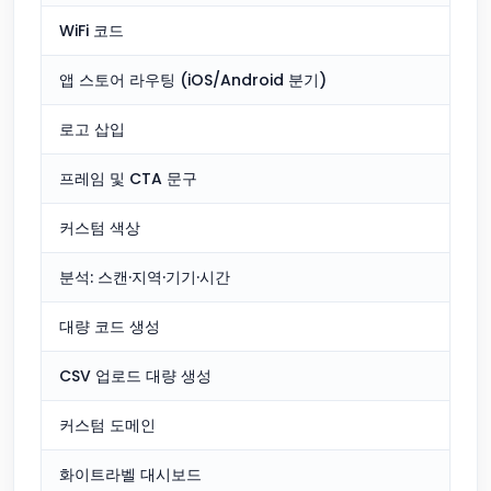
WiFi 코드
앱 스토어 라우팅 (iOS/Android 분기)
로고 삽입
프레임 및 CTA 문구
커스텀 색상
분석: 스캔·지역·기기·시간
대량 코드 생성
CSV 업로드 대량 생성
커스텀 도메인
화이트라벨 대시보드