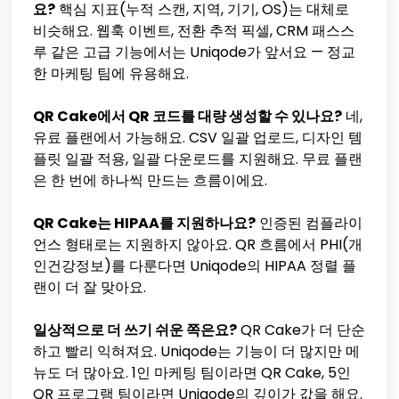
요?
핵심 지표(누적 스캔, 지역, 기기, OS)는 대체로
비슷해요. 웹훅 이벤트, 전환 추적 픽셀, CRM 패스스
루 같은 고급 기능에서는 Uniqode가 앞서요 — 정교
한 마케팅 팀에 유용해요.
QR Cake에서 QR 코드를 대량 생성할 수 있나요?
네,
유료 플랜에서 가능해요. CSV 일괄 업로드, 디자인 템
플릿 일괄 적용, 일괄 다운로드를 지원해요. 무료 플랜
은 한 번에 하나씩 만드는 흐름이에요.
QR Cake는 HIPAA를 지원하나요?
인증된 컴플라이
언스 형태로는 지원하지 않아요. QR 흐름에서 PHI(개
인건강정보)를 다룬다면 Uniqode의 HIPAA 정렬 플
랜이 더 잘 맞아요.
일상적으로 더 쓰기 쉬운 쪽은요?
QR Cake가 더 단순
하고 빨리 익혀져요. Uniqode는 기능이 더 많지만 메
뉴도 더 많아요. 1인 마케팅 팀이라면 QR Cake, 5인
QR 프로그램 팀이라면 Uniqode의 깊이가 값을 해요.