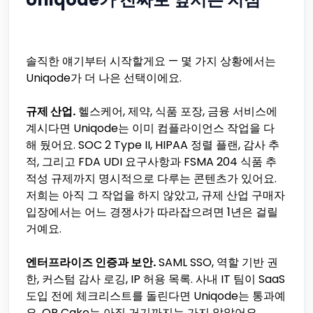
솔직한 얘기부터 시작할게요 — 몇 가지 상황에서는
Uniqode가 더 나은 선택이에요.
규제 산업.
헬스케어, 제약, 식품 포장, 금융 서비스에
계시다면 Uniqode는 이미 컴플라이언스 작업을 다
해 뒀어요. SOC 2 Type II, HIPAA 정렬 플랜, 감사 추
적, 그리고 FDA UDI 요구사항과 FSMA 204 식품 추
적성 규제까지 명시적으로 다루는 콘텐츠가 있어요.
저희는 아직 그 작업을 하지 않았고, 규제 산업 구매자
입장에서는 어느 경쟁사가 따라잡으려면 1년은 걸릴
거예요.
엔터프라이즈 인증과 보안.
SAML SSO, 역할 기반 권
한, 커스텀 감사 로깅, IP 허용 목록. 사내 IT 팀이 SaaS
도입 전에 체크리스트를 돌린다면 Uniqode는 통과예
요. QR Cake는 아직 거기까지는 가지 않았어요.