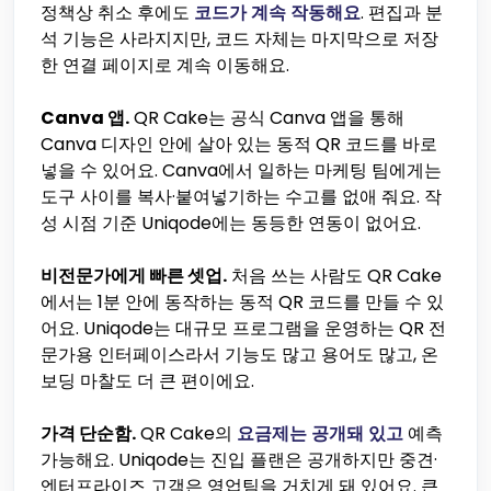
정책상 취소 후에도
코드가 계속 작동해요
. 편집과 분
석 기능은 사라지지만, 코드 자체는 마지막으로 저장
한 연결 페이지로 계속 이동해요.
Canva 앱.
QR Cake는 공식 Canva 앱을 통해
Canva 디자인 안에 살아 있는 동적 QR 코드를 바로
넣을 수 있어요. Canva에서 일하는 마케팅 팀에게는
도구 사이를 복사·붙여넣기하는 수고를 없애 줘요. 작
성 시점 기준 Uniqode에는 동등한 연동이 없어요.
비전문가에게 빠른 셋업.
처음 쓰는 사람도 QR Cake
에서는 1분 안에 동작하는 동적 QR 코드를 만들 수 있
어요. Uniqode는 대규모 프로그램을 운영하는 QR 전
문가용 인터페이스라서 기능도 많고 용어도 많고, 온
보딩 마찰도 더 큰 편이에요.
가격 단순함.
QR Cake의
요금제는 공개돼 있고
예측
가능해요. Uniqode는 진입 플랜은 공개하지만 중견·
엔터프라이즈 고객은 영업팀을 거치게 돼 있어요. 큰