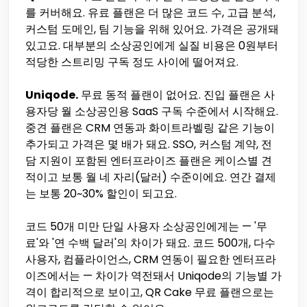
를 커버해요. 유료 플랜은 더 많은 코드 수, 고급 분석,
커스텀 도메인, 팀 기능을 위해 있어요. 가격은 공개돼
있고요. 대부분의 소상공인에게 실질 비용은 0원부터
적당한 스트리밍 구독 정도 사이에 떨어져요.
Uniqode.
무료 동적 플랜이 없어요. 진입 플랜은 사
용자당 월 소상공인용 SaaS 구독 수준에서 시작해요.
중견 플랜은 CRM 연동과 화이트라벨링 같은 기능이
추가되고 가격은 몇 배가 돼요. SSO, 커스텀 계약, 전
담 지원이 포함된 엔터프라이즈 플랜은 케이스별 견
적이고 보통 월 네 자리(달러) 수준이에요. 연간 결제
는 보통 20~30% 할인이 되고요.
코드 50개 미만 단일 사용자 소상공인에게는 — '무
료'와 '연 수백 달러'의 차이가 돼요. 코드 500개, 다수
사용자, 컴플라이언스, CRM 연동이 필요한 엔터프라
이즈에서는 — 차이가 역전돼서 Uniqode의 기능별 가
격이 합리적으로 보이고, QR Cake 무료 플랜으로는