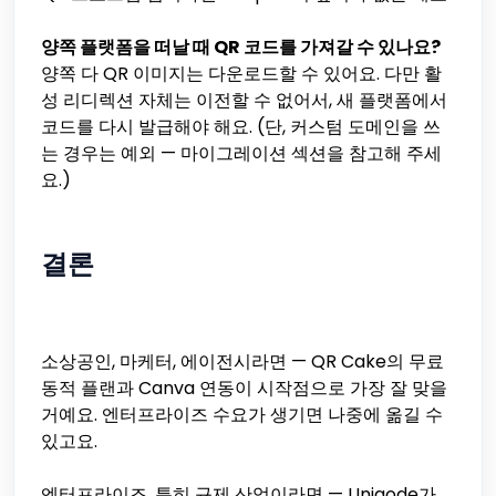
양쪽 플랫폼을 떠날 때 QR 코드를 가져갈 수 있나요?
양쪽 다 QR 이미지는 다운로드할 수 있어요. 다만 활
성 리디렉션 자체는 이전할 수 없어서, 새 플랫폼에서
코드를 다시 발급해야 해요. (단, 커스텀 도메인을 쓰
는 경우는 예외 — 마이그레이션 섹션을 참고해 주세
요.)
결론
소상공인, 마케터, 에이전시라면 — QR Cake의 무료
동적 플랜과 Canva 연동이 시작점으로 가장 잘 맞을
거예요. 엔터프라이즈 수요가 생기면 나중에 옮길 수
있고요.
엔터프라이즈, 특히 규제 산업이라면 — Uniqode가