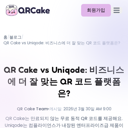
회원가입
메뉴 열
기능
홈
/
블로그
/
요금제
QR Cake vs Uniqode: 비즈니스에 더 잘 맞는 QR 코드 플랫폼은?
블로그
문서
QR Cake vs Uniqode: 비즈니스
도움말
에 더 잘 맞는 QR 코드 플랫폼
API
은?
QR Cake Team
•
게시일
:
2026년 3월 30일 AM 9:00
QR Cake는 만료되지 않는 무료 동적 QR 코드를 제공해요.
Uniqode는 컴플라이언스가 내장된 엔터프라이즈급 제품이