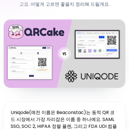
고요. 어떻게 고르면 좋을지 정리해 드릴게요.
Uniqode(예전 이름은 Beaconstac)는 동적 QR 코
드 시장에서 가장 자리잡은 이름 중 하나예요. SAML
SSO, SOC 2, HIPAA 정렬 플랜, 그리고 FDA UDI 컴플