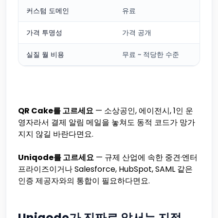
커스텀 도메인
유료
가격 투명성
가격 공개
실질 월 비용
무료 ~ 적당한 수준
QR Cake를 고르세요
— 소상공인, 에이전시, 1인 운
영자라서 결제 알림 메일을 놓쳐도 동적 코드가 망가
지지 않길 바란다면요.
Uniqode를 고르세요
— 규제 산업에 속한 중견·엔터
프라이즈이거나 Salesforce, HubSpot, SAML 같은
인증 제공자와의 통합이 필요하다면요.
Uniqode가 진짜로 앞서는 지점