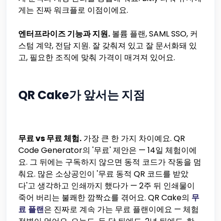
게는 진짜 워크플로 이점이에요.
엔터프라이즈 기능과 지원.
볼륨 플랜, SAML SSO, 커
스텀 계약, 전담 지원. 잘 갖춰져 있고 잘 문서화돼 있
고, 필요한 조직에 맞춰 가격이 매겨져 있어요.
QR Cake가 앞서는 지점
무료 vs 무료 체험.
가장 큰 한 가지 차이예요. QR
Code Generator의 '무료' 제안은 — 14일 체험이에
요. 그 뒤에는 구독하지 않으면 동적 코드가 작동을 멈
춰요. 많은 소상공인이 '무료 동적 QR 코드를 받았
다'고 생각하고 인쇄까지 했다가 — 2주 뒤 인쇄물이
죽어 버리는 불쾌한 깜짝쇼를 겪어요. QR Cake의
무
료 플랜
은 진짜로 계속 가는 무료 플랜이에요 — 체험