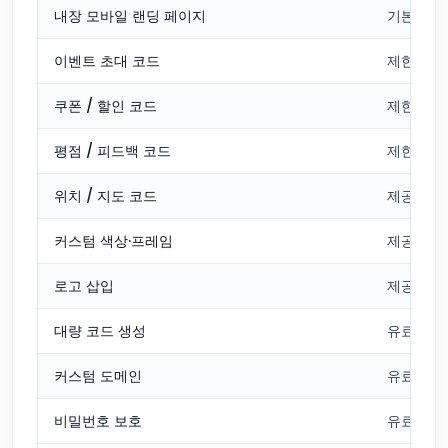
내장 모바일 랜딩 페이지
기본
이벤트 초대 코드
제한적
쿠폰 / 할인 코드
제한적
평점 / 피드백 코드
제한적
위치 / 지도 코드
제공
커스텀 색상·프레임
제공
로고 삽입
제공
대량 코드 생성
유료
커스텀 도메인
유료
비밀번호 보호
유료