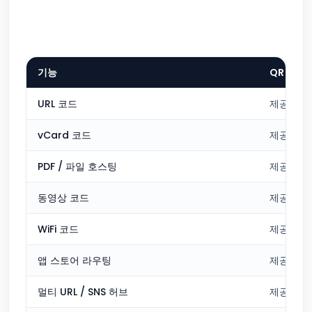
기능
QR Cak
URL 코드
제공
vCard 코드
제공
PDF / 파일 호스팅
제공
동영상 코드
제공
WiFi 코드
제공
앱 스토어 라우팅
제공
멀티 URL / SNS 허브
제공