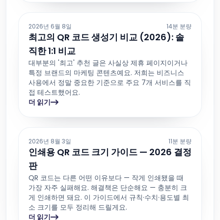
2026년 6월 8일
14분 분량
최고의 QR 코드 생성기 비교 (2026): 솔
직한 1:1 비교
대부분의 '최고' 추천 글은 사실상 제휴 페이지이거나
특정 브랜드의 마케팅 콘텐츠예요. 저희는 비즈니스
사용에서 정말 중요한 기준으로 주요 7개 서비스를 직
접 테스트했어요.
더 읽기
2026년 8월 3일
11분 분량
인쇄용 QR 코드 크기 가이드 — 2026 결정
판
QR 코드는 다른 어떤 이유보다 — 작게 인쇄됐을 때
가장 자주 실패해요. 해결책은 단순해요 — 충분히 크
게 인쇄하면 돼요. 이 가이드에서 규칙·수치·용도별 최
소 크기를 모두 정리해 드릴게요.
더 읽기