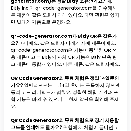
generator.com)는 정말 Bitly 소유인가요?
네.
Bitly Inc.가 qr-code-generator.com을 인수해서
두 제품이 같은 모회사 아래 있어요. 다만 관련은 있지
만 별개의 제품으로 운영돼요.
qr-code-generator.com과 Bitly QR은 같은가
요?
아니에요. 같은 모회사 아래의 자매 제품이에요.
qr-code-generator.com은 기능이 풍부한 QR 전
용 제품이고 — Bitly의 자체 QR 기능은 Bitly 단축 링
크 제품에 통합돼 있어요. 다른 제품, 같은 모회사예요.
QR Code Generator의 무료 체험은 정말 14일뿐인
가요?
일반적으로는 네. 14일 후에는 구독하지 않으면
동적 코드 리디렉트가 멈춰요. 정확한 체험 기간과 포
함 기능은 바뀔 수 있으니 — 현재 약관을 확인해 주세
요.
QR Code Generator의 무료 체험으로 장기 사용할
코드를 인쇄해도 될까요?
위험해요. 체험이 끝나면 코