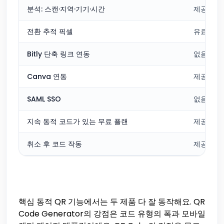
분석: 스캔·지역·기기·시간
제공
전환 추적 픽셀
유료
Bitly 단축 링크 연동
없음
Canva 연동
제공
SAML SSO
없음
지속 동적 코드가 있는 무료 플랜
제공
취소 후 코드 작동
제공
핵심 동적 QR 기능에서는 두 제품 다 잘 동작해요. QR
Code Generator의 강점은 코드 유형의 폭과 모바일