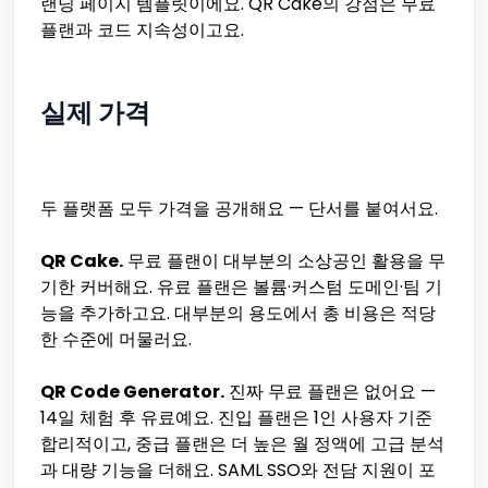
랜딩 페이지 템플릿이에요. QR Cake의 강점은 무료
플랜과 코드 지속성이고요.
실제 가격
두 플랫폼 모두 가격을 공개해요 — 단서를 붙여서요.
QR Cake.
무료 플랜이 대부분의 소상공인 활용을 무
기한 커버해요. 유료 플랜은 볼륨·커스텀 도메인·팀 기
능을 추가하고요. 대부분의 용도에서 총 비용은 적당
한 수준에 머물러요.
QR Code Generator.
진짜 무료 플랜은 없어요 —
14일 체험 후 유료예요. 진입 플랜은 1인 사용자 기준
합리적이고, 중급 플랜은 더 높은 월 정액에 고급 분석
과 대량 기능을 더해요. SAML SSO와 전담 지원이 포