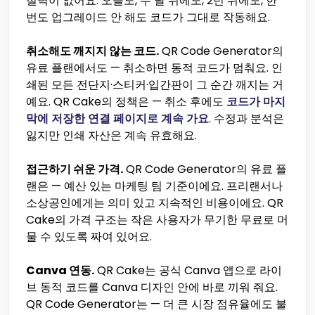
절벽이 없어요. 오늘도, 두 달 뒤에도, 2년 뒤에도, 한
번도 업그레이드 안 해도 코드가 그대로 작동해요.
취소해도 깨지지 않는 코드.
QR Code Generator의
유료 플랜에서도 — 취소하면 동적 코드가 멈춰요. 인
쇄된 모든 전단지·스티커·입간판이 그 순간 깨지는 거
예요. QR Cake의 정책은 — 취소 후에도
코드가 마지
막에 저장한 연결 페이지로 계속 가요
. 수정과 분석은
잃지만 인쇄 자산은 계속 유효해요.
접근하기 쉬운 가격.
QR Code Generator의 유료 플
랜은 — 예산 있는 마케팅 팀 기준이에요. 프리랜서나
소상공인에게는 의미 있고 지속적인 비용이에요. QR
Cake의 가격 구조는 작은 사용자가 무기한 무료로 머
물 수 있도록 짜여 있어요.
Canva 연동.
QR Cake는 공식 Canva 앱으로 라이
브 동적 코드를 Canva 디자인 안에 바로 끼워 줘요.
QR Code Generator는 — 더 큰 시장 점유율에도 불