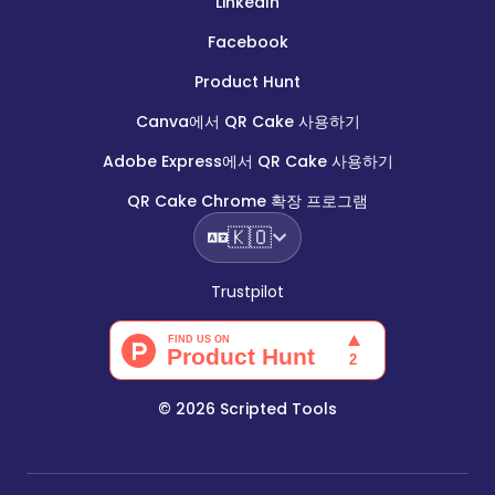
LinkedIn
Facebook
Product Hunt
Canva에서 QR Cake 사용하기
Adobe Express에서 QR Cake 사용하기
QR Cake Chrome 확장 프로그램
🇰🇴
Trustpilot
©
2026
Scripted Tools