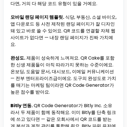
다면, 거의 다 해당 코드 유형이 있을 거예요.
모바일 랜딩 페이지 템플릿.
식당, 부동산, 소셜 바이오,
앱 다운로드 등 사전 제작된 랜딩 페이지가 잘 디자인
돼 있고 바로 쓸 수 있어요. QR 코드를 연결할 자체 웹
사이트가 없다면 — 내장 랜딩 페이지가 진짜 가치예
요.
완성도.
제품이 성숙하게 느껴져요. QR Cake를 포함
한 신생 제품들이 아직 따라가지 못하는 수준이에요.
온보딩, 도움말 문서, 대시보드, 이메일 커뮤니케이션
— 전부 엔터프라이즈급이에요. 도구의 완성도로 가치
를 매기는 마케팅 팀이라면 QR Code Generator가
높은 점수를 받아요.
Bitly 연동.
QR Code Generator가 Bitly Inc. 소유
라서 두 제품이 함께 동작해요. 이미 Bitly를 단축 링크
에 쓰고 있다면 — 같은 모회사에서 QR 코드를 받는
게 분석과 계정 관리를 통합해 줘요. Bitly 파워 유저에