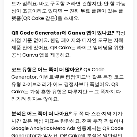
드가 멈춰요. 바로 구독할 거라면 괜찮지만, 안 할 가능
성이 조금이라도 있다면 — 진짜 무료 플랜이 있는 플
랫폼(QR Cake 같은)을 쓰세요.
QR Code Generator에 Canva 앱이 있나요?
작성
시점 기준 없어요. 랜딩 페이지와 디자인 도구는 자체
제품 안에 있어요. QR Cake는 라이브 임베딩을 위한
공식 Canva 앱을 제공해요.
코드 유형은 어느 쪽이 더 많아요?
QR Code
Generator. 이벤트·쿠폰·평점·피드백 같은 특정 코드
유형 라이브러리가 어느 경쟁사보다 폭넓어요. QR
Cake는 가장 흔한 유형은 다루지만 — 그 폭까지 따
라가려 하지는 않아요.
분석은 어느 쪽이 더 나아요?
두 쪽 다 스캔·지역·기기·
시간 같은 핵심 지표는 탄탄해요. 전환 추적 픽셀이나
Google Analytics·Meta Ads 연동에서는 QR Code
Generator가 앞서요. QR Cake의 분석은 일반적인