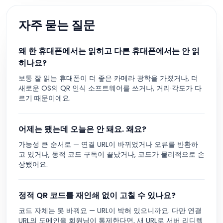
자주 묻는 질문
왜 한 휴대폰에서는 읽히고 다른 휴대폰에서는 안 읽
히나요?
보통 잘 읽는 휴대폰이 더 좋은 카메라 광학을 가졌거나, 더
새로운 OS의 QR 인식 소프트웨어를 쓰거나, 거리·각도가 다
르기 때문이에요.
어제는 됐는데 오늘은 안 돼요. 왜요?
가능성 큰 순서로 — 연결 URL이 바뀌었거나 오류를 반환하
고 있거나, 동적 코드 구독이 끝났거나, 코드가 물리적으로 손
상됐어요.
정적 QR 코드를 재인쇄 없이 고칠 수 있나요?
코드 자체는 못 바꿔요 — URL이 박혀 있으니까요. 다만 연결
URL의 도메인을 회원님이 통제한다면, 새 URL로 서버 리디렉