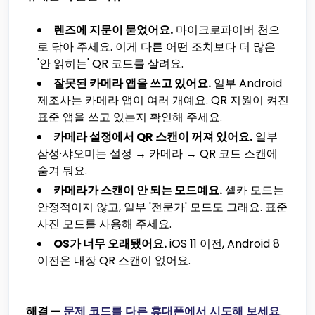
렌즈에 지문이 묻었어요.
마이크로파이버 천으
로 닦아 주세요. 이게 다른 어떤 조치보다 더 많은
'안 읽히는' QR 코드를 살려요.
잘못된 카메라 앱을 쓰고 있어요.
일부 Android
제조사는 카메라 앱이 여러 개예요. QR 지원이 켜진
표준 앱을 쓰고 있는지 확인해 주세요.
카메라 설정에서 QR 스캔이 꺼져 있어요.
일부
삼성·샤오미는 설정 → 카메라 → QR 코드 스캔에
숨겨 둬요.
카메라가 스캔이 안 되는 모드예요.
셀카 모드는
안정적이지 않고, 일부 '전문가' 모드도 그래요. 표준
사진 모드를 사용해 주세요.
OS가 너무 오래됐어요.
iOS 11 이전, Android 8
이전은 내장 QR 스캔이 없어요.
해결 —
문제 코드를 다른 휴대폰에서 시도해 보세요
.