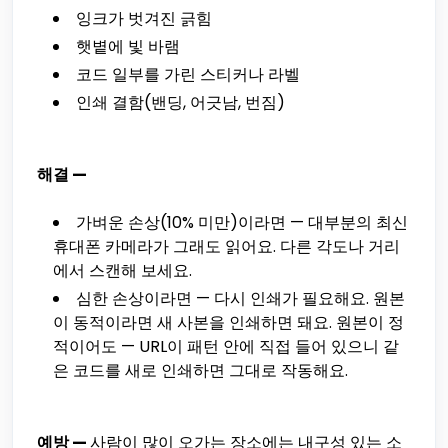
잉크가 벗겨진 긁힘
햇볕에 빛 바램
코드 일부를 가린 스티커나 라벨
인쇄 결함(밴딩, 어긋남, 번짐)
해결 —
가벼운 손상(10% 미만)이라면 — 대부분의 최신
휴대폰 카메라가 그래도 읽어요. 다른 각도나 거리
에서 스캔해 보세요.
심한 손상이라면 — 다시 인쇄가 필요해요. 원본
이 동적이라면 새 사본을 인쇄하면 돼요. 원본이 정
적이어도 — URL이 패턴 안에 직접 들어 있으니 같
은 코드를 새로 인쇄하면 그대로 작동해요.
예방 —
사람이 많이 오가는 장소에는 내구성 있는 소