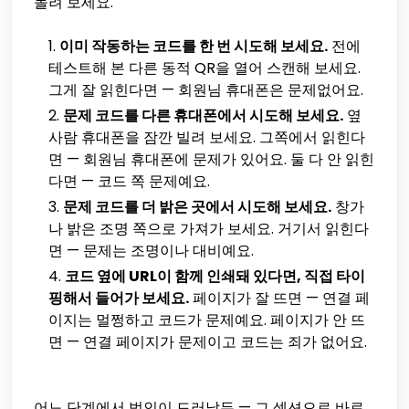
돌려 보세요.
이미 작동하는 코드를 한 번 시도해 보세요.
전에
테스트해 본 다른 동적 QR을 열어 스캔해 보세요.
그게 잘 읽힌다면 — 회원님 휴대폰은 문제없어요.
문제 코드를 다른 휴대폰에서 시도해 보세요.
옆
사람 휴대폰을 잠깐 빌려 보세요. 그쪽에서 읽힌다
면 — 회원님 휴대폰에 문제가 있어요. 둘 다 안 읽힌
다면 — 코드 쪽 문제예요.
문제 코드를 더 밝은 곳에서 시도해 보세요.
창가
나 밝은 조명 쪽으로 가져가 보세요. 거기서 읽힌다
면 — 문제는 조명이나 대비예요.
코드 옆에 URL이 함께 인쇄돼 있다면, 직접 타이
핑해서 들어가 보세요.
페이지가 잘 뜨면 — 연결 페
이지는 멀쩡하고 코드가 문제예요. 페이지가 안 뜨
면 — 연결 페이지가 문제이고 코드는 죄가 없어요.
어느 단계에서 범인이 드러났든 — 그 섹션으로 바로