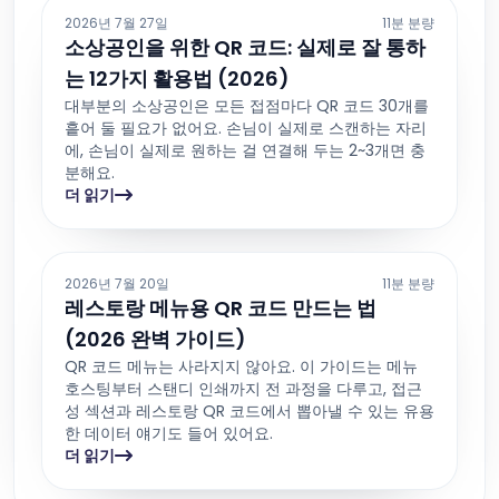
2026년 7월 27일
11분 분량
소상공인을 위한 QR 코드: 실제로 잘 통하
는 12가지 활용법 (2026)
대부분의 소상공인은 모든 접점마다 QR 코드 30개를
흩어 둘 필요가 없어요. 손님이 실제로 스캔하는 자리
에, 손님이 실제로 원하는 걸 연결해 두는 2~3개면 충
분해요.
더 읽기
2026년 7월 20일
11분 분량
레스토랑 메뉴용 QR 코드 만드는 법
(2026 완벽 가이드)
QR 코드 메뉴는 사라지지 않아요. 이 가이드는 메뉴
호스팅부터 스탠디 인쇄까지 전 과정을 다루고, 접근
성 섹션과 레스토랑 QR 코드에서 뽑아낼 수 있는 유용
한 데이터 얘기도 들어 있어요.
더 읽기