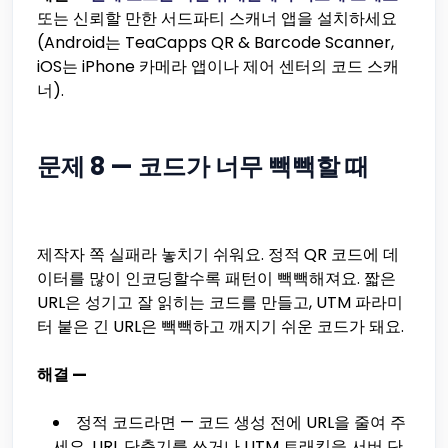
또는 신뢰할 만한 서드파티 스캐너 앱을 설치하세요
(Android는 TeaCapps QR & Barcode Scanner,
iOS는 iPhone 카메라 앱이나 제어 센터의 코드 스캐
너).
문제 8 — 코드가 너무 빽빽할 때
제작자 쪽 실패라 놓치기 쉬워요. 정적 QR 코드에 데
이터를 많이 인코딩할수록 패턴이 빽빽해져요. 짧은
URL은 성기고 잘 읽히는 코드를 만들고, UTM 파라미
터 붙은 긴 URL은 빽빽하고 깨지기 쉬운 코드가 돼요.
해결 —
정적 코드라면 — 코드 생성 전에 URL을 줄여 주
세요. URL 단축기를 쓰거나 UTM 트래킹을 서버 단