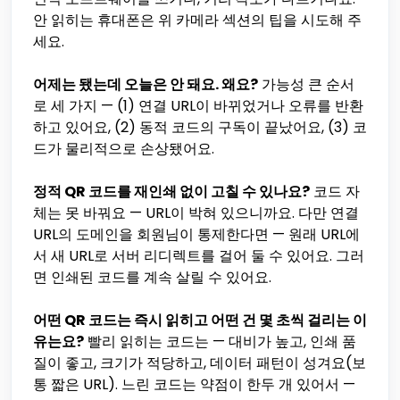
안 읽히는 휴대폰은 위 카메라 섹션의 팁을 시도해 주
세요.
어제는 됐는데 오늘은 안 돼요. 왜요?
가능성 큰 순서
로 세 가지 — (1) 연결 URL이 바뀌었거나 오류를 반환
하고 있어요, (2) 동적 코드의 구독이 끝났어요, (3) 코
드가 물리적으로 손상됐어요.
정적 QR 코드를 재인쇄 없이 고칠 수 있나요?
코드 자
체는 못 바꿔요 — URL이 박혀 있으니까요. 다만 연결
URL의 도메인을 회원님이 통제한다면 — 원래 URL에
서 새 URL로 서버 리디렉트를 걸어 둘 수 있어요. 그러
면 인쇄된 코드를 계속 살릴 수 있어요.
어떤 QR 코드는 즉시 읽히고 어떤 건 몇 초씩 걸리는 이
유는요?
빨리 읽히는 코드는 — 대비가 높고, 인쇄 품
질이 좋고, 크기가 적당하고, 데이터 패턴이 성겨요(보
통 짧은 URL). 느린 코드는 약점이 한두 개 있어서 —