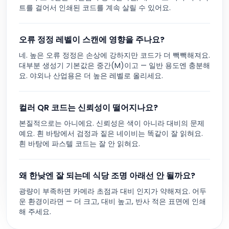
트를 걸어서 인쇄된 코드를 계속 살릴 수 있어요.
오류 정정 레벨이 스캔에 영향을 주나요?
네. 높은 오류 정정은 손상에 강하지만 코드가 더 빽빽해져요.
대부분 생성기 기본값은 중간(M)이고 — 일반 용도엔 충분해
요. 야외나 산업용은 더 높은 레벨로 올리세요.
컬러 QR 코드는 신뢰성이 떨어지나요?
본질적으로는 아니에요. 신뢰성은 색이 아니라 대비의 문제
예요. 흰 바탕에서 검정과 짙은 네이비는 똑같이 잘 읽혀요.
흰 바탕에 파스텔 코드는 잘 안 읽혀요.
왜 한낮엔 잘 되는데 식당 조명 아래선 안 될까요?
광량이 부족하면 카메라 초점과 대비 인지가 약해져요. 어두
운 환경이라면 — 더 크고, 대비 높고, 반사 적은 표면에 인쇄
해 주세요.