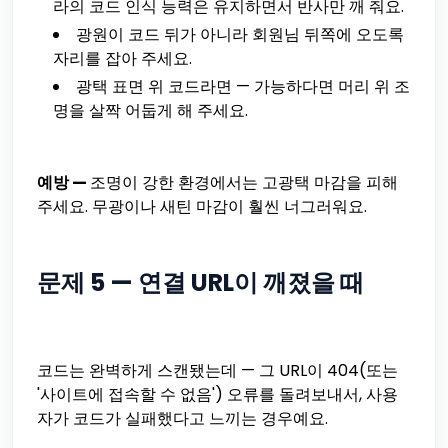
라의 코드 인식 능력은 유지하면서 반사만 깨 줘요.
광원이 코드 뒤가 아니라 회원님 뒤쪽에 오도록
자리를 잡아 주세요.
광택 표면 위 코드라면 — 가능하다면 머리 위 조
명을 살짝 어둡게 해 주세요.
예방 —
조명이 강한 환경에서는 고광택 마감을 피해
주세요. 무광이나 새틴 마감이 훨씬 너그러워요.
문제 5 — 연결 URL이 깨졌을 때
코드는 완벽하게 스캔됐는데 — 그 URL이 404(또는
'사이트에 접속할 수 없음') 오류를 돌려보내서, 사용
자가 코드가 실패했다고 느끼는 경우예요.