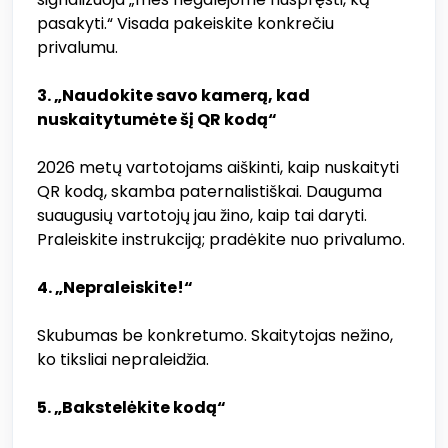
pasakyti.“ Visada pakeiskite konkrečiu
privalumu.
3. „Naudokite savo kamerą, kad
nuskaitytumėte šį QR kodą“
2026 metų vartotojams aiškinti, kaip nuskaityti
QR kodą, skamba paternalistiškai. Dauguma
suaugusių vartotojų jau žino, kaip tai daryti.
Praleiskite instrukciją; pradėkite nuo privalumo.
4. „Nepraleiskite!“
Skubumas be konkretumo. Skaitytojas nežino,
ko tiksliai nepraleidžia.
5. „Bakstelėkite kodą“