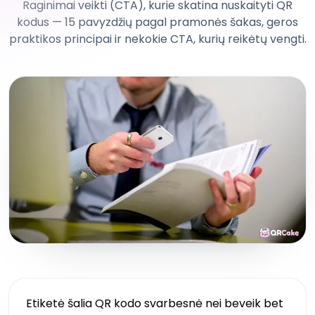
Raginimai veikti (CTA), kurie skatina nuskaityti QR
kodus — 15 pavyzdžių pagal pramonės šakas, geros
praktikos principai ir nekokie CTA, kurių reikėtų vengti.
Etiketė šalia QR kodo svarbesnė nei beveik bet