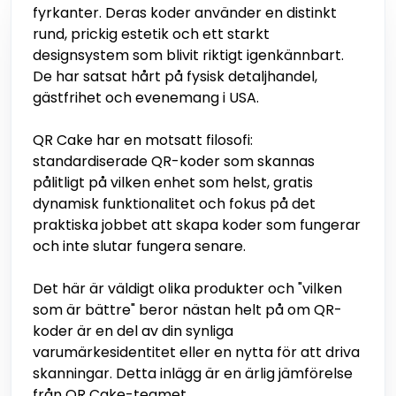
fyrkanter. Deras koder använder en distinkt
rund, prickig estetik och ett starkt
designsystem som blivit riktigt igenkännbart.
De har satsat hårt på fysisk detaljhandel,
gästfrihet och evenemang i USA.
QR Cake har en motsatt filosofi:
standardiserade QR-koder som skannas
pålitligt på vilken enhet som helst, gratis
dynamisk funktionalitet och fokus på det
praktiska jobbet att skapa koder som fungerar
och inte slutar fungera senare.
Det här är väldigt olika produkter och "vilken
som är bättre" beror nästan helt på om QR-
koder är en del av din synliga
varumärkesidentitet eller en nytta för att driva
skanningar. Detta inlägg är en ärlig jämförelse
från QR Cake-teamet.