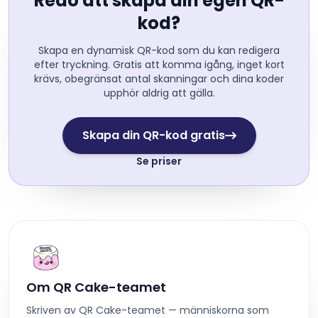
Redo att skapa din egen QR-
kod?
Skapa en dynamisk QR-kod som du kan redigera
efter tryckning. Gratis att komma igång, inget kort
krävs, obegränsat antal skanningar och dina koder
upphör aldrig att gälla.
Skapa din QR-kod gratis
Se priser
Om QR Cake-teamet
Skriven av QR Cake-teamet — människorna som