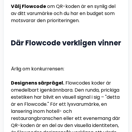
Välj Flowcode
om QR-koden är en synlig del
av ditt varumärke och du har en budget som
motsvarar den prioriteringen.
Där Flowcode verkligen vinner
Ärlig om konkurrensen:
Designens särprägel.
Flowcodes koder är
omedelbart igenkännbara. Den runda, prickiga
estetiken har blivit en visuell signal i sig – "detta
är en Flowcode." För ett lyxvarumärke, en
lansering inom hotell- och
restaurangbranschen eller ett evenemang där
QR-koden är en del av den visuella identiteten,