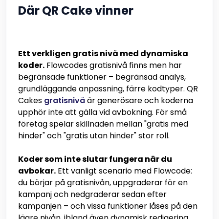
Där QR Cake vinner
Ett verkligen gratis nivå med dynamiska
koder.
Flowcodes gratisnivå finns men har
begränsade funktioner – begränsad analys,
grundläggande anpassning, färre kodtyper. QR
Cakes
gratisnivå
är generösare och koderna
upphör inte att gälla vid avbokning. För små
företag spelar skillnaden mellan "gratis med
hinder" och "gratis utan hinder" stor roll.
Koder som inte slutar fungera när du
avbokar.
Ett vanligt scenario med Flowcode:
du börjar på gratisnivån, uppgraderar för en
kampanj och nedgraderar sedan efter
kampanjen – och vissa funktioner låses på den
lägre nivån, ibland även dynamisk redigering.