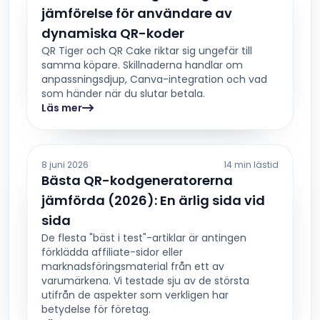
jämförelse för användare av
dynamiska QR-koder
QR Tiger och QR Cake riktar sig ungefär till
samma köpare. Skillnaderna handlar om
anpassningsdjup, Canva-integration och vad
som händer när du slutar betala.
Läs mer
8 juni 2026
14 min lästid
Bästa QR-kodgeneratorerna
jämförda (2026): En ärlig sida vid
sida
De flesta "bäst i test"-artiklar är antingen
förklädda affiliate-sidor eller
marknadsföringsmaterial från ett av
varumärkena. Vi testade sju av de största
utifrån de aspekter som verkligen har
betydelse för företag.