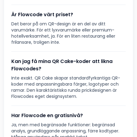
Är Flowcode värt priset?
Det beror på om QR-design är en del av ditt
varumärke. För ett lyxvarumärke eller premium-
hotellverksamhet, ja. För en liten restaurang eller
frilansare, troligen inte.
Kan jag få mina QR Cake-koder att likna
Flowcodes?
Inte exakt. QR Cake skapar standardfyrkantiga QR-
koder med anpassningsbara färger, logotyper och
ramar. Den karaktäristiska runda prickdesignen är
Flowcodes eget designsystem.
Har Flowcode en gratisnivå?
Ja, men med begränsade funktioner: begränsad
analys, grundläggande anpassning, färre kodtyper.