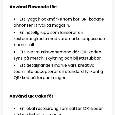
Använd Flowcode för:
Ett lyxigt klockmärke som kör QR-kodade
annonser i tryckta magasin.
En hotellgrupp som lanserar en
restaurangkedja med varumärkesanpassade
bordsställ.
Ett live-musikevenemang där QR-koden
syns på merch, skyltning och biljettstubbar.
Ett detaljhandelsmärke vars kreativa
team inte accepterar en standard fyrkantig
QR-kod på förpackningen.
Använd QR Cake för:
En lokal restaurang som sätter QR-koder
på bordsställ för menyn.