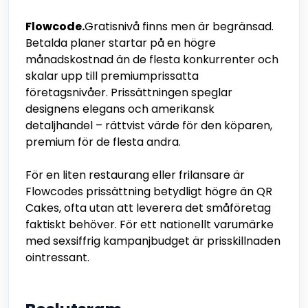
Flowcode.
Gratisnivå finns men är begränsad.
Betalda planer startar på en högre
månadskostnad än de flesta konkurrenter och
skalar upp till premiumprissatta
företagsnivåer. Prissättningen speglar
designens elegans och amerikansk
detaljhandel – rättvist värde för den köparen,
premium för de flesta andra.
För en liten restaurang eller frilansare är
Flowcodes prissättning betydligt högre än QR
Cakes, ofta utan att leverera det småföretag
faktiskt behöver. För ett nationellt varumärke
med sexsiffrig kampanjbudget är prisskillnaden
ointressant.