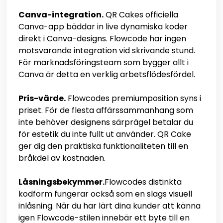
Canva-integration.
QR Cakes officiella
Canva-app bäddar in live dynamiska koder
direkt i Canva-designs. Flowcode har ingen
motsvarande integration vid skrivande stund.
För marknadsföringsteam som bygger allt i
Canva är detta en verklig arbetsflödesfördel.
Pris-värde.
Flowcodes premiumposition syns i
priset. För de flesta affärssammanhang som
inte behöver designens särprägel betalar du
för estetik du inte fullt ut använder. QR Cake
ger dig den praktiska funktionaliteten till en
bråkdel av kostnaden.
Låsningsbekymmer.
Flowcodes distinkta
kodform fungerar också som en slags visuell
inlåsning. När du har lärt dina kunder att känna
igen Flowcode-stilen innebär ett byte till en