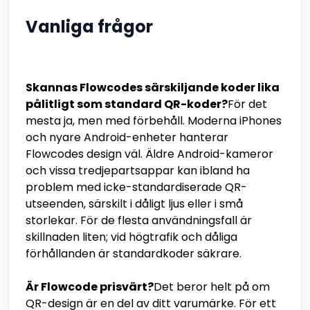
Vanliga frågor
Skannas Flowcodes särskiljande koder lika
pålitligt som standard QR-koder?
För det
mesta ja, men med förbehåll. Moderna iPhones
och nyare Android-enheter hanterar
Flowcodes design väl. Äldre Android-kameror
och vissa tredjepartsappar kan ibland ha
problem med icke-standardiserade QR-
utseenden, särskilt i dåligt ljus eller i små
storlekar. För de flesta användningsfall är
skillnaden liten; vid högtrafik och dåliga
förhållanden är standardkoder säkrare.
Är Flowcode prisvärt?
Det beror helt på om
QR-design är en del av ditt varumärke. För ett