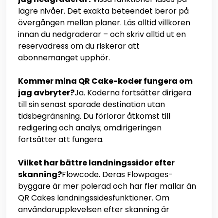
lägre nivåer. Det exakta beteendet beror på
övergången mellan planer. Läs alltid villkoren
innan du nedgraderar – och skriv alltid ut en
reservadress om du riskerar att
abonnemanget upphör.
Kommer mina QR Cake-koder fungera om
jag avbryter?
Ja. Koderna fortsätter dirigera
till sin senast sparade destination utan
tidsbegränsning. Du förlorar åtkomst till
redigering och analys; omdirigeringen
fortsätter att fungera.
Vilket har bättre landningssidor efter
skanning?
Flowcode. Deras Flowpages-
byggare är mer polerad och har fler mallar än
QR Cakes landningssidesfunktioner. Om
användarupplevelsen efter skanning är