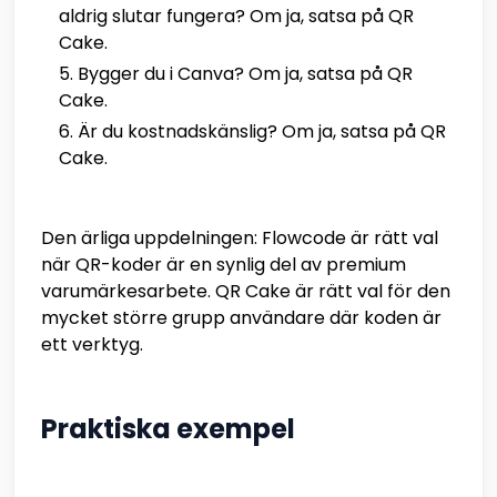
aldrig slutar fungera? Om ja, satsa på QR
Cake.
Bygger du i Canva? Om ja, satsa på QR
Cake.
Är du kostnadskänslig? Om ja, satsa på QR
Cake.
Den ärliga uppdelningen: Flowcode är rätt val
när QR-koder är en synlig del av premium
varumärkesarbete. QR Cake är rätt val för den
mycket större grupp användare där koden är
ett verktyg.
Praktiska exempel