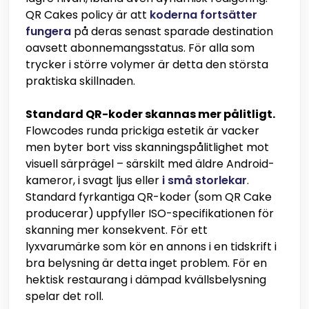
QR Cakes policy är att
koderna fortsätter
fungera
på deras senast sparade destination
oavsett abonnemangsstatus. För alla som
trycker i större volymer är detta den största
praktiska skillnaden.
Standard QR-koder skannas mer pålitligt.
Flowcodes runda prickiga estetik är vacker
men byter bort viss skanningspålitlighet mot
visuell särprägel – särskilt med äldre Android-
kameror, i svagt ljus eller
i små storlekar
.
Standard fyrkantiga QR-koder (som QR Cake
producerar) uppfyller ISO-specifikationen för
skanning mer konsekvent. För ett
lyxvarumärke som kör en annons i en tidskrift i
bra belysning är detta inget problem. För en
hektisk restaurang i dämpad kvällsbelysning
spelar det roll.