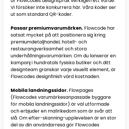
är Flowcodes designspråk verkligen ett värde.
Vi försöker inte konkurrera här. Våra koder ser
ut som standard QR-koder.
Passar premiumvarumärken.
Flowcode har
satsat mycket på att positionera sig kring
premiumdetaljhandel, hotell- och
restaurangverksamhet och stora
underhållningsvarumärken. Om du lanserar en
kampanj i hundratals fysiska butiker och ditt
designteam granskar varje visuellt element, är
Flowcodes designfinish värd kostnaden.
Mobila landningssidor.
Flowpages
(Flowcodes varumärkesanpassade byggare
för mobila landningssidor) är väl utformade
och erbjuder en mallrikedom som är svår att
slå. Om efter-skanning-upplevelsen är en stor
del av din användarresa gör Flowcodes