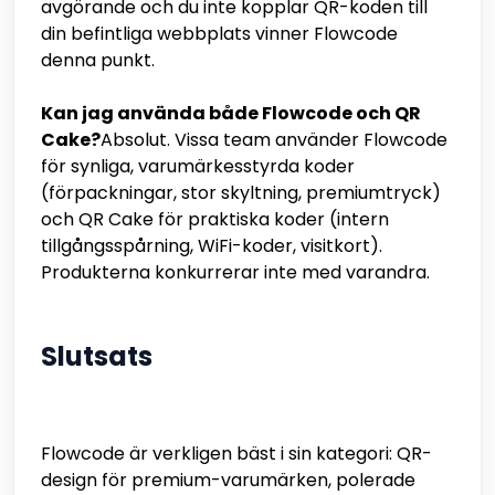
avgörande och du inte kopplar QR-koden till
din befintliga webbplats vinner Flowcode
denna punkt.
Kan jag använda både Flowcode och QR
Cake?
Absolut. Vissa team använder Flowcode
för synliga, varumärkesstyrda koder
(förpackningar, stor skyltning, premiumtryck)
och QR Cake för praktiska koder (intern
tillgångsspårning, WiFi-koder, visitkort).
Produkterna konkurrerar inte med varandra.
Slutsats
Flowcode är verkligen bäst i sin kategori: QR-
design för premium-varumärken, polerade