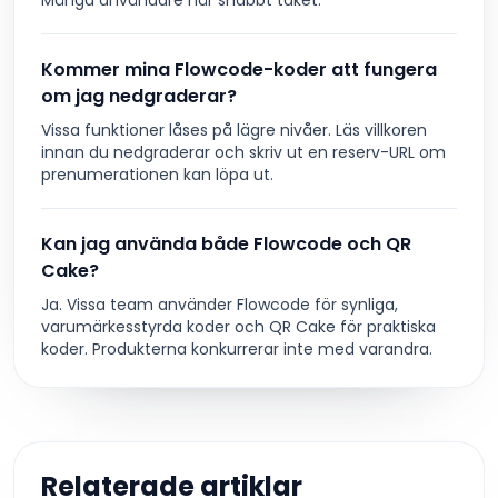
Många användare når snabbt taket.
Kommer mina Flowcode-koder att fungera
om jag nedgraderar?
Vissa funktioner låses på lägre nivåer. Läs villkoren
innan du nedgraderar och skriv ut en reserv-URL om
prenumerationen kan löpa ut.
Kan jag använda både Flowcode och QR
Cake?
Ja. Vissa team använder Flowcode för synliga,
varumärkesstyrda koder och QR Cake för praktiska
koder. Produkterna konkurrerar inte med varandra.
Relaterade artiklar