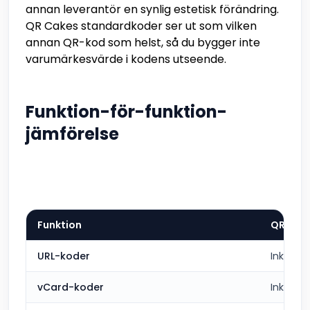
annan leverantör en synlig estetisk förändring.
QR Cakes standardkoder ser ut som vilken
annan QR-kod som helst, så du bygger inte
varumärkesvärde i kodens utseende.
Funktion-för-funktion-
jämförelse
Funktion
QR Cak
URL-koder
Inkluder
vCard-koder
Inkluder