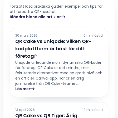
Fortsätt läsa praktiska guider, exempel och tips för
att förbättra QR-resultat.
Bläddra bland alla artiklar
30 mars 2026
10 min lästid
QR Cake vs Uniqode: Vilken QR-
kodplattform är bäst för ditt
företag?
Uniqode är ledande inom dynamiska QR-koder
för företag. QR Cake är det mindre, mer
fokuserade alternativet med en gratis nivå och
en officiell Canva-app. Här är en ärlig
jämförelse från QR Cake-teamet.
Läs mer
13 april 2026
10 min lästid
QR Cake vs QR Tiger: Ärlig