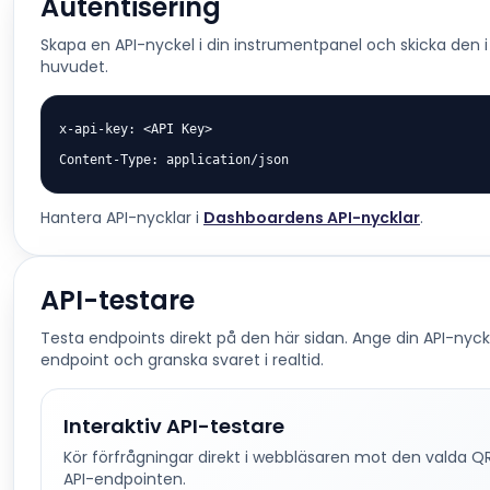
Autentisering
Skapa en API-nyckel i din instrumentpanel och skicka den 
huvudet.
x-api-key: <API Key>

Content-Type: application/json
Hantera API-nycklar i
Dashboardens API-nycklar
.
API-testare
Testa endpoints direkt på den här sidan. Ange din API-nycke
endpoint och granska svaret i realtid.
Interaktiv API-testare
Kör förfrågningar direkt i webbläsaren mot den valda Q
API-endpointen.