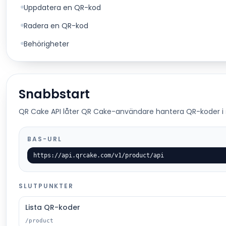
Uppdatera en QR-kod
Radera en QR-kod
Behörigheter
Snabbstart
QR Cake API låter QR Cake-användare hantera QR-koder i s
BAS-URL
https://api.qrcake.com/v1/product/api
SLUTPUNKTER
Lista QR-koder
/product