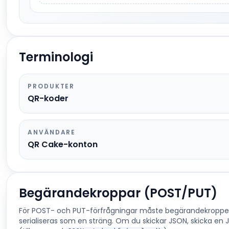
Terminologi
PRODUKTER
QR-koder
ANVÄNDARE
QR Cake-konton
Begärandekroppar (POST/PUT)
För POST- och PUT-förfrågningar måste begärandekropp
serialiseras som en sträng. Om du skickar JSON, skicka en