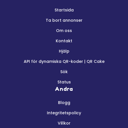
Startsida
Ta bort annonser
Om oss
Kontakt
Hjälp
API för dynamiska QR-koder | QR Cake
Sök
Status
Andra
Blogg
Integritetspolicy
Villkor