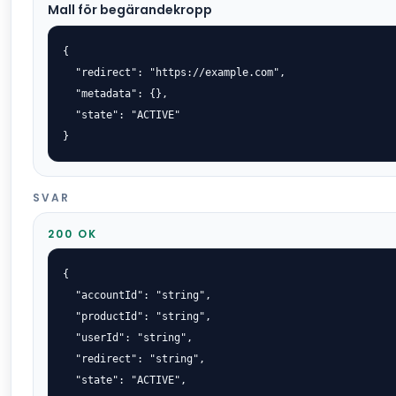
Mall för begärandekropp
{

  "redirect": "https://example.com",

  "metadata": {},

  "state": "ACTIVE"

}
SVAR
200 OK
{

  "accountId": "string",

  "productId": "string",

  "userId": "string",

  "redirect": "string",

  "state": "ACTIVE",
