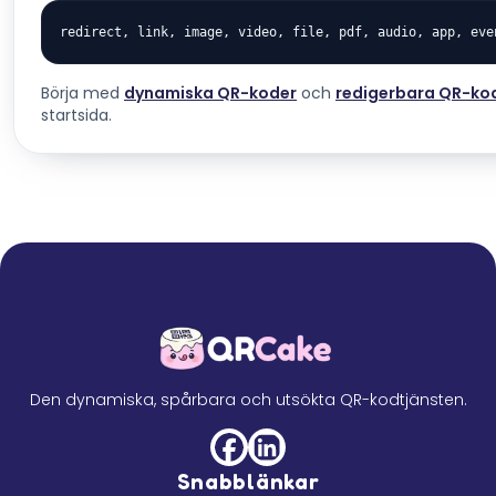
redirect, link, image, video, file, pdf, audio, app, eve
Börja med
dynamiska QR-koder
och
redigerbara QR-ko
startsida.
Den dynamiska, spårbara och utsökta QR-kodtjänsten.
Snabblänkar