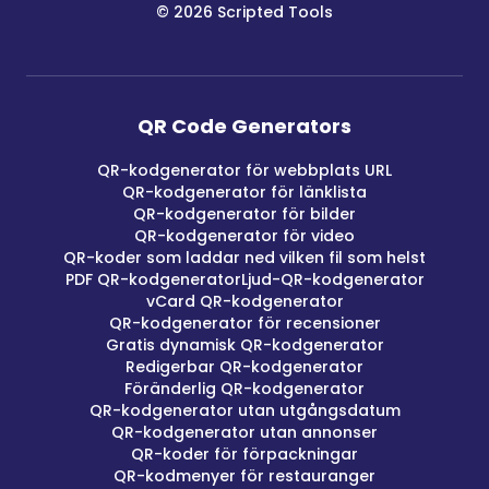
©
2026
Scripted Tools
QR Code Generators
QR-kodgenerator för webbplats URL
QR-kodgenerator för länklista
QR-kodgenerator för bilder
QR-kodgenerator för video
QR-koder som laddar ned vilken fil som helst
PDF QR-kodgenerator
Ljud-QR-kodgenerator
vCard QR-kodgenerator
QR-kodgenerator för recensioner
Gratis dynamisk QR-kodgenerator
Redigerbar QR-kodgenerator
Föränderlig QR-kodgenerator
QR-kodgenerator utan utgångsdatum
QR-kodgenerator utan annonser
QR-koder för förpackningar
QR-kodmenyer för restauranger