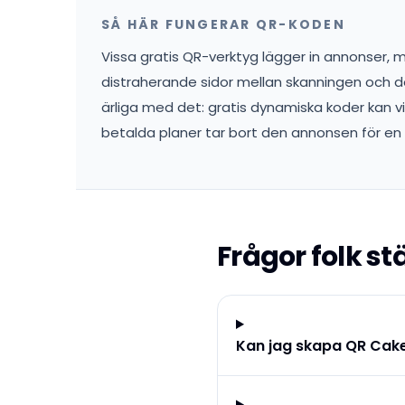
SÅ HÄR FUNGERAR QR-KODEN
Vissa gratis QR-verktyg lägger in annonser, me
distraherande sidor mellan skanningen och d
ärliga med det: gratis dynamiska koder kan v
betalda planer tar bort den annonsen för en 
Frågor folk stä
Kan jag skapa QR Cak