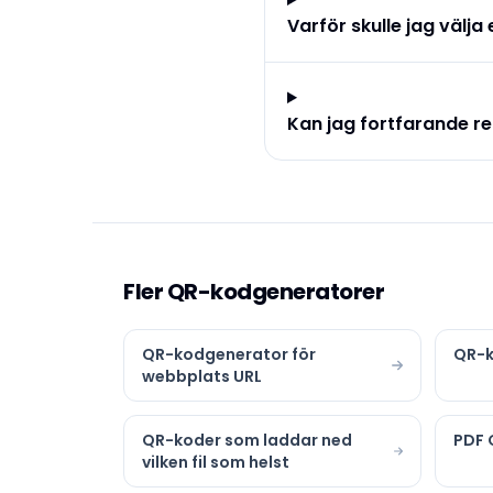
Varför skulle jag välj
Kan jag fortfarande r
Fler QR-kodgeneratorer
QR-kodgenerator för
QR-k
webbplats URL
QR-koder som laddar ned
PDF 
vilken fil som helst