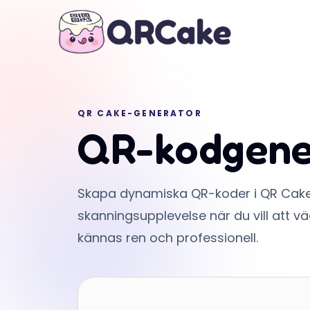
QR CAKE-GENERATOR
QR-kodgene
Skapa dynamiska QR-koder i QR Cake 
skanningsupplevelse när du vill att vä
kännas ren och professionell.