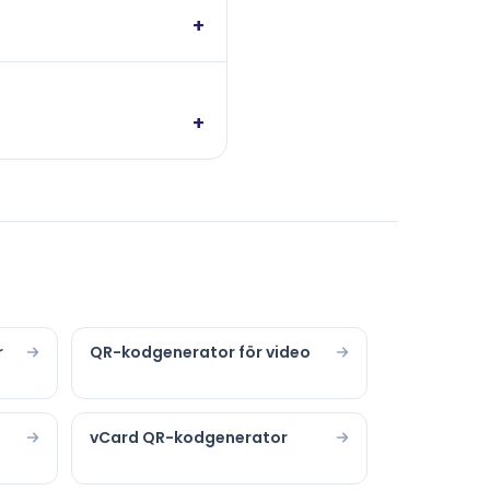
+
+
r
QR-kodgenerator för video
vCard QR-kodgenerator