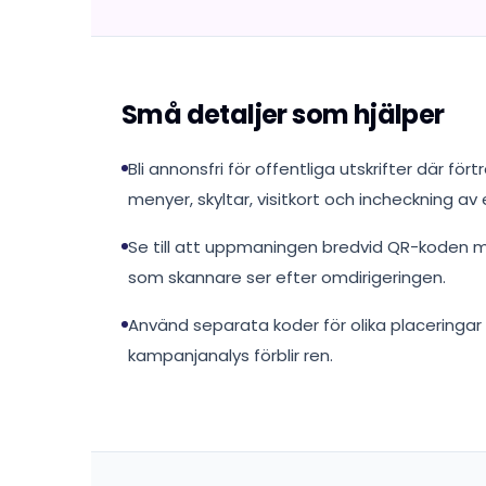
Små detaljer som hjälper
Bli annonsfri för offentliga utskrifter där för
menyer, skyltar, visitkort och incheckning a
Se till att uppmaningen bredvid QR-koden m
som skannare ser efter omdirigeringen.
Använd separata koder för olika placeringar 
kampanjanalys förblir ren.