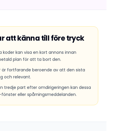
att känna till före tryck
 koder kan visa en kort annons innan
etald plan för att ta bort den.
 är fortfarande beroende av att den sista
ig och relevant.
n tredje part efter omdirigeringen kan dessa
-fönster eller spårningsmeddelanden.