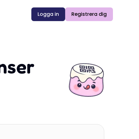
Logga in
Registrera dig
nser