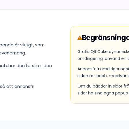
Begränsningar 
troende är viktigt, som
Gratis QR Cake dynamiska
v evenemang.
omdirigering; använd en b
atchar den första sidan
Annonsfria omdirigeringar
sidan är snabb, mobilvänl
så att annonsfri
Om du bäddar in sidor frå
sidor ha sina egna popup