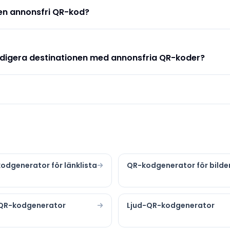
a en annonsfri QR-kod?
edigera destinationen med annonsfria QR-koder?
odgenerator för länklista
QR-kodgenerator för bilde
QR-kodgenerator
Ljud-QR-kodgenerator