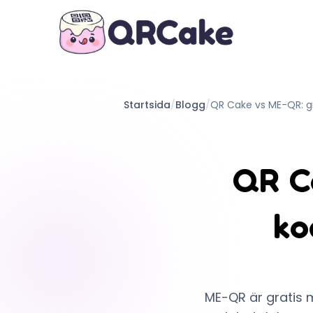
Startsida
/
Blogg
/
QR Cake vs ME-QR: g
QR C
ko
ME-QR är gratis 