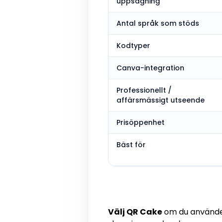
uppsägning
Antal språk som stöds
Kodtyper
Canva-integration
Professionellt /
affärsmässigt utseende
Prisöppenhet
Bäst för
Välj QR Cake
om du använder