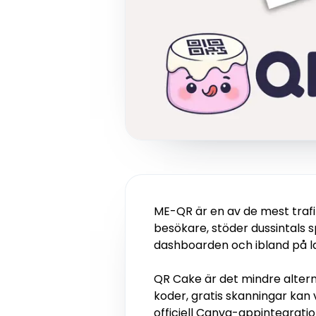
ME-QR är en av de mest trafi
besökare, stöder dussintals 
dashboarden och ibland på l
QR Cake är det mindre altern
koder, gratis skanningar kan 
officiell Canva-appintegratio