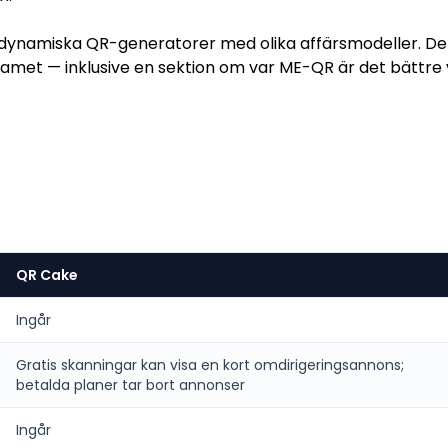
s dynamiska QR-generatorer med olika affärsmodeller. Det
amet — inklusive en sektion om var ME-QR är det bättre 
QR Cake
Ingår
Gratis skanningar kan visa en kort omdirigeringsannons;
betalda planer tar bort annonser
Ingår