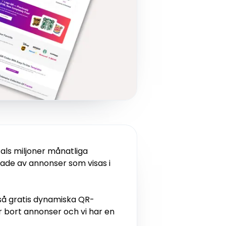
als miljoner månatliga
rade av annonser som visas i
kså gratis dynamiska QR-
r bort annonser och vi har en