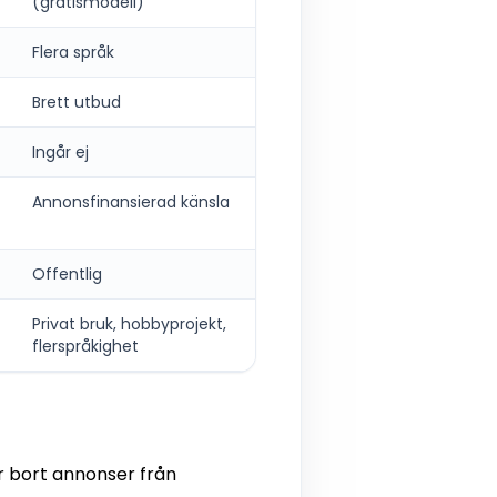
(gratismodell)
Flera språk
Brett utbud
Ingår ej
Annonsfinansierad känsla
Offentlig
Privat bruk, hobbyprojekt,
flerspråkighet
r bort annonser från