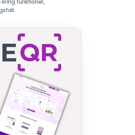
kring funktioner,
sfall.