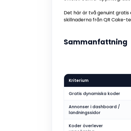
Det här är två genuint grati
skillnaderna från QR Cake-te
Sammanfattning
Kriterium
Gratis dynamiska koder
Annonser i dashboard /
landningssidor
Koder överlever