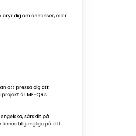
e bryr dig om annonser, eller
n att pressa dig att
 projekt är ME-QR:s
engelska, särskilt på
innas tillgängliga på ditt