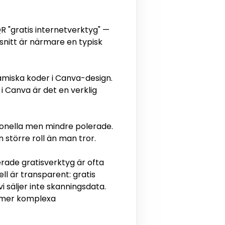
"gratis internetverktyg" —
snitt är närmare en typisk
miska koder i Canva-design.
 Canva är det en verklig
ionella men mindre polerade.
större roll än man tror.
ade gratisverktyg är ofta
l är transparent: gratis
 säljer inte skanningsdata.
g mer komplexa