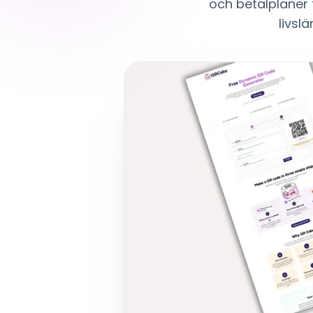
och betalplaner 
livsl