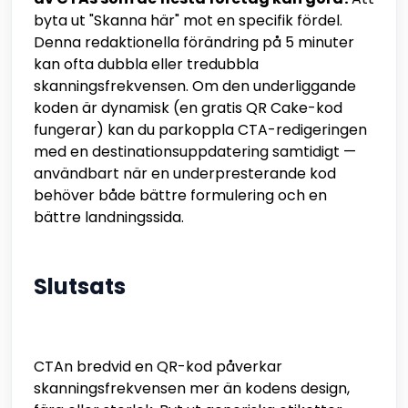
byta ut "Skanna här" mot en specifik fördel.
Denna redaktionella förändring på 5 minuter
kan ofta dubbla eller tredubbla
skanningsfrekvensen. Om den underliggande
koden är dynamisk (en gratis QR Cake-kod
fungerar) kan du parkoppla CTA-redigeringen
med en destinationsuppdatering samtidigt —
användbart när en underpresterande kod
behöver både bättre formulering och en
bättre landningssida.
Slutsats
CTAn bredvid en QR-kod påverkar
skanningsfrekvensen mer än kodens design,