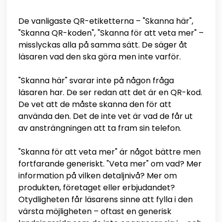
De vanligaste QR-etiketterna – "Skanna här",
"Skanna QR-koden", "Skanna för att veta mer" –
misslyckas alla på samma sätt. De säger åt
läsaren vad den ska göra men inte varför.
"Skanna här" svarar inte på någon fråga
läsaren har. De ser redan att det är en QR-kod.
De vet att de måste skanna den för att
använda den. Det de inte vet är vad de får ut
av ansträngningen att ta fram sin telefon.
"Skanna för att veta mer" är något bättre men
fortfarande generiskt. "Veta mer" om vad? Mer
information på vilken detaljnivå? Mer om
produkten, företaget eller erbjudandet?
Otydligheten får läsarens sinne att fylla i den
värsta möjligheten – oftast en generisk