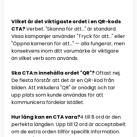
Vilket är det viktigaste ordet i en QR-kods
CTA?
Verbet. "Skanna för att..." är standard.
Vissa kampanjer använder "Tryck för att..." eller
"Öppna kameran för att..." — alla fungerar, men
konsekvens inom ditt varumärke är viktigare
än vilket verb som används.
Ska CTA:n innehålla ordet "QR"?
Oftast nej.
De flesta förstår att det är en QR-kod från
bilden. Att inkludera "QR" är onödigt och tar
upp plats som kunde användas för att
kommunicera fördelar istället.
Hur lång kan en CTA vara?
4 till 8 ord är den
perfekta längden. Upp till 12 ord är acceptabelt
om de extra orden tillför specifik information.