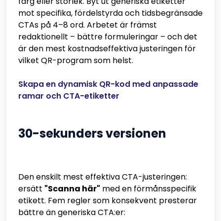
färg eller storlek. Byt ut generiska etiketter
mot specifika, fördelstyrda och tidsbegränsade
CTAs på 4–8 ord. Arbetet är främst
redaktionellt – bättre formuleringar – och det
är den mest kostnadseffektiva justeringen för
vilket QR-program som helst.
Skapa en dynamisk QR-kod med anpassade
ramar och CTA-etiketter
30-sekunders versionen
Den enskilt mest effektiva CTA-justeringen:
ersätt
"Scanna här"
med en förmånsspecifik
etikett. Fem regler som konsekvent presterar
bättre än generiska CTA:er: