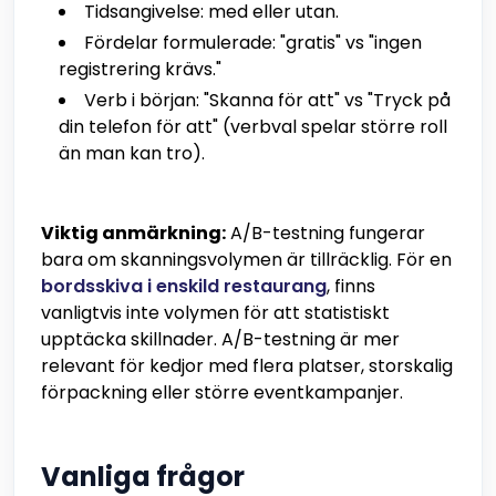
Tidsangivelse: med eller utan.
Fördelar formulerade: "gratis" vs "ingen
registrering krävs."
Verb i början: "Skanna för att" vs "Tryck på
din telefon för att" (verbval spelar större roll
än man kan tro).
Viktig anmärkning:
A/B-testning fungerar
bara om skanningsvolymen är tillräcklig. För en
bordsskiva i enskild restaurang
, finns
vanligtvis inte volymen för att statistiskt
upptäcka skillnader. A/B-testning är mer
relevant för kedjor med flera platser, storskalig
förpackning eller större eventkampanjer.
Vanliga frågor