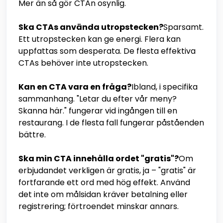
Mer än så gör CTAn osynlig.
Ska CTAs använda utropstecken?
Sparsamt.
Ett utropstecken kan ge energi. Flera kan
uppfattas som desperata. De flesta effektiva
CTAs behöver inte utropstecken.
Kan en CTA vara en fråga?
Ibland, i specifika
sammanhang. "Letar du efter vår meny?
Skanna här." fungerar vid ingången till en
restaurang. I de flesta fall fungerar påståenden
bättre.
Ska min CTA innehålla ordet "gratis"?
Om
erbjudandet verkligen är gratis, ja – "gratis" är
fortfarande ett ord med hög effekt. Använd
det inte om målsidan kräver betalning eller
registrering; förtroendet minskar annars.