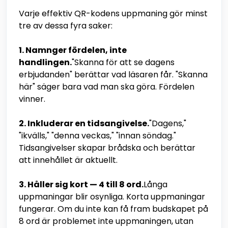
Varje effektiv QR-kodens uppmaning gör minst
tre av dessa fyra saker:
1. Namnger fördelen, inte
handlingen.
"Skanna för att se dagens
erbjudanden" berättar vad läsaren får. "Skanna
här" säger bara vad man ska göra. Fördelen
vinner.
2. Inkluderar en tidsangivelse.
"Dagens,"
"ikvälls," "denna veckas," "innan söndag."
Tidsangivelser skapar brådska och berättar
att innehållet är aktuellt.
3. Håller sig kort — 4 till 8 ord.
Långa
uppmaningar blir osynliga. Korta uppmaningar
fungerar. Om du inte kan få fram budskapet på
8 ord är problemet inte uppmaningen, utan