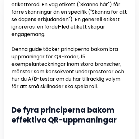
etiketterad. En vag etikett ("Skanna här") får
färre skanningar än en specifik ("Skanna för att
se dagens erbjudanden"). En generell etikett
ignoreras; en fördel-led etikett skapar
engagemang.
Denna guide täcker principerna bakom bra
uppmaningar för QR-koder, 15
exempelanteckningar inom stora branscher,
mönster som konsekvent underpresterar och
hur du A/B-testar om du har tillräcklig volym
för att små skillnader ska spela roll.
De fyra principerna bakom
effektiva QR-uppmaningar