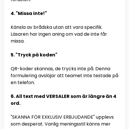
4. "Missa inte!"
Känsla av brådska utan att vara specifik.
Läsaren har ingen aning om vad de inte får
missa.
5. "Tryck på koden"
QR-koder skannas, de trycks inte på. Denna
formulering avslöjar att teamet inte testade på
en telefon.
6. All text med VERSALER som är längre än 4
ord.
"SKANNA FÖR EXKLUSIV ERBJUDANDE" upplevs
som desperat. Vanlig meningsstil känns mer