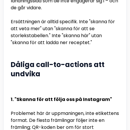
landningssida som de inte engagerar sig i – och
de går vidare.
Ersättningen är alltid specifik. Inte "skanna för
att veta mer" utan "skanna för att se
storlekstabellen." Inte "skanna här" utan
"skanna för att ladda ner receptet."
Dåliga call-to-actions att
undvika
1. "Skanna för att följa oss på Instagram"
Problemet här är uppmaningen, inte etikettens
format. De flesta främlingar följer inte en
främling; QR-koden ber om för stort