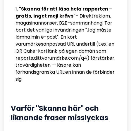
"Skanna för att läsa hela rapporten –
gratis, inget mejl krävs"
– Direktreklam,
magasinannonser, B2B-sammanhang. Tar
bort det vanliga invändningen "Jag måste
lämna min e-post". En kort
varumärkesanpassad URL undertill (t.ex. en
QR Cake-kortlänk på egen domän som
reports.dittvarumärke.com/q4) förstärker
trovärdigheten — läsare kan
förhandsgranska URL:en innan de förbinder
sig.
Varför "Skanna här" och
liknande fraser misslyckas