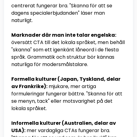
centrerat fungerar bra. "Skanna för att se
dagens specialerbjudanden" läser man
naturligt.
Marknader där man inte talar engelska:
översätt CTA till det lokala språket, men behåll
"skanna" som ett igenkänt låneord i de flesta
språk. Grammatik och struktur bör kännas
naturliga för modersmålstalare.
Formella kulturer (Japan, Tyskland, delar
av Frankrike):
mjukare, mer artiga
formuleringar fungerar bättre. "Skanna för att
se menyn, tack" eller motsvarighet på det
lokala språket.
Informella kulturer (Australien, delar av
USA):
mer vardagliga CTAs fungerar bra.