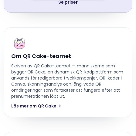
Se priser
Om QR Cake-teamet
Skriven av QR Cake-teamet — människorna som
bygger QR Cake, en dynamisk QR-kodplattform som
används för redigerbara tryckkampanjer, QR-koder i
Canva, skanningsanalys och långlivade QR-
omdirigeringar som fortsätter att fungera efter att
prenumerationen löpt ut.
Läs mer om QR Cake