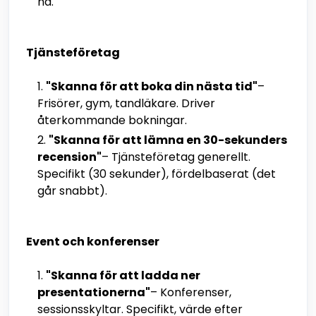
ha.
Tjänsteföretag
"Skanna för att boka din nästa tid"
–
Frisörer, gym, tandläkare. Driver
återkommande bokningar.
"Skanna för att lämna en 30-sekunders
recension"
– Tjänsteföretag generellt.
Specifikt (30 sekunder), fördelbaserat (det
går snabbt).
Event och konferenser
"Skanna för att ladda ner
presentationerna"
– Konferenser,
sessionsskyltar. Specifikt, värde efter