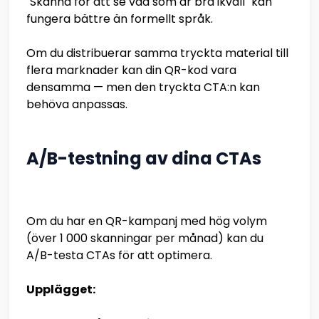
"Skanna för att se vad som är bra ikväll" kan
fungera bättre än formellt språk.
Om du distribuerar samma tryckta material till
flera marknader kan din QR-kod vara
densamma — men den tryckta CTA:n kan
behöva anpassas.
A/B-testning av dina CTAs
Om du har en QR-kampanj med hög volym
(över 1 000 skanningar per månad) kan du
A/B-testa CTAs för att optimera.
Upplägget: