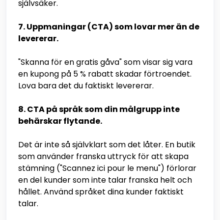
självsäker.
7. Uppmaningar (CTA) som lovar mer än de
levererar.
"Skanna för en gratis gåva" som visar sig vara
en kupong på 5 % rabatt skadar förtroendet.
Lova bara det du faktiskt levererar.
8. CTA på språk som din målgrupp inte
behärskar flytande.
Det är inte så självklart som det låter. En butik
som använder franska uttryck för att skapa
stämning ("Scannez ici pour le menu") förlorar
en del kunder som inte talar franska helt och
hållet. Använd språket dina kunder faktiskt
talar.