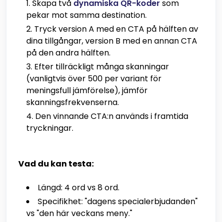
Skapa två
dynamiska QR-koder
som
pekar mot samma destination.
Tryck version A med en CTA på hälften av
dina tillgångar, version B med en annan CTA
på den andra hälften.
Efter tillräckligt många skanningar
(vanligtvis över 500 per variant för
meningsfull jämförelse), jämför
skanningsfrekvenserna.
Den vinnande CTA:n används i framtida
tryckningar.
Vad du kan testa:
Längd: 4 ord vs 8 ord.
Specifikhet: "dagens specialerbjudanden"
vs "den här veckans meny."