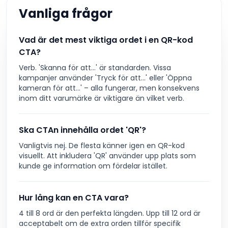
Vanliga frågor
Vad är det mest viktiga ordet i en QR-kod
CTA?
Verb. 'Skanna för att...' är standarden. Vissa
kampanjer använder 'Tryck för att...' eller 'Öppna
kameran för att...' – alla fungerar, men konsekvens
inom ditt varumärke är viktigare än vilket verb.
Ska CTAn innehålla ordet 'QR'?
Vanligtvis nej. De flesta känner igen en QR-kod
visuellt. Att inkludera 'QR' använder upp plats som
kunde ge information om fördelar istället.
Hur lång kan en CTA vara?
4 till 8 ord är den perfekta längden. Upp till 12 ord är
acceptabelt om de extra orden tillför specifik