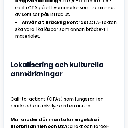
omgivande design.
En QR-kod med sans-
serif i CTA på ett varumärke som domineras
av serif ser påklistrad ut.
Använd tillräcklig kontrast.
CTA-texten
ska vara lika läsbar som annan brödtext i
materialet.
Lokalisering och kulturella
anmärkningar
Call-to-actions (CTAs) som fungerar i en
marknad kan misslyckas i en annan.
Marknader där man talar engelska i
Storbritannien och USA:
direkt och fördel-