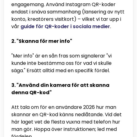
engagemang. Använd Instagram QR-koder
endast i snäva sammanhang (lansering av nytt
konto, kreatörers visitkort) – vilket vi tar upp i
vår
guide för QR-koder i sociala medier
.
2. "Skanna för mer info"
"Mer info" är en sån fras som signalerar "vi
kunde inte bestämma oss för vad vi skulle
säga." Ersätt alltid med en specifik fördel.
3. "Använd din kamera för att skanna
denna QR-kod"
Att tala om för en användare 2026 hur man
skannar en QR-kod känns nedlåtande. Vid det
här laget vet de flesta vuxna med telefon hur
man gör. Hoppa över instruktionen; led med
fördelen.