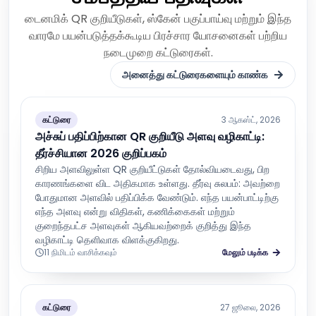
டைனமிக் QR குறியீடுகள், ஸ்கேன் பகுப்பாய்வு மற்றும் இந்த
வாரமே பயன்படுத்தக்கூடிய பிரச்சார யோசனைகள் பற்றிய
நடைமுறை கட்டுரைகள்.
அனைத்து கட்டுரைகளையும் காண்க
கட்டுரை
3 ஆகஸ்ட், 2026
அச்சுப் பதிப்பிற்கான QR குறியீடு அளவு வழிகாட்டி:
தீர்ச்சியான 2026 குறிப்பகம்
சிறிய அளவிலுள்ள QR குறியீட்டுகள் தோல்வியடைவது, பிற
காரணங்களை விட அதிகமாக உள்ளது. தீர்வு சுலபம்: அவற்றை
போதுமான அளவில் பதிப்பிக்க வேண்டும். எந்த பயன்பாட்டிற்கு
எந்த அளவு என்று விதிகள், கணிக்கைகள் மற்றும்
குறைந்தபட்ச அளவுகள் ஆகியவற்றைக் குறித்து இந்த
வழிகாட்டி தெளிவாக விளக்குகிறது.
11 நிமிடம் வாசிக்கவும்
மேலும் படிக்க
கட்டுரை
27 ஜூலை, 2026