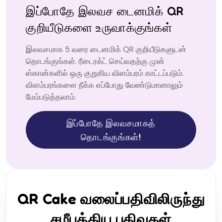
இப்போதே இலவச டைனமிக் QR
குறியீடுகளை உருவாக்குங்கள்
இலவசமாக 5 வரை டைனமிக் QR குறியீடுகளுடன்
தொடங்குங்கள். ரீடைரக்ட் செய்வதற்கு முன்
ஸ்கான்களில் ஒரு குறுகிய விளம்பரம் காட்டப்படும்.
விளம்பரங்களை நீக்க எப்போது வேண்டுமானாலும்
மேம்படுத்தலாம்.
இப்போதே இலவசமாகத்
தொடங்குங்கள்!
QR Cake வலைப்பதிவிலிருந்து
சமீபத்திய பதிவுகள்