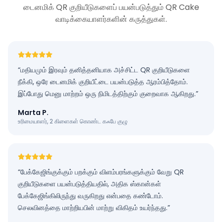
டைனமிக் QR குறியீடுகளைப் பயன்படுத்தும் QR Cake
வாடிக்கையாளர்களின் கருத்துகள்.
“
மதியமும் இரவும் தனித்தனியாக அச்சிட்ட QR குறியீடுகளை
நீக்கி, ஒரே டைனமிக் குறியீட்டை பயன்படுத்த ஆரம்பித்தோம்.
இப்போது மெனு மாற்றம் ஒரு நிமிடத்திற்கும் குறைவாக ஆகிறது.
”
Marta P.
உரிமையாளர், 2 கிளைகள் கொண்ட கஃபே குழு
“
பேக்கேஜிங்குக்கும் பறக்கும் விளம்பரங்களுக்கும் வேறு QR
குறியீடுகளை பயன்படுத்தியதில், அதிக ஸ்கான்கள்
பேக்கேஜிங்கிலிருந்து வருகிறது என்பதை கண்டோம்.
செலவினத்தை மாற்றியபின் மாற்று விகிதம் உயர்ந்தது.
”