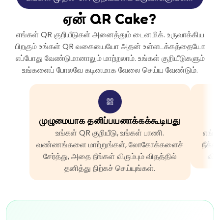
ஏன் QR Cake?
எங்கள் QR குறியீடுகள் அனைத்தும் டைனமிக். உருவாக்கிய
பிறகும் உங்கள் QR வகையையோ அதன் உள்ளடக்கத்தையோ
எப்போது வேண்டுமானாலும் மாற்றலாம். உங்கள் குறியீடுகளும்
உங்களைப் போலவே கடினமாக வேலை செய்ய வேண்டும்.
முழுமையாக தனிப்பயனாக்கக்கூடியது
உங்கள் QR குறியீடு, உங்கள் பாணி.
எங்க
வண்ணங்களை மாற்றுங்கள், லோகோக்களைச்
நீக்க
சேர்த்து, அதை நீங்கள் விரும்பும் விதத்தில்
விள
தனித்து நிற்கச் செய்யுங்கள்.