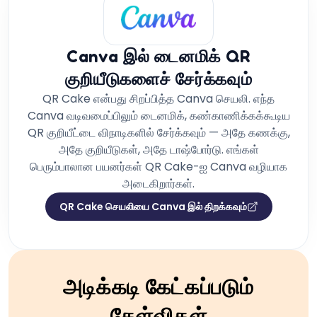
Canva இல் டைனமிக் QR
குறியீடுகளைச் சேர்க்கவும்
QR Cake என்பது சிறப்பித்த Canva செயலி. எந்த
Canva வடிவமைப்பிலும் டைனமிக், கண்காணிக்கக்கூடிய
QR குறியீட்டை விநாடிகளில் சேர்க்கவும் — அதே கணக்கு,
அதே குறியீடுகள், அதே டாஷ்போர்டு. எங்கள்
பெரும்பாலான பயனர்கள் QR Cake-ஐ Canva வழியாக
அடைகிறார்கள்.
QR Cake செயலியை Canva இல் திறக்கவும்
அடிக்கடி கேட்கப்படும்
கேள்விகள்