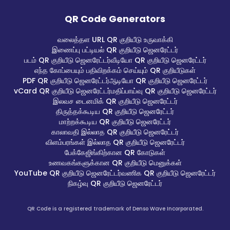
QR Code Generators
வலைத்தள URL QR குறியீடு உருவாக்கி
இணைப்பு பட்டியல் QR குறியீடு ஜெனரேட்டர்
படம் QR குறியீடு ஜெனரேட்டர்
வீடியோ QR குறியீடு ஜெனரேட்டர்
எந்த கோப்பையும் பதிவிறக்கம் செய்யும் QR குறியீடுகள்
PDF QR குறியீடு ஜெனரேட்டர்
ஆடியோ QR குறியீடு ஜெனரேட்டர்
vCard QR குறியீடு ஜெனரேட்டர்
மதிப்பாய்வு QR குறியீடு ஜெனரேட்டர்
இலவச டைனமிக் QR குறியீடு ஜெனரேட்டர்
திருத்தக்கூடிய QR குறியீடு ஜெனரேட்டர்
மாற்றக்கூடிய QR குறியீடு ஜெனரேட்டர்
காலாவதி இல்லாத QR குறியீடு ஜெனரேட்டர்
விளம்பரங்கள் இல்லாத QR குறியீடு ஜெனரேட்டர்
பேக்கேஜிங்கிற்கான QR கோடுகள்
உணவகங்களுக்கான QR குறியீடு மெனுக்கள்
YouTube QR குறியீடு ஜெனரேட்டர்
வணிக QR குறியீடு ஜெனரேட்டர்
நிகழ்வு QR குறியீடு ஜெனரேட்டர்
QR Code is a registered trademark of Denso Wave Incorporated.