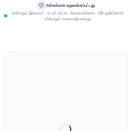
அச்சுக்காக உருவாக்கப்பட்டது
எப்போதும் இலவசம் · கடன் அட்டை தேவையில்லை · QR குறியீடுகள்
எப்போதும் காலாவதியாகாது