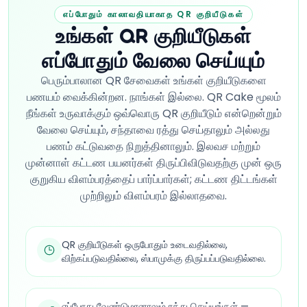
எப்போதும் காலாவதியாகாத QR குறியீடுகள்
உங்கள் QR குறியீடுகள்
எப்போதும் வேலை செய்யும்
பெரும்பாலான QR சேவைகள் உங்கள் குறியீடுகளை
பணயம் வைக்கின்றன. நாங்கள் இல்லை. QR Cake மூலம்
நீங்கள் உருவாக்கும் ஒவ்வொரு QR குறியீடும் என்றென்றும்
வேலை செய்யும், சந்தாவை ரத்து செய்தாலும் அல்லது
பணம் கட்டுவதை நிறுத்தினாலும். இலவச மற்றும்
முன்னாள் கட்டண பயனர்கள் திருப்பிவிடுவதற்கு முன் ஒரு
குறுகிய விளம்பரத்தைப் பார்ப்பார்கள்; கட்டண திட்டங்கள்
முற்றிலும் விளம்பரம் இல்லாதவை.
QR குறியீடுகள் ஒருபோதும் உடைவதில்லை,
விற்கப்படுவதில்லை, ஸ்பாமுக்கு திருப்பப்படுவதில்லை.
எப்போது வேண்டுமானாலும் ரத்து செய்யுங்கள் —