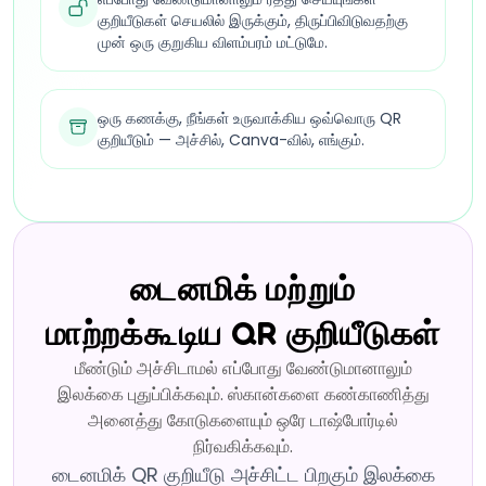
குறியீடுகள் செயலில் இருக்கும், திருப்பிவிடுவதற்கு
முன் ஒரு குறுகிய விளம்பரம் மட்டுமே.
ஒரு கணக்கு, நீங்கள் உருவாக்கிய ஒவ்வொரு QR
குறியீடும் — அச்சில், Canva-வில், எங்கும்.
டைனமிக் மற்றும்
மாற்றக்கூடிய QR குறியீடுகள்
மீண்டும் அச்சிடாமல் எப்போது வேண்டுமானாலும்
இலக்கை புதுப்பிக்கவும். ஸ்கான்களை கண்காணித்து
அனைத்து கோடுகளையும் ஒரே டாஷ்போர்டில்
நிர்வகிக்கவும்.
டைனமிக் QR குறியீடு அச்சிட்ட பிறகும் இலக்கை