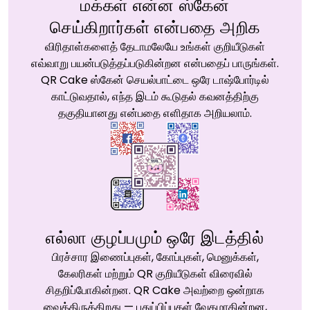
மக்கள் என்ன ஸ்கேன்
செய்கிறார்கள் என்பதை அறிக
விரிதாள்களைத் தேடாமலேயே உங்கள் குறியீடுகள்
எவ்வாறு பயன்படுத்தப்படுகின்றன என்பதைப் பாருங்கள்.
QR Cake ஸ்கேன் செயல்பாட்டை ஒரே டாஷ்போர்டில்
காட்டுவதால், எந்த இடம் கூடுதல் கவனத்திற்கு
தகுதியானது என்பதை எளிதாக அறியலாம்.
எல்லா குழப்பமும் ஒரே இடத்தில்
பிரச்சார இணைப்புகள், கோப்புகள், மெனுக்கள்,
கேலரிகள் மற்றும் QR குறியீடுகள் விரைவில்
சிதறிப்போகின்றன. QR Cake அவற்றை ஒன்றாக
வைத்திருக்கிறது — புதுப்பிப்புகள் வேகமாகின்றன,