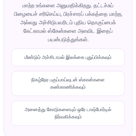
மாற்ற உங்களை அனுமதிக்கிறது. தட்டச்சுப்
பிழையைச் சரிசெய்ய, பிரச்சாரப் பக்கத்தை மாற்ற,
அல்லது அச்சிடுபவரிடம் புதிய தொகுப்பைக்
கேட்காமல் ஸ்கேன்களை அளவிட இதைப்
பயன்படுத்துங்கள்.
மீண்டும் அச்சிடாமல் இலக்கை புதுப்பிக்கவும்
நிகழ்நேர பகுப்பாய்வுடன் ஸ்கான்களை
கண்காணிக்கவும்
அனைத்து கோடுகளையும் ஒரே டாஷ்போர்டில்
நிர்வகிக்கவும்