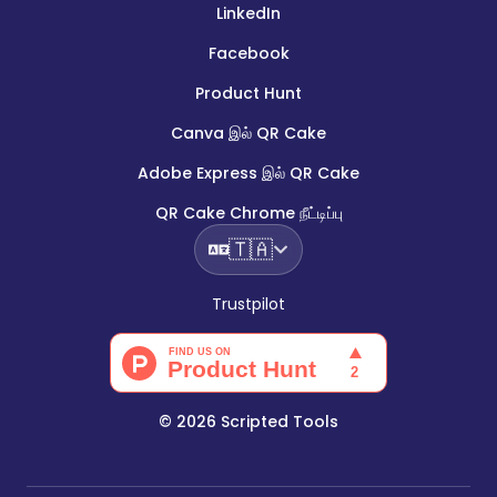
LinkedIn
Facebook
Product Hunt
Canva இல் QR Cake
Adobe Express இல் QR Cake
QR Cake Chrome நீட்டிப்பு
🇹🇦
Trustpilot
©
2026
Scripted Tools