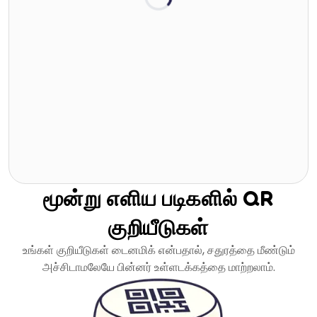
மூன்று எளிய படிகளில் QR
குறியீடுகள்
உங்கள் குறியீடுகள் டைனமிக் என்பதால், சதுரத்தை மீண்டும்
அச்சிடாமலேயே பின்னர் உள்ளடக்கத்தை மாற்றலாம்.