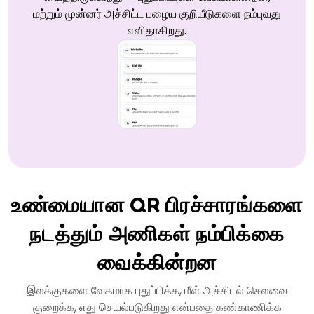
மற்றும் முன்னர் அச்சிட்ட பழைய குறியீடுகளை நம்புவது
எளிதாகிறது.
உண்மையான QR பிரச்சாரங்களை
நடத்தும் அணிகள் நம்பிக்கை
வைக்கின்றன
இலக்குகளை வேகமாக புதுப்பிக்க, மீள் அச்சிடல் செலவை
குறைக்க, எது செயல்படுகிறது என்பதை கண்காணிக்க