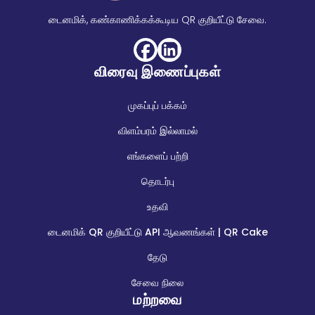
டைனமிக், கண்காணிக்கக்கூடிய QR குறியீட்டு சேவை.
விரைவு இணைப்புகள்
முகப்புப் பக்கம்
விளம்பரம் இல்லாமல்
எங்களைப் பற்றி
தொடர்பு
உதவி
டைனமிக் QR குறியீட்டு API ஆவணங்கள் | QR Cake
தேடு
சேவை நிலை
மற்றவை