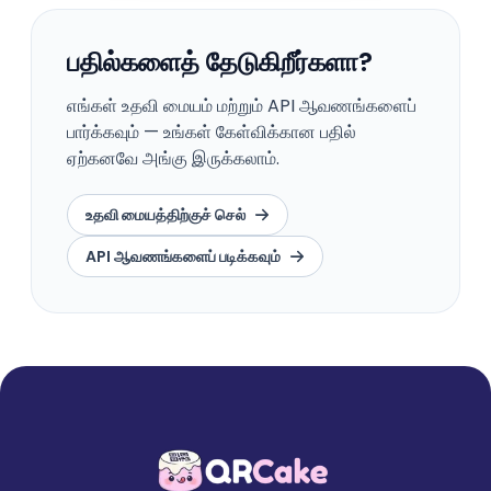
பதில்களைத் தேடுகிறீர்களா?
எங்கள் உதவி மையம் மற்றும் API ஆவணங்களைப்
பார்க்கவும் — உங்கள் கேள்விக்கான பதில்
ஏற்கனவே அங்கு இருக்கலாம்.
உதவி மையத்திற்குச் செல்
API ஆவணங்களைப் படிக்கவும்