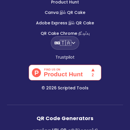
Product Hunt
Canva இல் QR Cake
Adobe Express இல் QR Cake
QR Cake Chrome நீட்டிப்பு
🇹🇦
Trustpilot
©
2026
Scripted Tools
QR Code Generators