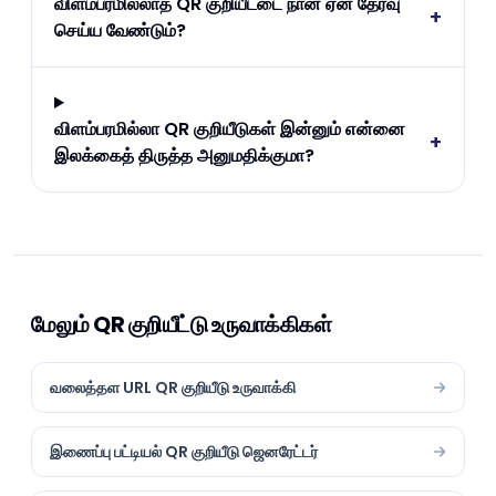
விளம்பரமில்லாத QR குறியீட்டை நான் ஏன் தேர்வு
+
செய்ய வேண்டும்?
விளம்பரமில்லா QR குறியீடுகள் இன்னும் என்னை
+
இலக்கைத் திருத்த அனுமதிக்குமா?
மேலும் QR குறியீட்டு உருவாக்கிகள்
வலைத்தள URL QR குறியீடு உருவாக்கி
இணைப்பு பட்டியல் QR குறியீடு ஜெனரேட்டர்