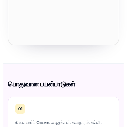
பொதுவான பயன்பாடுகள்
01
கிளையன்ட் வேலை, மெனுக்கள், சுகாதாரம், கல்வி,