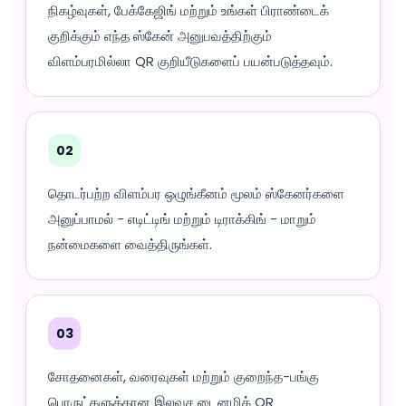
நிகழ்வுகள், பேக்கேஜிங் மற்றும் உங்கள் பிராண்டைக்
குறிக்கும் எந்த ஸ்கேன் அனுபவத்திற்கும்
விளம்பரமில்லா QR குறியீடுகளைப் பயன்படுத்தவும்.
02
தொடர்பற்ற விளம்பர ஒழுங்கீனம் மூலம் ஸ்கேனர்களை
அனுப்பாமல் - எடிட்டிங் மற்றும் டிராக்கிங் - மாறும்
நன்மைகளை வைத்திருங்கள்.
03
சோதனைகள், வரைவுகள் மற்றும் குறைந்த-பங்கு
பொருட்களுக்கான இலவச டைனமிக் QR