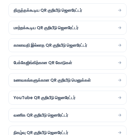
திருத்தக்கூடிய QR குறியீடு ஜெனரேட்டர்
மாற்றக்கூடிய QR குறியீடு ஜெனரேட்டர்
காலாவதி இல்லாத QR குறியீடு ஜெனரேட்டர்
பேக்கேஜிங்கிற்கான QR கோடுகள்
உணவகங்களுக்கான QR குறியீடு மெனுக்கள்
YouTube QR குறியீடு ஜெனரேட்டர்
வணிக QR குறியீடு ஜெனரேட்டர்
நிகழ்வு QR குறியீடு ஜெனரேட்டர்