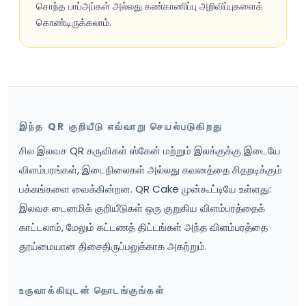
சொந்த பாப்அப்கள் அல்லது கண்காணிப்பு அறிவிப்புகளைக்
கொண்டிருக்கலாம்.
இந்த QR குறியீடு எவ்வாறு செயல்படுகிறது
சில இலவச QR கருவிகள் ஸ்கேன் மற்றும் இலக்குக்கு இடையே
விளம்பரங்கள், இடைநிலைகள் அல்லது கவனத்தை சிதறடிக்கும்
பக்கங்களை வைக்கின்றன. QR Cake முன்கூட்டியே உள்ளது:
இலவச டைனமிக் குறியீடுகள் ஒரு குறுகிய விளம்பரத்தைக்
காட்டலாம், மேலும் கட்டணத் திட்டங்கள் அந்த விளம்பரத்தை
தூய்மையான திசைதிருப்பலுக்காக அகற்றும்.
உருவாக்கியுடன் தொடங்குங்கள்