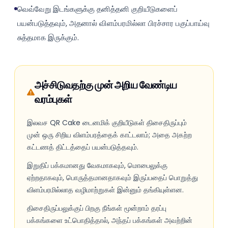
வெவ்வேறு இடங்களுக்கு தனித்தனி குறியீடுகளைப்
பயன்படுத்தவும், அதனால் விளம்பரமில்லா பிரச்சார பகுப்பாய்வு
சுத்தமாக இருக்கும்.
அச்சிடுவதற்கு முன் அறிய வேண்டிய
வரம்புகள்
இலவச QR Cake டைனமிக் குறியீடுகள் திசைதிருப்பும்
முன் ஒரு சிறிய விளம்பரத்தைக் காட்டலாம்; அதை அகற்ற
கட்டணத் திட்டத்தைப் பயன்படுத்தவும்.
இறுதிப் பக்கமானது வேகமாகவும், மொபைலுக்கு
ஏற்றதாகவும், பொருத்தமானதாகவும் இருப்பதைப் பொறுத்து
விளம்பரமில்லாத வழிமாற்றுகள் இன்னும் தங்கியுள்ளன.
திசைதிருப்பலுக்குப் பிறகு நீங்கள் மூன்றாம் தரப்பு
பக்கங்களை உட்பொதித்தால், அந்தப் பக்கங்கள் அவற்றின்