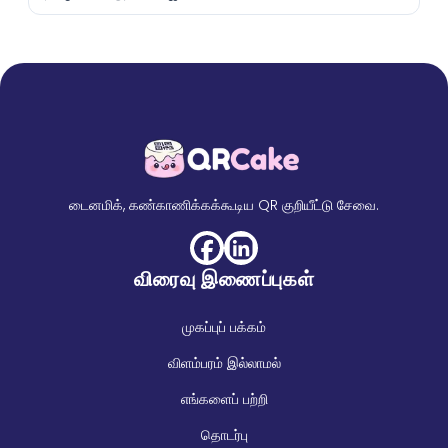
டைனமிக், கண்காணிக்கக்கூடிய QR குறியீட்டு சேவை.
விரைவு இணைப்புகள்
முகப்புப் பக்கம்
விளம்பரம் இல்லாமல்
எங்களைப் பற்றி
தொடர்பு