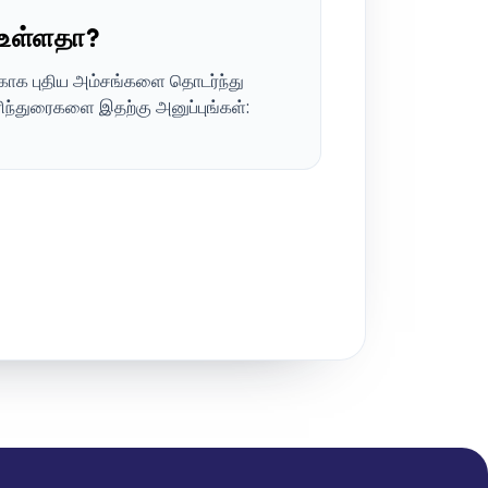
 உள்ளதா?
காக புதிய அம்சங்களை தொடர்ந்து
பரிந்துரைகளை இதற்கு அனுப்புங்கள்: