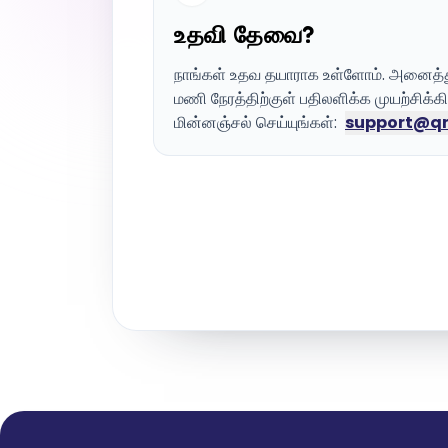
உதவி தேவை?
நாங்கள் உதவ தயாராக உள்ளோம். அனைத்து
மணி நேரத்திற்குள் பதிலளிக்க முயற்சிக்க
மின்னஞ்சல் செய்யுங்கள்:
support@q