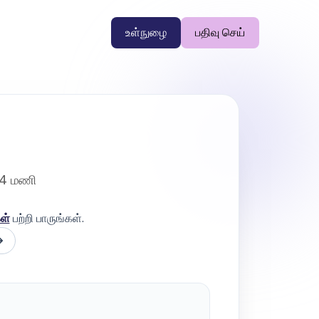
உள்நுழை
பதிவு செய்
24 மணி
ள்
பற்றி பாருங்கள்.