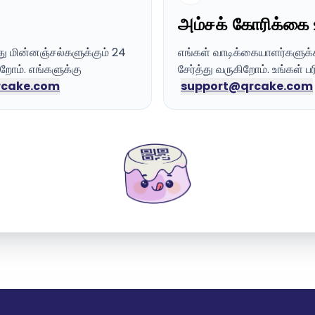
அம்சக் கோரிக்கை
 மின்னஞ்சல்களுக்கும் 24
எங்கள் வாடிக்கையாளர்களுக்
ிறோம். எங்களுக்கு
சேர்த்து வருகிறோம். உங்கள் 
rcake.com
support@qrcake.com