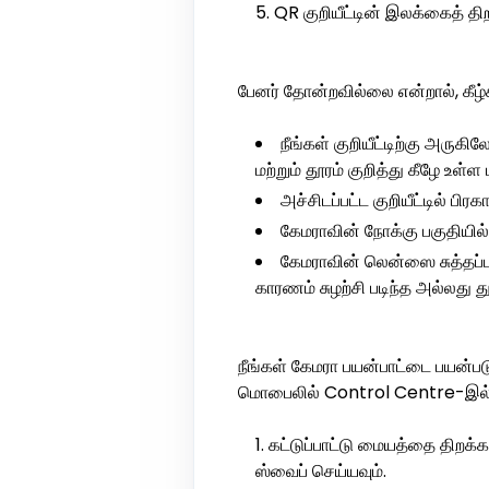
QR குறியீட்டின் இலக்கைத் தி
பேனர் தோன்றவில்லை என்றால், கீழ
நீங்கள் குறியீட்டிற்கு அர
மற்றும் தூரம் குறித்து கீழே உள்
அச்சிடப்பட்ட குறியீட்டில் ப
கேமராவின் நோக்கு பகுதியில் க
கேமராவின் லென்ஸை சுத்தப்ப
காரணம் சுழற்சி படிந்த அல்லது த
நீங்கள் கேமரா பயன்பாட்டை பயன்ப
மொபைலில் Control Centre-இல் 
கட்டுப்பாட்டு மையத்தை திறக்
ஸ்வைப் செய்யவும்.