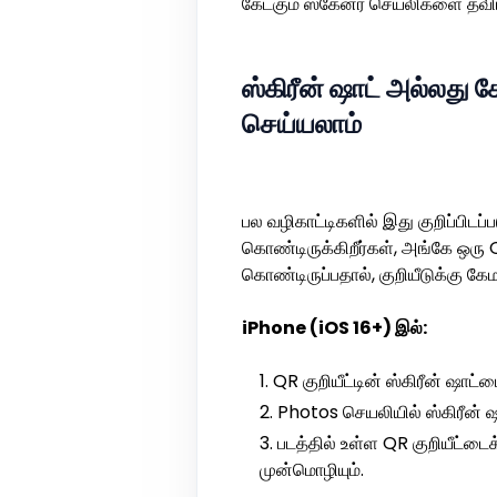
கேட்கும் ஸ்கேனர் செயலிகளை தவிர்
ஸ்கிரீன் ஷாட் அல்லது ச
செய்யலாம்
பல வழிகாட்டிகளில் இது குறிப்பிட
கொண்டிருக்கிறீர்கள், அங்கே ஒரு QR
கொண்டிருப்பதால், குறியீடுக்கு 
iPhone (iOS 16+) இல்:
QR குறியீட்டின் ஸ்கிரீன் ஷாட
Photos செயலியில் ஸ்கிரீன் ஷ
படத்தில் உள்ள QR குறியீட்
முன்மொழியும்.