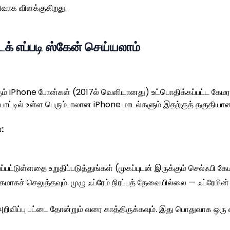
ிவாக விளக்குகிறது.
க் எப்படி ஸ்கேன் செய்யலாம்
்கும் iPhone போன்கள் (2017ல் வெளியானது) உட்பொதிக்கப்பட்ட க
ன்பாட்டில் உள்ள பெரும்பாலான iPhone மாடல்களும் இதற்குத் தகுதிய
:
்பட்டுள்ளதை உறுதிப்படுத்துங்கள் (முகப்புடன் இருக்கும் செல்ஃபி கே
கமாகச் செலுத்தவும். முழு ஃப்ரேம் நிரப்பத் தேவையில்லை — ஃப்ரேமின
அறிவிப்பு பட்டை தோன்றும் வரை காத்திருக்கவும். இது பொதுவாக ஒரு வி