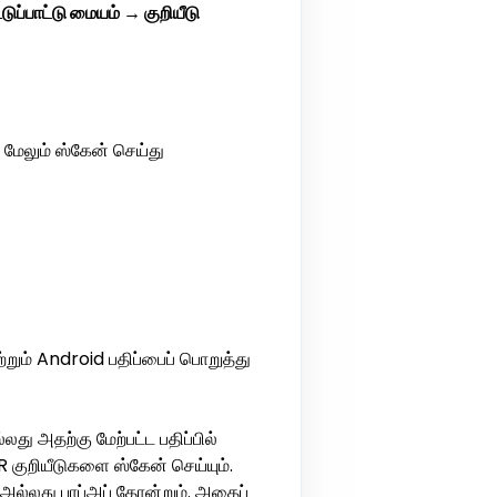
ுப்பாட்டு மையம் → குறியீடு
ேலும் ஸ்கேன் செய்து
ும் Android பதிப்பைப் பொறுத்து
து அதற்கு மேற்பட்ட பதிப்பில்
குறியீடுகளை ஸ்கேன் செய்யும்.
ு அல்லது பாப்அப் தோன்றும். அதைப்