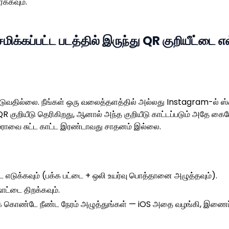
க்கவும்.
ேமிக்கப்பட்ட படத்தில் இருந்து QR குறியீட்டை 
ப்படுவதில்லை. நீங்கள் ஒரு வலைத்தளத்தில் அல்லது Instagram-ல் ஸ்
 குறியீடு தெரிகிறது, ஆனால் அந்த குறியீடு காட்டப்படும் அதே கைபேசி
கேமராவை சுட்ட காட்ட இரண்டாவது சாதனம் இல்லை.
்டை எடுக்கவும் (பக்க பட்டை + ஒலி உயர்வு பொத்தானை அழுத்தவும்).
ாட்டை திறக்கவும்.
டைக் கொண்டே நீண்ட நேரம் அழுத்துங்கள் — iOS அதை வழங்கி, இணைப