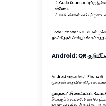
Code Scanner அங்கு இல்லைய
ஸ்கேனர்
.
கோட் ஸ்கேன் செய்யும் ஐகானை த
Code Scanner செயலியின் முக்கி
இலக்கிற்குச் செல்லும் வேகம் சற்று
Android: QR குறியீட்
Android சாதனங்கள் iPhone விட ப
முறைகள் மாறுபடும். கீழே நம்பகம
முறையை 1: இனைக்கப்பட்ட கேமரா
இயங்கும் தொலைபேசிகள் பெரும்பால
கேமரா செயலியைத் திறந்து, QR குறி