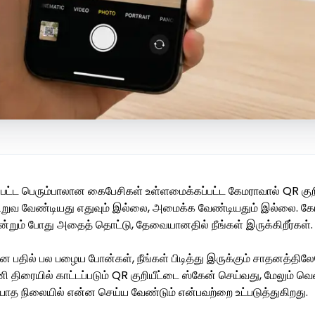
பட்ட பெரும்பாலான கைபேசிகள் உள்ளமைக்கப்பட்ட கேமராவால் QR குறிய
ிறுவ வேண்டியது எதுவும் இல்லை, அமைக்க வேண்டியதும் இல்லை. கேமர
ன்றும் போது அதைத் தொட்டு, தேவையானதில் நீங்கள் இருக்கிறீர்கள்.
ான பதில் பல பழைய போன்கள், நீங்கள் பிடித்து இருக்கும் சாதனத்தில
ி திரையில் காட்டப்படும் QR குறியீட்டை ஸ்கேன் செய்வது, மேலும் 
ாத நிலையில் என்ன செய்ய வேண்டும் என்பவற்றை உட்படுத்துகிறது.