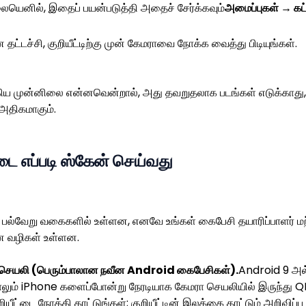
ெனில், இதைப் பயன்படுத்தி அதைச் சேர்க்கவும்
அமைப்புகள் → கட்ட
ட்டச்சி, குறியீட்டிற்கு முன் கேமராவை நோக்க வைத்து பிடியுங்கள்.
ய முன்னிலை என்னவென்றால், அது தவறுதலாக படங்கள் எடுக்காது, ம
 அதிகமாகும்.
டை எப்படி ஸ்கேன் செய்வது
ல்வேறு வகைகளில் உள்ளன, எனவே உங்கள் கைபேசி தயாரிப்பாளர் மற்ற
ான வழிகள் உள்ளன.
 செயலி (பெரும்பாலான நவீன Android கைபேசிகள்).
Android 9 அல்ல
ும் iPhone களைப்போன்று நேரடியாக கேமரா செயலியில் இருந்து QR 
யீட்டை நோக்கி காட்டுங்கள்; குறியீட்டின் இலக்கை காட்டும் அறிவிப்ப