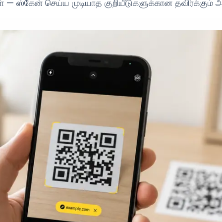
் — ஸ்கேன் செய்ய முடியாத குறியீடுகளுக்கான தவிர்க்கும் 