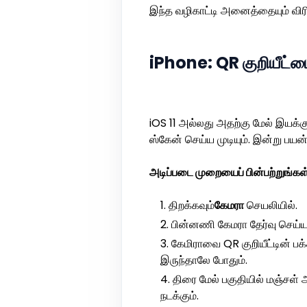
இந்த வழிகாட்டி அனைத்தையும் விர
iPhone: QR குறியீட்டை
iOS 11 அல்லது அதற்கு மேல் இயக
ஸ்கேன் செய்ய முடியும். இன்று பய
அடிப்படை முறையைப் பின்பற்றுங்கள்
திறக்கவும்
கேமரா
செயலியில்.
பின்னணி கேமரா தேர்வு செய்யப
கேமிராவை QR குறியீட்டின் பக்
இருந்தாலே போதும்.
திரை மேல் பகுதியில் மஞ்சள் 
நடக்கும்.