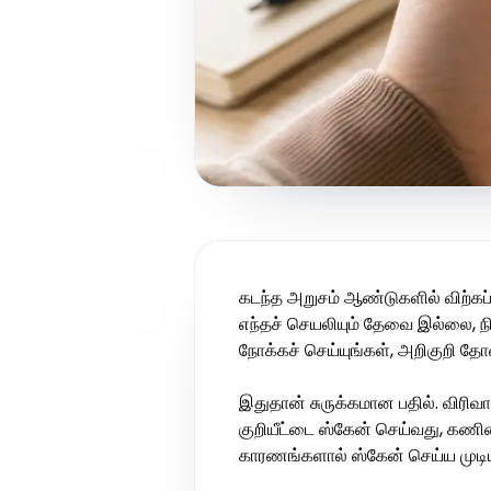
கடந்த அறுசம் ஆண்டுகளில் விற்கப்
எந்தச் செயலியும் தேவை இல்லை, ந
நோக்கச் செய்யுங்கள், அறிகுறி தோ
இதுதான் சுருக்கமான பதில். விரிவ
குறியீட்டை ஸ்கேன் செய்வது, கணின
காரணங்களால் ஸ்கேன் செய்ய முடிய