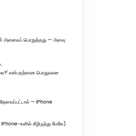
்டின் அளவைப் பொறுத்தது — அளவு
.
வில்லை?' என்பதற்கான பொதுவான
 தேவைப்பட்டால் — iPhone
 iPhone-களில் கீழிருந்து மேலே)