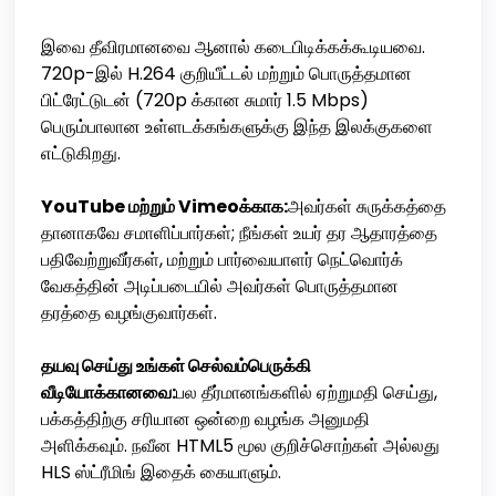
இவை தீவிரமானவை ஆனால் கடைபிடிக்கக்கூடியவை.
720p-இல் H.264 குறியீட்டல் மற்றும் பொருத்தமான
பிட்ரேட்டுடன் (720p க்கான சுமார் 1.5 Mbps)
பெரும்பாலான உள்ளடக்கங்களுக்கு இந்த இலக்குகளை
எட்டுகிறது.
YouTube மற்றும் Vimeoக்காக:
அவர்கள் சுருக்கத்தை
தானாகவே சமாளிப்பார்கள்; நீங்கள் உயர் தர ஆதாரத்தை
பதிவேற்றுவீர்கள், மற்றும் பார்வையாளர் நெட்வொர்க்
வேகத்தின் அடிப்படையில் அவர்கள் பொருத்தமான
தரத்தை வழங்குவார்கள்.
தயவு செய்து உங்கள் செல்வம்பெருக்கி
வீடியோக்கானவை:
பல தீர்மானங்களில் ஏற்றுமதி செய்து,
பக்கத்திற்கு சரியான ஒன்றை வழங்க அனுமதி
அளிக்கவும். நவீன HTML5 மூல குறிச்சொற்கள் அல்லது
HLS ஸ்ட்ரீமிங் இதைக் கையாளும்.