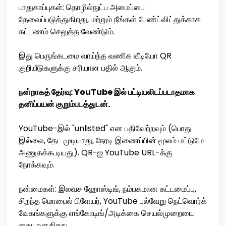
பாதுகாப்புகள்: தொழில்நுட்ப அமைப்பை
தேவைப்படுத்துகிறது, மற்றும் நீங்கள் பேண்ட்விட்துக்காக
கட்டணம் செலுத்த வேண்டும்.
இது பெருங்கடமை வாய்ந்த வணிக வீடியோ QR
குறியீடுகளுக்கு சரியான பதில் ஆகும்.
நன்றாகத் தேர்வு: YouTube இல் பட்டியலிடப்படாதமாக
தனிப்பயன் குறும்படத்துடன்.
YouTube-இல் "unlisted" என பதிவேற்றவும் (பொது
இல்லை, தேட முடியாது, நேரடி இணைப்பின் மூலம் மட்டுமே
அணுகக்கூடியது). QR-ஐ YouTube URL-க்கு
நோக்கவும்.
நன்மைகள்: இலவச ஹோஸ்டிங், நம்பகமான கட்டமைப்பு,
சிறந்த மொபைல் பிளேயர், YouTube பல்வேறு நெட்வொர்க்
வேகங்களுக்கு எங்கோடிங்/அடிக்கை செயல்முறையை
கையாளுகிறது.