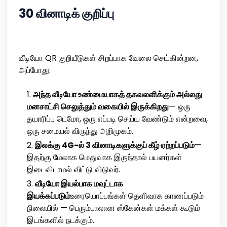
30 வினாடிக் குறிப்பு
வீடியோ QR குறியீடுகள் சிறப்பாக வேலை செய்கின்றன,
அப்போது:
அந்த வீடியோ உண்மையாகத் தகவலளிக்கும் அல்லது
மனசாட்சி செலுத்தும் வகையில் இருக்கிறது
— ஒரு
தயாரிப்பு டெமோ, ஒரு எப்படி செய்ய வேண்டும் என்றவை,
ஒரு சமையல் விருந்து அறிமுகம்.
இலக்கு 4G-ல் 3 வினாடிகளுக்குப் கீழ் ஏற்றப்படும்
—
இதற்கு மேலாக மெதுவாக இருந்தால் பயனர்கள்
இடைவிடாமல் விட்டு விடுவர்.
வீடியோ இயல்பாக மவுட்டாக
இயக்கப்படும்
உரையொப்பங்கள் தெளிவாக காணப்படும்
நிலையில் — பெரும்பாலான ஸ்கேன்கள் மக்கள் கூடும்
இடங்களில் நடக்கும்.