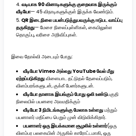
வடியாக 90 வினாடிகளுக்கு குறைவாக இருக்கும்
வீடியோ
— 45 விநாடிகளுக்குள் இருக்க வேண்டும்.
QR இடைநிலை பயன்படுத்துபவருக்கு ஈடுபட வாய்ப்பு
தருகிறது
— மேசை நிலைப்புள்ளிகள், கையிலுள்ள
தொகுப்பு, வரிசை அறிவிப்புகள்.
இவை தோல்வி அடையும் போது:
வீடியோ Vimeo அல்லது YouTube வேல் மீது
ஏற்றப்படுகிறது
விளையாட தட்டுதல் தேவைப்படும்,
விளம்பரங்களுடன், குக்கீ பேனர்களுடன்.
வீடியோ தானாக இயங்கும் போது ஒலி உண்டு
பகுதி
நிலையில் பயனரை அவமதிக்கும்
வீடியோ 3 நிமிடங்களுக்கு மேலாக உள்ளது
மற்றும்
பயனாளர் மதிப்பை பெறும் முன் விடுவிக்கிறார்.
பயனாளர் ஒரு இயக்கமான சூழலில் உள்ளார்
(ஒரு
விளம்பர பலகையின் அருகில் காரோட்டமாகி, ஒரு