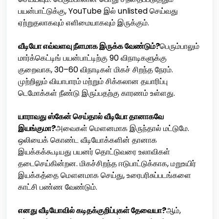
பயன்பாட்டுக்கு, YouTube இல் unlisted செய்வது
ஏற்றுதலாகவும் எளிமையாகவும் இருக்கும்.
வீடியோ எவ்வளவு நீளமாக இருக்க வேண்டும்?
பெரும்பாலும்
மார்க்கெட்டிங் பயன்பாட்டிற்கு 90 விநாடிகளுக்கு
குறைவாக, 30–60 விநாடிகள் மிகச் சிறந்த நேரம்.
முற்றிலும் வியாபாரம் மற்றும் சிக்கலான தயாரிப்பு
டெமோக்கள் நீண்டு இருப்பதற்கு காரணம் உள்ளது.
யாராவது ஸ்கேன் செய்தால் வீடியோ தானாகவே
இயங்குமா?
அவைகள் மௌனமாக இருந்தால் மட்டுமே.
ஒலியைக் கொண்ட வீடியோக்களின் தானாக
இயக்கக்கூடியது பயனர் தொட்டுவரை உலாவிகள்
தடைசெய்கின்றன. மிகச்சிறந்த ஈடுபாட்டுக்காக, மறுஉயிர்
இயக்கத்தை மௌனமாக செய்து, உரைபரிசுப்படங்களை
காட்சி பண்ண வேண்டும்.
எனது வீடியோவில் கடிதக்குறிப்புகள் தேவையா?
ஆம்,