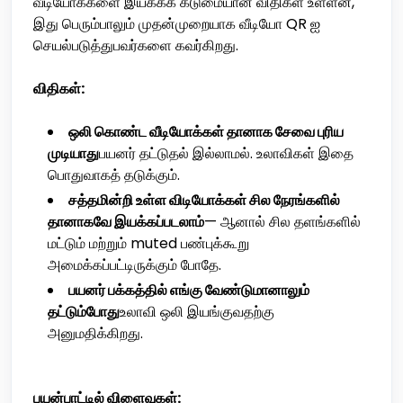
வீடியோக்களை இயக்கக் கடுமையான விதிகள் உள்ளன,
இது பெரும்பாலும் முதன்முறையாக வீடியோ QR ஐ
செயல்படுத்துபவர்களை கவர்கிறது.
விதிகள்:
ஒலி கொண்ட வீடியோக்கள் தானாக சேவை புரிய
முடியாது
பயனர் தட்டுதல் இல்லாமல். உலாவிகள் இதை
பொதுவாகத் தடுக்கும்.
சத்தமின்றி உள்ள விடியோக்கள் சில நேரங்களில்
தானாகவே இயக்கப்படலாம்
— ஆனால் சில தளங்களில்
மட்டும் மற்றும் muted பண்புக்கூறு
அமைக்கப்பட்டிருக்கும் போதே.
பயனர் பக்கத்தில் எங்கு வேண்டுமானாலும்
தட்டும்போது
உலாவி ஒலி இயங்குவதற்கு
அனுமதிக்கிறது.
பயன்பாட்டில் விளைவுகள்: