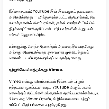
இல்லாமைகள்: YouTube இன் இடைமுகம் தடைகளை
அதிகரிக்கிறது — பரிந்துரைக்கப்பட்ட வீடியோக்கள், சில
கணக்குகளில் விளம்பரங்கள், குக்கீ பானர்கள், "அப்பில்
திறக்கவும்" ஊக்குவிப்புகள். பார்ப்பவர்களின் அனுபவம்
உங்கள் அனுபவம் அல்ல.
உங்களுக்கு சொந்த ஹோஸ்டிங் அமைவு இல்லாதபோது
அல்லது அவசரமில்லாத குறைவான முக்கியத்துவம்
கொண்ட பயன்பாடுகளுக்குப் பொருத்தமானது.
ஏற்றுக்கொள்ளத்தக்கது: Vimeo.
Vimeo என்பது விளம்பரங்கள் இல்லாமல் மற்றும்
சுத்தமான முகப்புடன் கூடிய YouTube ஆகும். பணம்
செலுத்தும் திட்டங்கள் உங்களுக்கு தனிப்பயனாக்கக்கூடிய
பிளேயரை, Vimeo பிராண்டிங் இல்லாமையை மற்றும்
எம்பெட் விருப்பங்களை வழங்குகிறது.