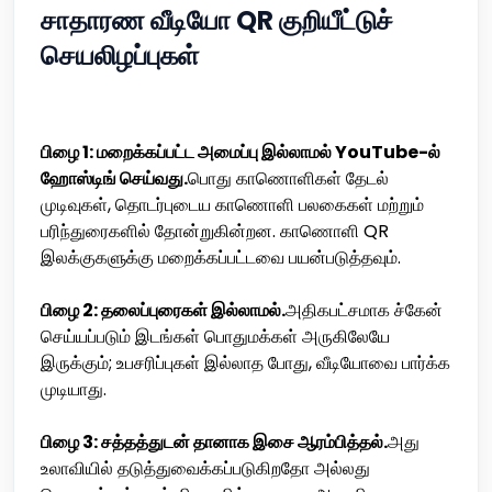
சாதாரண வீடியோ QR குறியீட்டுச்
செயலிழப்புகள்
பிழை 1: மறைக்கப்பட்ட அமைப்பு இல்லாமல் YouTube-ல்
ஹோஸ்டிங் செய்வது.
பொது காணொளிகள் தேடல்
முடிவுகள், தொடர்புடைய காணொளி பலகைகள் மற்றும்
பரிந்துரைகளில் தோன்றுகின்றன. காணொளி QR
இலக்குகளுக்கு மறைக்கப்பட்டவை பயன்படுத்தவும்.
பிழை 2: தலைப்புரைகள் இல்லாமல்.
அதிகபட்சமாக ச்கேன்
செய்யப்படும் இடங்கள் பொதுமக்கள் அருகிலேயே
இருக்கும்; உபசரிப்புகள் இல்லாத போது, வீடியோவை பார்க்க
முடியாது.
பிழை 3: சத்தத்துடன் தானாக இசை ஆரம்பித்தல்.
அது
உலாவியில் தடுத்துவைக்கப்படுகிறதோ அல்லது