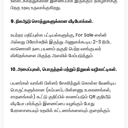
உள்ளடக்கத்துக்கான இணைப்பாக இருக்கும். நிகழ்ச்சிக்கு
பிறகு உறவு உருவாக்குகிறது.
9. நிலஆடு சொத்துகளுக்கான வீடியோக்கள்.
உயர்தர மதிப்புள்ள பட்டியல்களுக்கு, For Sale ஸை்ன்
அல்லது பிரோச்சுறில் இருந்து அணுகக்கூடிய 2–3 நிமிட
காணொளி நடைபயணம் தகுதி பெற்ற வாங்குபவர்
விகிதங்களை மிகுந்த அளவில் மேம்படுத்தும்.
10. அமைப்புகள், பொருத்தல் மற்றும் நிறுவல் வழிகாட்டிகள்.
பயனர்கள் வாங்கி பின்னர் சேகரித்துக் கொள்ள வேண்டிய
பொருட்களுக்கான (கம்பளம், மின்னணு உபகரணங்கள்,
சாதனங்கள்) கூட்டு குறிப்பில் காணப்படும் QR குறியீடு
வீடியோ பார்க்கும் இணைப்பை வழங்கும் போது
பேராசையையும் உதவிக் கட்டணங்களையும் குறைக்கும்.