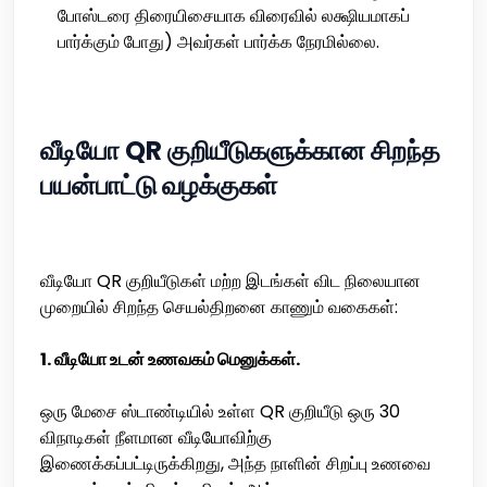
போஸ்டரை திரையிசையாக விரைவில் லக்ஷியமாகப்
பார்க்கும் போது) அவர்கள் பார்க்க நேரமில்லை.
வீடியோ QR குறியீடுகளுக்கான சிறந்த
பயன்பாட்டு வழக்குகள்
வீடியோ QR குறியீடுகள் மற்ற இடங்கள் விட நிலையான
முறையில் சிறந்த செயல்திறனை காணும் வகைகள்:
1. வீடியோ உடன் உணவகம் மெனுக்கள்.
ஒரு மேசை ஸ்டாண்டியில் உள்ள QR குறியீடு ஒரு 30
விநாடிகள் நீளமான வீடியோவிற்கு
இணைக்கப்பட்டிருக்கிறது, அந்த நாளின் சிறப்பு உணவை