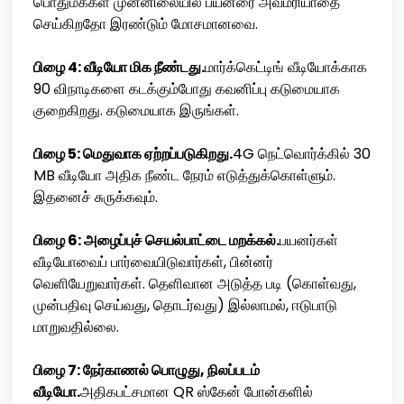
பொதுமக்கள் முன்னிலையில் பயனரை அவமரியாதை
செய்கிறதோ இரண்டும் மோசமானவை.
பிழை 4: வீடியோ மிக நீண்டது.
மார்க்கெட்டிங் வீடியோக்காக
90 விநாடிகளை கடக்கும்போது கவனிப்பு கடுமையாக
குறைகிறது. கடுமையாக இருங்கள்.
பிழை 5: மெதுவாக ஏற்றப்படுகிறது.
4G நெட்வொர்க்கில் 30
MB வீடியோ அதிக நீண்ட நேரம் எடுத்துக்கொள்ளும்.
இதனைச் சுருக்கவும்.
பிழை 6: அழைப்புச் செயல்பாட்டை மறக்கல்.
பயனர்கள்
வீடியோவைப் பார்வையிடுவார்கள், பின்னர்
வெளியேறுவார்கள். தெளிவான அடுத்த படி (கொள்வது,
முன்பதிவு செய்வது, தொடர்வது) இல்லாமல், ஈடுபாடு
மாறுவதில்லை.
பிழை 7: நேர்காணல் பொழுது, நிலப்படம்
வீடியோ.
அதிகபட்சமான QR ஸ்கேன் போன்களில்