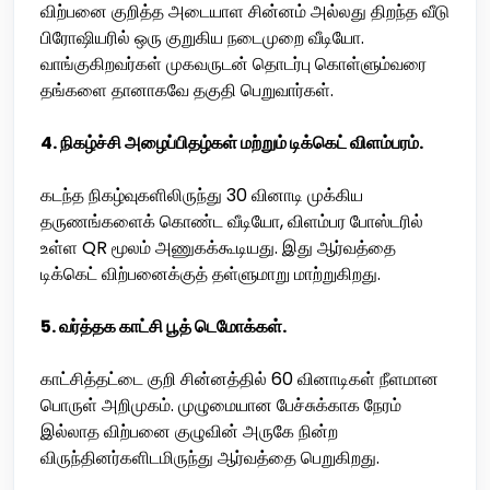
விற்பனை குறித்த அடையாள சின்னம் அல்லது திறந்த வீடு
பிரோஷியரில் ஒரு குறுகிய நடைமுறை வீடியோ.
வாங்குகிறவர்கள் முகவருடன் தொடர்பு கொள்ளும்வரை
தங்களை தானாகவே தகுதி பெறுவார்கள்.
4. நிகழ்ச்சி அழைப்பிதழ்கள் மற்றும் டிக்கெட் விளம்பரம்.
கடந்த நிகழ்வுகளிலிருந்து 30 வினாடி முக்கிய
தருணங்களைக் கொண்ட வீடியோ, விளம்பர போஸ்டரில்
உள்ள QR மூலம் அணுகக்கூடியது. இது ஆர்வத்தை
டிக்கெட் விற்பனைக்குத் தள்ளுமாறு மாற்றுகிறது.
5. வர்த்தக காட்சி பூத் டெமோக்கள்.
காட்சித்தட்டை குறி சின்னத்தில் 60 வினாடிகள் நீளமான
பொருள் அறிமுகம். முழுமையான பேச்சுக்காக நேரம்
இல்லாத விற்பனை குழுவின் அருகே நின்ற
விருந்தினர்களிடமிருந்து ஆர்வத்தை பெறுகிறது.