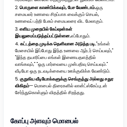
பொருளை காண்பிக்கவும், பேச வேண்டாம்.
ஒரு
சமையலர் உணவை சிறப்பாக வைக்கும் செயல்,
உணவைப் பற்றி பேசும் சமையலரை விட மேலாகும்.
எளிய முறையில் கேப்ஷன்கள்
இயலுமைப்படுத்தப்பட்டுள்ளன.
எப்போதும்.
கட்டத்தை முடிக்க தெளிவான அடுத்த படி.
"உங்கள்
மேசையில் இப்போது இந்த உணவை ஆர்டர் செய்யவும்,"
"இந்த தயாரிப்பை எங்கள் இணையதளத்தில்
வாங்கவும்," "ஒரு பார்வையை முன்பதிவு செய்யவும்."
வீடியோ ஒரு நடவடிக்கையை ஊக்குவிக்க வேண்டும்.
குறுகிய வீடியோக்களுக்கு செங்குத்து அல்லது சதுர
விகிதம்
— மொபைல் திரைகளில் லான்ட்‌ஸ்கேப்புடன்
சேர்ந்துகொள்ளும் விதத்தில் சிறந்தது.
கோப்பு அளவும் மொபைல்