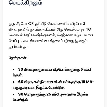
செயல்திறனும்
ஒரு வீடியோ QR குறியீடு கொள்கையில் வீடியோ 3
வினாடிகளில் துவங்காவிட்டால் அது செயல்படாது. 4G
மொபைல் நெட்வொர்க்குகளில், அதற்கான கடுமையான
கோப்பு அளவு மேலாண்மை தேவைப்படுவது இதைக்
குறிக்கிறது.
நோக்குகள்:
30 வினாடிகளுக்கான வீடியோக்களுக்கு 5 எம்பி
க்குள்.
60 விநாடிகள் நீளமான வீடியோக்களுக்கு 15 MB-
க்கு குறைவாக இருக்க வேண்டும்.
90 நொடிகளுக்கு 25 எம்பி குறைவாக இருக்க
வேண்டும்.