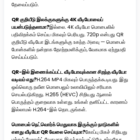
தேவைப்படும்.
QR குறியீடு இலக்குகளுக்கு 4K வீடியோவைப்
பயன்படுத்தலாமா?
இல்லை. 4K வீடியோ மொபைலில்
பதிவிறக்கம் செய்ய மிகவும் பெரியது. 720p என்பது QR
குறியீடு வீடியோ இடங்களுக்கு உகந்த அளவு — மொபைல்
போன்களில் நன்றாக தோற்றமளிக்கும், வேகமாக ஏற்றுமதி
செய்யப்படும்.
QR-இல் இணைக்கப்பட்ட வீடியோவுக்கான சிறந்த வீடியோ
வடிவம் எது?
H.264 MP4 மிகவும் பொருந்தக்கூடியது. இது
ஒவ்வொரு நவீன மொபைலும் உலாவியிலும் சரியாக
செயல்படுகிறது. H.265 (HEVC) சிறியது ஆனால்
பொருத்தம் குறைவாக உள்ளது. உங்கள் தனிப்பட்ட காரணம்
இல்லாமல் H.264-இல் தொடருங்கள்.
மொபைல் நெட்வொர்க் மெதுவாக இருக்கும் நாடுகளில்
எனது வீடியோ QR வேலை செய்யுமா?
கோப்பு மிகச் சிறியது
மற்றும் ஹோஸ்ட் வேகமாக இருந்தால் மட்டுமே. சர்வதேச