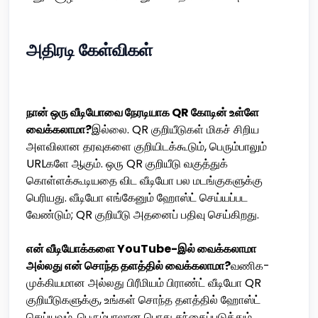
அதிரடி கேள்விகள்
நான் ஒரு வீடியோவை நேரடியாக QR கோடின் உள்ளே
வைக்கலாமா?
இல்லை. QR குறியீடுகள் மிகச் சிறிய
அளவிலான தரவுகளை குறியிடக்கூடும், பெரும்பாலும்
URLகளே ஆகும். ஒரு QR குறியீடு வகுத்துக்
கொள்ளக்கூடியதை விட வீடியோ பல மடங்குகளுக்கு
பெரியது. வீடியோ எங்கேனும் ஹோஸ்ட் செய்யப்பட
வேண்டும்; QR குறியீடு அதனைப் பதிவு செய்கிறது.
என் வீடியோக்களை YouTube-இல் வைக்கலாமா
அல்லது என் சொந்த தளத்தில் வைக்கலாமா?
வணிக-
முக்கியமான அல்லது பிரீமியம் பிராண்ட் வீடியோ QR
குறியீடுகளுக்கு, உங்கள் சொந்த தளத்தில் ஹோஸ்ட்
செய்யவும். பெரும்பாலான பொது சந்தைப்படுத்தும்