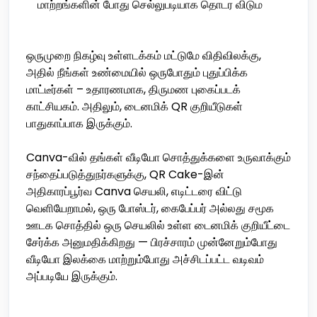
மாற்றங்களின் போது செல்லுபடியாக தொடர விடும
ஒருமுறை நிகழ்வு உள்ளடக்கம் மட்டுமே விதிவிலக்கு,
அதில் நீங்கள் உண்மையில் ஒருபோதும் புதுப்பிக்க
மாட்டீர்கள் – உதாரணமாக, திருமண புகைப்படக்
காட்சியகம். அதிலும், டைனமிக் QR குறியீடுகள்
பாதுகாப்பாக இருக்கும்.
Canva-வில் தங்கள் வீடியோ சொத்துக்களை உருவாக்கும்
சந்தைப்படுத்துநர்களுக்கு, QR Cake-இன்
அதிகாரப்பூர்வ Canva செயலி, எடிட்டரை விட்டு
வெளியேறாமல், ஒரு போஸ்டர், கைபேப்பர் அல்லது சமூக
ஊடக சொத்தில் ஒரு செயலில் உள்ள டைனமிக் குறியீட்டை
சேர்க்க அனுமதிக்கிறது — பிரச்சாரம் முன்னேறும்போது
வீடியோ இலக்கை மாற்றும்போது அச்சிடப்பட்ட வடிவம்
அப்படியே இருக்கும்.