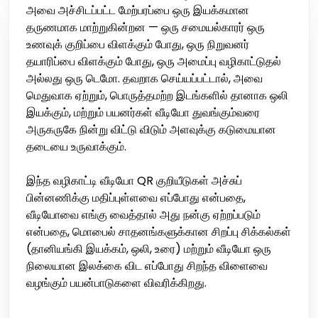
அவை அச்சிடப்பட்ட மேற்பரப்பை ஒரு இயக்கமான
தருணமாக மாற்றுகின்றன — ஒரு சமையல்காரர் ஒரு
உணவுக் குறிப்பை விளக்கும் போது, ஒரு நிறுவனர்
தயாரிப்பை விளக்கும் போது, ஒரு அமைப்பு வழிகாட்டுதல்
அல்லது ஒரு டெமோ. தவறாக செய்யப்பட்டால், அவை
மெதுவாக ஏற்றும், பொருத்தமற்ற இடங்களில் தானாக ஒலி
இயக்கும், மற்றும் பயனர்கள் வீடியோ துவங்கும்வரை
அருகருகே நின்று விட்டு விடும் அளவுக்கு கடுமையான
தடையை உருவாக்கும்.
இந்த வழிகாட்டி வீடியோ QR குறியீடுகள் அச்சுப்
பின்னணிக்கு மதிப்புள்ளவை எப்போது என்பதை,
வீடியோவை எங்கு வைத்தால் அது நன்கு ஏற்றப்படும்
என்பதை, மொபைல் சாதனங்களுக்கான சிறப்பு சிக்கல்கள்
(தானியங்கி இயக்கம், ஒலி, உரை) மற்றும் வீடியோ ஒரு
நிலையான இலக்கை விட எப்போது சிறந்த விளைவை
வழங்கும் பயன்பாடுகளை விவரிக்கிறது.