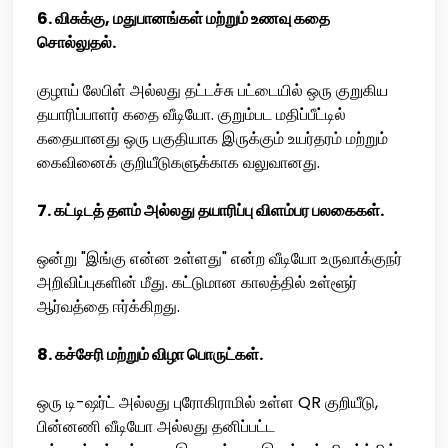
6. விசுக்கு, மதுபானங்கள் மற்றும் உணவு கதை
சொல்லுதல்.
குழாய் லேபிள் அல்லது தட்டச்சு பட்டையில் ஒரு குறுகிய
தயாரிப்பாளர் கதை வீடியோ. குறும்பட மதிப்பீட்டில்
கதையானது ஒரு பகுதியாக இருக்கும் உயர்தரம் மற்றும்
கைவினைக் குறியீடுகளுக்காக வலுவானது.
7. கட்டிடத் தளம் அல்லது தயாரிப்பு விளம்பர பலகைகள்.
ஒன்று "இங்கு என்ன உள்ளது" என்ற வீடியோ உருவாக்குநர்
அறிவிப்புகளின் மீது. கட்டுமான காலத்தில் உள்ளூர்
ஆர்வத்தை ஈர்க்கிறது.
8. கச்சேரி மற்றும் விழா பொருட்கள்.
ஒரு டி-ஷர்ட் அல்லது புரோகிராமில் உள்ள QR குறியீடு,
பின்னணி வீடியோ அல்லது தனிப்பட்ட