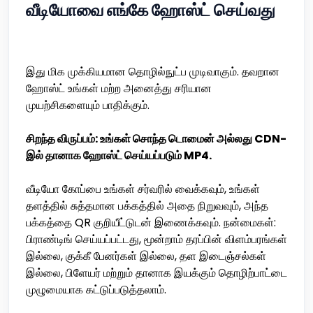
வீடியோவை எங்கே ஹோஸ்ட் செய்வது
இது மிக முக்கியமான தொழில்நுட்ப முடிவாகும். தவறான
ஹோஸ்ட் உங்கள் மற்ற அனைத்து சரியான
முயற்சிகளையும் பாதிக்கும்.
சிறந்த விருப்பம்: உங்கள் சொந்த டொமைன் அல்லது CDN-
இல் தானாக ஹோஸ்ட் செய்யப்படும் MP4.
வீடியோ கோப்பை உங்கள் சர்வரில் வைக்கவும், உங்கள்
தளத்தில் சுத்தமான பக்கத்தில் அதை நிறுவவும், அந்த
பக்கத்தை QR குறியீட்டுடன் இணைக்கவும். நன்மைகள்:
பிராண்டிங் செய்யப்பட்டது, மூன்றாம் தரப்பின் விளம்பரங்கள்
இல்லை, குக்கீ பேனர்கள் இல்லை, தள இடைஞ்சல்கள்
இல்லை, பிளேயர் மற்றும் தானாக இயக்கும் தொழிற்பாட்டை
முழுமையாக கட்டுப்படுத்தலாம்.