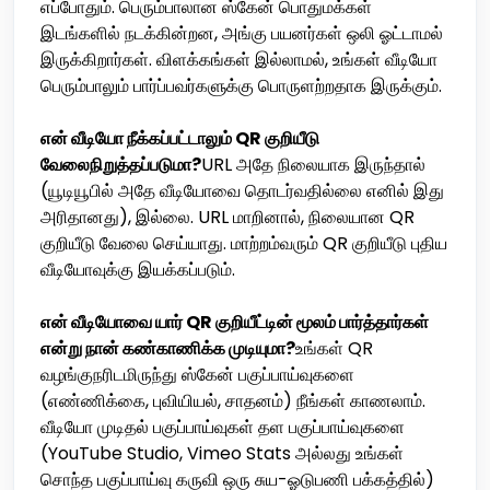
எப்போதும். பெரும்பாலான ஸ்கேன் பொதுமக்கள்
இடங்களில் நடக்கின்றன, அங்கு பயனர்கள் ஒலி ஓட்டாமல்
இருக்கிறார்கள். விளக்கங்கள் இல்லாமல், உங்கள் வீடியோ
பெரும்பாலும் பார்ப்பவர்களுக்கு பொருளற்றதாக இருக்கும்.
என் வீடியோ நீக்கப்பட்டாலும் QR குறியீடு
வேலைநிறுத்தப்படுமா?
URL அதே நிலையாக இருந்தால்
(யூடியூபில் அதே வீடியோவை தொடர்வதில்லை எனில் இது
அரிதானது), இல்லை. URL மாறினால், நிலையான QR
குறியீடு வேலை செய்யாது. மாற்றம்வரும் QR குறியீடு புதிய
வீடியோவுக்கு இயக்கப்படும்.
என் வீடியோவை யார் QR குறியீட்டின் மூலம் பார்த்தார்கள்
என்று நான் கண்காணிக்க முடியுமா?
உங்கள் QR
வழங்குநரிடமிருந்து ஸ்கேன் பகுப்பாய்வுகளை
(எண்ணிக்கை, புவியியல், சாதனம்) நீங்கள் காணலாம்.
வீடியோ முடிதல் பகுப்பாய்வுகள் தள பகுப்பாய்வுகளை
(YouTube Studio, Vimeo Stats அல்லது உங்கள்
சொந்த பகுப்பாய்வு கருவி ஒரு சுய-ஓடுபணி பக்கத்தில்)