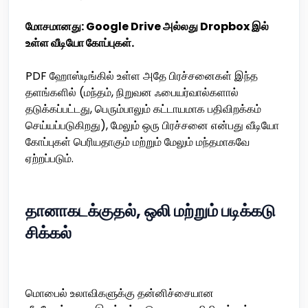
மோசமானது: Google Drive அல்லது Dropbox இல்
உள்ள வீடியோ கோப்புகள்.
PDF ஹோஸ்டிங்கில் உள்ள அதே பிரச்சனைகள் இந்த
தளங்களில் (மந்தம், நிறுவன ஃபையர்வால்களால்
தடுக்கப்பட்டது, பெரும்பாலும் கட்டாயமாக பதிவிறக்கம்
செய்யப்படுகிறது), மேலும் ஒரு பிரச்சனை என்பது வீடியோ
கோப்புகள் பெரியதாகும் மற்றும் மேலும் மந்தமாகவே
ஏற்றப்படும்.
தானாகடக்குதல், ஒலி மற்றும் படிக்கடு
சிக்கல்
மொபைல் உலாவிகளுக்கு தன்னிச்சையான