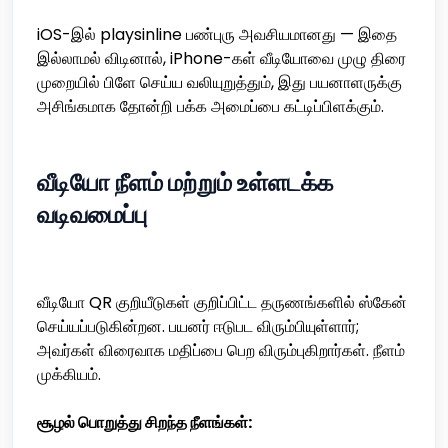
iOS-இல் playsinline பண்புரு அவசியமானது — இதை
இல்லாமல் விடினால், iPhone-கள் வீடியோவை முழு திரை
முறையில் பிளே செய்ய வலியுறுத்தும், இது பயனாளருக்கு
அசிங்கமாக தோன்றி பக்க அமைப்பை கட்டிப்பிளக்கும்.
வீடியோ நீளம் மற்றும் உள்ளடக்க
வடிவமைப்பு
வீடியோ QR குறியீடுகள் குறிப்பிட்ட தருணங்களில் ஸ்கேன்
செய்யப்படுகின்றன. பயனர் ஈடுபட விரும்பியுள்ளார்;
அவர்கள் விரைவாக மதிப்பை பெற விரும்புகிறார்கள். நீளம்
முக்கியம்.
சூழல் பொறுத்து சிறந்த நீளங்கள்: