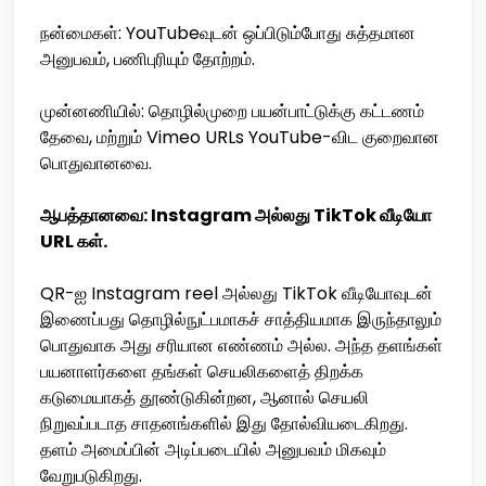
நன்மைகள்: YouTubeவுடன் ஒப்பிடும்போது சுத்தமான
அனுபவம், பணிபுரியும் தோற்றம்.
முன்னணியில்: தொழில்முறை பயன்பாட்டுக்கு கட்டணம்
தேவை, மற்றும் Vimeo URLs YouTube-விட குறைவான
பொதுவானவை.
ஆபத்தானவை: Instagram அல்லது TikTok வீடியோ
URL கள்.
QR-ஐ Instagram reel அல்லது TikTok வீடியோவுடன்
இணைப்பது தொழில்நுட்பமாகச் சாத்தியமாக இருந்தாலும்
பொதுவாக அது சரியான எண்ணம் அல்ல. அந்த தளங்கள்
பயனாளர்களை தங்கள் செயலிகளைத் திறக்க
கடுமையாகத் தூண்டுகின்றன, ஆனால் செயலி
நிறுவப்படாத சாதனங்களில் இது தோல்வியடைகிறது.
தளம் அமைப்பின் அடிப்படையில் அனுபவம் மிகவும்
வேறுபடுகிறது.