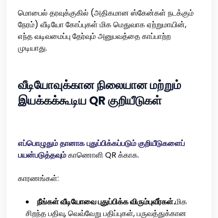
மொபைல் தரவுக்குகில் (அதிகமான ஸ்கேன்கள் நடக்கும்
நேரம்) வீடியோ கோப்புகள் மிக மெதுவாக ஏற்றுமாயின்,
எந்த வடிவமைப்பு தேர்வும் அனுபவத்தை காப்பாற்ற
முடியாது.
வீடியோவுக்கான நிலையான மற்றும்
இயக்கக்கூடிய QR குறியீடுகள்
எப்பொழுதும் தானாக புதுப்பிக்கப்படும் குறியீடுகளைப்
பயன்படுத்தவும்
காணொளி QR க்காக.
காரணங்கள்:
நீங்கள் வீடியோவை புதுப்பிக்க விரும்புவீர்கள்.
மிக
சிறந்த பதிவு, வெவ்வேறு பதிப்புகள், பருவத்துக்கான