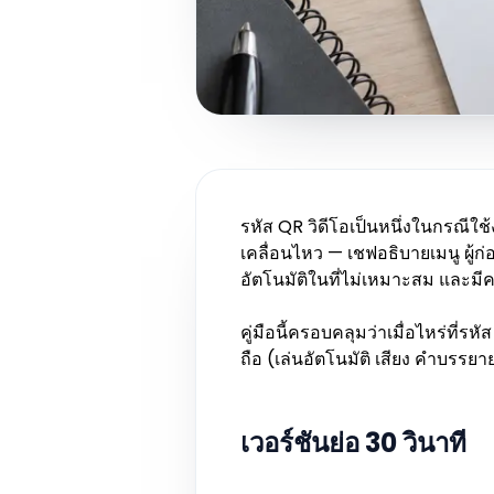
รหัส QR วิดีโอเป็นหนึ่งในกรณีใช้ง
เคลื่อนไหว — เชฟอธิบายเมนู ผู้ก่
อัตโนมัติในที่ไม่เหมาะสม และมีควา
คู่มือนี้ครอบคลุมว่าเมื่อไหร่ที่ร
ถือ (เล่นอัตโนมัติ เสียง คำบรรย
เวอร์ชันย่อ 30 วินาที