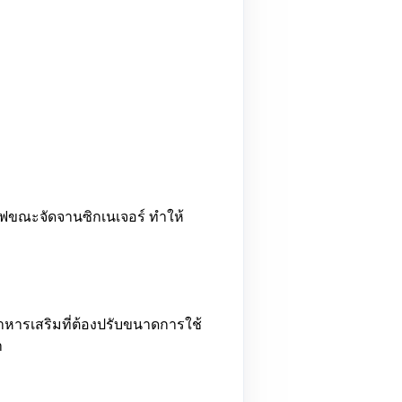
เชฟขณะจัดจานซิกเนเจอร์ ทำให้
์ อาหารเสริมที่ต้องปรับขนาดการใช้
า