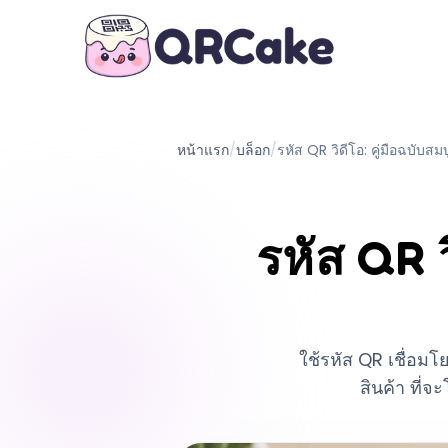
หน้าแรก
/
บล็อก
/
รหัส QR วิดีโอ: คู่มือฉบับสม
รหัส QR ว
ใช้รหัส QR เชื่อม
สินค้า ที่