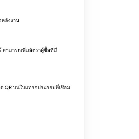
่อหลังงาน
ามารถเพิ่มอัตราผู้ซื้อที่มี
ส่โค้ด QR บนใบแทรกประกอบที่เชื่อม