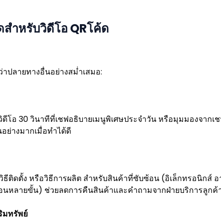
สุดสำหรับวิดีโอ QRโค้ด
กว่าปลายทางอื่นอย่างสม่ำเสมอ:
ังวิดีโอ 30 วินาทีที่เชฟอธิบายเมนูพิเศษประจำวัน หรือมุมมองจาก
นอย่างมากเมื่อทำได้ดี
 วิธีติดตั้ง หรือวิธีการผลิต สำหรับสินค้าที่ซับซ้อน (อิเล็กทรอนิกส
นตอนหลายขั้น) ช่วยลดการคืนสินค้าและคำถามจากฝ่ายบริการลูกค้
ิมทรัพย์