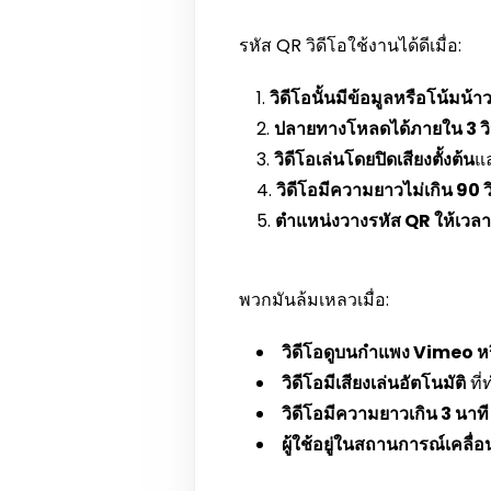
รหัส QR วิดีโอใช้งานได้ดีเมื่อ:
วิดีโอนั้นมีข้อมูลหรือโน้มน้า
ปลายทางโหลดได้ภายใน 3 วิ
วิดีโอเล่นโดยปิดเสียงตั้งต้น
แ
วิดีโอมีความยาวไม่เกิน 90 ว
ตำแหน่งวางรหัส QR ให้เวลาผู
พวกมันล้มเหลวเมื่อ:
วิดีโอดูบนกำแพง Vimeo 
วิดีโอมีเสียงเล่นอัตโนมัติ
ที่
วิดีโอมีความยาวเกิน 3 นาที
ผู้ใช้อยู่ในสถานการณ์เคลื่อน