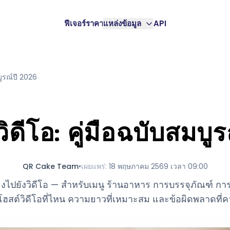
ฟีเจอร์
ราคา
แหล่งข้อมูล
API
บูรณ์ปี 2026
ิดีโอ: คู่มือฉบับสมบู
QR Cake Team
•
เผยแพร่
:
18 พฤษภาคม 2569 เวลา 09:00
โยงไปยังวิดีโอ — สำหรับเมนู ร้านอาหาร การบรรจุภัณฑ์ ก
จะโฮสต์วิดีโอที่ไหน ความยาวที่เหมาะสม และข้อผิดพลาดที่คว