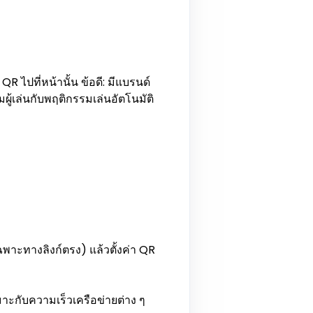
R ไปที่หน้านั้น ข้อดี: มีแบรนด์
ู้เล่นกับพฤติกรรมเล่นอัตโนมัติ
พาะทางลิงก์ตรง) แล้วตั้งค่า QR
มาะกับความเร็วเครือข่ายต่าง ๆ