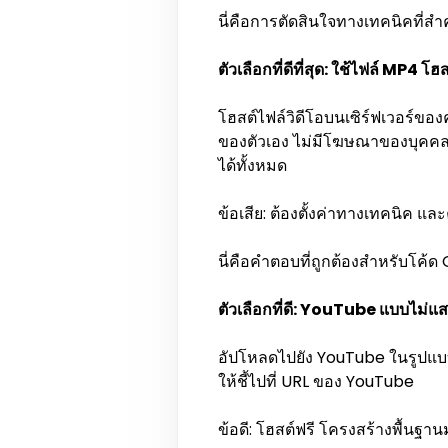
นี่คือการตัดสินใจทางเทคนิคที่สำค
ตัวเลือกที่ดีที่สุด: ใช้ไฟล์ MP
โฮสต์ไฟล์วิดีโอบนเซิร์ฟเวอร์ของค
ของตัวเอง ไม่มีโฆษณาของบุคคลที่
ได้ทั้งหมด
ข้อเสีย: ต้องตั้งค่าทางเทคนิค แล
นี่คือคำตอบที่ถูกต้องสำหรับโค้ด 
ตัวเลือกที่ดี: YouTube แบบไ
อัปโหลดไปยัง YouTube ในรูปแบบ 
ให้ชี้ไปที่ URL ของ YouTube
ข้อดี: โฮสต์ฟรี โครงสร้างพื้นฐา