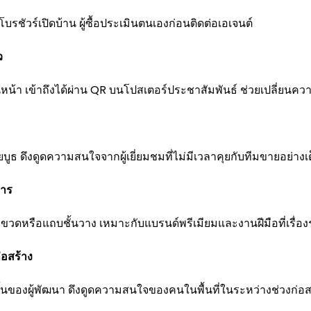
บรชัวร์เปิดบ้าน ผู้ซื้อประเมินตนเองก่อนติดต่อเอเจนต์
ว
หน้า เข้าถึงได้ผ่าน QR บนโปสเตอร์ประชาสัมพันธ์ ช่วยเปลี่ยนคว
ยบูธ ดึงดูดความสนใจจากผู้เยี่ยมชมที่ไม่มีเวลาคุยกับทีมขายอย่างเต็
หาร
ลากขวดหรือแถบชั้นวาง เหมาะกับแบรนด์พรีเมียมและงานฝีมือที่เรื่องรา
่อสร้าง
บนแผงกั้นของผู้พัฒนา ดึงดูดความสนใจของคนในพื้นที่ในระหว่างช่วงก่อส