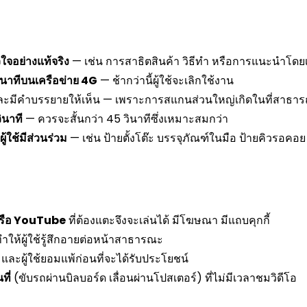
วใจอย่างแท้จริง
— เช่น การสาธิตสินค้า วิธีทำ หรือการแนะนำโดย
นาทีบนเครือข่าย 4G
— ช้ากว่านี้ผู้ใช้จะเลิกใช้งาน
ละมีคำบรรยายให้เห็น — เพราะการสแกนส่วนใหญ่เกิดในที่สาธา
ินาที
— ควรจะสั้นกว่า 45 วินาทีซึ่งเหมาะสมกว่า
้ใช้มีส่วนร่วม
— เช่น ป้ายตั้งโต๊ะ บรรจุภัณฑ์ในมือ ป้ายคิวรอคอย
หรือ YouTube
ที่ต้องแตะจึงจะเล่นได้ มีโฆษณา มีแถบคุกกี้
ทำให้ผู้ใช้รู้สึกอายต่อหน้าสาธารณะ
และผู้ใช้ยอมแพ้ก่อนที่จะได้รับประโยชน์
ที่
(ขับรถผ่านบิลบอร์ด เลื่อนผ่านโปสเตอร์) ที่ไม่มีเวลาชมวิดีโอ