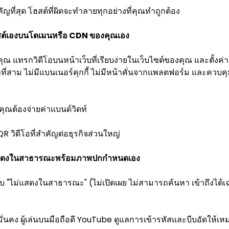
ัญที่สุด โฮสต์ที่ผิดจะทำลายทุกอย่างที่คุณทำถูกต้อง
4 โฮสต์เองบนโดเมนหรือ CDN ของคุณเอง
ุณ แทรกวิดีโอบนหน้าเว็บที่เรียบง่ายในเว็บไซต์ของคุณ และตั้งค่า Q
สาม ไม่มีแบนเนอร์คุกกี้ ไม่มีหน้าคั่นจากแพลตฟอร์ม และควบคุมผ
ะคุณต้องจ่ายค่าแบนด์วิดท์
QR วิดีโอที่สำคัญต่อธุรกิจส่วนใหญ่
ม่แสดงในสาธารณะพร้อมภาพปกกำหนดเอง
"ไม่แสดงในสาธารณะ" (ไม่เปิดเผย ไม่สามารถค้นหา เข้าถึงได้เฉ
นมั่นคง ผู้เล่นบนมือถือดี YouTube ดูแลการเข้ารหัสและบีบอัดให้เห