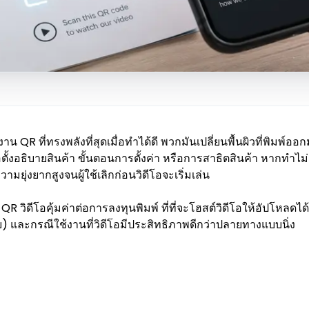
าน QR ที่ทรงพลังที่สุดเมื่อทำได้ดี พวกมันเปลี่ยนพื้นผิวที่พิมพ์อ
อตั้งอธิบายสินค้า ขั้นตอนการตั้งค่า หรือการสาธิตสินค้า หากทำไม่
มยุ่งยากสูงจนผู้ใช้เลิกก่อนวิดีโอจะเริ่มเล่น
หัส QR วิดีโอคุ้มค่าต่อการลงทุนพิมพ์ ที่ที่จะโฮสต์วิดีโอให้อัปโหล
าย) และกรณีใช้งานที่วิดีโอมีประสิทธิภาพดีกว่าปลายทางแบบนิ่ง