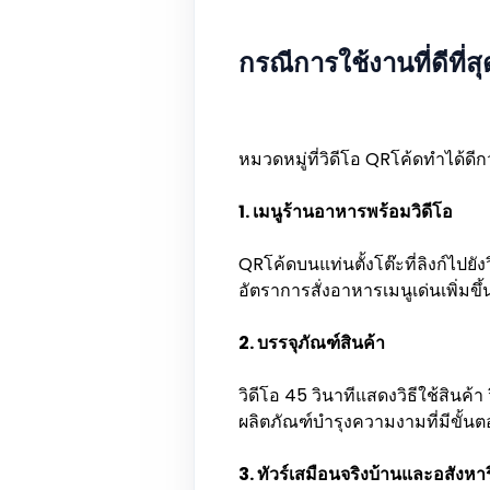
กรณีการใช้งานที่ดีที่
หมวดหมู่ที่วิดีโอ QRโค้ดทำได้ดี
1. เมนูร้านอาหารพร้อมวิดีโอ
QRโค้ดบนแท่นตั้งโต๊ะที่ลิงก์ไปย
อัตราการสั่งอาหารเมนูเด่นเพิ่มขึ้
2. บรรจุภัณฑ์สินค้า
วิดีโอ 45 วินาทีแสดงวิธีใช้สินค้า
ผลิตภัณฑ์บำรุงความงามที่มีขั้
3. ทัวร์เสมือนจริงบ้านและอสังหาร