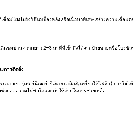
เชื่อมโยงไปยังวิดีโอเบื้องหลังหรือเนื้อหาพิเศษ สร้างความเชื่อมต
อเดินชมบ้านความยาว 2–3 นาทีที่เข้าถึงได้จากป้ายขายหรือโบรชัวร์ ส
ละการติดตั้ง
งประกอบเอง (เฟอร์นิเจอร์, อิเล็กทรอนิกส์, เครื่องใช้ไฟฟ้า) การใ
บช่วยลดความไม่พอใจและค่าใช้จ่ายในการช่วยเหลือ