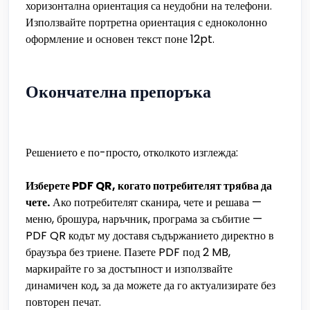
хоризонтална ориентация са неудобни на телефони.
Използвайте портретна ориентация с едноколонно
оформление и основен текст поне 12pt.
Окончателна препоръка
Решението е по-просто, отколкото изглежда:
Изберете PDF QR, когато потребителят трябва да
чете.
Ако потребителят сканира, чете и решава —
меню, брошура, наръчник, програма за събитие —
PDF QR кодът му доставя съдържанието директно в
браузъра без триене. Пазете PDF под 2 MB,
маркирайте го за достъпност и използвайте
динамичен код, за да можете да го актуализирате без
повторен печат.