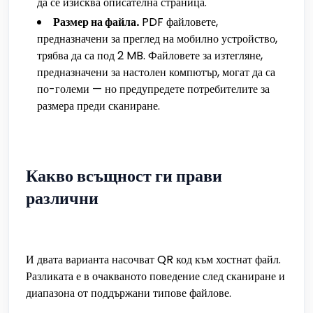
да се изисква описателна страница.
Размер на файла.
PDF файловете,
предназначени за преглед на мобилно устройство,
трябва да са под 2 MB. Файловете за изтегляне,
предназначени за настолен компютър, могат да са
по-големи — но предупредете потребителите за
размера преди сканиране.
Какво всъщност ги прави
различни
И двата варианта насочват QR код към хостнат файл.
Разликата е в очакваното поведение след сканиране и
диапазона от поддържани типове файлове.