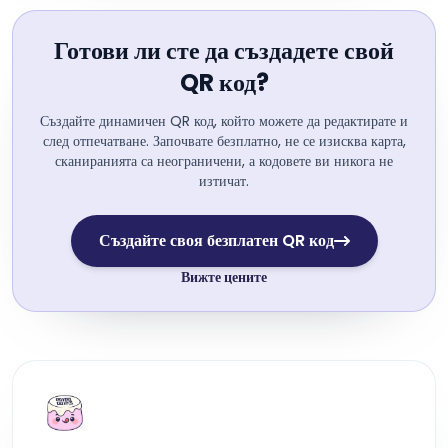
Готови ли сте да създадете свой
QR код?
Създайте динамичен QR код, който можете да редактирате и
след отпечатване. Започвате безплатно, не се изисква карта,
сканиранията са неограничени, а кодовете ви никога не
изтичат.
Създайте своя безплатен QR код
Вижте цените