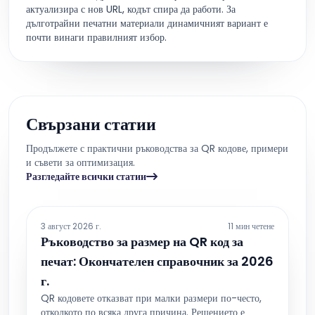
актуализира с нов URL, кодът спира да работи. За
дълготрайни печатни материали динамичният вариант е
почти винаги правилният избор.
Свързани статии
Продължете с практични ръководства за QR кодове, примери
и съвети за оптимизация.
Разгледайте всички статии
3 август 2026 г.
11 мин четене
Ръководство за размер на QR код за
печат: Окончателен справочник за 2026
г.
QR кодовете отказват при малки размери по-често,
отколкото по всяка друга причина. Решението е