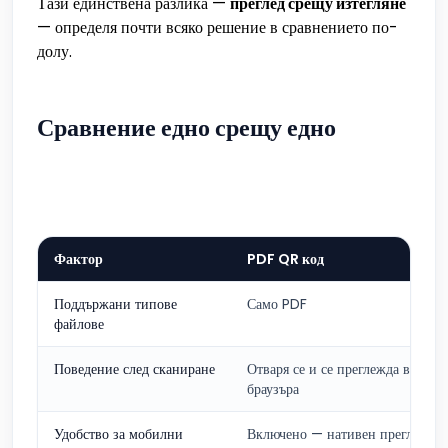
Тази единствена разлика —
преглед срещу изтегляне
— определя почти всяко решение в сравнението по-
долу.
Сравнение едно срещу едно
Фактор
PDF QR код
Поддържани типове
Само PDF
файлове
Поведение след сканиране
Отваря се и се преглежда в
браузъра
Удобство за мобилни
Включено — нативен преглед в