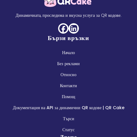
Динамичната, проследима и вкусна услуга за QR кодове.
Бързи връзки
Начало
Без реклами
Относно
Контакти
Помощ
Документация на API за динамични QR кодове | QR Cake
Търси
Статус