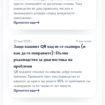
просто: отпечатайте ги достатъчно големи. Това
ръководство ви дава правилата, числата и
минималните размери според конкретното
приложение.
Прочетете още
22 юни 2026 г.
11 мин четене
Защо вашият QR код не се сканира (и
как да го поправите): Пълно
ръководство за диагностика на
проблеми
QR кодовете отказват по няколко добре познати
причини. Преминете през това ръководство от
началото до края и ще решите 95% от проблемите със
сканирането за по-малко от пет минути.
Прочетете още