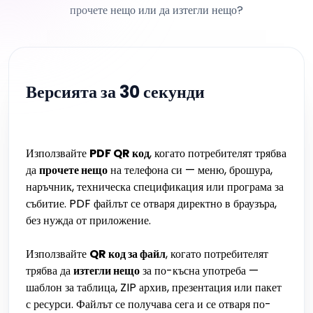
прочете нещо или да изтегли нещо?
Версията за 30 секунди
Използвайте
PDF QR код
, когато потребителят трябва
да
прочете нещо
на телефона си — меню, брошура,
наръчник, техническа спецификация или програма за
събитие. PDF файлът се отваря директно в браузъра,
без нужда от приложение.
Използвайте
QR код за файл
, когато потребителят
трябва да
изтегли нещо
за по-късна употреба —
шаблон за таблица, ZIP архив, презентация или пакет
с ресурси. Файлът се получава сега и се отваря по-