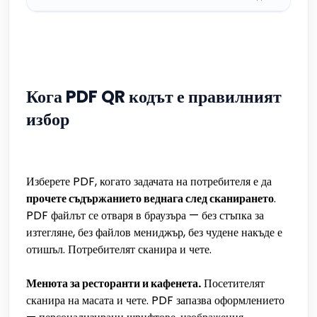
Кога PDF QR кодът е правилният
избор
Изберете PDF, когато задачата на потребителя е да
прочете съдържанието веднага след сканирането
.
PDF файлът се отваря в браузъра — без стъпка за
изтегляне, без файлов мениджър, без чудене накъде е
отишъл. Потребителят сканира и чете.
Менюта за ресторанти и кафенета.
Посетителят
сканира на масата и чете. PDF запазва оформлението