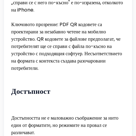
„справи се с него по-късно" е по-изразена, отколкото
на iPhone.
Ключовото прозрение: PDF QR кодовете са
проектирани за незабавно четене на мобилно
устройство. QR кодовете за файлове предполагат, че
потребителят ще се справи с файла по-късно на
устройство с подходящия софтуер. Несъответствието
на формата с контекста създава разочаровани
потребители.
Достъпност
Достъпността не е маловажно съображение за нито
един от форматите, но режимите на провал се
различават.