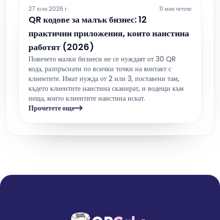
27 юли 2026 г.
11 мин четене
QR кодове за малък бизнес: 12
практични приложения, които наистина
работят (2026)
Повечето малки бизнеси не се нуждаят от 30 QR
кода, разпръснати по всички точки на контакт с
клиентите. Имат нужда от 2 или 3, поставени там,
където клиентите наистина сканират, и водещи към
неща, които клиентите наистина искат.
Прочетете още