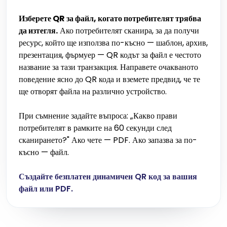
Изберете QR за файл, когато потребителят трябва
да изтегля.
Ако потребителят сканира, за да получи
ресурс, който ще използва по-късно — шаблон, архив,
презентация, фърмуер — QR кодът за файл е честото
название за тази транзакция. Направете очакваното
поведение ясно до QR кода и вземете предвид, че те
ще отворят файла на различно устройство.
При съмнение задайте въпроса: „Какво прави
потребителят в рамките на 60 секунди след
сканирането?" Ако чете — PDF. Ако запазва за по-
късно — файл.
Създайте безплатен динамичен QR код за вашия
файл или PDF.