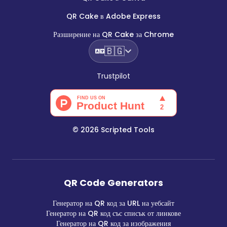
QR Cake в Adobe Express
Разширение на QR Cake за Chrome
🇧🇬
Trustpilot
©
2026
Scripted Tools
QR Code Generators
Генератор на QR код за URL на уебсайт
Генератор на QR код със списък от линкове
Генератор на QR код за изображения