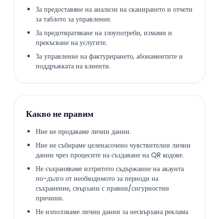
За предоставяне на анализи на сканирането и отчети
за таблото за управление.
За предотвратяване на злоупотреби, измами и
прекъсване на услугите.
За управление на фактурирането, абонаментите и
поддръжката на клиенти.
Какво не правим
Ние не продаваме лични данни.
Ние не събираме целенасочено чувствителни лични
данни чрез процесите на създаване на QR кодове.
Не съхраняваме изтритото съдържание на акаунта
по-дълго от необходимото за периоди на
съхранение, свързани с правни/сигурностни
причини.
Не използваме лични данни за несвързана реклама