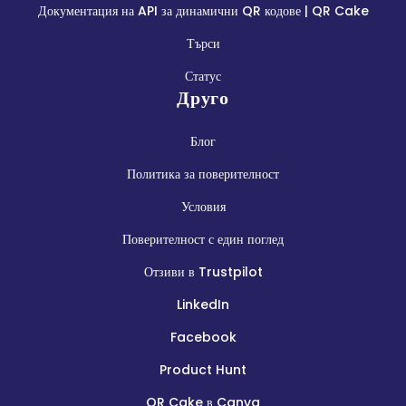
Документация на API за динамични QR кодове | QR Cake
Търси
Статус
Друго
Блог
Политика за поверителност
Условия
Поверителност с един поглед
Отзиви в Trustpilot
LinkedIn
Facebook
Product Hunt
QR Cake в Canva