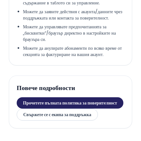
съдържание в таблото си за управление.
Можете да заявите действия с акаунта/данните чрез
поддръжката или контакта за поверителност.
Можете да управлявате предпочитанията за
„бисквитки“/браузър директно в настройките на
браузъра си.
Можете да анулирате абонаменти по всяко време от
секцията за фактуриране на вашия акаунт.
Повече подробности
Прочетете пълната политика за поверителност
Свържете се с екипа за поддръжка