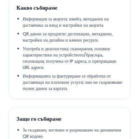
Какво събираме
Информация за акаунта: имейл, метаданни на
доставчика за вход и настройки на акаунта.
QR данни за продукти: дестинации, метаданни,
настройки на дизайна и качени ресурси.
Употреба и диагностика: сканирания, основни
характеристики на устройството/браузъра,
геолокация, получена от IP адреса, и препращащи
URL адреси.
Информацията за фактуриране се обработва от
доставчици на платежни услуги; ние не съхраняваме
пълни данни за картата.
Защо го събираме
За създаване, хостване и разрешаване на динамични
QR кодове.