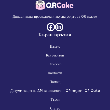
Динамичната, проследима и вкусна услуга за QR кодове.
Бързи връзки
Начало
Без реклами
Относно
Контакти
Помощ
Документация на API за динамични QR кодове | QR Cake
Търси
Статус