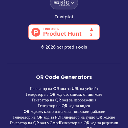
🇧🇬
Trustpilot
©
2026
Scripted Tools
QR Code Generators
Генератор на QR код за URL на уебсайт
Генератор на QR код със списък от линкове
Генератор на QR код за изображения
Генератор на QR код за видео
QR кодове, които изтегляват всякакви файлове
Генератор на QR код за PDF
Генератор на аудио QR кодове
Генератор на QR код vCard
Генератор на QR код за рецензии