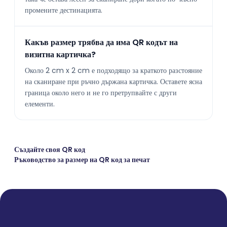
промените дестинацията.
Какъв размер трябва да има QR кодът на
визитна картичка?
Около 2 cm x 2 cm е подходящо за краткото разстояние
на сканиране при ръчно държана картичка. Оставете ясна
граница около него и не го претрупвайте с други
елементи.
Създайте своя QR код
·
Ръководство за размер на QR код за печат