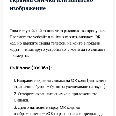
изображение
Това е случай, който повечето ръководства пропускат.
Прелиствате уебсайт или Instagram, виждате QR
код, но държите същия телефон, на който е показан
кодът — няма друго устройство, с което да го снимате
с камерата.
На iPhone (iOS 16+):
Направете екранна снимка на QR кода (натиснете
страничния бутон + бутон за увеличаване на звука).
Отворете екранната снимка в приложението
Снимки.
Дълго натиснете върху QR кода на
изображението — iOS го разпознава и предлага да