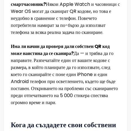
смартчасовник?
Някои Apple Watch и часовници с
Wear OS могат да сканират QR кодове, но това е
неудобно в сравнение с телефон. Повечето
потребители намират за по-бързо да използват
телефона за всяка реална задача по сканиране.
Има ли начин да проверя дали собствен QR код
може наистина да се сканира?
Да — и трябва да го
направите. Разпечатайте един от вашите кодове с
размера, в който планирате да го използвате, след
което го сканирайте с поне един iPhone и един
Android телефон при осветлението, където ще бъде
поставен. Откриването на проблеми със сканирането
преди отпечатването на 5 000 стикера спестява
огромно време и пари.
Кога да създадете свои собствени