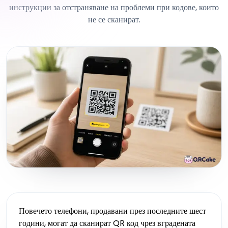
инструкции за отстраняване на проблеми при кодове, които
не се сканират.
Повечето телефони, продавани през последните шест
години, могат да сканират QR код чрез вградената