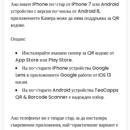
Ако имате iPhone по-стар от iPhone 7 или Android
устройство с версия по-ниска от Android 8,
приложението Камера може да няма поддръжка за QR
кодове.
Опции:
Инсталирайте външен скенер за QR кодове от
App Store или Play Store.
На по-старите iPhone устройства Google
Lens в приложението Google работи от iOS 13
насам.
На по-старите Android устройства TeaCapps
QR & Barcode Scanner е надежден избор.
Ако телефонът ви е твърде стар, за да инсталира
съвременни приложения, най-практичният вариант е