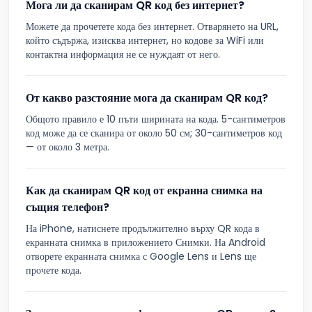
Мога ли да сканирам QR код без интернет?
Можете да прочетете кода без интернет. Отварянето на URL,
който съдържа, изисква интернет, но кодове за WiFi или
контактна информация не се нуждаят от него.
От какво разстояние мога да сканирам QR код?
Общото правило е 10 пъти ширината на кода. 5-сантиметров
код може да се сканира от около 50 см; 30-сантиметров код
— от около 3 метра.
Как да сканирам QR код от екранна снимка на
същия телефон?
На iPhone, натиснете продължително върху QR кода в
екранната снимка в приложението Снимки. На Android
отворете екранната снимка с Google Lens и Lens ще
прочете кода.