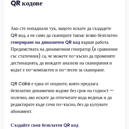
QR кодове
Ако сте попаднали тук, защото искате да създадете
QR код, а не само да сканирате такъв: всяко безплатно
генериране на динамичен QR код
върши работа.
Предимствата на динамичния генератор (в сравнение
със статичния) са, че можете по-късно да променяте
дестинацията, да виждате анализи на сканирания и
кодът е по-компактен и по-лесен за сканиране.
QR Cake е една от опциите, която предлага
безплатни динамични кодове без срок на годност —
полезно, ако искате да отпечатате кода веднъж и да
редактирате къде сочи по-късно, без да купувате
абонамент.
Създайте своя безплатен QR код