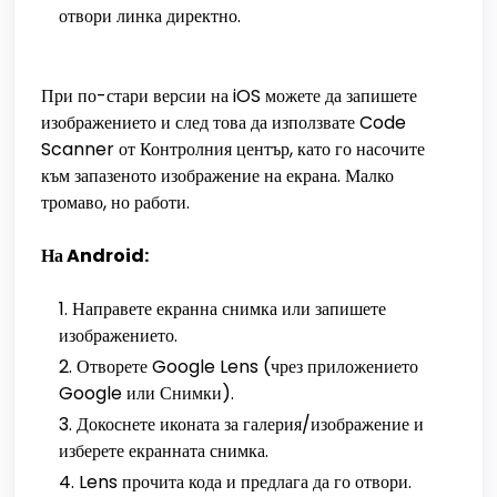
отвори линка директно.
При по-стари версии на iOS можете да запишете
изображението и след това да използвате Code
Scanner от Контролния център, като го насочите
към запазеното изображение на екрана. Малко
тромаво, но работи.
На Android:
Направете екранна снимка или запишете
изображението.
Отворете Google Lens (чрез приложението
Google или Снимки).
Докоснете иконата за галерия/изображение и
изберете екранната снимка.
Lens прочита кода и предлага да го отвори.