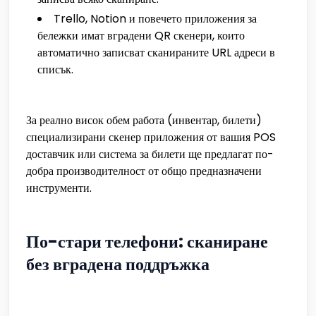
Trello, Notion и повечето приложения за
бележки имат вградени QR скенери, които
автоматично записват сканираните URL адреси в
списък.
За реално висок обем работа (инвентар, билети)
специализирани скенер приложения от вашия POS
доставчик или система за билети ще предлагат по-
добра производителност от общо предназначени
инструменти.
По-стари телефони: сканиране
без вградена поддръжка