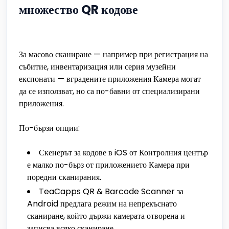
множество QR кодове
За масово сканиране — например при регистрация на
събитие, инвентаризация или серия музейни
експонати — вградените приложения Камера могат
да се използват, но са по-бавни от специализирани
приложения.
По-бързи опции:
Скенерът за кодове в iOS от Контролния център
е малко по-бърз от приложението Камера при
поредни сканирания.
TeaCapps QR & Barcode Scanner за
Android предлага режим на непрекъснато
сканиране, който държи камерата отворена и
записва всяко сканиране.