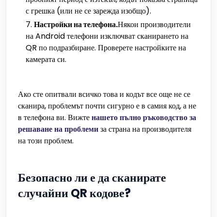
с грешка (или не се зарежда изобщо).
Настройки на телефона.
Някои производители
на Android телефони изключват сканирането на
QR по подразбиране. Проверете настройките на
камерата си.
Ако сте опитвали всичко това и кодът все още не се
сканира, проблемът почти сигурно е в самия код, а не
в телефона ви. Вижте
нашето пълно ръководство за
решаване на проблеми
за страна на производителя
на този проблем.
Безопасно ли е да сканирате
случайни QR кодове?