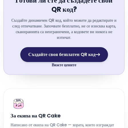
Готови ли сте да създадете свой
QR код?
Създайте динамичен QR код, който можете да редактирате и
след отпечатване. Започвате безплатно, не се изисква карта,
сканиранията са неограничени, а кодовете ви никога не
изтичат.
Създайте своя безплатен QR код
Вижте цените
За екипа на QR Cake
Написано от екипа на QR Cake — хората, които изграждат