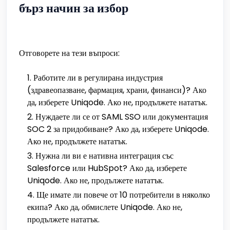
бърз начин за избор
Отговорете на тези въпроси:
Работите ли в регулирана индустрия
(здравеопазване, фармация, храни, финанси)? Ако
да, изберете Uniqode. Ако не, продължете нататък.
Нуждаете ли се от SAML SSO или документация
SOC 2 за придобиване? Ако да, изберете Uniqode.
Ако не, продължете нататък.
Нужна ли ви е нативна интеграция със
Salesforce или HubSpot? Ако да, изберете
Uniqode. Ако не, продължете нататък.
Ще имате ли повече от 10 потребители в няколко
екипа? Ако да, обмислете Uniqode. Ако не,
продължете нататък.