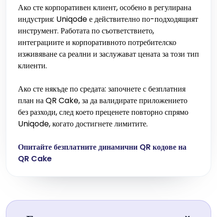
Ако сте корпоративен клиент, особено в регулирана
индустрия: Uniqode е действително по-подходящият
инструмент. Работата по съответствието,
интеграциите и корпоративното потребителско
изживяване са реални и заслужават цената за този тип
клиенти.
Ако сте някъде по средата: започнете с безплатния
план на QR Cake, за да валидирате приложението
без разходи, след което преценете повторно спрямо
Uniqode, когато достигнете лимитите.
Опитайте безплатните динамични QR кодове на
QR Cake