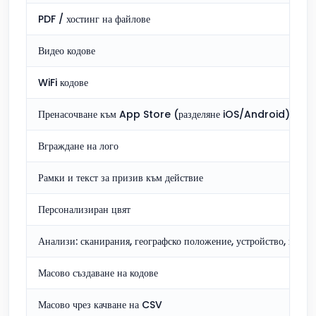
PDF / хостинг на файлове
Видео кодове
WiFi кодове
Пренасочване към App Store (разделяне iOS/Android)
Вграждане на лого
Рамки и текст за призив към действие
Персонализиран цвят
Анализи: сканирания, географско положение, устройство, време
Масово създаване на кодове
Масово чрез качване на CSV