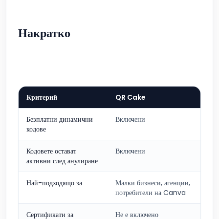
Накратко
Критерий
QR Cake
Безплатни динамични
Включени
кодове
Кодовете остават
Включени
активни след анулиране
Най-подходящо за
Малки бизнеси, агенции,
потребители на Canva
Сертификати за
Не е включено