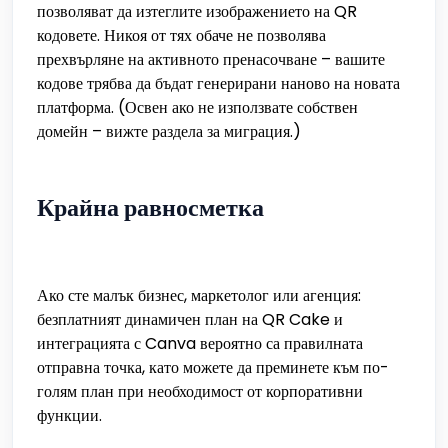
позволяват да изтеглите изображението на QR
кодовете. Никоя от тях обаче не позволява
прехвърляне на активното пренасочване – вашите
кодове трябва да бъдат генерирани наново на новата
платформа. (Освен ако не използвате собствен
домейн – вижте раздела за миграция.)
Крайна равносметка
Ако сте малък бизнес, маркетолог или агенция:
безплатният динамичен план на QR Cake и
интеграцията с Canva вероятно са правилната
отправна точка, като можете да преминете към по-
голям план при необходимост от корпоративни
функции.