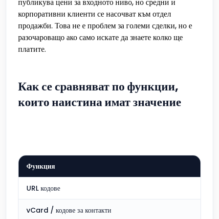
публикува цени за входното ниво, но средни и
корпоративни клиенти се насочват към отдел
продажби. Това не е проблем за големи сделки, но е
разочароващо ако само искате да знаете колко ще
платите.
Как се сравняват по функции,
които наистина имат значение
Функция
URL кодове
vCard / кодове за контакти