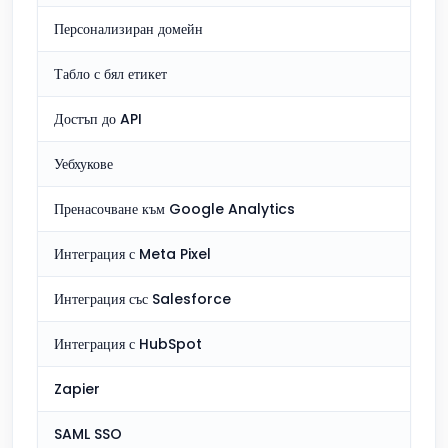
Персонализиран домейн
Табло с бял етикет
Достъп до API
Уебхукове
Пренасочване към Google Analytics
Интеграция с Meta Pixel
Интеграция със Salesforce
Интеграция с HubSpot
Zapier
SAML SSO