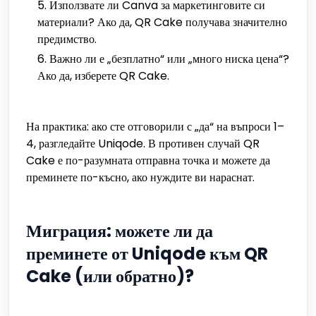
Използвате ли Canva за маркетинговите си
материали? Ако да, QR Cake получава значително
предимство.
Важно ли е „безплатно“ или „много ниска цена“?
Ако да, изберете QR Cake.
На практика: ако сте отговорили с „да“ на въпроси 1–
4, разгледайте Uniqode. В противен случай QR
Cake е по-разумната отправна точка и можете да
преминете по-късно, ако нуждите ви нараснат.
Миграция: можете ли да
преминете от Uniqode към QR
Cake (или обратно)?