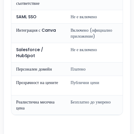
съответствие
SAML SSO
Не е включено
Интеграция с Canva
Включено (официално
приложение)
Salesforce /
Не е включено
HubSpot
Персонален домейн
Платено
Прозрачност на цените
Публични цени
Реалистична месечна
Безплатно до умерено
цена