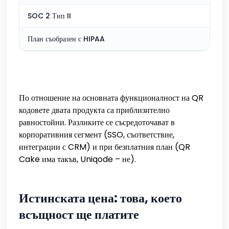
SOC 2 Тип II
План съобразен с HIPAA
По отношение на основната функционалност на QR
кодовете двата продукта са приблизително
равностойни. Разликите се съсредоточават в
корпоративния сегмент (SSO, съответствие,
интеграции с CRM) и при безплатния план (QR
Cake има такъв, Uniqode – не).
Истинската цена: това, което
всъщност ще платите