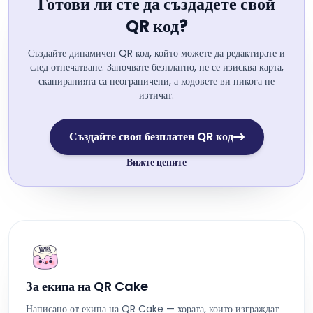
Готови ли сте да създадете свой
QR код?
Създайте динамичен QR код, който можете да редактирате и
след отпечатване. Започвате безплатно, не се изисква карта,
сканиранията са неограничени, а кодовете ви никога не
изтичат.
Създайте своя безплатен QR код
Вижте цените
За екипа на QR Cake
Написано от екипа на QR Cake — хората, които изграждат