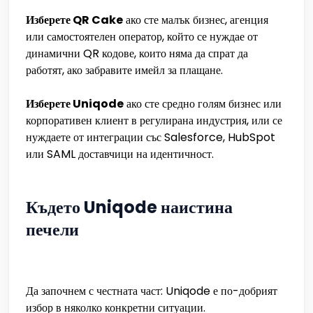
Изберете QR Cake
ако сте малък бизнес, агенция
или самостоятелен оператор, който се нуждае от
динамични QR кодове, които няма да спрат да
работят, ако забравите имейл за плащане.
Изберете Uniqode
ако сте средно голям бизнес или
корпоративен клиент в регулирана индустрия, или се
нуждаете от интеграции със Salesforce, HubSpot
или SAML доставчици на идентичност.
Където Uniqode наистина
печели
Да започнем с честната част: Uniqode е по-добрият
избор в няколко конкретни ситуации.