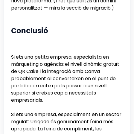
nova plataforma. (Tret que utilitzis un domini
personalitzat — mira la secció de migració.)
Conclusió
Si ets una petita empresa, especialista en
màrqueting o agència: el nivell dinàmic gratuït
de QR Cake i la integració amb Canva
probablement el converteixen en el punt de
partida correcte i pots passar a un nivell
superior si creixes cap a necessitats
empresarials.
Si ets una empresa, especialment en un sector
regulat: Uniqode és genuïnament l'eina més
apropiada. La feina de compliment, les