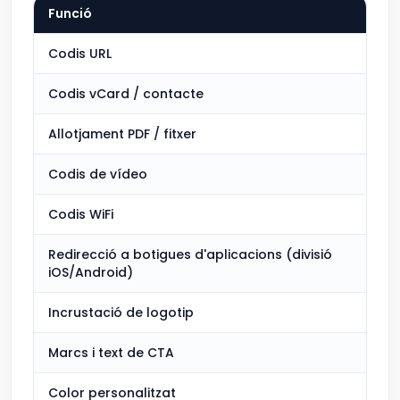
Funció
Codis URL
Codis vCard / contacte
Allotjament PDF / fitxer
Codis de vídeo
Codis WiFi
Redirecció a botigues d'aplicacions (divisió
iOS/Android)
Incrustació de logotip
Marcs i text de CTA
Color personalitzat