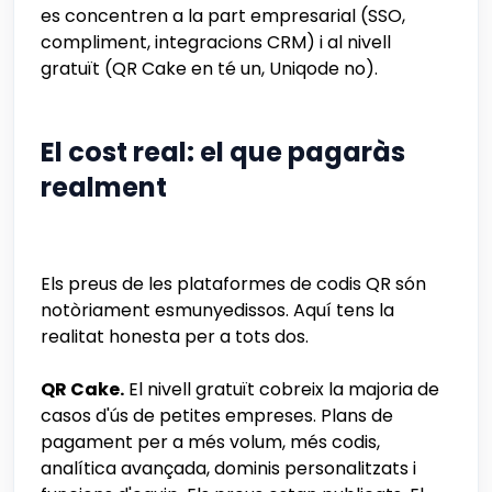
es concentren a la part empresarial (SSO,
compliment, integracions CRM) i al nivell
gratuït (QR Cake en té un, Uniqode no).
El cost real: el que pagaràs
realment
Els preus de les plataformes de codis QR són
notòriament esmunyedissos. Aquí tens la
realitat honesta per a tots dos.
QR Cake.
El nivell gratuït cobreix la majoria de
casos d'ús de petites empreses. Plans de
pagament per a més volum, més codis,
analítica avançada, dominis personalitzats i