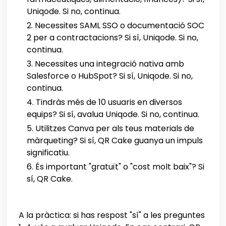
Uniqode. Si no, continua.
Necessites SAML SSO o documentació SOC
2 per a contractacions? Si sí, Uniqode. Si no,
continua.
Necessites una integració nativa amb
Salesforce o HubSpot? Si sí, Uniqode. Si no,
continua.
Tindràs més de 10 usuaris en diversos
equips? Si sí, avalua Uniqode. Si no, continua.
Utilitzes Canva per als teus materials de
màrqueting? Si sí, QR Cake guanya un impuls
significatiu.
És important "gratuït" o "cost molt baix"? Si
sí, QR Cake.
A la pràctica: si has respost "sí" a les preguntes