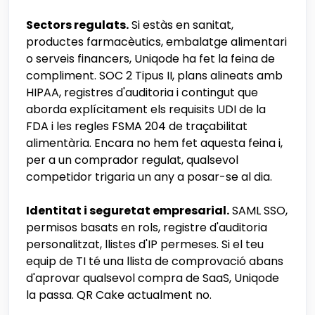
Sectors regulats.
Si estàs en sanitat,
productes farmacèutics, embalatge alimentari
o serveis financers, Uniqode ha fet la feina de
compliment. SOC 2 Tipus II, plans alineats amb
HIPAA, registres d'auditoria i contingut que
aborda explícitament els requisits UDI de la
FDA i les regles FSMA 204 de traçabilitat
alimentària. Encara no hem fet aquesta feina i,
per a un comprador regulat, qualsevol
competidor trigaria un any a posar-se al dia.
Identitat i seguretat empresarial.
SAML SSO,
permisos basats en rols, registre d'auditoria
personalitzat, llistes d'IP permeses. Si el teu
equip de TI té una llista de comprovació abans
d'aprovar qualsevol compra de SaaS, Uniqode
la passa. QR Cake actualment no.