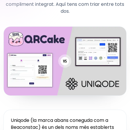
compliment integrat. Aquí tens com triar entre tots
dos.
Uniqode (la marca abans coneguda com a
Beaconstac) és un dels noms més establerts