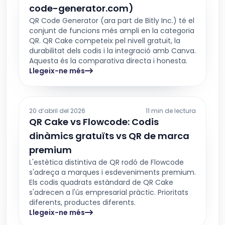
code-generator.com)
QR Code Generator (ara part de Bitly Inc.) té el
conjunt de funcions més ampli en la categoria
QR. QR Cake competeix pel nivell gratuït, la
durabilitat dels codis i la integració amb Canva.
Aquesta és la comparativa directa i honesta.
Llegeix-ne més
20 d’abril del 2026
11 min de lectura
QR Cake vs Flowcode: Codis
dinàmics gratuïts vs QR de marca
premium
L'estètica distintiva de QR rodó de Flowcode
s'adreça a marques i esdeveniments premium.
Els codis quadrats estàndard de QR Cake
s'adrecen a l'ús empresarial pràctic. Prioritats
diferents, productes diferents.
Llegeix-ne més