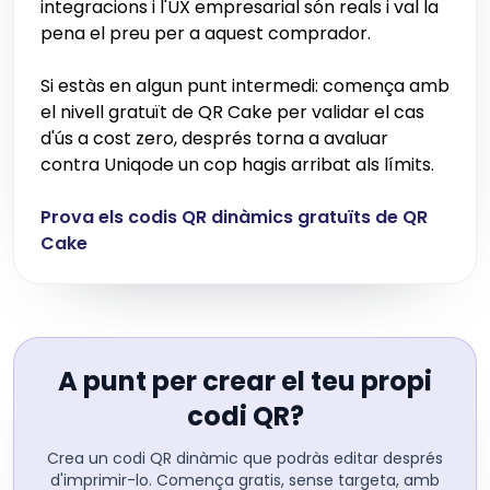
integracions i l'UX empresarial són reals i val la
pena el preu per a aquest comprador.
Si estàs en algun punt intermedi: comença amb
el nivell gratuït de QR Cake per validar el cas
d'ús a cost zero, després torna a avaluar
contra Uniqode un cop hagis arribat als límits.
Prova els codis QR dinàmics gratuïts de QR
Cake
A punt per crear el teu propi
codi QR?
Crea un codi QR dinàmic que podràs editar després
d'imprimir-lo. Comença gratis, sense targeta, amb