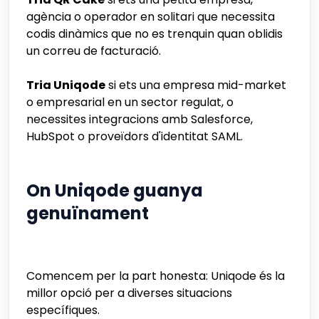
agència o operador en solitari que necessita
codis dinàmics que no es trenquin quan oblidis
un correu de facturació.
Tria Uniqode
si ets una empresa mid-market
o empresarial en un sector regulat, o
necessites integracions amb Salesforce,
HubSpot o proveïdors d'identitat SAML.
On Uniqode guanya
genuïnament
Comencem per la part honesta: Uniqode és la
millor opció per a diverses situacions
específiques.