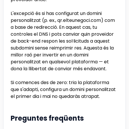
L'excepció és si has configurat un domini
personalitzat (p. ex., qr.elteunegoci.com) com
a base de redirecció. En aquest cas, tu
controles el DNS i pots canviar quin proveïdor
de back-end respon les sol·licituds a aquest
subdomini sense reimprimir res. Aquesta és la
millor raó per invertir en un domini
personalitzat en qualsevol plataforma — et
dona la llibertat de canviar més endavant.
Si comences des de zero: tria la plataforma
que s'adapti, configura un domini personalitzat
el primer dia i mai no quedaràs atrapat.
Preguntes freqüents