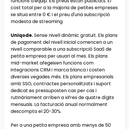
funcions d'equip. Els preus estan publicats. El
cost total per a la majoria de petites empreses
se situa entre 0 € i el preu d'una subscripció
modesta de streaming.
Uniqode.
Sense nivell dinàmic gratuït. Els plans
de pagament del nivell inicial comencen a un
nivell comparable a una subscripció SaaS de
petita empresa per usuari al mes. Els plans
mid-market afegeixen funcions com
integracions CRM i marca blanca i costen
diverses vegades més. Els plans empresarials
amb SSO, contractes personalitzats i suport
dedicat es pressuposten cas per cas i
rutinàriament arriben a xifres de quatre dígits
mensuals. La facturació anual normalment
descompta el 20-30%.
Per a una petita empresa amb menys de 50