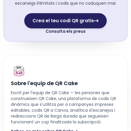
escaneigs il·limitats i codis que no caduquen mai.
Crea el teu codi QR gratis
Consulta els preus
Sobre l'equip de QR Cake
Escrit per l'equip de QR Cake — les persones que
construeixen QR Cake, una plataforma de codis QR
dinàmics que s'utilitza per a campanyes impreses
editables, codis QR a Canva, analítica d'escanejos i
redireccions QR de llarga durada que segueixen
funcionant un cop finalitzada la subscripció.