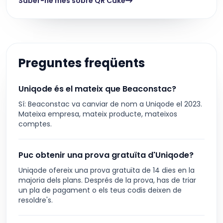
Saber-ne més sobre QR Cake
Preguntes freqüents
Uniqode és el mateix que Beaconstac?
Sí: Beaconstac va canviar de nom a Uniqode el 2023.
Mateixa empresa, mateix producte, mateixos
comptes.
Puc obtenir una prova gratuïta d'Uniqode?
Uniqode ofereix una prova gratuïta de 14 dies en la
majoria dels plans. Després de la prova, has de triar
un pla de pagament o els teus codis deixen de
resoldre's.