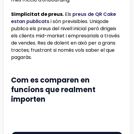
Simplicitat de preus.
Els
preus de QR Cake
estan publicats
i són previsibles. Uniqode
publica els preus del nivell inicial però dirigeix
els clients mid-market i empresarials a través
de vendes. Res de dolent en això per a grans
tractes; frustrant si només vols saber el que
pagaràs.
Com es comparen en
funcions que realment
importen