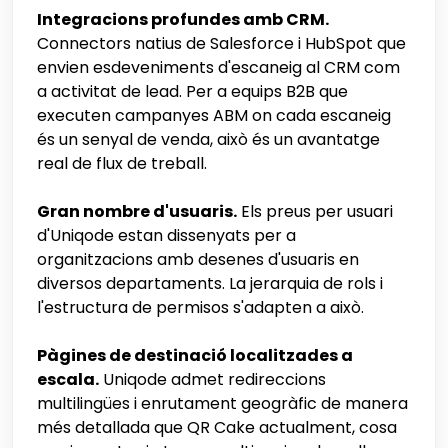
Integracions profundes amb CRM.
Connectors natius de Salesforce i HubSpot que
envien esdeveniments d'escaneig al CRM com
a activitat de lead. Per a equips B2B que
executen campanyes ABM on cada escaneig
és un senyal de venda, això és un avantatge
real de flux de treball.
Gran nombre d'usuaris.
Els preus per usuari
d'Uniqode estan dissenyats per a
organitzacions amb desenes d'usuaris en
diversos departaments. La jerarquia de rols i
l'estructura de permisos s'adapten a això.
Pàgines de destinació localitzades a
escala.
Uniqode admet redireccions
multilingües i enrutament geogràfic de manera
més detallada que QR Cake actualment, cosa