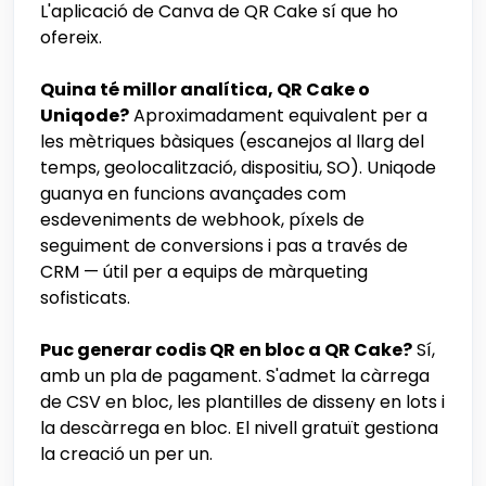
L'aplicació de Canva de QR Cake sí que ho
ofereix.
Quina té millor analítica, QR Cake o
Uniqode?
Aproximadament equivalent per a
les mètriques bàsiques (escanejos al llarg del
temps, geolocalització, dispositiu, SO). Uniqode
guanya en funcions avançades com
esdeveniments de webhook, píxels de
seguiment de conversions i pas a través de
CRM — útil per a equips de màrqueting
sofisticats.
Puc generar codis QR en bloc a QR Cake?
Sí,
amb un pla de pagament. S'admet la càrrega
de CSV en bloc, les plantilles de disseny en lots i
la descàrrega en bloc. El nivell gratuït gestiona
la creació un per un.