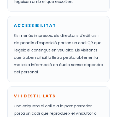
llegeixen amb el que escolten.
ACCESSIBILITAT
Els menús impresos, els directoris d'edificis i
els panells d'exposició porten un codi QR que
llegeix el contingut en veu alta. Els visitants
que troben difícil la lletra petita obtenen la
mateixa informació en àudio sense dependre
del personal.
VI I DESTIL·LATS
Una etiqueta al coll o a la part posterior
porta un codi que reprodueix el vinicultor o