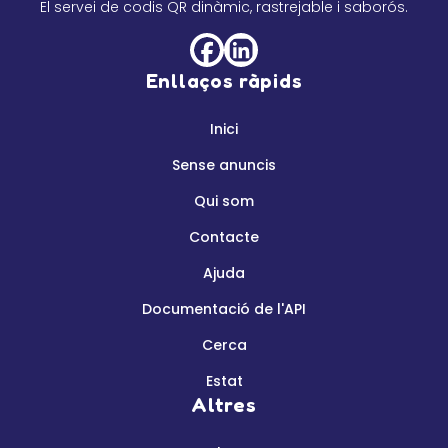
El servei de codis QR dinàmic, rastrejable i saborós.
Enllaços ràpids
Inici
Sense anuncis
Qui som
Contacte
Ajuda
Documentació de l'API
Cerca
Estat
Altres