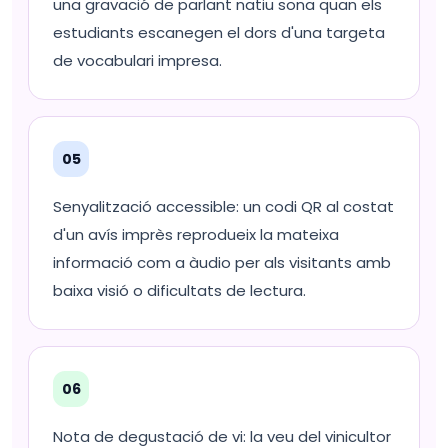
una gravació de parlant natiu sona quan els
estudiants escanegen el dors d'una targeta
de vocabulari impresa.
05
Senyalització accessible: un codi QR al costat
d'un avís imprès reprodueix la mateixa
informació com a àudio per als visitants amb
baixa visió o dificultats de lectura.
06
Nota de degustació de vi: la veu del vinicultor