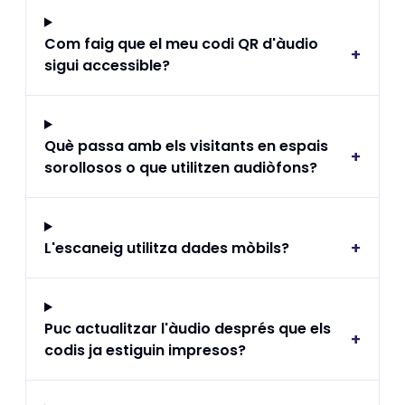
Com faig que el meu codi QR d'àudio
+
sigui accessible?
Què passa amb els visitants en espais
+
sorollosos o que utilitzen audiòfons?
+
L'escaneig utilitza dades mòbils?
Puc actualitzar l'àudio després que els
+
codis ja estiguin impresos?