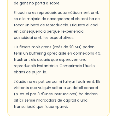
de gent no porta a sobre.
El codi no es reprodueix automàticament amb
so a la majoria de navegadors; el visitant ha de
tocar un botó de reproducció. Etiqueta el codi
en conseqüència perquè l'experiència
coincideixi amb les expectatives.
Els fitxers molt grans (més de 20 MB) poden
tenir un buffering apreciable en connexions 4G,
frustrant els usuaris que esperaven una
reproducció instantània. Comprimeix l'àudio
abans de pujar-lo.
L'àudio no es pot cercar ni fullejar fàcilment. Els
visitants que vulguin saltar a un detall concret
(p. ex. el pas 3 d'unes instruccions) ho tindran
difícil sense marcadors de capítol o una
transcripció que l'acompanyi.