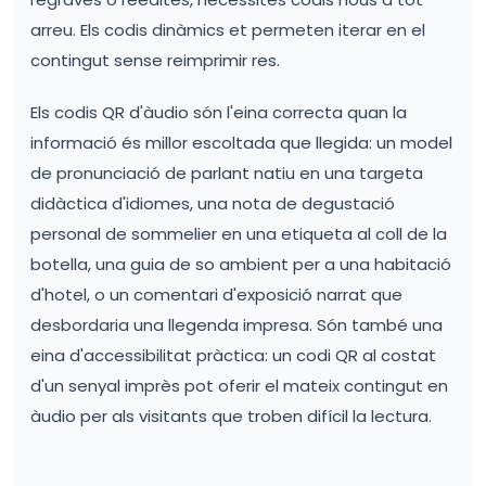
arreu. Els codis dinàmics et permeten iterar en el
contingut sense reimprimir res.
Els codis QR d'àudio són l'eina correcta quan la
informació és millor escoltada que llegida: un model
de pronunciació de parlant natiu en una targeta
didàctica d'idiomes, una nota de degustació
personal de sommelier en una etiqueta al coll de la
botella, una guia de so ambient per a una habitació
d'hotel, o un comentari d'exposició narrat que
desbordaria una llegenda impresa. Són també una
eina d'accessibilitat pràctica: un codi QR al costat
d'un senyal imprès pot oferir el mateix contingut en
àudio per als visitants que troben difícil la lectura.