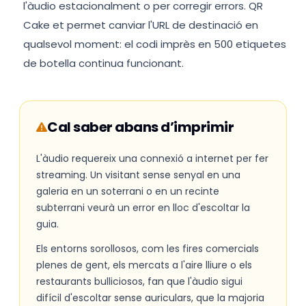
l'àudio estacionalment o per corregir errors. QR
Cake et permet canviar l'URL de destinació en
qualsevol moment: el codi imprès en 500 etiquetes
de botella continua funcionant.
Cal saber abans d’imprimir
L'àudio requereix una connexió a internet per fer
streaming. Un visitant sense senyal en una
galeria en un soterrani o en un recinte
subterrani veurà un error en lloc d'escoltar la
guia.
Els entorns sorollosos, com les fires comercials
plenes de gent, els mercats a l'aire lliure o els
restaurants bulliciosos, fan que l'àudio sigui
difícil d'escoltar sense auriculars, que la majoria