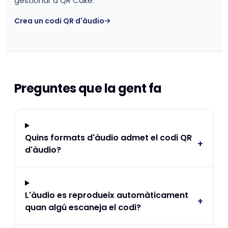
gestionar a QR Cake.
Crea un codi QR d'àudio
Preguntes que la gent fa
Quins formats d'àudio admet el codi QR
+
d'àudio?
L'àudio es reprodueix automàticament
+
quan algú escaneja el codi?