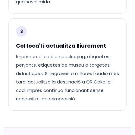
qualsevol mida.
3
Col·loca'l i actualitza lliurement
Imprimeix el codi en packaging, etiquetes
penjants, etiquetes de museu o targetes
didàctiques. Si regraves o millores l'àudio més
tard, actualitza la destinació a QR Cake: el
codi imprès continua funcionant sense
necessitat de reimpressió.