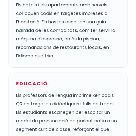
Els hotels i els apartaments amb serveis
col·loquen codis en targetes impreses a
l'habitació. Els hostes escolten una guia
narrada de les comoditats, com fer servir la
màquina d'espresso, on és la piscina,
recomanacions de restaurants locals, en
l'idioma que triïn.
EDUCACIÓ
Els professors de llengua imprimeixen codis
QR en targetes didàctiques i fulls de treball.
Els estudiants escanegen per escoltar un
model de pronunciació de parlant natiu o un
segment curt de classe, reforçant el que