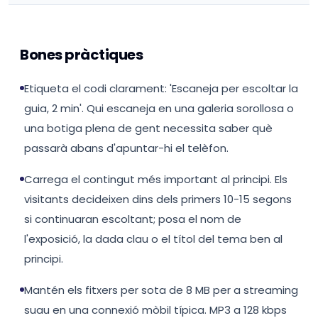
Bones pràctiques
Etiqueta el codi clarament: 'Escaneja per escoltar la
guia, 2 min'. Qui escaneja en una galeria sorollosa o
una botiga plena de gent necessita saber què
passarà abans d'apuntar-hi el telèfon.
Carrega el contingut més important al principi. Els
visitants decideixen dins dels primers 10-15 segons
si continuaran escoltant; posa el nom de
l'exposició, la dada clau o el títol del tema ben al
principi.
Mantén els fitxers per sota de 8 MB per a streaming
suau en una connexió mòbil típica. MP3 a 128 kbps