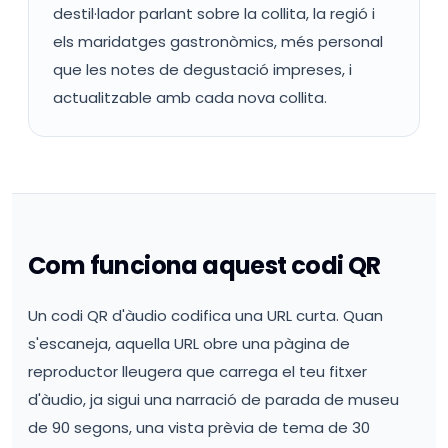
destil·lador parlant sobre la collita, la regió i
els maridatges gastronòmics, més personal
que les notes de degustació impreses, i
actualitzable amb cada nova collita.
Com funciona aquest codi QR
Un codi QR d'àudio codifica una URL curta. Quan
s'escaneja, aquella URL obre una pàgina de
reproductor lleugera que carrega el teu fitxer
d'àudio, ja sigui una narració de parada de museu
de 90 segons, una vista prèvia de tema de 30