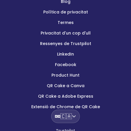
Blog
Política de privacitat
Termes
Privacitat d'un cop d'ull
Ressenyes de Trustpilot
LinkedIn
Facebook
Product Hunt
QR Cake a Canva
QR Cake a Adobe Express
Extensió de Chrome de QR Cake
🇨🇦
Trustpilot