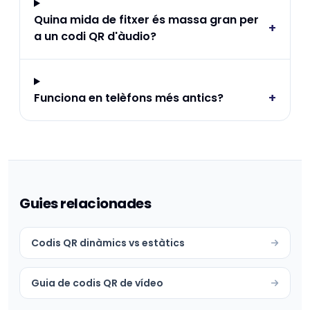
Quina mida de fitxer és massa gran per
+
a un codi QR d'àudio?
+
Funciona en telèfons més antics?
Guies relacionades
Codis QR dinàmics vs estàtics
Guia de codis QR de vídeo