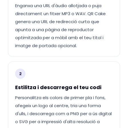
Enganxa una URL d'àudio allotjada o puja
directament un fitxer MP3 o WAV. QR Cake
genera una URL de redirecció curta que
apunta a una pàgina de reproductor
optimitzada per a mòbil amb el teu títol i
imatge de portada opcional.
2
Estilitza i descarrega el teu codi
Personalitza els colors de primer pla i fons,
afegeix un logo al centre, tria una forma
d'ulls, i descarrega com a PNG per a ús digital
o SVG per a impressió d'alta resolució a