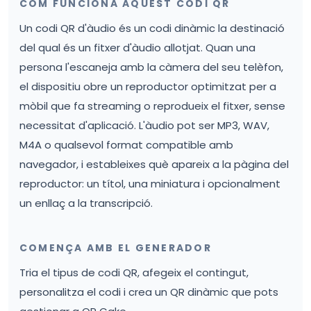
COM FUNCIONA AQUEST CODI QR
Un codi QR d'àudio és un codi dinàmic la destinació
del qual és un fitxer d'àudio allotjat. Quan una
persona l'escaneja amb la càmera del seu telèfon,
el dispositiu obre un reproductor optimitzat per a
mòbil que fa streaming o reprodueix el fitxer, sense
necessitat d'aplicació. L'àudio pot ser MP3, WAV,
M4A o qualsevol format compatible amb
navegador, i estableixes què apareix a la pàgina del
reproductor: un títol, una miniatura i opcionalment
un enllaç a la transcripció.
COMENÇA AMB EL GENERADOR
Tria el tipus de codi QR, afegeix el contingut,
personalitza el codi i crea un QR dinàmic que pots