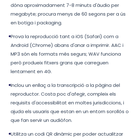
dóna aproximadament 7-8 minuts d'àudio per
megabyte; procura menys de 60 segons per a ús
en botiga i packaging.
Prova la reproducció tant a iOS (Safari) com a
Android (Chrome) abans d'anar a imprimir. AAC i
MP3 són els formats més segurs; WAV funciona
però produeix fitxers grans que carreguen
lentament en 4G.
Inclou un enllaç a la transcripció a la pàgina del
reproductor. Costa poc d'afegir, compleix els
requisits d'accessibilitat en moltes jurisdiccions, i
ajuda els usuaris que estan en un entorn sorollós o
que fan servir un audiòfon.
Utilitza un codi QR dinàmic per poder actualitzar