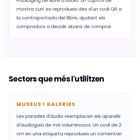
Packaging de llibre d'àudio: un capítol de
mostra curt es reprodueix des d'un codi QR a
la contraportada del llibre, ajudant els
compradors a decidir abans de comprar.
Sectors que més l'utilitzen
MUSEUS I GALERIES
Les parades d'àudio reemplacen els aparells
d'audioguia de mà voluminosos. Un codi de 2
cm en una etiqueta reprodueix un comentari