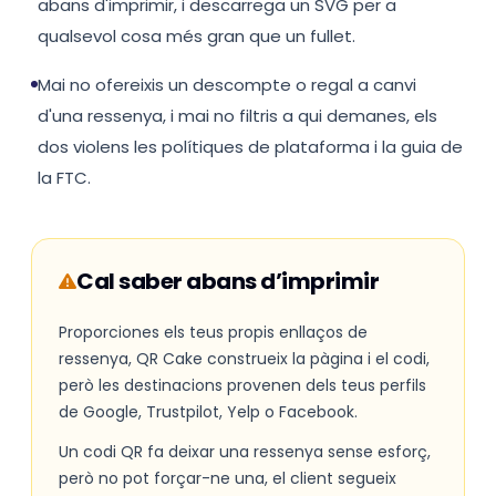
abans d'imprimir, i descarrega un SVG per a
qualsevol cosa més gran que un fullet.
Mai no ofereixis un descompte o regal a canvi
d'una ressenya, i mai no filtris a qui demanes, els
dos violens les polítiques de plataforma i la guia de
la FTC.
Cal saber abans d’imprimir
Proporciones els teus propis enllaços de
ressenya, QR Cake construeix la pàgina i el codi,
però les destinacions provenen dels teus perfils
de Google, Trustpilot, Yelp o Facebook.
Un codi QR fa deixar una ressenya sense esforç,
però no pot forçar-ne una, el client segueix