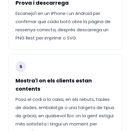
Prova i descarrega
Escaneja'l en un iPhone i un Android per
confirmar que cada botó obre la pàgina de
ressenya correcta, després descarrega un
PNG llest per imprimir o SVG.
5
Mostra'l on els clients estan
contents
Posa el codi a la caixa, en els rebuts, taules
de dades, embalatge o una targeta de tipus
de gràcia, en qualsevol lloc on la gent estigui
més satisfeta i tingui un moment per