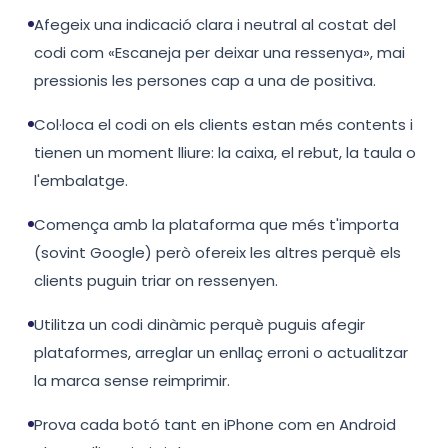
Afegeix una indicació clara i neutral al costat del
codi com «Escaneja per deixar una ressenya», mai
pressionis les persones cap a una de positiva.
Col·loca el codi on els clients estan més contents i
tienen un moment lliure: la caixa, el rebut, la taula o
l'embalatge.
Comença amb la plataforma que més t'importa
(sovint Google) però ofereix les altres perquè els
clients puguin triar on ressenyen.
Utilitza un codi dinàmic perquè puguis afegir
plataformes, arreglar un enllaç erroni o actualitzar
la marca sense reimprimir.
Prova cada botó tant en iPhone com en Android