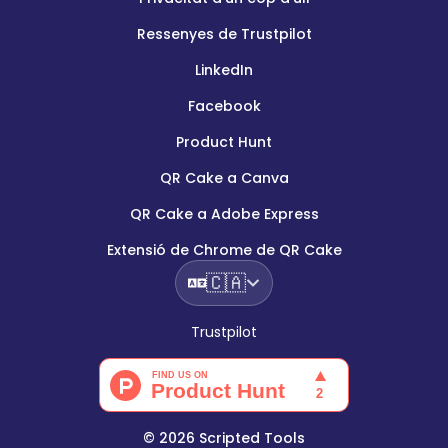
Ressenyes de Trustpilot
LinkedIn
Facebook
Product Hunt
QR Cake a Canva
QR Cake a Adobe Express
Extensió de Chrome de QR Cake
🇨🇦
Trustpilot
©
2026
Scripted Tools