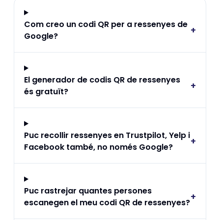
Com creo un codi QR per a ressenyes de
+
Google?
El generador de codis QR de ressenyes
+
és gratuït?
Puc recollir ressenyes en Trustpilot, Yelp i
+
Facebook també, no només Google?
Puc rastrejar quantes persones
+
escanegen el meu codi QR de ressenyes?