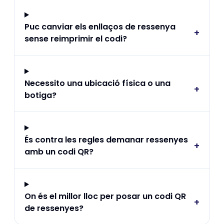
Puc canviar els enllaços de ressenya
+
sense reimprimir el codi?
Necessito una ubicació física o una
+
botiga?
És contra les regles demanar ressenyes
+
amb un codi QR?
On és el millor lloc per posar un codi QR
+
de ressenyes?