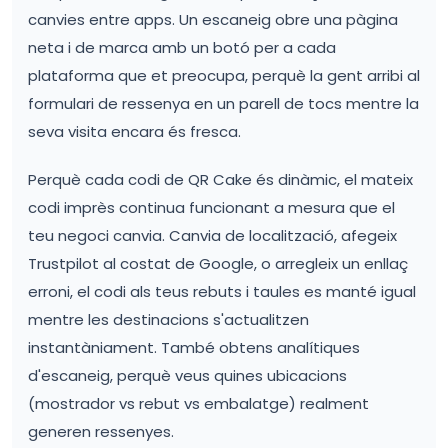
canvies entre apps. Un escaneig obre una pàgina
neta i de marca amb un botó per a cada
plataforma que et preocupa, perquè la gent arribi al
formulari de ressenya en un parell de tocs mentre la
seva visita encara és fresca.
Perquè cada codi de QR Cake és dinàmic, el mateix
codi imprès continua funcionant a mesura que el
teu negoci canvia. Canvia de localització, afegeix
Trustpilot al costat de Google, o arregleix un enllaç
erroni, el codi als teus rebuts i taules es manté igual
mentre les destinacions s'actualitzen
instantàniament. També obtens analítiques
d'escaneig, perquè veus quines ubicacions
(mostrador vs rebut vs embalatge) realment
generen ressenyes.