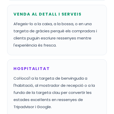
VENDA AL DETALL I SERVEIS
Afegeix-lo a la caixa, a la bossa, o en una
targeta de gràcies perquè els compradors i
clients puguin escriure ressenyes mentre
l'experiència és fresca.
HOSPITALITAT
Col·loca'l a la targeta de benvinguda a
l'habitació, al mostrador de recepció o a la
funda de la targeta clau per convertir les
estades excel·lents en ressenyes de
Tripadvisor i Google.