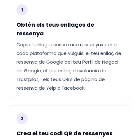
1
Obtén els teus enllaços de
ressenya
Copia l'enllaç «escriure una ressenya» per a
cada plataforma que vulguis: el teu enllaç de
ressenya de Google del teu Perfil de Negoci
de Google, el teu enllaç d'avaluació de
Trustpilot, i els teus URLs de pàgina de
ressenya de Yelp o Facebook.
2
Crea el teu codi QR de ressenyes