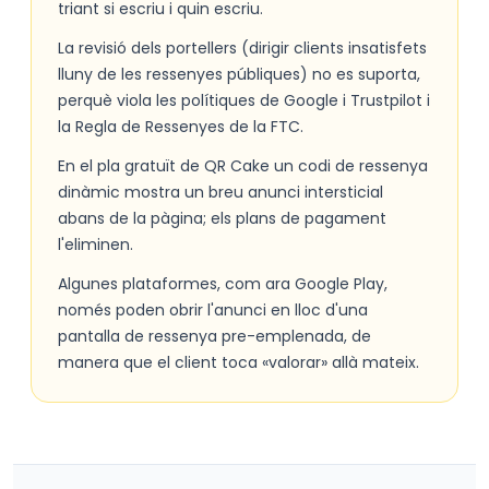
triant si escriu i quin escriu.
La revisió dels portellers (dirigir clients insatisfets
lluny de les ressenyes públiques) no es suporta,
perquè viola les polítiques de Google i Trustpilot i
la Regla de Ressenyes de la FTC.
En el pla gratuït de QR Cake un codi de ressenya
dinàmic mostra un breu anunci intersticial
abans de la pàgina; els plans de pagament
l'eliminen.
Algunes plataformes, com ara Google Play,
només poden obrir l'anunci en lloc d'una
pantalla de ressenya pre-emplenada, de
manera que el client toca «valorar» allà mateix.