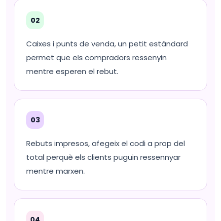
02
Caixes i punts de venda, un petit estàndard
permet que els compradors ressenyin
mentre esperen el rebut.
03
Rebuts impresos, afegeix el codi a prop del
total perquè els clients puguin ressennyar
mentre marxen.
04