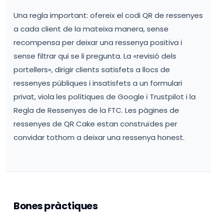
Una regla important: ofereix el codi QR de ressenyes
a cada client de la mateixa manera, sense
recompensa per deixar una ressenya positiva i
sense filtrar qui se li pregunta. La «revisió dels
portellers», dirigir clients satisfets a llocs de
ressenyes públiques i insatisfets a un formulari
privat, viola les polítiques de Google i Trustpilot i la
Regla de Ressenyes de la FTC. Les pàgines de
ressenyes de QR Cake estan construïdes per
convidar tothom a deixar una ressenya honest.
Bones pràctiques