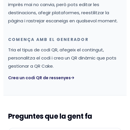
imprès mai no canvia, però pots editar les
destinacions, afegir plataformes, reestilitzar la
pàgina i rastrejar escaneigs en qualsevol moment.
COMENÇA AMB EL GENERADOR
Tria el tipus de codi QR, afegeix el contingut,
personalitza el codi i crea un QR dinàmic que pots
gestionar a QR Cake.
Crea un codi QR de ressenyes
Preguntes que la gent fa