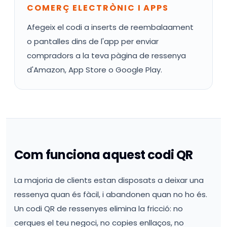
COMERÇ ELECTRÒNIC I APPS
Afegeix el codi a inserts de reembalaament
o pantalles dins de l'app per enviar
compradors a la teva pàgina de ressenya
d'Amazon, App Store o Google Play.
Com funciona aquest codi QR
La majoria de clients estan disposats a deixar una
ressenya quan és fàcil, i abandonen quan no ho és.
Un codi QR de ressenyes elimina la fricció: no
cerques el teu negoci, no copies enllaços, no