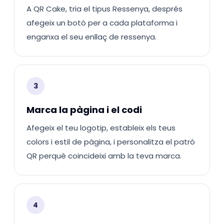
A QR Cake, tria el tipus Ressenya, després
afegeix un botó per a cada plataforma i
enganxa el seu enllaç de ressenya.
3
Marca la pàgina i el codi
Afegeix el teu logotip, estableix els teus
colors i estil de pàgina, i personalitza el patró
QR perquè coincideixi amb la teva marca.
4