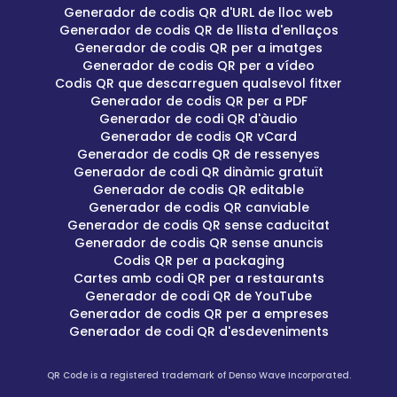
Generador de codis QR d'URL de lloc web
Generador de codis QR de llista d'enllaços
Generador de codis QR per a imatges
Generador de codis QR per a vídeo
Codis QR que descarreguen qualsevol fitxer
Generador de codis QR per a PDF
Generador de codi QR d'àudio
Generador de codis QR vCard
Generador de codis QR de ressenyes
Generador de codi QR dinàmic gratuït
Generador de codis QR editable
Generador de codis QR canviable
Generador de codis QR sense caducitat
Generador de codis QR sense anuncis
Codis QR per a packaging
Cartes amb codi QR per a restaurants
Generador de codi QR de YouTube
Generador de codis QR per a empreses
Generador de codi QR d'esdeveniments
QR Code is a registered trademark of Denso Wave Incorporated.