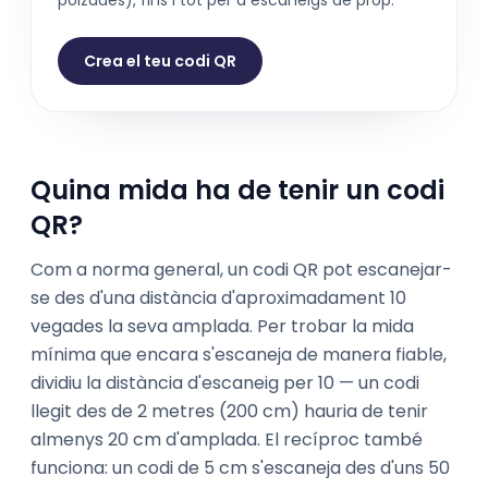
polzades), fins i tot per a escaneigs de prop.
Crea el teu codi QR
Quina mida ha de tenir un codi
QR?
Com a norma general, un codi QR pot escanejar-
se des d'una distància d'aproximadament 10
vegades la seva amplada. Per trobar la mida
mínima que encara s'escaneja de manera fiable,
dividiu la distància d'escaneig per 10 — un codi
llegit des de 2 metres (200 cm) hauria de tenir
almenys 20 cm d'amplada. El recíproc també
funciona: un codi de 5 cm s'escaneja des d'uns 50