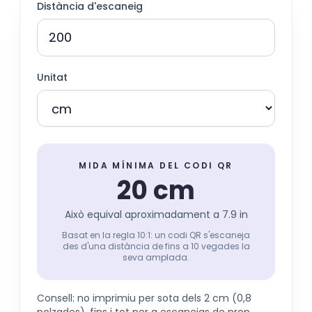
Distància d'escaneig
Unitat
MIDA MÍNIMA DEL CODI QR
20 cm
Això equival aproximadament a
7.9 in
Basat en la regla 10:1: un codi QR s'escaneja
des d'una distància de fins a 10 vegades la
seva amplada.
Consell: no imprimiu per sota dels 2 cm (0,8