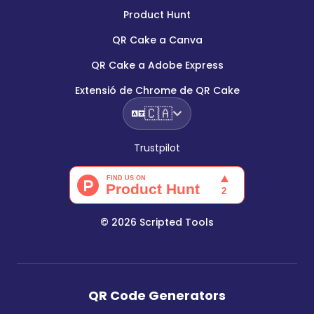
Product Hunt
QR Cake a Canva
QR Cake a Adobe Express
Extensió de Chrome de QR Cake
🇨🇦
Trustpilot
©
2026
Scripted Tools
QR Code Generators