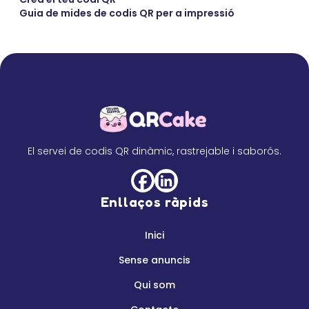
Guia de mides de codis QR per a impressió
El servei de codis QR dinàmic, rastrejable i saborós.
Enllaços ràpids
Inici
Sense anuncis
Qui som