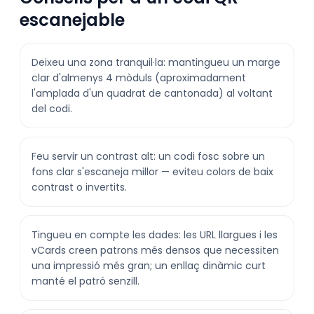
escanejable
Deixeu una zona tranquil·la: mantingueu un marge
clar d'almenys 4 mòduls (aproximadament
l'amplada d'un quadrat de cantonada) al voltant
del codi.
Feu servir un contrast alt: un codi fosc sobre un
fons clar s'escaneja millor — eviteu colors de baix
contrast o invertits.
Tingueu en compte les dades: les URL llargues i les
vCards creen patrons més densos que necessiten
una impressió més gran; un enllaç dinàmic curt
manté el patró senzill.