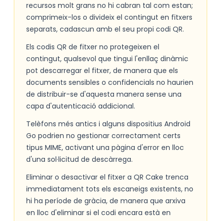
recursos molt grans no hi cabran tal com estan;
comprimeix-los o divideix el contingut en fitxers
separats, cadascun amb el seu propi codi QR.
Els codis QR de fitxer no protegeixen el
contingut, qualsevol que tingui l'enllaç dinàmic
pot descarregar el fitxer, de manera que els
documents sensibles o confidencials no haurien
de distribuir-se d'aquesta manera sense una
capa d'autenticació addicional.
Telèfons més antics i alguns dispositius Android
Go podrien no gestionar correctament certs
tipus MIME, activant una pàgina d'error en lloc
d'una sol·licitud de descàrrega.
Eliminar o desactivar el fitxer a QR Cake trenca
immediatament tots els escaneigs existents, no
hi ha període de gràcia, de manera que arxiva
en lloc d'eliminar si el codi encara està en