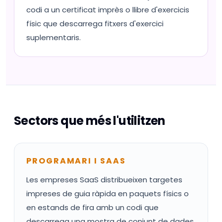
codi a un certificat imprès o llibre d'exercicis
físic que descarrega fitxers d'exercici
suplementaris.
Sectors que més l'utilitzen
PROGRAMARI I SAAS
Les empreses SaaS distribueixen targetes
impreses de guia ràpida en paquets físics o
en estands de fira amb un codi que
descarrega una mostra de conjunt de dades