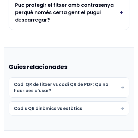
Puc protegir el fitxer amb contrasenya
+
perquè només certa gent el pugui
descarregar?
Guies relacionades
Codi QR de fitxer vs codi QR de PDF: Quina
hauriues d'usar?
Codis QR dinàmics vs estàtics