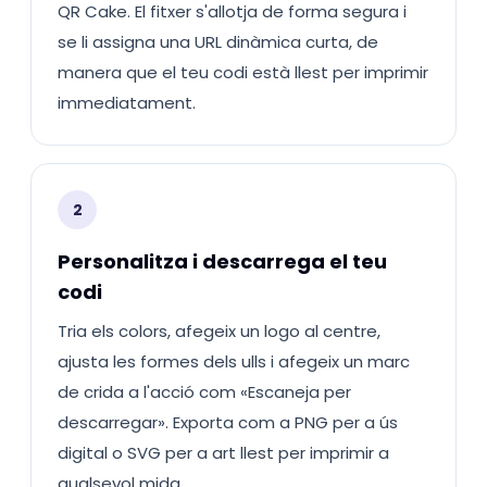
QR Cake. El fitxer s'allotja de forma segura i
se li assigna una URL dinàmica curta, de
manera que el teu codi està llest per imprimir
immediatament.
2
Personalitza i descarrega el teu
codi
Tria els colors, afegeix un logo al centre,
ajusta les formes dels ulls i afegeix un marc
de crida a l'acció com «Escaneja per
descarregar». Exporta com a PNG per a ús
digital o SVG per a art llest per imprimir a
qualsevol mida.