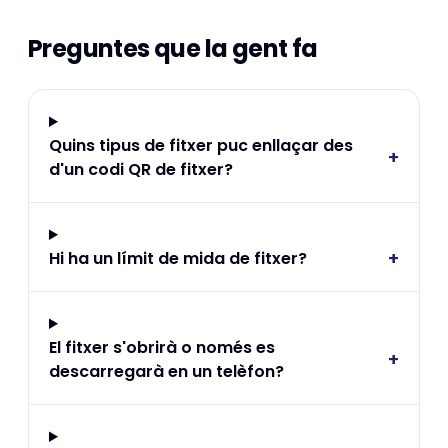
Preguntes que la gent fa
Quins tipus de fitxer puc enllaçar des
+
d'un codi QR de fitxer?
+
Hi ha un límit de mida de fitxer?
El fitxer s'obrirà o només es
+
descarregarà en un telèfon?