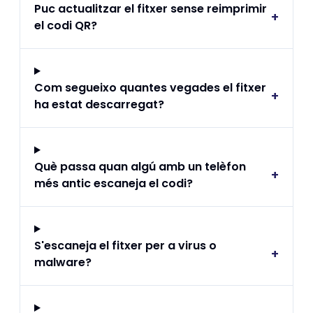
Puc actualitzar el fitxer sense reimprimir
+
el codi QR?
Com segueixo quantes vegades el fitxer
+
ha estat descarregat?
Què passa quan algú amb un telèfon
+
més antic escaneja el codi?
S'escaneja el fitxer per a virus o
+
malware?