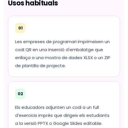
Usos habituals
01
Les empreses de programari imprimeixen un
codi QR en una inserció d'embalatge que
enllaça a una mostra de dades XLSX o un ZIP
de plantilla de projecte.
02
Els educadors adjunten un codi a un full
d'exercicis imprès que dirigeix els estudiants
a la versió PPTX o Google Slides editable.