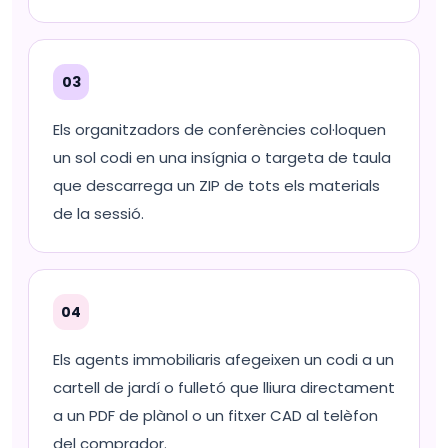
03
Els organitzadors de conferències col·loquen
un sol codi en una insígnia o targeta de taula
que descarrega un ZIP de tots els materials
de la sessió.
04
Els agents immobiliaris afegeixen un codi a un
cartell de jardí o fulletó que lliura directament
a un PDF de plànol o un fitxer CAD al telèfon
del comprador.