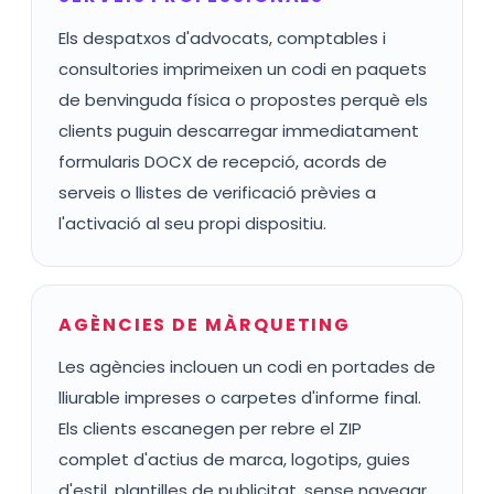
Els despatxos d'advocats, comptables i
consultories imprimeixen un codi en paquets
de benvinguda física o propostes perquè els
clients puguin descarregar immediatament
formularis DOCX de recepció, acords de
serveis o llistes de verificació prèvies a
l'activació al seu propi dispositiu.
AGÈNCIES DE MÀRQUETING
Les agències inclouen un codi en portades de
lliurable impreses o carpetes d'informe final.
Els clients escanegen per rebre el ZIP
complet d'actius de marca, logotips, guies
d'estil, plantilles de publicitat, sense navegar