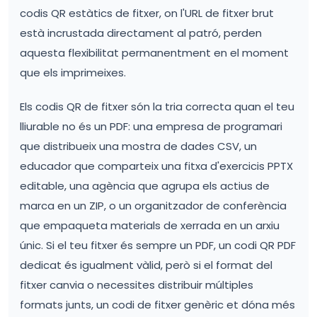
codis QR estàtics de fitxer, on l'URL de fitxer brut
està incrustada directament al patró, perden
aquesta flexibilitat permanentment en el moment
que els imprimeixes.
Els codis QR de fitxer són la tria correcta quan el teu
lliurable no és un PDF: una empresa de programari
que distribueix una mostra de dades CSV, un
educador que comparteix una fitxa d'exercicis PPTX
editable, una agència que agrupa els actius de
marca en un ZIP, o un organitzador de conferència
que empaqueta materials de xerrada en un arxiu
únic. Si el teu fitxer és sempre un PDF, un codi QR PDF
dedicat és igualment vàlid, però si el format del
fitxer canvia o necessites distribuir múltiples
formats junts, un codi de fitxer genèric et dóna més