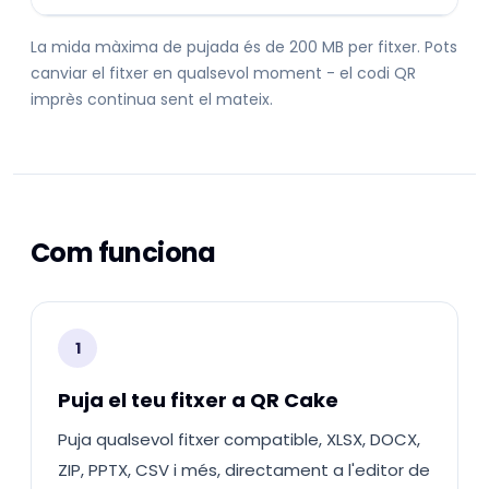
La mida màxima de pujada és de 200 MB per fitxer. Pots
canviar el fitxer en qualsevol moment - el codi QR
imprès continua sent el mateix.
Com funciona
1
Puja el teu fitxer a QR Cake
Puja qualsevol fitxer compatible, XLSX, DOCX,
ZIP, PPTX, CSV i més, directament a l'editor de