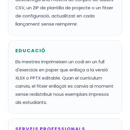
CSV, un ZIP de plantilla de projecte o un fitxer
de configuració, actualitzat en cada
llançament sense reimprimir.
EDUCACIÓ
Els mestres imprimeixen un codi en un full
d'exercicis en paper que enllaça a la versió
XLSX o PPTX editable. Quan el currículum
canvia, el fitxer enllaçat es canvia al moment
sense redistribuir nous exemplars impresos
als estudiants.
SERVEIS PROFESSIONALS