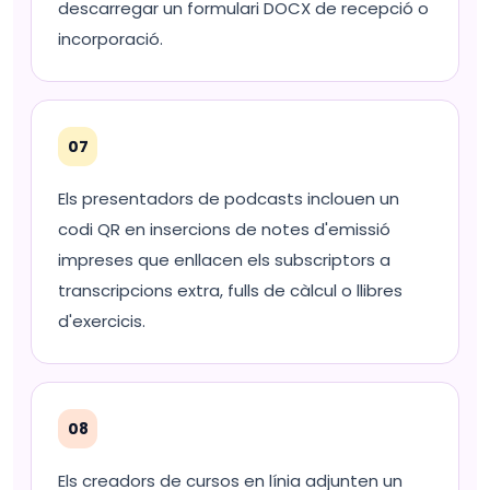
descarregar un formulari DOCX de recepció o
incorporació.
07
Els presentadors de podcasts inclouen un
codi QR en insercions de notes d'emissió
impreses que enllacen els subscriptors a
transcripcions extra, fulls de càlcul o llibres
d'exercicis.
08
Els creadors de cursos en línia adjunten un