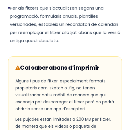
Per als fitxers que s'actualitzen segons una
programació, formularis anuals, plantilles
versionades, estableix un recordatori de calendari
per reemplaçar el fitxer allotjat abans que la versió
antiga quedi obsoleta.
Cal saber abans d’imprimir
Alguns tipus de fitxer, especialment formats
propietaris com .sketch o .fig, no tenen
visualitzador natiu mòbil, de manera que qui
escaneja pot descarregar el fitxer però no podrà
obrir-lo sense una app d'escriptori.
Les pujades estan limitades a 200 MB per fitxer,
de manera que els vídeos o paquets de