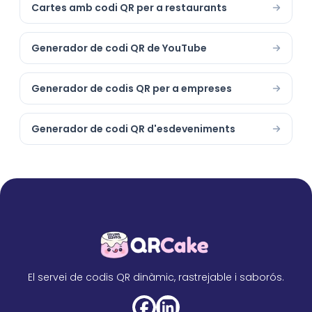
Cartes amb codi QR per a restaurants
Generador de codi QR de YouTube
Generador de codis QR per a empreses
Generador de codi QR d'esdeveniments
El servei de codis QR dinàmic, rastrejable i saborós.