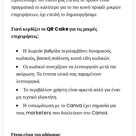
πραγματικά το καλύτερο για το πιο κοινό προφίλ μικρών
επιχειρήσεων, όχι επειδή το δημιουργήσαμε.
Γιατί κερδίζει το QR Cake για τις μικρές
επιχειρήσεις:
Η δωρεάν βαθμίδα περιλαμβάνει δυναμικούς
κωδικούς, βασική ανάλυση, κοινά είδη κωδικών.
Οι κωδικοί συνεχίζουν να λειτουργούν μετά την
ακύρωση. Τα έντυπα υλικά σας παραμένουν
λειτουργικά.
Το περιβάλλον χρήστη είναι αρκετά απλό για έναν
μη τεχνικό ιδιοκτήτη.
Η ενσωμάτωση με το Canva έχει σημασία για
τους marketers που δουλεύουν στο Canva.
Όπου είναι πιο αδύναμο: