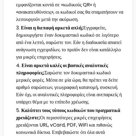
εμφανίζονται κοντά σε «κωδικούς QR» ή
«ανακατευθύνσεις», οι κωδικοί σας θα σταματήσουν να
λειτουργούν μετά την ακύρωση.
Είναι η διεπαφή αρκετά απλή;
Εγγραφείτε,
δημιουργήστε έναν δοκιμαστικό κωδικό σε λιγότερο
από ένα λεπτό, σαρώστε τον. Εάν η διαδικασία απαιτεί
ανάγνωση εγχειριδίων, το προϊόν δεν είναι κατάλληλο
για μικρές επιχειρήσεις.
Είναι αρκετά καλές οι βασικές αναλυτικές
πληροφορίες;
Σαρώστε τον δοκιμαστικό κωδικό
μερικές φορές. Μέσα σε μία ώρα, θα πρέπει να δείτε
αριθμό σαρώσεων, γεωγραφική κατανομή, συσκευή.
Εάν όχι, οι αναλυτικές πληροφορίες είναι ανεπαρκείς ή
υπάρχει θέμα με το επίπεδο χρέωσης.
Καλύπτει τους τύπους κωδικών που πραγματικά
χρειάζεστε;
Οι περισσότερες μικρές επιχειρήσεις
χρειάζονται URL, vCard, PDF, WiFi και πιθανώς
κοινωνικά δίκτυα. Επιβεβαιώστε ότι όλα αυτά