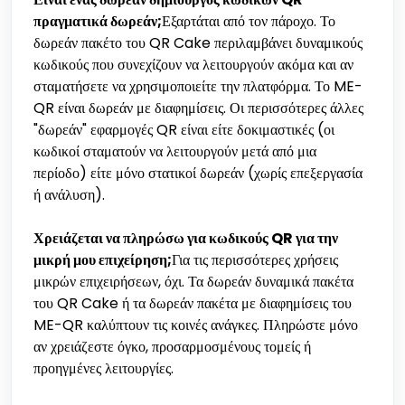
πραγματικά δωρεάν;
Εξαρτάται από τον πάροχο. Το
δωρεάν πακέτο του QR Cake περιλαμβάνει δυναμικούς
κωδικούς που συνεχίζουν να λειτουργούν ακόμα και αν
σταματήσετε να χρησιμοποιείτε την πλατφόρμα. Το ME-
QR είναι δωρεάν με διαφημίσεις. Οι περισσότερες άλλες
"δωρεάν" εφαρμογές QR είναι είτε δοκιμαστικές (οι
κωδικοί σταματούν να λειτουργούν μετά από μια
περίοδο) είτε μόνο στατικοί δωρεάν (χωρίς επεξεργασία
ή ανάλυση).
Χρειάζεται να πληρώσω για κωδικούς QR για την
μικρή μου επιχείρηση;
Για τις περισσότερες χρήσεις
μικρών επιχειρήσεων, όχι. Τα δωρεάν δυναμικά πακέτα
του QR Cake ή τα δωρεάν πακέτα με διαφημίσεις του
ME-QR καλύπτουν τις κοινές ανάγκες. Πληρώστε μόνο
αν χρειάζεστε όγκο, προσαρμοσμένους τομείς ή
προηγμένες λειτουργίες.