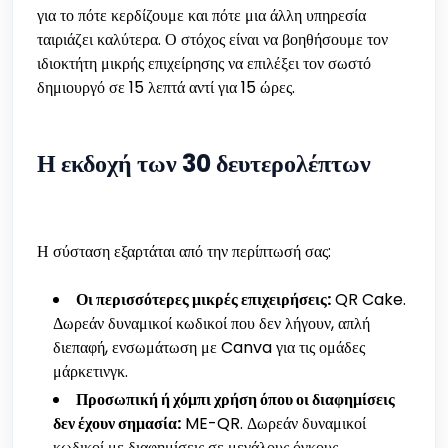
για το πότε κερδίζουμε και πότε μια άλλη υπηρεσία
ταιριάζει καλύτερα. Ο στόχος είναι να βοηθήσουμε τον
ιδιοκτήτη μικρής επιχείρησης να επιλέξει τον σωστό
δημιουργό σε 15 λεπτά αντί για 15 ώρες.
Η εκδοχή των 30 δευτερολέπτων
Η σύσταση εξαρτάται από την περίπτωσή σας:
Οι περισσότερες μικρές επιχειρήσεις:
QR Cake.
Δωρεάν δυναμικοί κωδικοί που δεν λήγουν, απλή
διεπαφή, ενσωμάτωση με Canva για τις ομάδες
μάρκετινγκ.
Προσωπική ή χόμπι χρήση όπου οι διαφημίσεις
δεν έχουν σημασία:
ME-QR. Δωρεάν δυναμικοί
κωδικοί με διαφημίσεις σε μεγάλους όγκους.