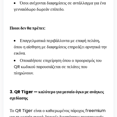
Όσοι ανέχονται διαφημίσεις σε αντάλλαγμα για ένα
γενναιόδωρο δωρεάν επίπεδο.
Ποιοι δεν θα πρέπει:
Επαγγελματικά περιβάλλοντα με επαφή πελάτη,
όπου η αίσθηση με διαφημίσεις επηρεάζει αρνητικά την
εικόνα.
Οποιαδήποτε επιχείρηση όπου ο προορισμός του
QR κωδικού παρουσιάζεται σε πελάτες που
πληρώνουν.
3. QR Tiger — καλύτερο για μεσαίο όγκο με ανάγκες
σχεδίασης
Το QR Tiger είναι ο καθιερωμένος πάροχος freemium
για τη μεσαία αγορά. Ισχυρές δυνατότητες προσαρμογής,