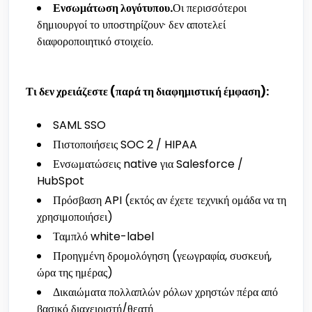
Ενσωμάτωση λογότυπου.
Οι περισσότεροι
δημιουργοί το υποστηρίζουν· δεν αποτελεί
διαφοροποιητικό στοιχείο.
Τι δεν χρειάζεστε (παρά τη διαφημιστική έμφαση):
SAML SSO
Πιστοποιήσεις SOC 2 / HIPAA
Ενσωματώσεις native για Salesforce /
HubSpot
Πρόσβαση API (εκτός αν έχετε τεχνική ομάδα να τη
χρησιμοποιήσει)
Ταμπλό white-label
Προηγμένη δρομολόγηση (γεωγραφία, συσκευή,
ώρα της ημέρας)
Δικαιώματα πολλαπλών ρόλων χρηστών πέρα από
βασικό διαχειριστή/θεατή