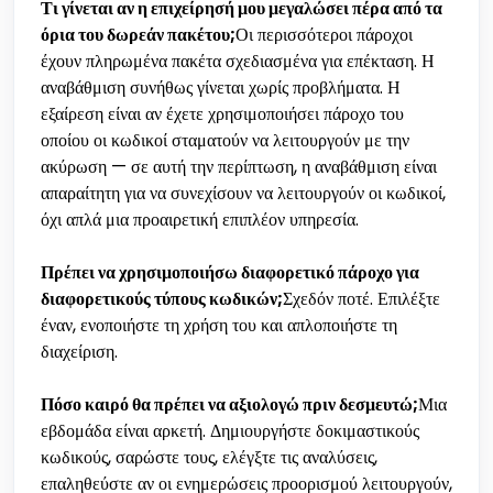
Τι γίνεται αν η επιχείρησή μου μεγαλώσει πέρα από τα
όρια του δωρεάν πακέτου;
Οι περισσότεροι πάροχοι
έχουν πληρωμένα πακέτα σχεδιασμένα για επέκταση. Η
αναβάθμιση συνήθως γίνεται χωρίς προβλήματα. Η
εξαίρεση είναι αν έχετε χρησιμοποιήσει πάροχο του
οποίου οι κωδικοί σταματούν να λειτουργούν με την
ακύρωση — σε αυτή την περίπτωση, η αναβάθμιση είναι
απαραίτητη για να συνεχίσουν να λειτουργούν οι κωδικοί,
όχι απλά μια προαιρετική επιπλέον υπηρεσία.
Πρέπει να χρησιμοποιήσω διαφορετικό πάροχο για
διαφορετικούς τύπους κωδικών;
Σχεδόν ποτέ. Επιλέξτε
έναν, ενοποιήστε τη χρήση του και απλοποιήστε τη
διαχείριση.
Πόσο καιρό θα πρέπει να αξιολογώ πριν δεσμευτώ;
Μια
εβδομάδα είναι αρκετή. Δημιουργήστε δοκιμαστικούς
κωδικούς, σαρώστε τους, ελέγξτε τις αναλύσεις,
επαληθεύστε αν οι ενημερώσεις προορισμού λειτουργούν,