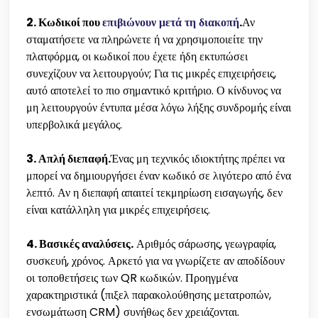
2. Κωδικοί που
επιβιώνουν μετά τη διακοπή
.
Αν
σταματήσετε να πληρώνετε ή να χρησιμοποιείτε την
πλατφόρμα, οι κωδικοί που έχετε ήδη εκτυπώσει
συνεχίζουν να λειτουργούν; Για τις μικρές επιχειρήσεις,
αυτό αποτελεί το πιο σημαντικό κριτήριο. Ο κίνδυνος να
μη λειτουργούν έντυπα μέσα λόγω λήξης συνδρομής είναι
υπερβολικά μεγάλος.
3. Απλή διεπαφή.
Ένας μη τεχνικός ιδιοκτήτης πρέπει να
μπορεί να δημιουργήσει έναν κωδικό σε λιγότερο από ένα
λεπτό. Αν η διεπαφή απαιτεί τεκμηρίωση εισαγωγής, δεν
είναι κατάλληλη για μικρές επιχειρήσεις.
4. Βασικές αναλύσεις.
Αριθμός σάρωσης, γεωγραφία,
συσκευή, χρόνος. Αρκετό για να γνωρίζετε αν αποδίδουν
οι τοποθετήσεις των QR κωδικών. Προηγμένα
χαρακτηριστικά (πιξελ παρακολούθησης μετατροπών,
ενσωμάτωση CRM) συνήθως δεν χρειάζονται.