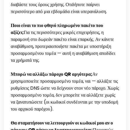
διαβάστε τους όρους χρήσης. Οτιδήποτε παίρνει
περισσότερο από μια εβδομάδα είναι υπερανάλυση.
Ποιο είναι το πιο φθηνό πληρωμένο πακέτο που
αξίζει;
Για τις περισσότερες μικρές επιχειρήσεις, η
παραμονή στο δωρεάν πακέτο είναι επαρκής. Αν κάνετε
αναβάθμιση, προτεραιοποιήστε πακέτα με υποστήριξη
προσαρμοσμένου τομέα — αυτή η αναβάθμιση αποδίδει
τα χρήματά της.
Μπορώ να αλλάξω πάροχο QR αργότερα;
Αν
χρησιμοποιείτε προσαρμοσμένο τομέα, ναι — αλλάξτε τις
ρυθμίσεις DNS ώστε να δείχνουν στον νέο πάροχο. Χωρίς
προσαρμοσμένο τομέα, δεν μπορείτε να αλλάξετε χωρίς
να ξανατυπώσετε (οι κωδικοί συνδέονται με την υποδομή
του αρχικού παρόχου).
Θα σταματήσουν να λειτουργούν οι κωδικοί μου αν ο
πάροχος QR πάψει να δραστηριοποιείται;
Προφανώς,