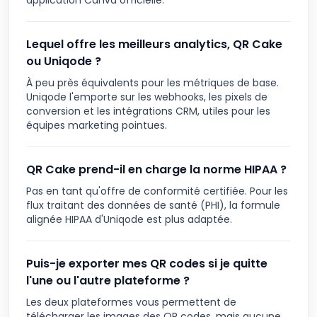
application Canva officielle.
Lequel offre les meilleurs analytics, QR Cake
ou Uniqode ?
À peu près équivalents pour les métriques de base.
Uniqode l'emporte sur les webhooks, les pixels de
conversion et les intégrations CRM, utiles pour les
équipes marketing pointues.
QR Cake prend-il en charge la norme HIPAA ?
Pas en tant qu'offre de conformité certifiée. Pour les
flux traitant des données de santé (PHI), la formule
alignée HIPAA d'Uniqode est plus adaptée.
Puis-je exporter mes QR codes si je quitte
l'une ou l'autre plateforme ?
Les deux plateformes vous permettent de
télécharger les images des QR codes, mais aucune