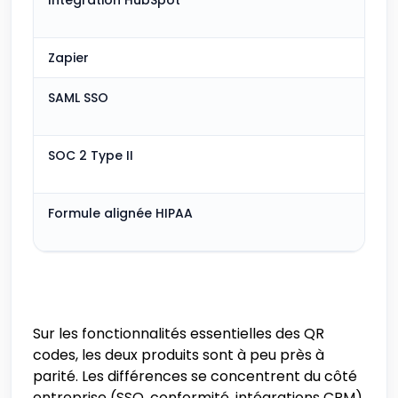
Intégration HubSpot
Zapier
SAML SSO
SOC 2 Type II
Formule alignée HIPAA
Sur les fonctionnalités essentielles des QR
codes, les deux produits sont à peu près à
parité. Les différences se concentrent du côté
entreprise (SSO, conformité, intégrations CRM)