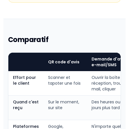
Comparatif
Demande d'avis 
QR code d'avis
e-mail/SMS
Effort pour
Scanner et
Ouvrir la boîte de
le client
tapoter une fois
réception, trouver 
mail, cliquer
Quand c'est
Sur le moment,
Des heures ou des
reçu
sur site
jours plus tard
Plateformes
Google,
N'importe quel lien