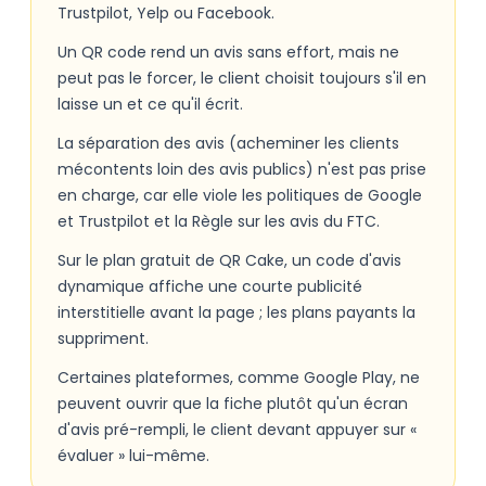
Trustpilot, Yelp ou Facebook.
Un QR code rend un avis sans effort, mais ne
peut pas le forcer, le client choisit toujours s'il en
laisse un et ce qu'il écrit.
La séparation des avis (acheminer les clients
mécontents loin des avis publics) n'est pas prise
en charge, car elle viole les politiques de Google
et Trustpilot et la Règle sur les avis du FTC.
Sur le plan gratuit de QR Cake, un code d'avis
dynamique affiche une courte publicité
interstitielle avant la page ; les plans payants la
suppriment.
Certaines plateformes, comme Google Play, ne
peuvent ouvrir que la fiche plutôt qu'un écran
d'avis pré-rempli, le client devant appuyer sur «
évaluer » lui-même.