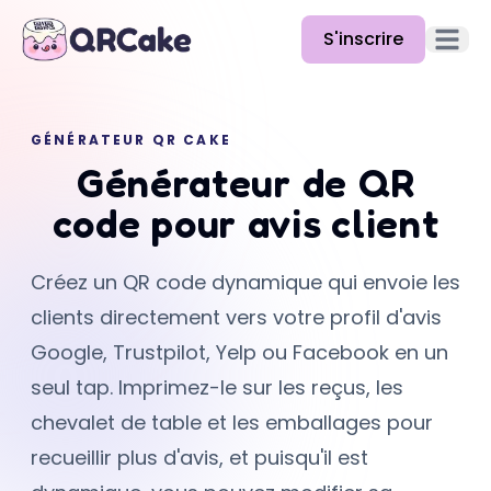
S'inscrire
Ouvrir 
Fonctionnalités
GÉNÉRATEUR QR CAKE
Tarifs
Générateur de QR
Blog
code pour avis client
Docs
Créez un QR code dynamique qui envoie les
Aide
clients directement vers votre profil d'avis
API
Google, Trustpilot, Yelp ou Facebook en un
seul tap. Imprimez-le sur les reçus, les
chevalet de table et les emballages pour
recueillir plus d'avis, et puisqu'il est