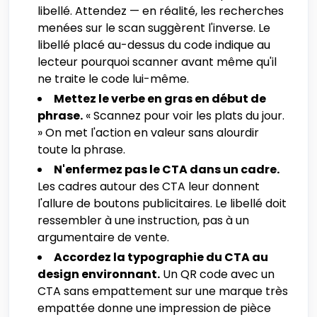
libellé. Attendez — en réalité, les recherches
menées sur le scan suggèrent l'inverse. Le
libellé placé au-dessus du code indique au
lecteur pourquoi scanner avant même qu'il
ne traite le code lui-même.
Mettez le verbe en gras en début de
phrase.
« Scannez pour voir les plats du jour.
» On met l'action en valeur sans alourdir
toute la phrase.
N'enfermez pas le CTA dans un cadre.
Les cadres autour des CTA leur donnent
l'allure de boutons publicitaires. Le libellé doit
ressembler à une instruction, pas à un
argumentaire de vente.
Accordez la typographie du CTA au
design environnant.
Un QR code avec un
CTA sans empattement sur une marque très
empattée donne une impression de pièce