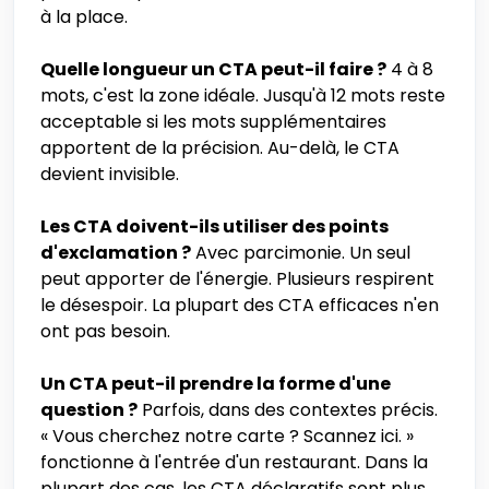
à la place.
Quelle longueur un CTA peut-il faire ?
4 à 8
mots, c'est la zone idéale. Jusqu'à 12 mots reste
acceptable si les mots supplémentaires
apportent de la précision. Au-delà, le CTA
devient invisible.
Les CTA doivent-ils utiliser des points
d'exclamation ?
Avec parcimonie. Un seul
peut apporter de l'énergie. Plusieurs respirent
le désespoir. La plupart des CTA efficaces n'en
ont pas besoin.
Un CTA peut-il prendre la forme d'une
question ?
Parfois, dans des contextes précis.
« Vous cherchez notre carte ? Scannez ici. »
fonctionne à l'entrée d'un restaurant. Dans la
plupart des cas, les CTA déclaratifs sont plus