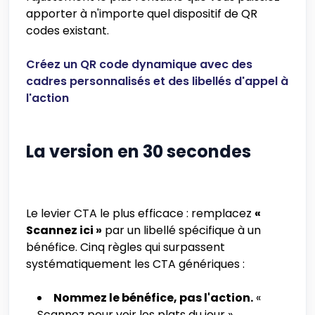
apporter à n'importe quel dispositif de QR
codes existant.
Créez un QR code dynamique avec des
cadres personnalisés et des libellés d'appel à
l'action
La version en 30 secondes
Le levier CTA le plus efficace : remplacez
«
Scannez ici »
par un libellé spécifique à un
bénéfice. Cinq règles qui surpassent
systématiquement les CTA génériques :
Nommez le bénéfice, pas l'action.
«
Scannez pour voir les plats du jour »