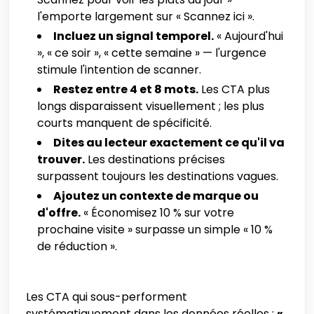
l'emporte largement sur « Scannez ici ».
Incluez un signal temporel.
« Aujourd'hui
», « ce soir », « cette semaine » — l'urgence
stimule l'intention de scanner.
Restez entre 4 et 8 mots.
Les CTA plus
longs disparaissent visuellement ; les plus
courts manquent de spécificité.
Dites au lecteur exactement ce qu'il va
trouver.
Les destinations précises
surpassent toujours les destinations vagues.
Ajoutez un contexte de marque ou
d'offre.
« Économisez 10 % sur votre
prochaine visite » surpasse un simple « 10 %
de réduction ».
Les CTA qui sous-performent
systématiquement dans les données réelles :
«