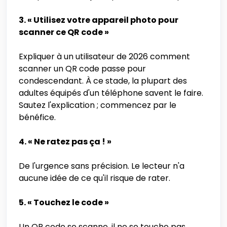
3. « Utilisez votre appareil photo pour
scanner ce QR code »
Expliquer à un utilisateur de 2026 comment
scanner un QR code passe pour
condescendant. À ce stade, la plupart des
adultes équipés d'un téléphone savent le faire.
Sautez l'explication ; commencez par le
bénéfice.
4. « Ne ratez pas ça ! »
De l'urgence sans précision. Le lecteur n'a
aucune idée de ce qu'il risque de rater.
5. « Touchez le code »
Un QR code se scanne, il ne se touche pas.