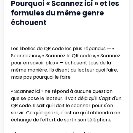
Pourquoi « Scannez ici » et les
formules du même genre
échouent
Les libellés de QR code les plus répandus — «
Scannez ici », « Scannez le QR code », « Scannez
pour en savoir plus » — échouent tous de la
même manière. Ils disent au lecteur quoi faire,
mais pas pourquoi le faire.
« Scannez ici » ne répond à aucune question
que se pose le lecteur. Il voit déjà qu'il s'agit d'un
QR code. Il sait qu'il doit le scanner pour s'en
servir. Ce qu'il ignore, c'est ce qu'il obtiendra en
échange de l'effort de sortir son téléphone.