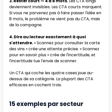
3. Rester court — 4 à 8 mots.
Les CTA longs
deviennent invisibles. Les CTA courts marquent.
Si vous ne parvenez pas à faire passer l'idée en
8 mots, le problème ne vient pas du CTA, mais
de la campagne.
4. Dire au lecteur exactement à quoi
s'attendre.
« Scannez pour consulter la carte
des vins » crée une attente précise. « Scannez
pour en savoir plus » crée de l'incertitude, et
l'incertitude tue l'envie de scanner.
Un CTA qui coche les quatre cases joue au-
dessus de sa catégorie. La plupart des CTA
efficaces en cochent trois.
15 exemples par secteur