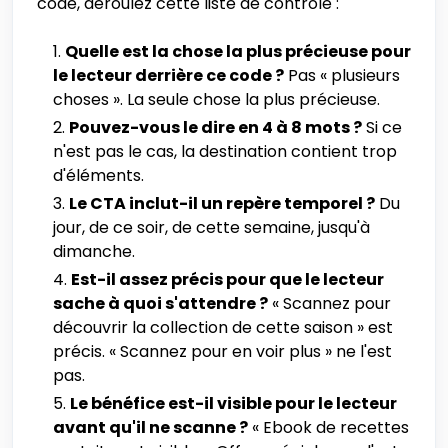
code, déroulez cette liste de contrôle :
Quelle est la chose la plus précieuse pour
le lecteur derrière ce code ?
Pas « plusieurs
choses ». La seule chose la plus précieuse.
Pouvez-vous le dire en 4 à 8 mots ?
Si ce
n'est pas le cas, la destination contient trop
d'éléments.
Le CTA inclut-il un repère temporel ?
Du
jour, de ce soir, de cette semaine, jusqu'à
dimanche.
Est-il assez précis pour que le lecteur
sache à quoi s'attendre ?
« Scannez pour
découvrir la collection de cette saison » est
précis. « Scannez pour en voir plus » ne l'est
pas.
Le bénéfice est-il visible pour le lecteur
avant qu'il ne scanne ?
« Ebook de recettes