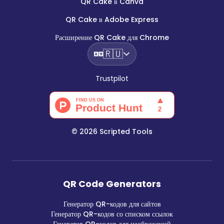
QR Cake в Canva
QR Cake в Adobe Express
Расширение QR Cake для Chrome
🇷🇺
Trustpilot
©
2026
Scripted Tools
QR Code Generators
Генератор QR-кодов для сайтов
Генератор QR-кодов со списком ссылок