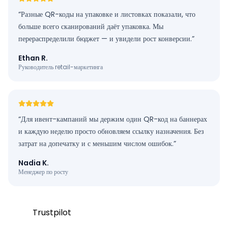
“
Разные QR-коды на упаковке и листовках показали, что
больше всего сканирований даёт упаковка. Мы
перераспределили бюджет — и увидели рост конверсии.
”
Ethan R.
Руководитель retail-маркетинга
“
Для ивент-кампаний мы держим один QR-код на баннерах
и каждую неделю просто обновляем ссылку назначения. Без
затрат на допечатку и с меньшим числом ошибок.
”
Nadia K.
Менеджер по росту
Trustpilot