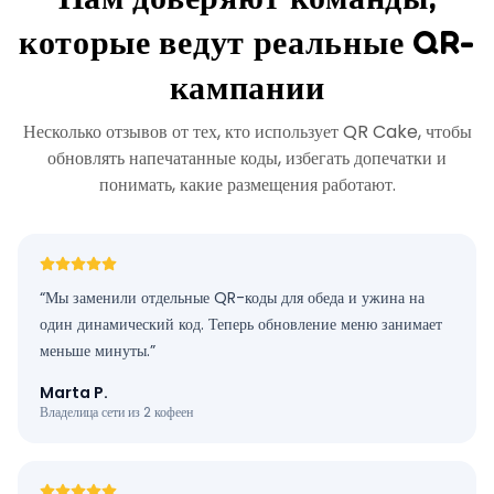
которые ведут реальные QR-
кампании
Несколько отзывов от тех, кто использует QR Cake, чтобы
обновлять напечатанные коды, избегать допечатки и
понимать, какие размещения работают.
“
Мы заменили отдельные QR-коды для обеда и ужина на
один динамический код. Теперь обновление меню занимает
меньше минуты.
”
Marta P.
Владелица сети из 2 кофеен