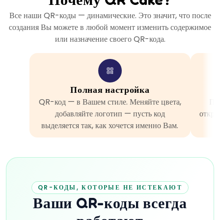
Все наши QR-коды — динамические. Это значит, что после
создания Вы можете в любой момент изменить содержимое
или назначение своего QR-кода.
Полная настройка
QR-код — в Вашем стиле. Меняйте цвета,
Пл
добавляйте логотип — пусть код
откры
выделяется так, как хочется именно Вам.
П
QR-КОДЫ, КОТОРЫЕ НЕ ИСТЕКАЮТ
Ваши QR-коды всегда