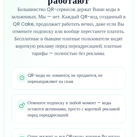
работают
Большинство QR-сервисов держат Ваши коды в
заложниках. Мы — нет. Каждый QR-код, созданный в
QR Cake, продолжает работать вечно, даже если Вы
отмените подписку или вообще перестанете платить.
Бесплатные и бывшие платные пользователи видят
короткую рекламу перед переадресацией; платные
тарифы — полностью без рекламы.
QR-коды не ломаются, не продаются, не
перенаправляют на спам.
Отмените подписку в любой момент — коды
остаются активными, просто с короткой рекламой
перед переадресацией.
Один аккаунт — все QR-коды, которые Вы когда-