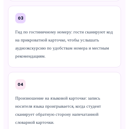
03
Гид по гостиничному номеру: гости сканируют код
на прикроватной карточке, чтобы услышать
аудиоэкскурсию по удобствам номера и местным
рекомендациям.
04
Произношение на языковой карточке: запись
носителя языка проигрывается, когда студент
сканирует обратную сторону напечатанной
словарной карточки.