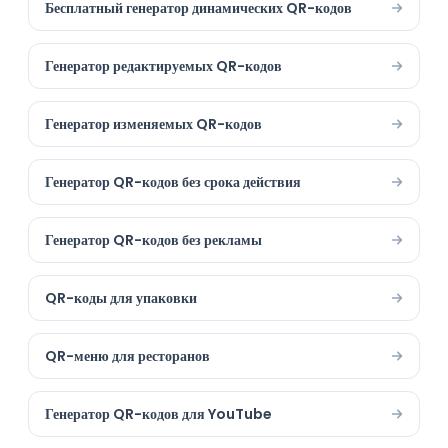
Бесплатный генератор динамических QR-кодов
Генератор редактируемых QR-кодов
Генератор изменяемых QR-кодов
Генератор QR-кодов без срока действия
Генератор QR-кодов без рекламы
QR-коды для упаковки
QR-меню для ресторанов
Генератор QR-кодов для YouTube