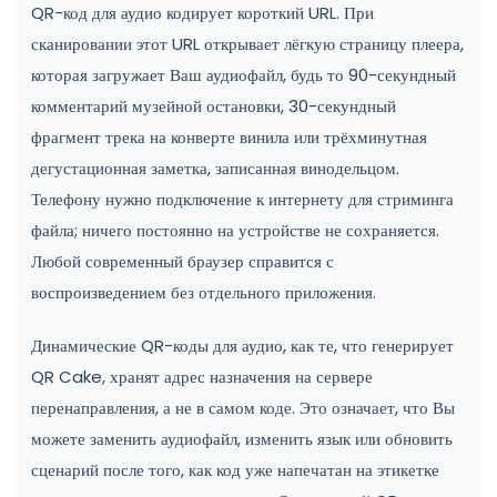
QR-код для аудио кодирует короткий URL. При
сканировании этот URL открывает лёгкую страницу плеера,
которая загружает Ваш аудиофайл, будь то 90-секундный
комментарий музейной остановки, 30-секундный
фрагмент трека на конверте винила или трёхминутная
дегустационная заметка, записанная винодельцом.
Телефону нужно подключение к интернету для стриминга
файла; ничего постоянно на устройстве не сохраняется.
Любой современный браузер справится с
воспроизведением без отдельного приложения.
Динамические QR-коды для аудио, как те, что генерирует
QR Cake, хранят адрес назначения на сервере
перенаправления, а не в самом коде. Это означает, что Вы
можете заменить аудиофайл, изменить язык или обновить
сценарий после того, как код уже напечатан на этикетке