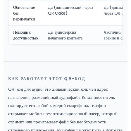
Обновление
Да (динамический, через
Да (динамичес
без
QR Cake)
через QR Cak
перепечатки
Помощь с
Да, аудиоверсия
Частично, треб
доступностью
печатного контента
зрение и слух
КАК РАБОТАЕТ ЭТОТ QR-КОД
QR-код для аудио, это динамический код, чей адрес
назначения, размещённый аудиофайл. Когда посетитель
сканирует его любой камерой смартфона, телефон
открывает мобильно-оптимизированный плеер, который
стримит или проигрывает файл без необходимости
отдельного приложения. Аудиофайл может быть в формате