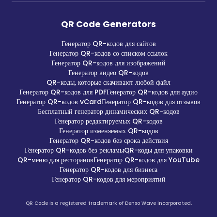
QR Code Generators
Генератор QR-кодов для сайтов
Генератор QR-кодов со списком ссылок
Генератор QR-кодов для изображений
Генератор видео QR-кодов
QR-коды, которые скачивают любой файл
Генератор QR-кодов для PDF
Генератор QR-кодов для аудио
Генератор QR-кодов vCard
Генератор QR-кодов для отзывов
Бесплатный генератор динамических QR-кодов
Генератор редактируемых QR-кодов
Генератор изменяемых QR-кодов
Генератор QR-кодов без срока действия
Генератор QR-кодов без рекламы
QR-коды для упаковки
QR-меню для ресторанов
Генератор QR-кодов для YouTube
Генератор QR-кодов для бизнеса
Генератор QR-кодов для мероприятий
QR Code is a registered trademark of Denso Wave Incorporated.