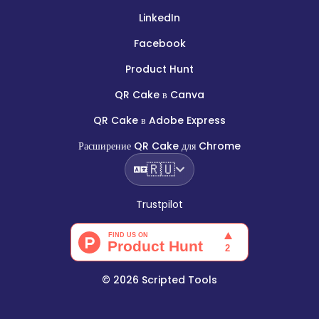
LinkedIn
Facebook
Product Hunt
QR Cake в Canva
QR Cake в Adobe Express
Расширение QR Cake для Chrome
🇷🇺
Trustpilot
©
2026
Scripted Tools