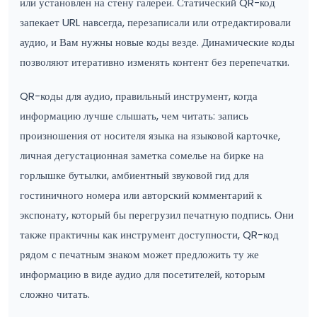
или установлен на стену галереи. Статический QR-код
запекает URL навсегда, перезаписали или отредактировали
аудио, и Вам нужны новые коды везде. Динамические коды
позволяют итеративно изменять контент без перепечатки.
QR-коды для аудио, правильный инструмент, когда
информацию лучше слышать, чем читать: запись
произношения от носителя языка на языковой карточке,
личная дегустационная заметка сомелье на бирке на
горлышке бутылки, амбиентный звуковой гид для
гостиничного номера или авторский комментарий к
экспонату, который бы перегрузил печатную подпись. Они
также практичны как инструмент доступности, QR-код
рядом с печатным знаком может предложить ту же
информацию в виде аудио для посетителей, которым
сложно читать.