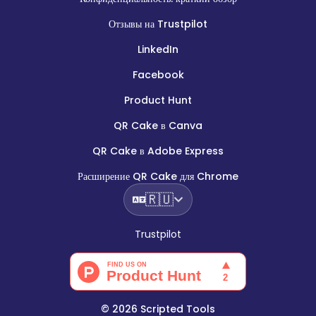
Отзывы на Trustpilot
LinkedIn
Facebook
Product Hunt
QR Cake в Canva
QR Cake в Adobe Express
Расширение QR Cake для Chrome
🇷🇺
Trustpilot
©
2026
Scripted Tools