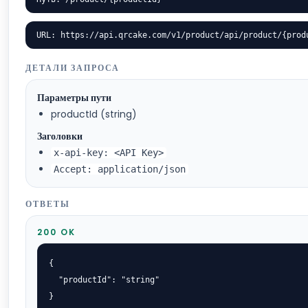
URL: https://api.qrcake.com/v1/product/api/product/{prod
ДЕТАЛИ ЗАПРОСА
Параметры пути
productId (string)
Заголовки
x-api-key: <API Key>
Accept: application/json
ОТВЕТЫ
200 OK
{

  "productId": "string"

}