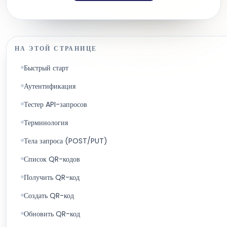
НА ЭТОЙ СТРАНИЦЕ
Быстрый старт
Аутентификация
Тестер API-запросов
Терминология
Тела запроса (POST/PUT)
Список QR-кодов
Получить QR-код
Создать QR-код
Обновить QR-код