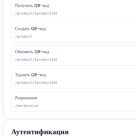
Получить QR-код
/product/{productId}
Создать QR-код
/product
Обновить QR-код
/product/{productId}
Удалить QR-код
/product/{productId}
Разрешения
/permission
Аутентификация