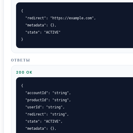
{

  "redirect": "https://example.com",

  "metadata": {},

  "state": "ACTIVE"

}
ОТВЕТЫ
200 OK
{

  "accountId": "string",

  "productId": "string",

  "userId": "string",

  "redirect": "string",

  "state": "ACTIVE",

  "metadata": {},
