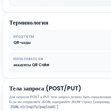
Терминология
ПРОДУКТЫ
QR-коды
ПОЛЬЗОВАТЕЛИ
аккаунты QR Cake
Тела запроса (POST/PUT)
Для запросов POST и PUT тело запроса должно быть сериализовано
Если вы отправляете JSON, передавайте JSON-строку (например,
).
JSON.stringify(payload)