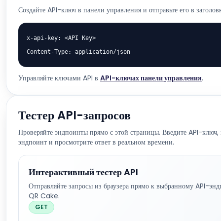
Создайте API-ключ в панели управления и отправьте его в заголов
x-api-key: <API Key>

Content-Type: application/json
Управляйте ключами API в
API-ключах панели управления
.
Тестер API-запросов
Проверяйте эндпоинты прямо с этой страницы. Введите API-ключ,
эндпоинт и просмотрите ответ в реальном времени.
Интерактивный тестер API
Отправляйте запросы из браузера прямо к выбранному API-эн
QR Cake.
GET