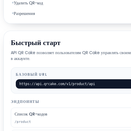
Удалить QR-код
Разрешения
Быстрый старт
API QR Cake позволяет пользователям QR Cake управлять свои
в аккаунте.
БАЗОВЫЙ URL
https://api.qrcake.com/v1/product/api
ЭНДПОИНТЫ
Список QR-кодов
/product