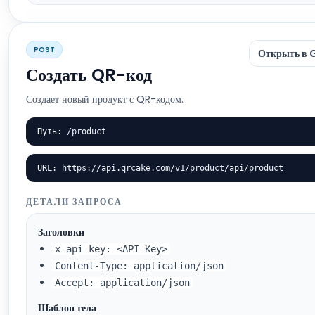
POST
Открыть в 
Создать QR-код
Создает новый продукт с QR-кодом.
Путь: /product
URL: https://api.qrcake.com/v1/product/api/product
ДЕТАЛИ ЗАПРОСА
Заголовки
x-api-key: <API Key>
Content-Type: application/json
Accept: application/json
Шаблон тела