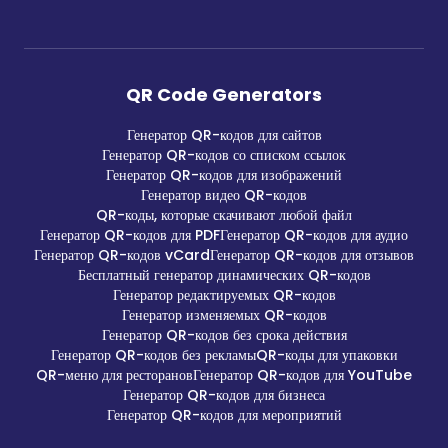
QR Code Generators
Генератор QR-кодов для сайтов
Генератор QR-кодов со списком ссылок
Генератор QR-кодов для изображений
Генератор видео QR-кодов
QR-коды, которые скачивают любой файл
Генератор QR-кодов для PDF
Генератор QR-кодов для аудио
Генератор QR-кодов vCard
Генератор QR-кодов для отзывов
Бесплатный генератор динамических QR-кодов
Генератор редактируемых QR-кодов
Генератор изменяемых QR-кодов
Генератор QR-кодов без срока действия
Генератор QR-кодов без рекламы
QR-коды для упаковки
QR-меню для ресторанов
Генератор QR-кодов для YouTube
Генератор QR-кодов для бизнеса
Генератор QR-кодов для мероприятий