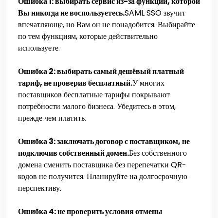
Ошибка 1: выбирать сервис из-за функции, которой
Вы никогда не воспользуетесь.
SAML SSO звучит
впечатляюще, но Вам он не понадобится. Выбирайте
по тем функциям, которые действительно
используете.
Ошибка 2: выбирать самый дешёвый платный
тариф, не проверив бесплатный.
У многих
поставщиков бесплатные тарифы покрывают
потребности малого бизнеса. Убедитесь в этом,
прежде чем платить.
Ошибка 3: заключать договор с поставщиком, не
подключив собственный домен.
Без собственного
домена сменить поставщика без перепечатки QR-
кодов не получится. Планируйте на долгосрочную
перспективу.
Ошибка 4: не проверить условия отмены