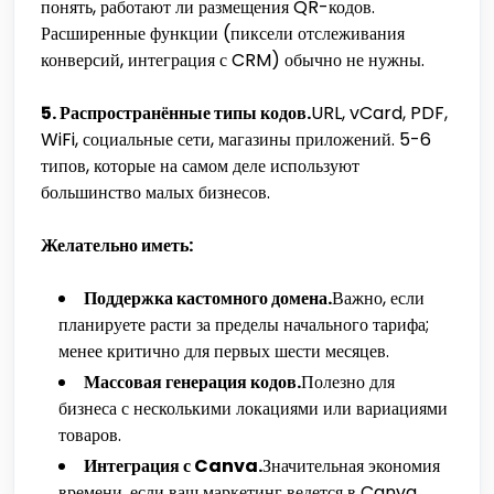
понять, работают ли размещения QR-кодов.
Расширенные функции (пиксели отслеживания
конверсий, интеграция с CRM) обычно не нужны.
5. Распространённые типы кодов.
URL, vCard, PDF,
WiFi, социальные сети, магазины приложений. 5-6
типов, которые на самом деле используют
большинство малых бизнесов.
Желательно иметь:
Поддержка кастомного домена.
Важно, если
планируете расти за пределы начального тарифа;
менее критично для первых шести месяцев.
Массовая генерация кодов.
Полезно для
бизнеса с несколькими локациями или вариациями
товаров.
Интеграция с Canva.
Значительная экономия
времени, если ваш маркетинг ведется в Canva.