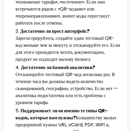
«понижение тарифа», «истечение». Если они
встречаются рядом с «QR-кодами» или
«перенаправлениями», значит коды перестанут
работать после отмены.
Достаточно ли прост интерфейс?
Зарегистрируйтесь, создайте один тестовый QR-
код меньше чем за минуту и отсканируйте его. Если
для этого приходится читать документацию,
продукт не подходит малому бизнесу.
Достаточно ли базовой аналитики?
Отсканируйте тестовый QR-код несколько раз. В
течение часа вы должны видеть количество
сканирований, географию, устройство. Если нет —
аналитика недостаточна или есть проблема с
уровнем тарифа.
Поддерживает ли он именно те типы QR-
кодов, которые вам нужны?
Большинству малых
предприятий нужны URL, vCard, PDF, WiFi и,