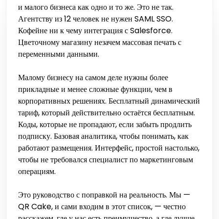
и малого бизнеса как одно и то же. Это не так.
Агентству из 12 человек не нужен SAML SSO.
Кофейне ни к чему интеграция с Salesforce.
Цветочному магазину незачем массовая печать с
переменными данными.
Малому бизнесу на самом деле нужны более
прикладные и менее сложные функции, чем в
корпоративных решениях. Бесплатный динамический
тариф, который действительно остаётся бесплатным.
Коды, которые не пропадают, если забыть продлить
подписку. Базовая аналитика, чтобы понимать, как
работают размещения. Интерфейс, простой настолько,
чтобы не требовался специалист по маркетинговым
операциям.
Это руководство с поправкой на реальность. Мы —
QR Cake, и сами входим в этот список, — честно
расскажем, где у нас есть преимущество, а где лучше