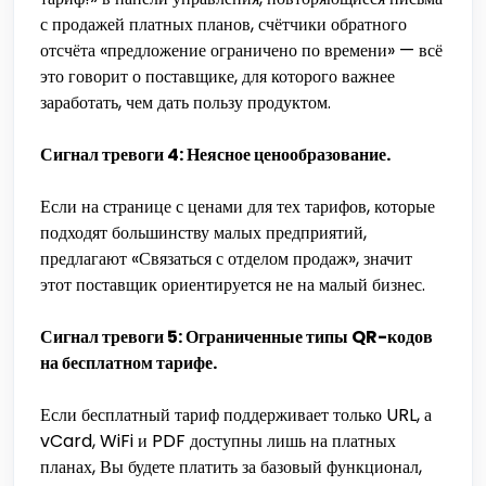
с продажей платных планов, счётчики обратного
отсчёта «предложение ограничено по времени» — всё
это говорит о поставщике, для которого важнее
заработать, чем дать пользу продуктом.
Сигнал тревоги 4: Неясное ценообразование.
Если на странице с ценами для тех тарифов, которые
подходят большинству малых предприятий,
предлагают «Связаться с отделом продаж», значит
этот поставщик ориентируется не на малый бизнес.
Сигнал тревоги 5: Ограниченные типы QR-кодов
на бесплатном тарифе.
Если бесплатный тариф поддерживает только URL, а
vCard, WiFi и PDF доступны лишь на платных
планах, Вы будете платить за базовый функционал,