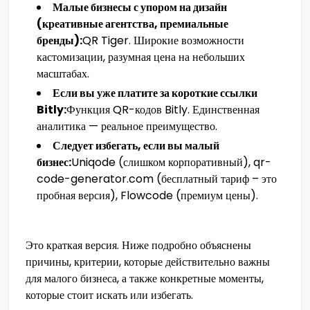
Малые бизнесы с упором на дизайн
(креативные агентства, премиальные
бренды):
QR Tiger. Широкие возможности
кастомизации, разумная цена на небольших
масштабах.
Если вы уже платите за короткие ссылки
Bitly:
Функция QR-кодов Bitly. Единственная
аналитика — реальное преимущество.
Следует избегать, если вы малый
бизнес:
Uniqode (слишком корпоративный), qr-
code-generator.com (бесплатный тариф – это
пробная версия), Flowcode (премиум цены).
Это краткая версия. Ниже подробно объяснены
причины, критерии, которые действительно важны
для малого бизнеса, а также конкретные моменты,
которые стоит искать или избегать.