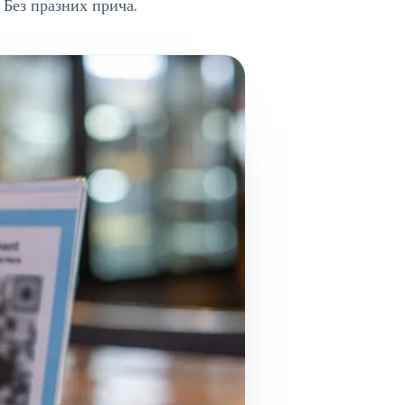
 Без празних прича.