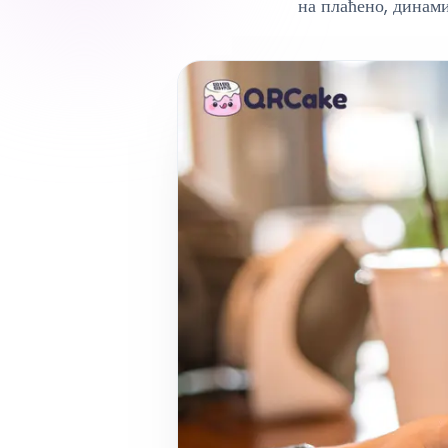
на плаћено, динами