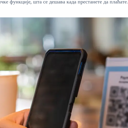
чке функције, шта се дешава када престанете да плаћате.