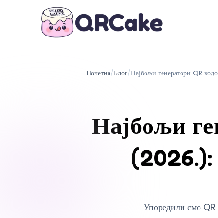
Почетна
/
Блог
/
Најбољи генератори QR кодо
Најбољи ге
(2026.)
Упоредили смо QR 