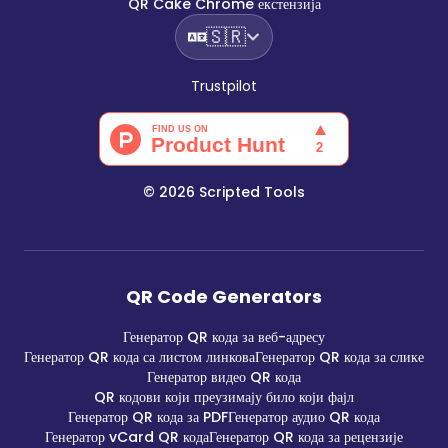
QR Cake Chrome екстензија
🇸🇷
Trustpilot
©
2026
Scripted Tools
QR Code Generators
Генератор QR кода за веб-адресу
Генератор QR кода са листом линкова
Генератор QR кода за слике
Генератор видео QR кода
QR кодови који преузимају било који фајл
Генератор QR кода за PDF
Генератор аудио QR кода
Генератор vCard QR кода
Генератор QR кода за рецензије