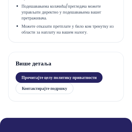
Подешавањима колачића/прегледача можете
управљати директно у подешавањима вашег
претраживача.
Можете отказати претплате у било ком тренутку из
области за наплату на вашем налогу.
Више детаља
Прочитајте целу политику приватности
Контактирајте подршку