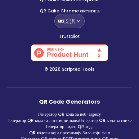
QR Cake Chrome екстензија
🇸🇷
Trustpilot
©
2026
Scripted Tools
QR Code Generators
Генератор QR кода за веб-адресу
Генератор QR кода са листом линкова
Генератор QR кода за слике
Генератор видео QR кода
QR кодови који преузимају било који фајл