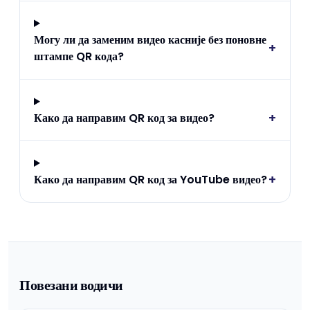
Могу ли да заменим видео касније без поновне
+
штампе QR кода?
+
Како да направим QR код за видео?
+
Како да направим QR код за YouTube видео?
Повезани водичи