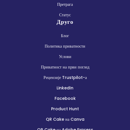
Претрага
Статус
Друго
Блог
Политика приватности
Услови
Приватност на први поглед
Рецензије Trustpilot-а
LinkedIn
Facebook
Product Hunt
QR Cake на Canva
QR Cake на Adobe Express