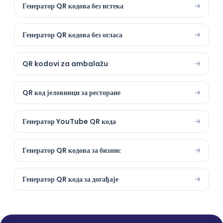
Генератор QR кодова без истека
Генератор QR кодова без огласа
QR kodovi za ambalažu
QR код јеловници за ресторане
Генератор YouTube QR кода
Генератор QR кодова за бизнис
Генератор QR кода за догађаје