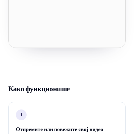
Како функционише
1
Отпремите или повежите свој видео