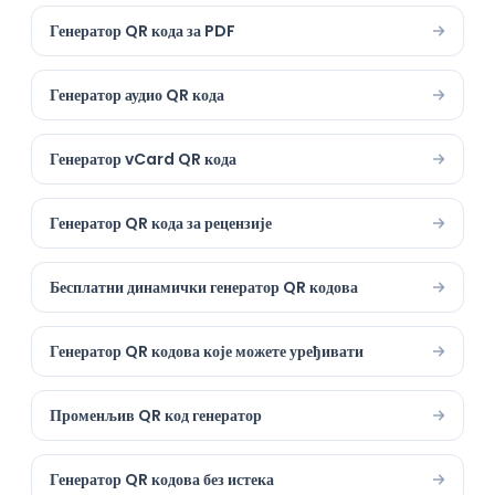
Генератор QR кода за PDF
Генератор аудио QR кода
Генератор vCard QR кода
Генератор QR кода за рецензије
Бесплатни динамички генератор QR кодова
Генератор QR кодова које можете уређивати
Променљив QR код генератор
Генератор QR кодова без истека