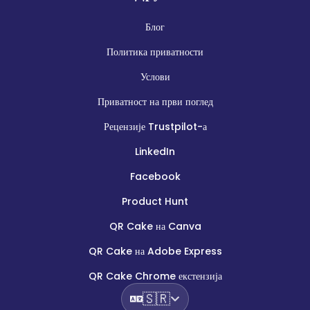
Блог
Политика приватности
Услови
Приватност на први поглед
Рецензије Trustpilot-а
LinkedIn
Facebook
Product Hunt
QR Cake на Canva
QR Cake на Adobe Express
QR Cake Chrome екстензија
🇸🇷