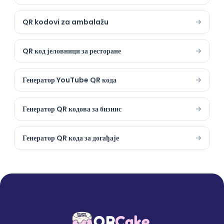
QR kodovi za ambalažu
QR код јеловници за ресторане
Генератор YouTube QR кода
Генератор QR кодова за бизнис
Генератор QR кода за догађаје