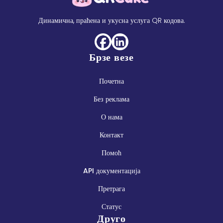
Динамична, праћена и укусна услуга QR кодова.
Брзе везе
Почетна
Без реклама
О нама
Контакт
Помоћ
API документација
Претрага
Статус
Друго