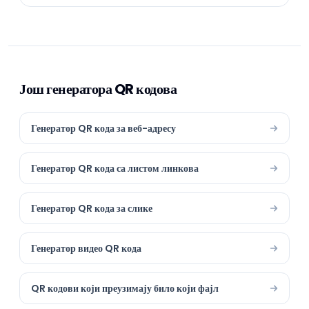
Још генератора QR кодова
Генератор QR кода за веб-адресу
Генератор QR кода са листом линкова
Генератор QR кода за слике
Генератор видео QR кода
QR кодови који преузимају било који фајл