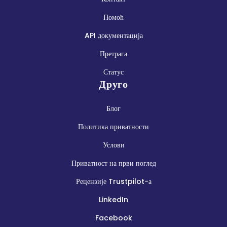
Помоћ
API документација
Претрага
Статус
Друго
Блог
Политика приватности
Услови
Приватност на први поглед
Рецензије Trustpilot-а
LinkedIn
Facebook