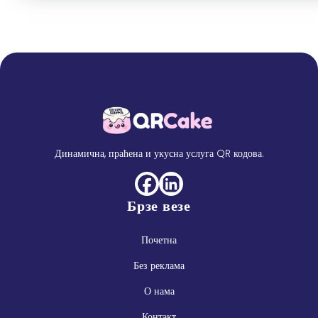
Динамична, праћена и укусна услуга QR кодова.
Брзе везе
Почетна
Без реклама
О нама
Контакт