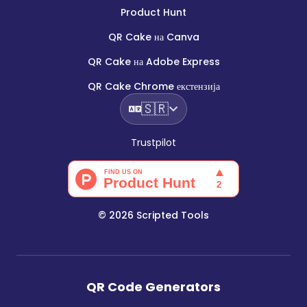
Product Hunt
QR Cake на Canva
QR Cake на Adobe Express
QR Cake Chrome екстензија
🇸🇷
Trustpilot
©
2026
Scripted Tools
QR Code Generators