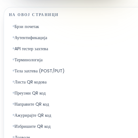
НА ОВОЈ СТРАНИЦИ
Брзи почетак
Аутентификација
API тестер захтева
Терминологија
Тела захтева (POST/PUT)
Листа QR кодова
Преузми QR код
Направите QR код
Ажурирајте QR код
Избришите QR код
Дозволе