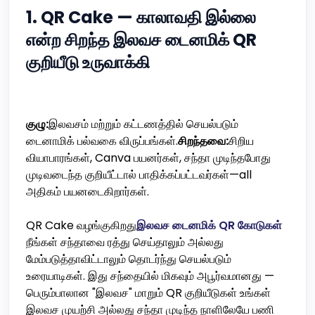
1. QR Cake — காலாவதி இல்லை
என்ற சிறந்த இலவச டைனமிக் QR
குறியீடு உருவாக்கி
குழு:
இலவசம் மற்றும் கட்டணத்தில் செயல்படும்
டைனாமிக் பல்வகை விருப்பங்கள்.
சிறந்தவை:
சிறிய
வியாபாரங்கள், Canva பயனர்கள், சந்தா முடிந்தபோது
முடிவடைந்த குறியீட்டால் பாதிக்கப்பட்டவர்கள்—all
அதிகம் பயனடைகிறார்கள்.
QR Cake வழங்குகிறது
இலவச டைனமிக் QR கோடுகள்
நீங்கள் சந்தாவை ரத்து செய்தாலும் அல்லது
மேம்படுத்தாவிட்டாலும் தொடர்ந்து செயல்படும்
உரையாடிகள். இது சந்தையில் மிகவும் அபூர்வமானது —
பெரும்பாலான "இலவச" மாறும் QR குறியீடுகள் உங்கள்
இலவச முயற்சி அல்லது சந்தா முடிந்த நாளிலேயே பணி