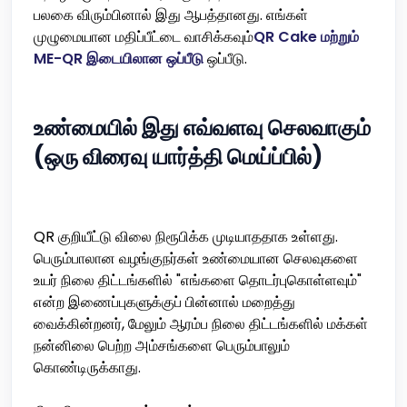
பலகை விரும்பினால் இது ஆபத்தானது. எங்கள்
முழுமையான மதிப்பீட்டை வாசிக்கவும்
QR Cake மற்றும்
ME-QR இடையிலான ஒப்பீடு
ஒப்பீடு.
உண்மையில் இது எவ்வளவு செலவாகும்
(ஒரு விரைவு யார்த்தி மெய்ப்பில்)
QR குறியீட்டு விலை நிரூபிக்க முடியாததாக உள்ளது.
பெரும்பாலான வழங்குநர்கள் உண்மையான செலவுகளை
உயர் நிலை திட்டங்களில் "எங்களை தொடர்புகொள்ளவும்"
என்ற இணைப்புகளுக்குப் பின்னால் மறைத்து
வைக்கின்றனர், மேலும் ஆரம்ப நிலை திட்டங்களில் மக்கள்
நன்னிலை பெற்ற அம்சங்களை பெரும்பாலும்
கொண்டிருக்காது.