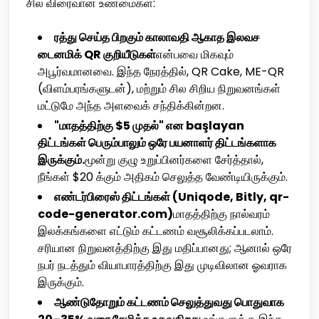
சில விரைவான உண்மைகள்:
ரத்து செய்த பிறகும் காலாவதி ஆகாத இலவச
டைனமிக் QR குறியீடுகள்
என்பவை மிகவும்
அபூர்வமானவை. இந்த நேரத்தில், QR Cake, ME-QR
(விளம்பரங்களுடன்), மற்றும் சில சிறிய நிறுவனங்கள்
மட்டுமே அந்த அளவைக் சந்திக்கின்றன.
"மாதத்திற்கு $5 முதல்" என başlayan
திட்டங்கள் பெரும்பாலும் ஒரே பயனாளர் திட்டங்களாக
இருக்கும்.
மூன்று குழு உறுப்பினர்களை சேர்த்தால்,
நீங்கள் $20 க்கும் அதிகம் செலுத்த வேண்டியிருக்கும்.
எண்டர்பிரைஸ் திட்டங்கள் (Uniqode, Bitly, qr-
code-generator.com)
மாதத்திற்கு நால்வரம்
இலக்கங்களை எட்டும் கட்டணம் வசூலிக்கப்படலாம்.
சரியான நிறுவனத்திற்கு இது மதிப்பானது; ஆனால் ஒரே
நபர் நடத்தும் வியாபாரத்திற்கு இது முடிவிலான ஓவராக
இருக்கும்.
ஆண்டுதோறும் கட்டணம் செலுத்துவது பொதுவாக