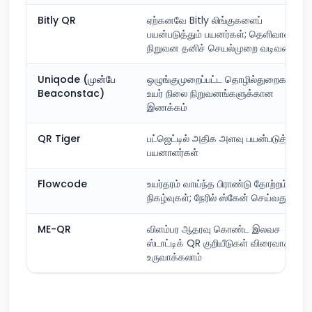
Bitly QR
ஏற்கனவே Bitly லிங்குகளைப்
பயன்படுத்தும் பயனர்கள்; தெளிவான
நிறுவன தனிச் செயல்முறை வடிவமைப்பு
Uniqode (முன்பே
ஒழுங்குமுறைப்பட்ட தொழில்துறைகள்;
Beaconstac)
உயர் நிலை நிறுவனங்களுக்கான
இணக்கம்
QR Tiger
பட்ஜெட்டில் அதிக அளவு பயன்படுத்தும்
பயனாளர்கள்
Flowcode
உயர்தரம் வாய்ந்த பிராண்டு தோற்றம்;
நிகழ்வுகள்; நேரில் ஸ்கேன் செய்வது
ME-QR
விளம்பர ஆதரவு கொண்ட இலவச
ஸ்டாட்டிக் QR குறியீடுகள் விரைவாக
உருவாக்கலாம்