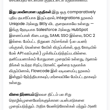
செயல்படும் டைனமிக் குறியீட்டைக் உருவாக்கலாம்.
இது பலவீனமான பகுதிகள்.
இது ஒரு comparatively
புதிய தயாரிப்பாக இருப்பதால், integrations நூலகம்
Uniqode அல்லது Bitly விட குறைவாகவே உள்ளது —
இங்கு நேரடியாக Salesforce அல்லது HubSpot
இணைப்பான் கிடையாது, SAML SSO இல்லை, SOC 2
இல்லை. மேம்பட்ட நிறுவன அம்சங்கள் (பல பயனர்
பங்குகள், வெள்ளை லேபிள் விருப்பங்கள், ஒரு கோடியில்
மேல் API வரம்புகள்) முக்கியப்படுத்தப்படவில்லை.
தனிப்பயனாக்கம் போதுமான முறையில் உள்ளது, ஆனால்
நீங்கள் உயர்தர சிறப்பு பிராண்ட் ஒன்றை உருவாக்க
விரும்பினால், Flowcode இன் வடிவமைப்பு நூலகம்
இன்னும் நேர்த்தியாகவும், பார்வையிலே மேம்பட்டதாகவும்
உள்ளது.
விலை நிர்ணயம்:
இலவச திட்டம் பல சிறு
தொழில்முனைவோர்களுக்கான பயன்பாடுகளை
முறைப்படுத்தும். அதிக வேண்டுகோள்கள் மற்றும் அணி