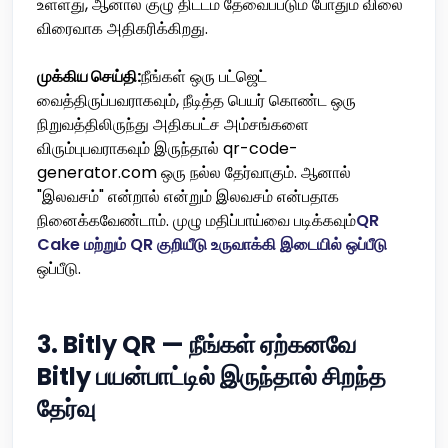
உள்ளது, ஆனால் குழு திட்டம் தேவைப்படும் போதும் விலை
விரைவாக அதிகரிக்கிறது.
முக்கிய செய்தி:
நீங்கள் ஒரு பட்ஜெட்
வைத்திருப்பவராகவும், நீடித்த பெயர் கொண்ட ஒரு
நிறுவத்திலிருந்து அதிகபட்ச அம்சங்களை
விரும்புபவராகவும் இருந்தால் qr-code-
generator.com ஒரு நல்ல தேர்வாகும். ஆனால்
"இலவசம்" என்றால் என்றும் இலவசம் என்பதாக
நினைக்கவேண்டாம். முழு மதிப்பாய்வை படிக்கவும்
QR
Cake மற்றும் QR குறியீடு உருவாக்கி இடையில் ஒப்பீடு
ஒப்பீடு.
3. Bitly QR — நீங்கள் ஏற்கனவே
Bitly பயன்பாட்டில் இருந்தால் சிறந்த
தேர்வு