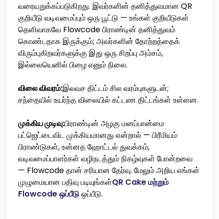
வரையறுக்கப்படுகிறது. இவர்களின் தனித்துவமான QR
குறியீடு வடிவமைப்பும் ஒரு பூட்டு — உங்கள் குறியீடுகள்
தெளிவாகவே Flowcode பிராண்டின் தனித்துவம்
கொண்டதாக இருக்கும்; அவர்களின் தோற்றத்தைக்
விரும்புகிறவர்களுக்கு இது ஒரு சிறப்பு அம்சம்,
இல்லையெனில் பிழை எனும் நிலை.
விலை விவரம்:
இலவச திட்டம் சில வரம்புகளுடன்;
சந்தையில் உயர்ந்த விலையில் கட்டண திட்டங்கள் உள்ளன.
முக்கிய முடிவு:
பிராண்டின் அழகு மனப்பான்மை
பட்ஜெட்டைவிட முக்கியமானது என்றால் — பிரீமியம்
பிராண்டுகள், உன்னத ஹோட்டல் துவக்கம்,
வடிவமைப்பாளர்கள் வழிநடத்தும் நிகழ்வுகள் போன்றவை
— Flowcode தான் சரியான தேர்வு. மேலும் அறிய எங்கள்
முழுமையான பதிவு படியுங்கள்
QR Cake மற்றும்
Flowcode ஒப்பீடு
ஒப்பீடு.