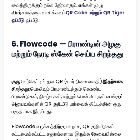
வைத்திருக்கும் நல்ல தேர்வாகும். எங்கள் முழு
விமர்சனத்தை வாசிக்கவும்
QR Cake மற்றும் QR Tiger
ஒப்பீடு
ஒப்பீடு.
6. Flowcode — பிராண்டின் அழகு
மற்றும் நேரடி ஸ்கேன் செய்ய சிறந்தது
குழு:
மார்கெட்டிங் தள QR (உயர் நிலை வசதி).
இதற்காக
சிறந்தது:
பொலிவும் பிரமாண்டத்தும் கொண்ட
பிராண்டுகள், நிகழ்வுகள், மற்றும் மென்பொருள் வாங்கும்
அனுபவங்களில் QR குறியீடு பார்வைத் திட்டத்தின் ஒரு
பகுதியாக இருப்பது.
Flowcode வழக்கத்திற்கு மாறாக, QR குறியீடுகள்
கட்டமைக்கப்பட்ட சதுரங்களாக இருக்க தேவையில்லை