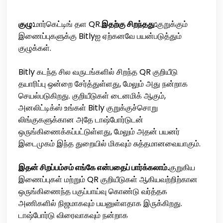
குழு:
மார்கெட்டிங் தள QR.
இதற்கு சிறந்தது:
குறுக்கும்
இணைப்புகளுக்கு Bitlyஐ ஏற்கனவே பயன்படுத்தும்
குழுக்கள்.
Bitly கடந்த சில வருடங்களில் சிறந்த QR குறியீடு
தயாரிப்பு ஒன்றை சேர்த்துள்ளது, மேலும் அது நன்றாக
செயல்படுகிறது. குறியீடுகள் டைனமிக் ஆகும்,
அனலிட்டிக்ஸ் உங்கள் Bitly குறுக்குச்சொறு
லிங்குகளுக்கான அதே டாஷ்போர்டுடன்
ஒருங்கிணைக்கப்பட்டுள்ளது, மேலும் அதன் பயனர்
இடைமுகம் இந்த துறையில் மிகவும் சுத்தமானவையாகும்.
இதன் சிறப்பம்சம் எங்கே என்பதைப் பார்க்கலாம்.
குறுகிய
இணைப்புகள் மற்றும் QR குறியீடுகள் ஆகியவற்றிற்கான
ஒருங்கிணைந்த பகுப்பாய்வு கொண்டு வர்த்தக
அணிகளில் நிஜமாகவும் பயனுள்ளதாக இருக்கிறது.
டாஷ்போர்டு விரைவாகவும் நன்றாக