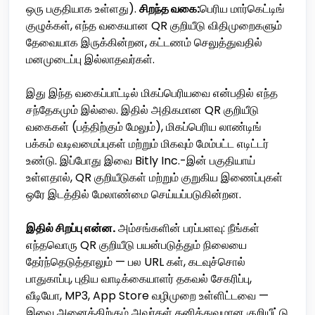
ஒரு பகுதியாக உள்ளது).
சிறந்த வகை:
பெரிய மார்கெட்டிங்
குழுக்கள், எந்த வகையான QR குறியீடு விதிமுறைகளும்
தேவையாக இருக்கின்றன, கட்டணம் செலுத்துவதில்
மனமுடைப்பு இல்லாதவர்கள்.
இது இந்த வகைப்பாட்டில் மிகப்பெரியவை என்பதில் எந்த
சந்தேகமும் இல்லை. இதில் அதிகமான QR குறியீடு
வகைகள் (பத்திற்கும் மேலும்), மிகப்பெரிய லாண்டிங்
பக்கம் வடிவமைப்புகள் மற்றும் மிகவும் மேம்பட்ட எடிட்டர்
உண்டு. இப்போது இவை Bitly Inc.-இன் பகுதியாய்
உள்ளதால், QR குறியீடுகள் மற்றும் குறுகிய இணைப்புகள்
ஒரே இடத்தில் மேலாண்மை செய்யப்படுகின்றன.
இதில் சிறப்பு என்ன.
அம்சங்களின் பரப்பளவு: நீங்கள்
எந்தவொரு QR குறியீடு பயன்படுத்தும் நிலையை
தேர்ந்தெடுத்தாலும் — பல URL கள், கடவுச்சொல்
பாதுகாப்பு, புதிய வாடிக்கையாளர் தகவல் சேகரிப்பு,
வீடியோ, MP3, App Store வழிமுறை உள்ளிட்டவை —
இவை அனைத்திற்கும் அவர்கள் தனித்துவமான குறியீட்டு