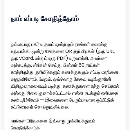
நாம் எப்படி சோதித்தோம்
ஒவ்வொரு பகிர்வு தளம் ஒன்றிலும் நாங்கள் கணக்கு
உருவாக்கி, மூன்று சோதனை QR குறியீடுகள் (ஒரு URL,
ஒரு vCard, மற்றும் ஒரு PDF) உருவாக்கி, அவற்றை
அச்சடித்து, ஸ்கேன் செய்து, பின்னர் 60 நாட்கள்
காத்திருந்து குறியீடுகளும் கணக்குகளும் எப்படி மாறினை
அணுகினோம். மேலும், ஒவ்வொரு சேவை வழங்குநரின்
விதிமுறைகளையும் படித்து, கணக்குகளை ரத்து செய்தால்
அல்லது நிலை குறைக்கப்பட்டால் என்ன நடக்கும் என்பதை
கண்டறிந்தோம் — இவைகளை பெரும்பாலான ஒப்பீட்டுக்
கட்டுரைகள் சொல்லுவதில்லை.
நாங்கள் பிரிவுகளை இவ்வாறு முக்கியத்துவம்
கொடுத்தோம்க்: