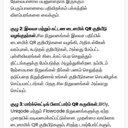
தேவையானால் பயனுள்ளதாக இருக்கும்.
பெரும்பாலானவை பதிவிறக்கம் பக்கத்தில்
விளம்பரங்களை வைக்கும்.
குழு 2: இலவச மற்றும் கட்டண டைனமிக் QR குறியீடு
வழங்குநர்கள்.
சில நிறுவனங்கள் இலவச பதிப்பில்
டைனமிக் QR குறியீடுகளை வழங்கி, அதிக ஸ்கேன்
வரம்புகள், கூடுதல் குறியீடுகள், அல்லது மேம்பட்ட
புள்ளிவிவரங்கள் கிடைக்கப் பெற செலுத்தும்
திட்டங்களுக்கு மேம்படுத்த அழுத்துகின்றன. நம்மிடம்
நேர்மையான நிறுவங்கள் நீங்கள் பணம் செலுத்தத்
தடுப்பதை நிறுத்தினால் உங்கள் குறியீடுகளை செயலிழக்க
செய்யமாட்டார்கள். பிறகு சில நிறுவனங்கள் அவ்வாறு
செய்யும்.
குழு 3: மார்க்கெட்டிங் பிளாட்பார்ம் QR கருவிகள்.
Bitly,
Uniqode மற்றும் Flowcode நிறுவனங்களுக்கு ஏற்ற
முறையில் வடிவமைக்கப்பட்டுள்ளன. முதன்மை வாயிலாக
டைனாமிக் QR குறியீடுகளும், சிறந்த டாஷ்போர்ட்களும்,