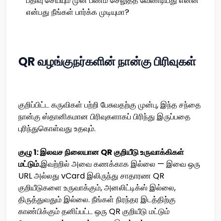
பதிவு செய்யும் முன் பணம் செலுத்த வேண்டியது என்ன
என்பது நீங்கள் பார்க்க முடியுமா?
QR வழங்குநர்களின் நான்கு பிரிவுகள்
குறிப்பிட்ட கருவிகள் பற்றி பேசுவதற்கு முன்பு, இந்த சந்தை
நான்கு ஸ்தானிகமான பிரிவுகளாகப் பிரிந்து இருப்பதை
புரிந்துகொள்வது உதவும்.
குழு 1: இலவச நிலையான QR குறியீடு உருவாக்கிகள்
மட்டும்.
இவற்றில் அவை கணக்காக இல்லை — இவை ஒரு
URL அல்லது vCard இலிருந்து சாதாரண QR
குறியீடுகளை உருவாக்கும், அனலிட்டிக்ஸ் இல்லை,
திருத்துவதும் இல்லை. நீங்கள் நிரந்தர இடத்திற்கு
காண்பிக்கும் தனிப்பட்ட ஒரு QR குறியீடு மட்டும்