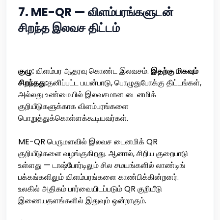
7. ME-QR — விளம்பரங்களுடன்
சிறந்த இலவச திட்டம்
குழு:
விளம்பர ஆதரவு கொண்ட இலவசம்.
இதற்கு மிகவும்
சிறந்தது:
தனிப்பட்ட பயன்பாடு, பொழுதுபோக்கு திட்டங்கள்,
அல்லது உண்மையில் இலவசமான டைனமிக்
குறியீடுகளுக்காக விளம்பரங்களை
பொறுத்துக்கொள்ளக்கூடியவர்கள்.
ME-QR பெருமளவில் இலவச டைனமிக் QR
குறியீடுகளை வழங்குகிறது. ஆனால், சிறிய குறைபாடு
உள்ளது — டாஷ்போர்டிலும் சில சமயங்களில் லாண்டிங்
பக்கங்களிலும் விளம்பரங்களை காண்பிக்கின்றனர்.
உலகில் அதிகம் பார்வையிடப்படும் QR குறியீடு
இணையதளங்களில் இதுவும் ஒன்றாகும்.