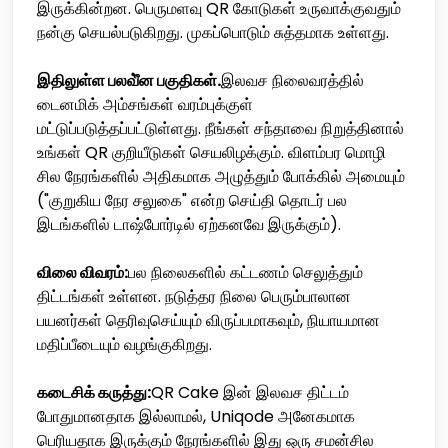
இருக்கின்றன. பெருமளவு QR கோடுகள் உருவாக்குவதும்
நன்கு செயல்படுகிறது. முகப்பொடும் சுத்தமாக உள்ளது.
இதிலுள்ள பலவீ்ன பகுதிகள்.
இலவச நிலைவரத்தில்
டைனமிக் அம்சங்கள் வரம்புக்குள்
மட்டுப்படுத்தப்பட்டுள்ளது. நீங்கள் சந்தாவை நிறுத்தினால்
உங்கள் QR குறியீடுகள் செயலிழக்கும். விளம்பர மொழி
சில நேரங்களில் அதிகமாக அழுத்தும் போக்கில் அமையும்
("குறுகிய நேர சலுகை" என்ற செய்தி தொடர் பல
இடங்களில் டாஷ்போர்டில் ஏற்கனவே இருக்கும்).
விலை விவரம்:
பல நிலைகளில் கட்டணம் செலுத்தும்
திட்டங்கள் உள்ளன. நடுத்தர நிலை பெரும்பாலான
பயனர்கள் தெரிவுசெய்யும் விருப்பமாகவும், நியாயமான
மதிப்பீடையும் வழங்குகிறது.
கடைசிக் கருத்து:
QR Cake இன் இலவச திட்டம்
போதுமானதாக இல்லாமல், Uniqode அனேகமாக
பெரியதாக இருக்கும் நேரங்களில் இது ஒரு சமன்சில