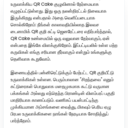
உருவாக்கிய QR Cake குழுவினால் நேர்மையாக
எழுதப்பட்டுள்ளது. இது ஒரு நலன்திரட்டல் நிலையாக
இருக்கிறது என்பதால் அதை வெளிப்படையாக
சொல்கிறோம்: நீங்கள் காலாவதியில்லாத இலவச
டைனாமிக் QR குறி சுட்டி ஜெனரேட்டரை எதிர்பார்த்தால்,
QR Cake உண்மையில் ஒரு வலுவான தேர்வாகும், ஏன்
என்பதை இங்கே விளக்குகிறோம். இப்பட்டியலில் உள்ள மற்ற
கருவிகள் எங்கு சரியான தீர்வாகும் என்றும் உங்களுக்கு
தெளிவாக கூறுவோம்.
இணையத்தில் பன்னிரெட்டுக்கும் மேற்பட்ட QR குறியீட்டு
உருவாக்கிகள் உள்ளன. பெரும்பாலான "சிறந்தவை" எனும்
கட்டுரைகள் பொதுவாக மறைமுகமாக கூட்டு வருமான
பக்கங்கள் அல்லது எந்தெந்த பிராண்டின் விளம்பரப் பகுதி
மாதிரியாக காணப்படும். வணிகப் பயன்பாட்டிற்கு
முக்கியமான அம்சங்களை வைத்து, மிகவும் பெரிய ஏழு
பிரபல உருவாக்கிகளை நாங்கள் நேரடியாக சோதித்துப்
பார்த்தோம்.