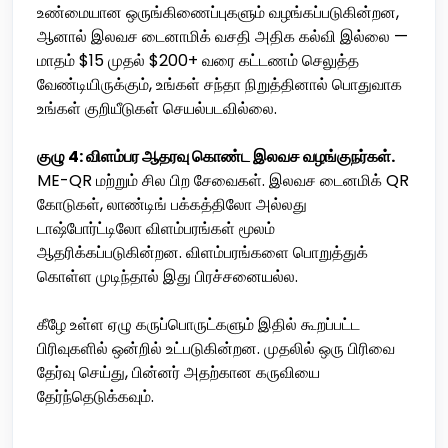
உண்மையான ஒருங்கிணைப்புகளும் வழங்கப்படுகின்றன,
ஆனால் இலவச டைனாமிக் வசதி அதிக கல்வி இல்லை —
மாதம் $15 முதல் $200+ வரை கட்டணம் செலுத்த
வேண்டியிருக்கும், உங்கள் சந்தா நிறுத்தினால் பொதுவாக
உங்கள் குறியீடுகள் செயல்படவில்லை.
குழு 4: விளம்பர ஆதரவு கொண்ட இலவச வழங்குநர்கள்.
ME-QR மற்றும் சில பிற சேவைகள். இலவச டைனமிக் QR
கோடுகள், லாண்டிங் பக்கத்திலோ அல்லது
டாஷ்போர்ட்டிலோ விளம்பரங்கள் மூலம்
ஆதரிக்கப்படுகின்றன. விளம்பரங்களை பொறுத்துக்
கொள்ள முடிந்தால் இது பிரச்சனையல்ல.
கீழே உள்ள ஏழு கருப்பொருட்களும் இதில் கூறப்பட்ட
பிரிவுகளில் ஒன்றில் உட்படுகின்றன. முதலில் ஒரு பிரிவை
தேர்வு செய்து, பின்னர் அதற்கான கருவியை
தேர்ந்தெடுக்கவும்.