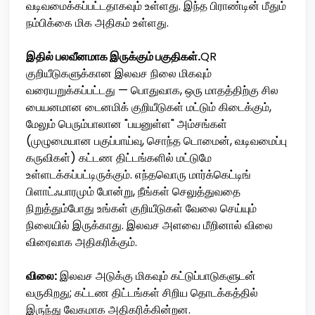
வடிவமைக்கப்பட்டதாகவும் உள்ளது. இந்த பிராண்டின் மீதும்
நம்பிக்கை மிக அதிகம் உள்ளது.
இதில் பலவீனமாக இருக்கும் பகுதிகள்.
QR
குறியீடுகளுக்கான இலவச நிலை மிகவும்
வரையறுக்கப்பட்டது — பொதுவாக, ஒரு மாதத்திற்கு சில
பையனமான டைனமிக் குறியீடுகள் மட்டும் கிடைக்கும்,
மேலும் பெரும்பாலான "பயனுள்ள" அம்சங்கள்
(முழுமையான பகுப்பாய்வு, சொந்த டொமைன், வடிவமைப்பு
கருவிகள்) கட்டண திட்டங்களில் மட்டுமே
உள்ளடக்கப்பட்டிருக்கும். எந்தவொரு மார்க்கெட்டிங்
பிளாட்ஃபாரமும் போன்று, நீங்கள் செலுத்துவதை
நிறுத்தும்போது உங்கள் குறியீடுகள் வேலை செய்யும்
நிலையில் இருக்காது. இலவச அளவை மீறினால் விலை
விரைவாக அதிகரிக்கும்.
விலை:
இலவச அடுக்கு மிகவும் கட்டுப்பாடுகளுடன்
வருகிறது; கட்டண திட்டங்கள் சிறிய தொடக்கத்தில்
இருந்து வேகமாக அதிகரிக்கின்றன.