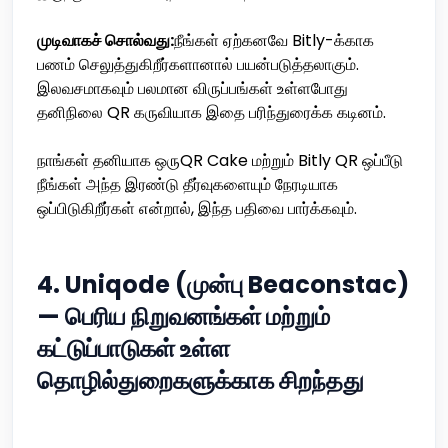
முடிவாகச் சொல்வது:
நீங்கள் ஏற்கனவே Bitly-க்காக
பணம் செலுத்துகிறீர்களானால் பயன்படுத்தலாகும்.
இலவசமாகவும் பலமான விருப்பங்கள் உள்ளபோது
தனிநிலை QR கருவியாக இதை பரிந்துரைக்க கடினம்.
நாங்கள் தனியாக ஒருQR Cake மற்றும் Bitly QR ஒப்பீடு
நீங்கள் அந்த இரண்டு தீர்வுகளையும் நேரடியாக
ஒப்பிடுகிறீர்கள் என்றால், இந்த பதிவை பார்க்கவும்.
4. Uniqode (முன்பு Beaconstac)
— பெரிய நிறுவனங்கள் மற்றும்
கட்டுப்பாடுகள் உள்ள
தொழில்துறைகளுக்காக சிறந்தது