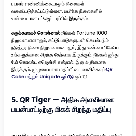
பயனர் எண்ணிக்கையாலும் நிலைகள்
வகைப்படுத்தப்பட்டுள்ளன. உயர்ந்த நிலைகளில்
உண்மையான பட்ஜெட் பரப்பில் இருக்கும்.
சுருக்கமாகச் சொன்னால்:
நீங்கள் Fortune 1000
நிறுவனமானாலும், கட்டுப்பாடுகளுடன் செயல்படும்
நடுத்தர நிலை நிறுவனமானாலும், இது உண்மையிலேயே
உங்களுக்கான சிறந்த தேர்வாக இருக்கும். நீங்கள் ஐந்து
பேர் கொண்ட ஏஜென்சி என்றால், இது அதிகமாக
இருக்கும். முழுமையான மதிப்பீட்டை வாசிக்கவும்
QR
Cake மற்றும் Uniqode ஒப்பீடு
ஒப்பீடு.
5. QR Tiger — அதிக அளவிலான
பயன்பாட்டிற்கு மிகக் சிறந்த மதிப்பு