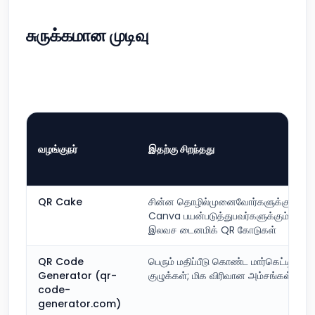
சுருக்கமான முடிவு
வழங்குநர்
இதற்கு சிறந்தது
QR Cake
சின்ன தொழில்முனைவோர்களுக்கும்
Canva பயன்படுத்துபவர்களுக்கும்
இலவச டைனமிக் QR கோடுகள்
QR Code
பெரும் மதிப்பீடு கொண்ட மார்கெட்டிங்
Generator (qr-
குழுக்கள்; மிக விரிவான அம்சங்கள்
code-
generator.com)