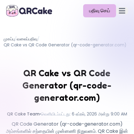
பதிவு செய்
முதன்மை
அம்சங்கள்
முகப்பு
/
வலைப்பதிவு
/
விலை
QR Cake vs QR Code Generator (qr-code-generator.com)
வலைப்பதிவு
ஆவணங்கள்
QR Cake vs QR Code
உதவி
Generator (qr-code-
API
generator.com)
QR Cake Team
•
வெளியிடப்பட்டது
:
6 ஏப்ரல், 2026 அன்று 9:00 AM
QR Code Generator (qr-code-generator.com)
அம்சங்களில் சந்தையின் முன்னணி நிறுவனம். QR Cake இன்