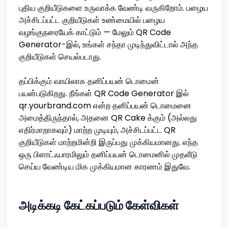
புதிய குறியீடுகளை உருவாக்க வேண்டி வருகிறோம். பழைய
அச்சிடப்பட்ட குறியீடுகள் உண்மையில் பழைய
வழங்குநரையேக் காட்டும் — மேலும் QR Code
Generator-இல், உங்கள் சந்தா முடிந்துவிட்டால் அந்த
குறியீடுகள் செயல்படாது.
தப்பிக்கும் வாயிலாக தனிப்பயன் டொமைன்
பயன்படுகிறது. நீங்கள் QR Code Generator இல்
qr.yourbrand.com என்ற தனிப்பயன் டொமைனை
அமைத்திருந்தால், அதனை QR Cake க்கும் (அல்லது
எதிர்மாறாகவும்) மாற்ற முடியும், அச்சிடப்பட்ட QR
குறியீடுகள் மாற்றமின்றி இருப்பது முக்கியமானது. எந்த
ஒரு பிளாட்ஃபாரமிலும் தனிப்பயன் டொமைனில் முதலீடு
செய்ய வேண்டிய மிக முக்கியமான காரணம் இதுவே.
அடிக்கடி கேட்கப்படும் கேள்விகள்