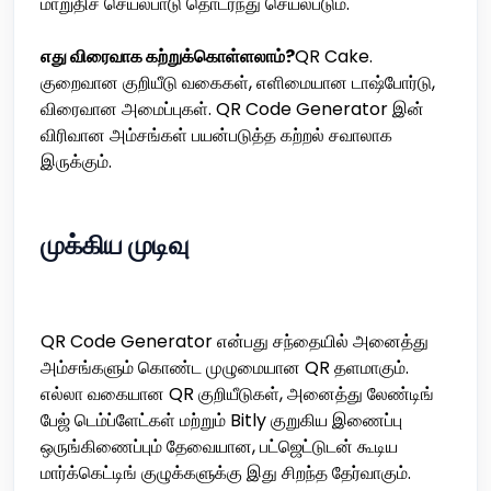
மாறுதிச் செயல்பாடு தொடர்ந்து செயல்படும்.
எது விரைவாக கற்றுக்கொள்ளலாம்?
QR Cake.
குறைவான குறியீடு வகைகள், எளிமையான டாஷ்போர்டு,
விரைவான அமைப்புகள். QR Code Generator இன்
விரிவான அம்சங்கள் பயன்படுத்த கற்றல் சவாலாக
இருக்கும்.
முக்கிய முடிவு
QR Code Generator என்பது சந்தையில் அனைத்து
அம்சங்களும் கொண்ட முழுமையான QR தளமாகும்.
எல்லா வகையான QR குறியீடுகள், அனைத்து லேண்டிங்
பேஜ் டெம்ப்ளேட்கள் மற்றும் Bitly குறுகிய இணைப்பு
ஒருங்கிணைப்பும் தேவையான, பட்ஜெட்டுடன் கூடிய
மார்க்கெட்டிங் குழுக்களுக்கு இது சிறந்த தேர்வாகும்.