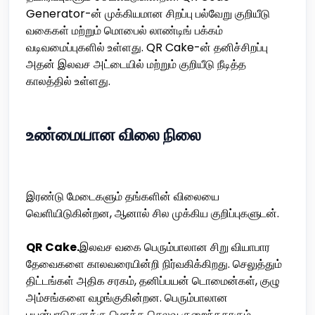
Generator-ன் முக்கியமான சிறப்பு பல்வேறு குறியீடு
வகைகள் மற்றும் மொபைல் லாண்டிங் பக்கம்
வடிவமைப்புகளில் உள்ளது. QR Cake-ன் தனிச்சிறப்பு
அதன் இலவச அட்டையில் மற்றும் குறியீடு நீடித்த
காலத்தில் உள்ளது.
உண்மையான விலை நிலை
இரண்டு மேடைகளும் தங்களின் விலையை
வெளியிடுகின்றன, ஆனால் சில முக்கிய குறிப்புகளுடன்.
QR Cake.
இலவச வகை பெரும்பாலான சிறு வியாபார
தேவைகளை காலவரையின்றி நிர்வகிக்கிறது. செலுத்தும்
திட்டங்கள் அதிக சரகம், தனிப்பயன் டொமைன்கள், குழு
அம்சங்களை வழங்குகின்றன. பெரும்பாலான
பயன்பாடுகளுக்கு மொத்த செலவு குறைந்ததாகும்.