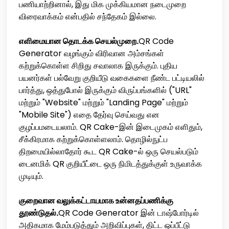
பணியாற்றினால், இது மிக முக்கியமான நடைமுறை
விரைவாக்கம் என்பதில் சந்தேகம் இல்லை.
எளிமையான தொடக்க செயல்முறை.
QR Code
Generator வழங்கும் விரிவான அம்சங்கள்
கற்றுக்கொள்ள சிறிது சவாலாக இருக்கும். புதிய
பயனர்கள் பல்வேறு குறியீடு வகைகளை நீண்ட பட்டியலில்
பார்த்து, ஒத்துபோல் இருக்கும் விருப்பங்களில் ("URL"
மற்றும் "Website" மற்றும் "Landing Page" மற்றும்
"Mobile Site") எதை தேர்வு செய்வது என
குழப்பமடையலாம். QR Cake-இன் இடைமுகம் எளிதும்,
சீக்கிரமாக கற்றுக்கொள்ளலாம். தொழில்நுட்ப
திறமையில்லாதோர் கூட QR Cake-ல் ஒரு செயல்படும்
டைனமிக் QR குறியீட்டை ஒரு நிமிடத்துக்குள் உருவாக்க
முடியும்.
குறைவான வலுக்கட்டாயமாக உன்னதப்பணிக்கு
தூண்டுதல்.
QR Code Generator இன் டாஷ்போர்டில்
அதிகமாக மேம்படுத்தும் அறிவிப்புகள், திட்ட ஒப்பீட்டு