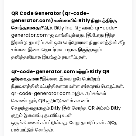
QR Code Generator (qr-code-
generator.com) உண்மையில் Bitly நிறுவத்திற்கு
சொந்தமானதா?
ஆம். Bitly Inc. நிறுவனம் qr-code-
generator.com-ஐ வாங்கியுள்ளது, இப்போது இந்த
இரண்டு தயாரிப்புகள் ஒரே பெற்றோரான நிறுவனத்தின் கீழ்
உள்ளன. இவை தொடர்புடையதாக இருந்தாலும்
தனித்தனியாக இயங்கும் தயாரிப்புகள்.
qr-code-generator.com மற்றும் Bitly QR
ஒரேவைதானா?
இல்லை. இவை ஒரே பெற்றோர்
நிறுவனத்தின் உட்பத்திகளாக உள்ள சகோதரப் பொருட்கள்.
qr-code-generator.com அதிக அம்சங்கள்
கொண்டதும், QR குறியீடுகளில் கவனம்
செலுத்துவதுமாகும்.Bitly இன் சொந்த QR அம்சம் Bitly
குறும் இணைப்பு தயாரிப்பு உடன்
ஒருங்கிணைக்கப்பட்டுள்ளது. வேறு தயாரிப்புகள், அதே
பண்பாட்டுச் சொந்தம்.