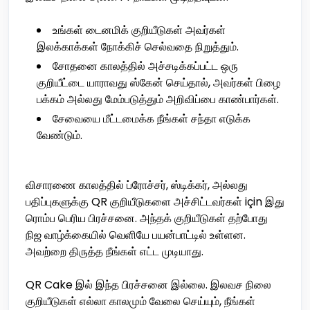
உங்கள் டைனமிக் குறியீடுகள் அவர்கள்
இலக்காக்கள் நோக்கிச் செல்வதை நிறுத்தும்.
சோதனை காலத்தில் அச்சடிக்கப்பட்ட ஒரு
குறியீட்டை யாராவது ஸ்கேன் செய்தால், அவர்கள் பிழை
பக்கம் அல்லது மேம்படுத்தும் அறிவிப்பை காண்பார்கள்.
சேவையை மீட்டமைக்க நீங்கள் சந்தா எடுக்க
வேண்டும்.
விசாரணை காலத்தில் ப்ரோச்சர், ஸ்டிக்கர், அல்லது
பதிப்புகளுக்கு QR குறியீடுகளை அச்சிட்டவர்கள் için இது
ரொம்ப பெரிய பிரச்சனை. அந்தக் குறியீடுகள் தற்போது
நிஜ வாழ்க்கையில் வெளியே பயன்பாட்டில் உள்ளன.
அவற்றை திருத்த நீங்கள் எட்ட முடியாது.
QR Cake இல் இந்த பிரச்சனை இல்லை. இலவச நிலை
குறியீடுகள் எல்லா காலமும் வேலை செய்யும், நீங்கள்