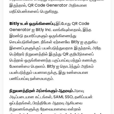
இருந்தால், QR Code Generator அதிகமான
மதிப்பெண்களைப் பெறுகிறது.
Bitly உடன் ஒருங்கிணைப்பு.
இப்போது QR Code
Generator ஐ Bitly Inc. வாங்கியுள்ளதால், இந்த
இரண்டு தயாரிப்புகளும் ஒருங்கிணைந்து
செயல்படுகின்றன. நீங்கள் ஏற்கனவே Bitly ஐ குறுகிய
இணைப்புகளுக்குப் பயன்படுத்துவதாக இருந்தால், அதே
பெற்றோர் நிறுவனத்தில் இருந்து QR குறியீடுகளைப்
பெற்றால் ஒருங்கிணைந்த பகுப்பாய்வு மற்றும் கணக்கு
மேலாண்மை பெறலாம். Bitly ஐ தொடர்ந்தும் அதிகம்
பயன்படுத்தும் பயனாளருக்கு, இது உண்மையான
பணிப்பாய்வு நன்மையாகும்.
நிறுவனத்திறன் அம்சங்களும் ஆதரவும்.
அளவு
அடிப்படையான கட்டங்கள், SAML SSO, தனிப்பயன்
ஒப்பந்தங்கள், பிரத்தியேக ஆதரவு ஆகியவை
நிறுவனங்களுக்கு தேவையானவை என்றால்