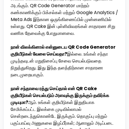
அடங்கும். QR Code Generator மாற்றம்
கண்காணிக்கும் பிக்சல்கள் மற்றும் Google Analytics /
Meta Ads இற்கான ஒருங்கிணைப்பில் முன்னணியில்
உள்ளது. QR Cake இன் புள்ளிவிவரங்கள் சாதாரண சிறு
வணிக தேவைக்கு போதுமானவை.
நான் விலக்கினால் என்னுடைய QR Code Generator
குறியீடுகள் வேலை செய்வதா?
இல்லை. உங்கள் சந்தா
முடிந்தவுடன் மறுதிசைப்பு சேவை செயல்படுவதை
நிறுத்துகிறது. இது இந்த தளத்திற்கான சாதாரண
நடைமுறையாகும்.
நான் சந்தாவை ரத்து செய்தால் என் QR Cake
குறியீடுகள் செயல்படும் அளவுக்கு இருக்கும் தவிர்க்க
முடியுமா?
ஆம். உங்கள் குறியீடுகள் இறுதியாக
சேமிக்கப்பட்ட இலக்கை முடிவில்லாமல்
சென்றடைந்துகொண்டே இருக்கும். தொகுப்பு மற்றும்
பகுப்பாய்வு அணுகலை இழப்பீர்கள்; ஆனாலும் அடிப்படை