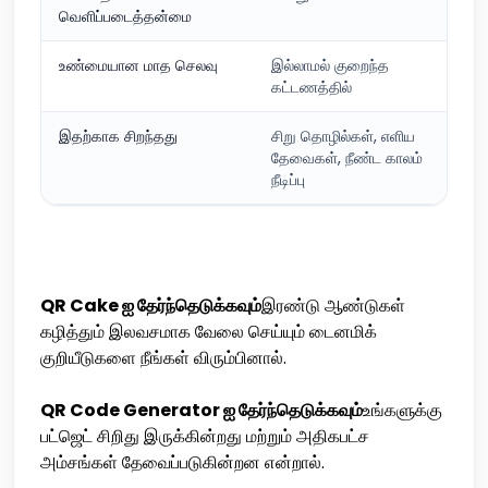
வெளிப்படைத்தன்மை
உண்மையான மாத செலவு
இல்லாமல் குறைந்த
கட்டணத்தில்
இதற்காக சிறந்தது
சிறு தொழில்கள், எளிய
தேவைகள், நீண்ட காலம்
நீடிப்பு
QR Cake ஐ தேர்ந்தெடுக்கவும்
இரண்டு ஆண்டுகள்
கழித்தும் இலவசமாக வேலை செய்யும் டைனமிக்
குறியீடுகளை நீங்கள் விரும்பினால்.
QR Code Generator ஐ தேர்ந்தெடுக்கவும்
உங்களுக்கு
பட்ஜெட் சிறிது இருக்கின்றது மற்றும் அதிகபட்ச
அம்சங்கள் தேவைப்படுகின்றன என்றால்.