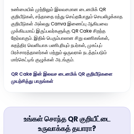
உண்மையில் முற்றிலும் இலவசமான டைனமிக் QR
குறியீடுகள், சந்தாதை ரத்து செய்தபோதும் செயலிழக்காத
குறியீடுகள் அல்லது Canva இணைப்பு ஆகியவை
முக்கியமாய் இருப்பவர்களுக்கு QR Cake சிறந்த
தேர்வாகும். இதில் பெரும்பாலான சிறு வணிகங்கள்,
சுதந்திர வெளியாக பணிபுரியும் நபர்கள், முகப்புப்
பிரச்சாரத்தாளர்கள் மற்றும் ஒருவரால் நடத்தப்படும்
மார்கெட்டிங் குழுக்கள் அடங்கும்.
QR Cake இன் இலவச டைனமிக் QR குறியீடுகளை
முயற்சித்து பாருங்கள்
உங்கள் சொந்த QR குறியீட்டை
உருவாக்கத் தயாரா?