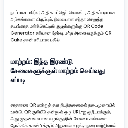
நடப்பான பகிர்வு: அதிக பட்ஜெட் கொண்ட, அதிகப்படியான
அம்சங்களை விரும்பும், நிலையான சந்தா செலுத்த
தயங்காத மார்க்கெட்டிங் குழுக்களுக்கு QR Code
Generator சரியான தேர்வு. மற்ற அனைவருக்கும் QR
Cake தான் சரியான பதில்.
மாற்றம்: இந்த இரண்டு
சேவைகளுக்குள் மாற்றம் செய்வது
எப்படி
சாதாரண QR மாற்றுத் தள நிபந்தனைகள் நடைமுறையில்
உண்டு. QR குறியீடு தன்னுள் ஒரு URL-ஐ குறியாக்கும்,
அது முதன்மையான வழங்குநரின் சேவையகங்களை
நோக்கிக் காண்பிக்கும்; அதனால் வழங்குநரை மாற்றினால்