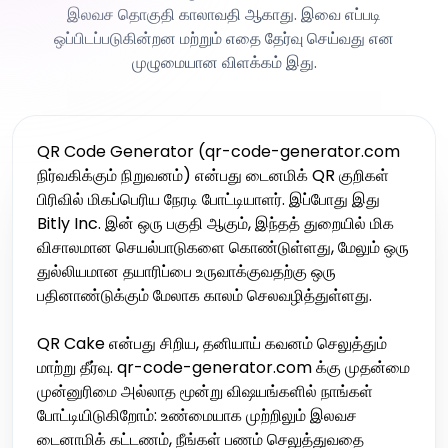
இலவச தொகுதி காலாவதி ஆகாது. இவை எப்படி
ஒப்பிடப்படுகின்றன மற்றும் எதை தேர்வு செய்வது என
முழுமையான விளக்கம் இது.
QR Code Generator (qr-code-generator.com
நிர்வகிக்கும் நிறுவனம்) என்பது டைனமிக் QR குறிகள்
பிரிவில் மிகப்பெரிய நேரடி போட்டியாளர். இப்போது இது
Bitly Inc. இன் ஒரு பகுதி ஆகும், இந்தத் துறையில் மிக
விசாலமான செயல்பாடுகளை கொண்டுள்ளது, மேலும் ஒரு
துல்லியமான தயாரிப்பை உருவாக்குவதற்கு ஒரு
பதினாண்டுக்கும் மேலாக காலம் செலவழித்துள்ளது.
QR Cake என்பது சிறிய, தனியாய் கவனம் செலுத்தும்
மாற்று தீர்வு. qr-code-generator.com க்கு முதன்மை
முன்னுரிமை அல்லாத மூன்று விஷயங்களில் நாங்கள்
போட்டியிடுகிறோம்: உண்மையாக முற்றிலும் இலவச
டைனாமிக் கட்டணம், நீங்கள் பணம் செலுத்துவதை