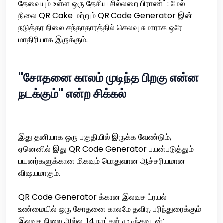
தேவையும் உள்ள ஒரு தேசிய சில்லறை பிராண்ட்: மேல்
நிலை QR Cake மற்றும் QR Code Generator இன்
நடுத்தர நிலை சந்தாதாரத்தில் செலவு சுமாராக ஒரே
மாதிரியாக இருக்கும்.
"சோதனை காலம் முடிந்த பிறகு என்ன
நடக்கும்" என்ற சிக்கல்
இது தனியாக ஒரு பகுதியில் இருக்க வேண்டும்,
ஏனெனில் இது QR Code Generator பயன்படுத்தும்
பயனர்களுக்கான மிகவும் பொதுவான ஆச்சரியமான
விஷயமாகும்.
QR Code Generator க்கான இலவச ட்ரயல்
உண்மையில் ஒரு சோதனை காலமே தவிர, பரிந்துரைக்கும்
இலவச நிலை அல்ல. 14 நாட்கள் முடிந்தவுடன்: