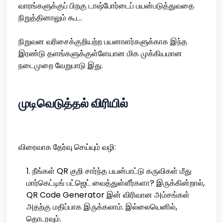
வாரங்களுக்குப் பிறகு டாஷ்போர்டைப் பயன்படுத்துவதை
நிறுத்தினாலும் கூட.
நிறுவன வரிசைக்குறியற்ற பயனாளர்களுக்காக இந்த
இரண்டு தளங்களுக்குள்ளேயான மிக முக்கியமான
நடைமுறை வேறுபாடு இது.
முடிவெடுத்தல் விரியில்
விரைவாக தேர்வு செய்யும் வழி:
நீங்கள் QR குறி சார்ந்த பயன்பாட்டு கருவிகள் மீது
மார்கெட்டிங் பட்ஜெட் வைத்துள்ளீர்களா? இருக்கின்றால்,
QR Code Generator இன் விரிவான அம்சங்கள்
அதற்கு மதிப்பாக இருக்கலாம். இல்லையெனில்,
தொடரவும்.