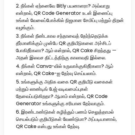
நீங்கள் ஏற்கனவே Bitly பயனாளரா? அவ்வாறு
என்றால், QR Code Generator உடன் இணைப்பு
உங்கள் வேலைப்போக்கில் நிஜமான சேமிப்பு மற்றும் திறன்
வழங்கும்.
நீங்கள் நீண்டகால சந்தாவைத் தேர்ந்தெடுக்க
தீர்மானிக்கும் முன்பே QR குறியீடுகளை அச்சிடப்
போகிறீர்களா? ஆம் என்றால், QR Cake சிறந்தது —
அதன் இலவச திட்டத்திற்கு காலாவதி இல்லை.
நீங்கள் Canva-வில் உருவாக்குகிறீர்களா? ஆம்
என்றால், QR Cake-ஐ தேர்வு செய்யலாம்.
உங்களுக்கு அதிக வகை QR குறியீடு வகைகள்
மற்றும் லாண்டிங் பேஜ் வடிவமைப்புகள்
தேவைப்படுகிறதா? ஆமாம் என்றால், QR Code
Generator உங்களுக்கு சரியான தேர்வாகும்.
இரண்டாண்டுகள் கழித்தும் பணம் செலுத்தாமல்
செயல்படும் குறியீடுகள் வேண்டுமா? அப்படியானால்,
QR Cake என்பது உங்கள் தேர்வு.