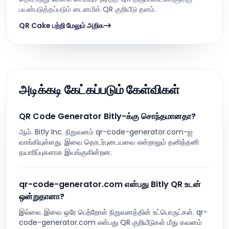
பயன்படுத்தப்படும் டைனமிக் QR குறியீடு தளம்.
QR Cake பற்றி மேலும் அறிக
அடிக்கடி கேட்கப்படும் கேள்விகள்
QR Code Generator Bitly-க்கு சொந்தமானதா?
ஆம். Bitly Inc. நிறுவனம் qr-code-generator.com-ஐ
வாங்கியுள்ளது. இவை தொடர்புடையவை என்றாலும் தனித்தனி
தயாரிப்புகளாக இயங்குகின்றன.
qr-code-generator.com என்பது Bitly QR உடன்
ஒன்றுதானா?
இல்லை. இவை ஒரே பெற்றோள் நிறுவனத்தின் உட்பொருட்கள். qr-
code-generator.com என்பது QR குறியீடுகள் மீது கவனம்