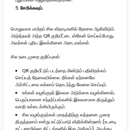
சேமிக்கவும்.
பொதுவாக மாற்றம் சில விநாடிகளில் நேரலை ஆகிவிடும்.
அடுத்தவர் அந்த QR குறியீட்டை ஸ்கேன் செய்வப்போது,
அவர்கள் புதிய இலக்கினை அடைவரர்கள்.
சில நடைமுறை குறிப்புகள்:
QR குறியீட்டுப் படத்தை மீண்டும் பதிவிறக்கம்
செய்யத் தேவையில்லை. நீங்கள் ஏற்கனவே
அச்சிட்டவை எல்லாம் தொடர்ந்து வேலை செய்யும்.
உங்கள் வழங்குநர் இலவச அடுக்கை வழங்கினால்,
பெரும்பாலான சந்தர்ப்பங்களில் இலவசமாக திருத்தும்
வசதி உள்ளடக்கியிருக்கும்.
சில வழங்குநர்கள் மாதத்திற்கு எத்தனை முறை
திருத்தலாம் என்று கட்டுப்பாடு விதிக்கின்றனர் (உடனடி
கட்டணமில்லா திட்டங்களில் இது அதிகம்). அடிக்கடி