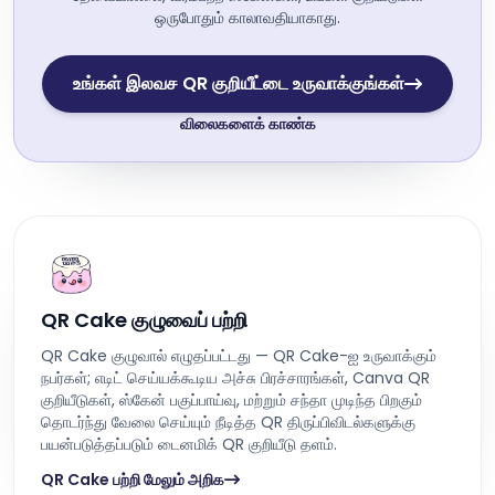
ஒருபோதும் காலாவதியாகாது.
உங்கள் இலவச QR குறியீட்டை உருவாக்குங்கள்
விலைகளைக் காண்க
QR Cake குழுவைப் பற்றி
QR Cake குழுவால் எழுதப்பட்டது — QR Cake-ஐ உருவாக்கும்
நபர்கள்; எடிட் செய்யக்கூடிய அச்சு பிரச்சாரங்கள், Canva QR
குறியீடுகள், ஸ்கேன் பகுப்பாய்வு, மற்றும் சந்தா முடிந்த பிறகும்
தொடர்ந்து வேலை செய்யும் நீடித்த QR திருப்பிவிடல்களுக்கு
பயன்படுத்தப்படும் டைனமிக் QR குறியீடு தளம்.
QR Cake பற்றி மேலும் அறிக