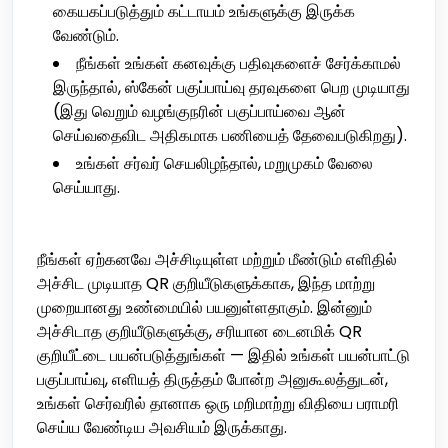
கையகப்படுத்தும் கட்டாயம் உங்களுக்கு இருக்க
வேண்டும்.
நீங்கள் உங்கள் கனவுக்கு பதிவுகளைச் சேர்க்காமல்
இருந்தால், ஸ்கேன் பகுப்பாய்வு தரவுகளை பெற முடியாது
(இது வெறும் வழங்குநரின் பகுப்பாய்வை ஆன்
செய்வதைவிட அதிகமாக பணியைத் தேவைபடுகிறது).
உங்கள் சர்வர் செயலிழந்தால், மறுமுகம் வேலை
செய்யாது.
நீங்கள் ஏற்கனவே அச்சிடியுள்ள மற்றும் மீண்டும் எளிதில்
அச்சிட முடியாத QR குறியீடுகளுக்காக, இந்த மாற்று
முறையானது உண்மையில் பயனுள்ளதாகும். இன்னும்
அச்சிடாத குறியீடுகளுக்கு, சரியான டைனமிக் QR
குறியீட்டை பயன்படுத்துங்கள் — இதில் உங்கள் பயன்பாட்டு
பகுப்பாய்வு, எளியத் திருத்தம் போன்ற அனுகூலத்துடன்,
உங்கள் செர்வரில் தானாக ஒரு மறிமாற்று விதியை பராமரி
செய்ய வேண்டிய அவசியம் இருக்காது.