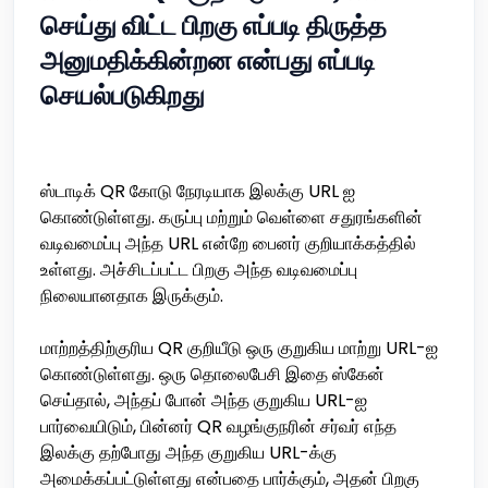
செய்து விட்ட பிறகு எப்படி திருத்த
அனுமதிக்கின்றன என்பது எப்படி
செயல்படுகிறது
ஸ்டாடிக் QR கோடு நேரடியாக இலக்கு URL ஐ
கொண்டுள்ளது. கருப்பு மற்றும் வெள்ளை சதுரங்களின்
வடிவமைப்பு அந்த URL என்றே பைனர் குறியாக்கத்தில்
உள்ளது. அச்சிடப்பட்ட பிறகு அந்த வடிவமைப்பு
நிலையானதாக இருக்கும்.
மாற்றத்திற்குரிய QR குறியீடு ஒரு குறுகிய மாற்று URL-ஐ
கொண்டுள்ளது. ஒரு தொலைபேசி இதை ஸ்கேன்
செய்தால், அந்தப் போன் அந்த குறுகிய URL-ஐ
பார்வையிடும், பின்னர் QR வழங்குநரின் சர்வர் எந்த
இலக்கு தற்போது அந்த குறுகிய URL-க்கு
அமைக்கப்பட்டுள்ளது என்பதை பார்க்கும், அதன் பிறகு