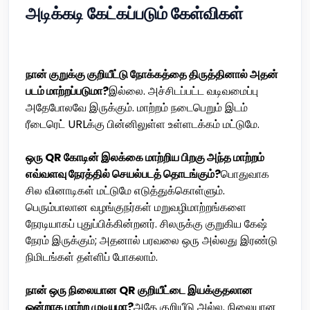
அடிக்கடி கேட்கப்படும் கேள்விகள்
நான் குறுக்கு குறியீட்டு நோக்கத்தை திருத்தினால் அதன்
படம் மாற்றப்படுமா?
இல்லை. அச்சிடப்பட்ட வடிவமைப்பு
அதேபோலவே இருக்கும். மாற்றம் நடைபெறும் இடம்
ரீடைரெட் URLக்கு பின்னிலுள்ள உள்ளடக்கம் மட்டுமே.
ஒரு QR கோடின் இலக்கை மாற்றிய பிறகு அந்த மாற்றம்
எவ்வளவு நேரத்தில் செயல்படத் தொடங்கும்?
பொதுவாக
சில வினாடிகள் மட்டுமே எடுத்துக்கொள்ளும்.
பெரும்பாலான வழங்குநர்கள் மறுவழிமாற்றங்களை
நேரடியாகப் புதுப்பிக்கின்றனர். சிலருக்கு குறுகிய கேஷ்
நேரம் இருக்கும்; அதனால் பரவலை ஒரு அல்லது இரண்டு
நிமிடங்கள் தள்ளிப் போகலாம்.
நான் ஒரு நிலையான QR குறியீட்டை இயக்குதலான
ஒன்றாக மாற்ற முடியுமா?
அதே குறியீடு அல்ல. நிலையான