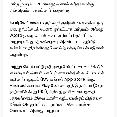
மாற்ற முடியும். URL மாறாது; ஆனால் அந்த URLக்கு
பின்னிலுள்ள பக்கம் மாற்றப்படுகிறது.
க்யார் கோட் வகை.
பலரும் வழங்குநர்கள் உங்களுக்கு ஒரு
URL குறியீட்டைக் vCard குறியீட்டாக மாற்றவும், அல்லது
vCard ஐ ஒரு செயலி கடை வழிமாற்றி குறியீட்டாக
மாற்றவும் அனுமதிக்கின்றனர். அச்சிடப்பட்ட குறியீடு
அதேபோல இருக்கிறது; வெறும் இலக்கு செயல்பாடுதான்
மாறுகிறது.
மாற்றுச் செயல்பாட்டு குறிமுறை.
மேம்பட்ட டைனாமிக் QR
குறியீடுகள் ஸ்கேன் செய்யும் சாதனத்தின் அடிப்படையில்
வழி மாற்ற முடியும் (iOS என்றால் App Store-க்கு,
Android என்றால் Play Store-க்கு), இருப்பிடம் (வேறு
நாடுகளில் வேறு URL), அல்லது நாளின் சமயத்தைப்
பதிவேற்றலாம். இவை போன்ற வழியமைக்கும் விதிகளை
நீங்கள் QR குறியீட்டை மறுபிரசுரம் செய்யாமல் கூட
சேர்க்கலாம் அல்லது மாற்றலாம்.