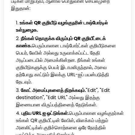
படிகள் மாறுபடும், ஆனால் பொதுவான செயல்முறை
இதுதான்:
உங்கள் QR குறியீடு வழங்குநரின் டாஷ்போர்டில்
உள்நுழைக.
நீங்கள் தொகுக்க விரும்பும் QR குறியீட்டைக்
காண்க.
பெரும்பாலான டாஷ்போர்ட்கள் குறியீடுகளை
பெயர், லேபிள் அல்லது உருவாக்கப்பட்ட தேதி
அடிப்படையில் அமைக்கின்றன. நீங்கள் உங்கள்
குறியீடுகளுக்கு பெயர் இடாமலிருந்தால், அவை
தற்போது காட்டும் இலக்கு URL-ஐப் பயன்படுத்தி
தேடவும்.
கோட் அமைப்புகளைத் திறக்கவும்.
"Edit", "Edit
destination", "Edit URL" அல்லது இதற்கு
இணையான விருப்பத்தினைத் தேடுங்கள்.
புதிய URL ஐ ஒட்டுங்கள்.
பெரும்பாலான வழங்குநர்கள்
உங்கள் QR குறியீட்டின் லேபிள், விளக்கம் மற்றும்
அனலிட்டிக்ஸ் குறிச்சொற்களை ஒரே நேரத்தில்
புதுப்பிக்க அனுமதிக்கிறார்கள்.