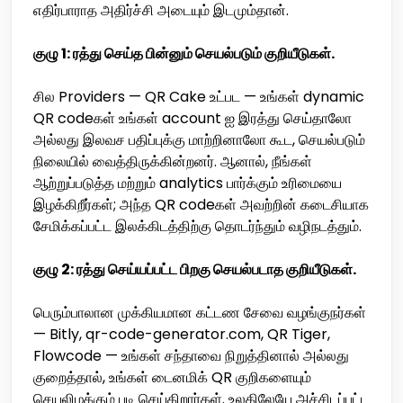
எதிர்பாராத அதிர்ச்சி அடையும் இடமும்தான்.
குழு 1: ரத்து செய்த பின்னும் செயல்படும் குறியீடுகள்.
சில Providers — QR Cake உட்பட — உங்கள் dynamic
QR codeகள் உங்கள் account ஐ இரத்து செய்தாலோ
அல்லது இலவச பதிப்புக்கு மாற்றினாலோ கூட, செயல்படும்
நிலையில் வைத்திருக்கின்றனர். ஆனால், நீங்கள்
ஆற்றுப்படுத்த மற்றும் analytics பார்க்கும் உரிமையை
இழக்கிறீர்கள்; அந்த QR codeகள் அவற்றின் கடைசியாக
சேமிக்கப்பட்ட இலக்கிடத்திற்கு தொடர்ந்தும் வழிநடத்தும்.
குழு 2: ரத்து செய்யப்பட்ட பிறகு செயல்படாத குறியீடுகள்.
பெரும்பாலான முக்கியமான கட்டண சேவை வழங்குநர்கள்
— Bitly, qr-code-generator.com, QR Tiger,
Flowcode — உங்கள் சந்தாவை நிறுத்தினால் அல்லது
குறைத்தால், உங்கள் டைனமிக் QR குறிகளையும்
செயலிழக்கும் படி செய்கிறார்கள். உலகிலேயே அச்சிடப்பட்ட