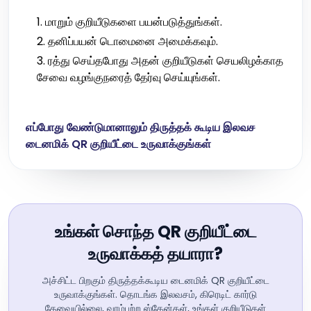
மாறும் குறியீடுகளை பயன்படுத்துங்கள்.
தனிப்பயன் டொமைனை அமைக்கவும்.
ரத்து செய்தபோது அதன் குறியீடுகள் செயலிழக்காத
சேவை வழங்குநரைத் தேர்வு செய்யுங்கள்.
எப்போது வேண்டுமானாலும் திருத்தக் கூடிய இலவச
டைனமிக் QR குறியீட்டை உருவாக்குங்கள்
உங்கள் சொந்த QR குறியீட்டை
உருவாக்கத் தயாரா?
அச்சிட்ட பிறகும் திருத்தக்கூடிய டைனமிக் QR குறியீட்டை
உருவாக்குங்கள். தொடங்க இலவசம், கிரெடிட் கார்டு
தேவையில்லை, வரம்பற்ற ஸ்கேன்கள், உங்கள் குறியீடுகள்