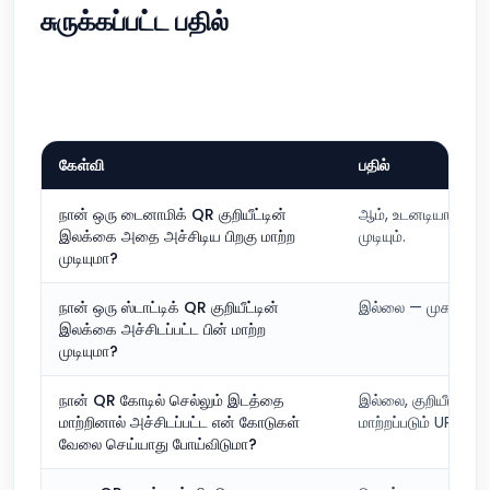
சுருக்கப்பட்ட பதில்
கேள்வி
பதில்
நான் ஒரு டைனாமிக் QR குறியீட்டின்
ஆம், உடனடியாக, உங்
இலக்கை அதை அச்சிடிய பிறகு மாற்ற
முடியும்.
முடியுமா?
நான் ஒரு ஸ்டாட்டிக் QR குறியீட்டின்
இல்லை — முகவரி குறிய
இலக்கை அச்சிடப்பட்ட பின் மாற்ற
முடியுமா?
நான் QR கோடில் செல்லும் இடத்தை
இல்லை, குறியீடுகள்
மாற்றினால் அச்சிடப்பட்ட என் கோடுகள்
மாற்றப்படும் URL ஆகு
வேலை செய்யாது போய்விடுமா?