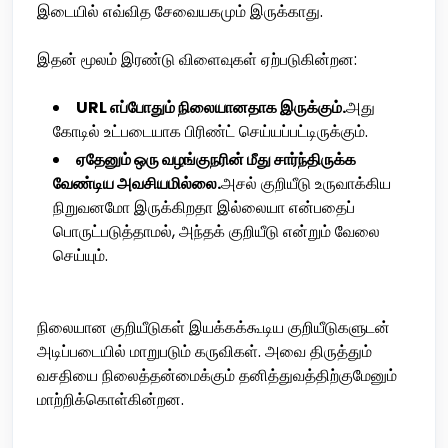
இடையில் எவ்வித சேவையகமும் இருக்காது.
இதன் மூலம் இரண்டு விளைவுகள் ஏற்படுகின்றன:
URL எப்போதும் நிலையானதாக இருக்கும்.
அது
கோடில் உட்படையாக பிரிண்ட் செய்யப்பட்டிருக்கும்.
ஏதேனும் ஒரு வழங்குநரின் மீது சார்ந்திருக்க
வேண்டிய அவசியமில்லை.
அசல் குறியீடு உருவாக்கிய
நிறுவனமோ இருக்கிறதா இல்லையா என்பதைப்
பொருட்படுத்தாமல், அந்தக் குறியீடு என்றும் வேலை
செய்யும்.
நிலையான குறியீடுகள் இயக்கக்கூடிய குறியீடுகளுடன்
அடிப்படையில் மாறுபடும் கருவிகள். அவை திருத்தும்
வசதியை நிலைத்தன்மைக்கும் தனித்துவத்திற்குமேனும்
மாற்றிக்கொள்கின்றன.