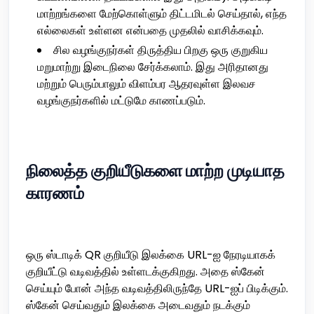
மாற்றங்களை மேற்கொள்ளும் திட்டமிடல் செய்தால், எந்த
எல்லைகள் உள்ளன என்பதை முதலில் வாசிக்கவும்.
சில வழங்குநர்கள் திருத்திய பிறகு ஒரு குறுகிய
மறுமாற்று இடைநிலை சேர்க்கலாம். இது அரிதானது
மற்றும் பெரும்பாலும் விளம்பர ஆதரவுள்ள இலவச
வழங்குநர்களில் மட்டுமே காணப்படும்.
நிலைத்த குறியீடுகளை மாற்ற முடியாத
காரணம்
ஒரு ஸ்டாடிக் QR குறியீடு இலக்கை URL-ஐ நேரடியாகக்
குறியீட்டு வடிவத்தில் உள்ளடக்குகிறது. அதை ஸ்கேன்
செய்யும் போன் அந்த வடிவத்திலிருந்தே URL-ஐப் பிடிக்கும்.
ஸ்கேன் செய்வதும் இலக்கை அடைவதும் நடக்கும்