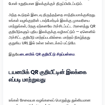
போன் உறுதியான இலக்குக்குச் திருப்பிவிடப்படும்.
அந்த கூடுதல் இடைவு திருத்தத்தை சாத்தியமாக்குகிறது.
உங்கள் வழங்குநரின் டாஷ்போர்டில் இலக்கு முகவரியை
மாற்றுங்கள், பிறகு ஏற்கனவே அச்சிடப்பட்ட அனைத்து QR
குறியீடுகளும் புதிய இலக்குக்கு வழிகாட்டும் — ஏனெனில்
அச்சிட்ட குறியீடு மாற்றப்படவில்லை. மாற்றம் நிகழ்ந்தது
குறுகிய URL இல் உள்ள உள்ளடக்கம் மட்டுமே.
இதுவே
டைனமிக் QR குறியீட்டு சிறப்பன்மை
.
டயனமிக் QR குறியீட்டின் இலக்கை
எப்படி மாற்றுவது
உங்கள் சேவையக வழங்கலைப் பொறுத்து துல்லியமான