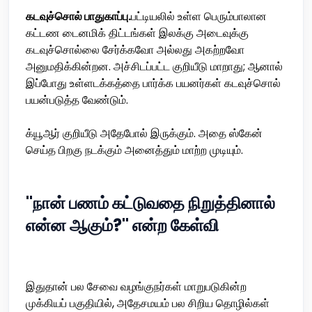
கடவுச்சொல் பாதுகாப்பு.
பட்டியலில் உள்ள பெரும்பாலான
கட்டண டைனமிக் திட்டங்கள் இலக்கு அடைவுக்கு
கடவுச்சொல்லை சேர்க்கவோ அல்லது அகற்றவோ
அனுமதிக்கின்றன. அச்சிடப்பட்ட குறியீடு மாறாது; ஆனால்
இப்போது உள்ளடக்கத்தை பார்க்க பயனர்கள் கடவுச்சொல்
பயன்படுத்த வேண்டும்.
க்யூஆர் குறியீடு அதேபோல் இருக்கும். அதை ஸ்கேன்
செய்த பிறகு நடக்கும் அனைத்தும் மாற்ற முடியும்.
"நான் பணம் கட்டுவதை நிறுத்தினால்
என்ன ஆகும்?" என்ற கேள்வி
இதுதான் பல சேவை வழங்குநர்கள் மாறுபடுகின்ற
முக்கியப் பகுதியில், அதேசமயம் பல சிறிய தொழில்கள்