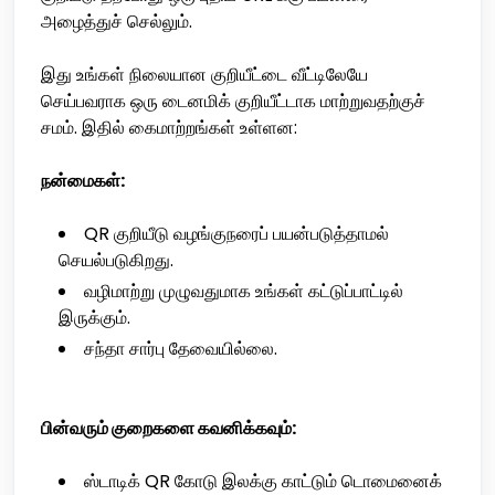
அழைத்துச் செல்லும்.
இது உங்கள் நிலையான குறியீட்டை வீட்டிலேயே
செய்பவராக ஒரு டைனமிக் குறியீட்டாக மாற்றுவதற்குச்
சமம். இதில் கைமாற்றங்கள் உள்ளன:
நன்மைகள்:
QR குறியீடு வழங்குநரைப் பயன்படுத்தாமல்
செயல்படுகிறது.
வழிமாற்று முழுவதுமாக உங்கள் கட்டுப்பாட்டில்
இருக்கும்.
சந்தா சார்பு தேவையில்லை.
பின்வரும் குறைகளை கவனிக்கவும்:
ஸ்டாடிக் QR கோடு இலக்கு காட்டும் டொமைனைக்