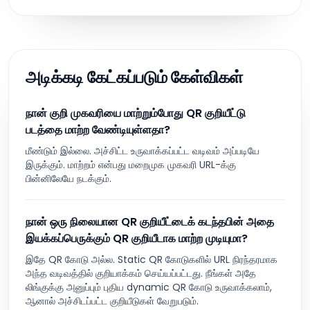
அடிக்கடி கேட்கப்படும் கேள்விகள்
நான் குறி முகவரியை மாற்றும்போது QR குறியீட்டு
படத்தை மாற்ற வேண்டியுள்ளதா?
மீண்டும் இல்லை. அச்சிட்ட உருவாக்கப்பட்ட வடிவம் அப்படியே
இருக்கும். மாற்றம் என்பது மறைமுக முகவரி URL-க்கு
பின்னிலேயே நடக்கும்.
நான் ஒரு நிலையான QR குறியீட்டைக் கடந்தபின் அதை
இயக்கப்பெருக்கும் QR குறியீடாக மாற்ற முடியுமா?
இதே QR கோடு அல்ல. Static QR கோடுகளில் URL நிரந்தரமாக
அந்த வடிவத்தில் குறியாக்கம் செய்யப்பட்டது. நீங்கள் அதே
லிங்குக்கு அனுப்பும் புதிய dynamic QR கோடு உருவாக்கலாம்,
ஆனால் அச்சிடப்பட்ட குறியீடுகள் வேறுபடும்.