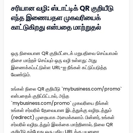
சரியான வழி: ஸ்டாட்டிக் QR குறியீடு
எந்த இணையதள முகவரியைக்
காட்டுகிறது என்பதை மாற்றுதல்
ஒரு நிலையான QR குறியீட்டைக் மறுபதிவை செய்யாமல்
திசை மாற்றச் செய்யும் ஒரு வழி உள்ளது: அது
இணைக்கப்பட்டுள்ள URL-ஐ நீங்கள் கட்டுப்படுத்த
வேண்டும்.
உங்கள் நிலை QR குறியீடு `mybusiness.com/promo`
என்பதைக் குறிப்பிட்டால், அந்த
`mybusiness.com/promo` முகவரியை நீங்கள்
உங்கள் சர்வரில் தேவையான இடத்துக்கு வழிநடத்தும்
(redirect) முறையாக அமைக்கலாம். பின்னர், உங்கள்
சர்வரில் வழிநடத்தும் இலக்கை மாற்றினால், நிலை QR
குறியீடு தற்போது ஒரு புதிய URL க்கு பயனரை