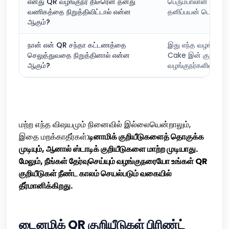
எனது QR வழங்குநர் திடீரென தனது
பெரும்பாலான டைனமி
வணிகத்தை நிறுத்திவிட்டால் என்ன
தனிப்பயன் டொமைனை
ஆகும்?
நான் என் QR சந்தா கட்டணத்தை
இது எந்த வழங்குநரை
செலுத்துவதை நிறுத்தினால் என்ன
Cake இன் குறியீடுக
ஆகும்?
வழங்குநர்களின் குறி
மற்ற எந்த விஷயமும் நினைவில் இல்லையென்றாலும்,
இதை மறக்காதீர்கள்:
டினாமிக் குறியீடுகளைத் தொகுக்க
முடியும், ஆனால் ஸ்டாடிக் குறியீடுகளை மாற்ற முடியாது.
மேலும், நீங்கள் தேர்வுசெய்யும் வழங்குநரையோ உங்கள் QR
குறியீடுகள் நீண்ட காலம் செயல்படும் வகையில்
தீர்மானிக்கிறது.
டைனமிக் QR குறியீடுகள் பிரிண்ட்