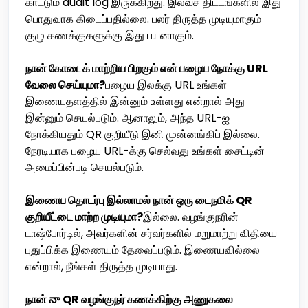
காட்டும் audit log இருக்கிறது. இலவச திட்டங்களில் இது
பொதுவாக கிடைப்பதில்லை. பலர் திருத்த முடியுமாகும்
குழு கணக்குகளுக்கு இது பயனாகும்.
நான் கோடைக் மாற்றிய பிறகும் என் பழைய நோக்கு URL
வேலை செய்யுமா?
பழைய இலக்கு URL உங்கள்
இணையதளத்தில் இன்னும் உள்ளது என்றால் அது
இன்னும் செயல்படும். ஆனாலும், அந்த URL-ஐ
நோக்கியதும் QR குறியீடு இனி முன்னங்கிப் இல்லை.
நேரடியாக பழைய URL-க்கு செல்வது உங்கள் சைட்டின்
அமைப்பின்படி செயல்படும்.
இணைய தொடர்பு இல்லாமல் நான் ஒரு டைநமிக் QR
குறியீட்டை மாற்ற முடியுமா?
இல்லை. வழங்குநரின்
டாஷ்போர்டில், அவர்களின் சர்வர்களில் மறுமாற்று விதியை
புதுப்பிக்க இணையம் தேவைப்படும். இணையவில்லை
என்றால், நீங்கள் திருத்த முடியாது.
நான் నా QR வழங்குநர் கணக்கிற்கு அணுகலை