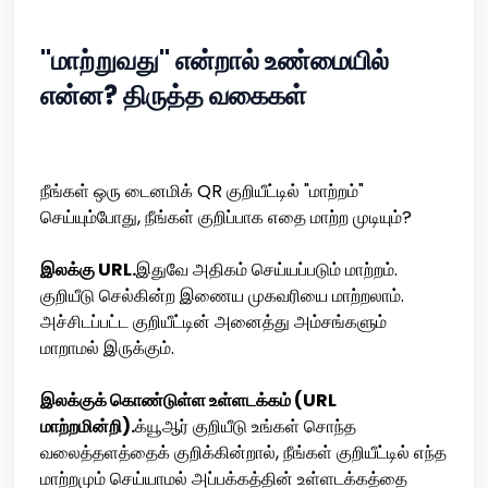
"மாற்றுவது" என்றால் உண்மையில்
என்ன? திருத்த வகைகள்
நீங்கள் ஒரு டைனமிக் QR குறியீட்டில் "மாற்றம்"
செய்யும்போது, நீங்கள் குறிப்பாக எதை மாற்ற முடியும்?
இலக்கு URL.
இதுவே அதிகம் செய்யப்படும் மாற்றம்.
குறியீடு செல்கின்ற இணைய முகவரியை மாற்றலாம்.
அச்சிடப்பட்ட குறியீட்டின் அனைத்து அம்சங்களும்
மாறாமல் இருக்கும்.
இலக்குக் கொண்டுள்ள உள்ளடக்கம் (URL
மாற்றமின்றி).
க்யூஆர் குறியீடு உங்கள் சொந்த
வலைத்தளத்தைக் குறிக்கின்றால், நீங்கள் குறியீட்டில் எந்த
மாற்றமும் செய்யாமல் அப்பக்கத்தின் உள்ளடக்கத்தை