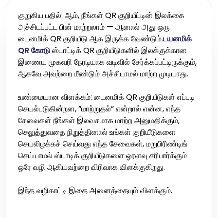
குறுகிய பதில்: ஆம், நீங்கள் QR குறியீட்டின் இலக்கை
அச்சிடப்பட்ட பின் மாற்றலாம் — ஆனால் அது ஒரு
டைனமிக் QR குறியீடு ஆக இருக்க வேண்டும்.
டயனமிக்
QR கோடு
ஸ்டாட்டிக் QR குறியீடுகளில் இலக்குக்கான
இணைய முகவரி நேரடியாக வடிவில் சேர்க்கப்பட்டிருக்கும்,
ஆகவே அவற்றை மீண்டும் அச்சிடாமல் மாற்ற முடியாது.
உண்மையான விளக்கம்: டைனமிக் QR குறியீடுகள் எப்படி
செயல்படுகின்றன, “மாற்றுதல்” என்றால் என்ன, எந்த
சேவைகள் நீங்கள் இலவசமாக மாற்ற அனுமதிக்கும்,
செலுத்துவதை நிறுத்தினால் உங்கள் குறியீடுகளை
செயலிழக்கச் செய்வது எந்த சேவைகள், மறுபிரிண்டிங்
செய்யாமல் ஸ்டாடிக் குறியீடுகளை ஓரளவு சரிபார்க்கும்
ஒரே வழி ஆகியவற்றை விரிவாக விளக்குகிறது.
இந்த வழிகாட்டி இதை அனைத்தையும் விளக்கும்.