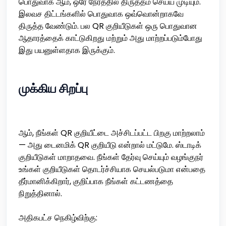
பொதுவாக ஆம், ஒரே நேரத்தில் திருத்தம் செய்ய முடியும்.
இலவச திட்டங்களில் பொதுவாக ஒவ்வொன்றாகவே
திருத்த வேண்டும். பல QR குறியீடுகள் ஒரு பொதுவான
ஆதாரத்தைக் காட்டுகிறது மற்றும் அது மாற்றப்படும்போது
இது பயனுள்ளதாக இருக்கும்.
முக்கிய சிறப்பு
ஆம், நீங்கள் QR குறியீட்டை அச்சிடப்பட்ட பிறகு மாற்றலாம்
— அது டைனமிக் QR குறியீடு என்றால் மட்டுமே. ஸ்டாடிக்
குறியீடுகள் மாறாதவை. நீங்கள் தேர்வு செய்யும் வழங்குநர்
உங்கள் குறியீடுகள் தொடர்ச்சியாக செயல்படுமா என்பதை
தீர்மானிக்கிறார், குறிப்பாக நீங்கள் கட்டணத்தை
நிறுத்தினால்.
அதிகபட்ச நெகிழ்விற்கு: