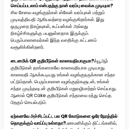
செய்யப்படலாம் என்பதற்கு நான் வரம்பு வைக்க முடியுமா?
சில சேவை வழங்குநர்கள் ஸ்கேன் வரம்புகள் மற்றும்
முடிவுத்தியதி ஆகியவற்றை வழங்குகிறார்கள். இது
ஒருமுறை நிகழ்வுகள், கூப்பன்கள் அல்லது
நிகழ்ச்சிகளுக்கு பயனுள்ளதாக இருக்கும்.
பெரும்பாலானவர்கள் இந்த வசதிக்கு கட்டணம்
வசூலிக்கின்றனர்.
டைனமிக் QR குறியீடுகள் காலாவதியாகுமா?
க்யூஆர்
குறியீடுகள் தாங்களாகவே காலாவதியாக முடியாது.
காலாவதி ஆகக்கூடியது உங்கள் வழங்குநருக்கான சந்தா
மட்டும்தான். பெரும்பாலான வழங்குநர்களுடன், உங்கள்
சந்தா முடிந்தவுடன் குறியீடுகள் மறுவழிமாற்றம் செய்யாது.
ஆனால் QR Cake குறியீடுகள் சந்தாவை ரத்து செய்த
பிறகும் செயல்படும்.
ஏற்கனவே அச்சிடப்பட்ட பல QR கோடுகளை ஒரே நேரத்தில்
தொகுக்கும் வாய்ப்பு உள்ளதா?
பணமளிக்கும் திட்டங்களில்,