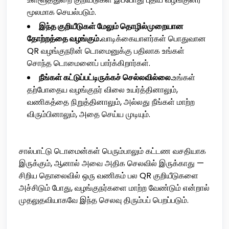
மூலமாக செயல்படும்.
இந்த குறியீடுகள் மேலும் தொழில்முறையான
தோற்றத்தை வழங்கும்.
வாடிக்கையாளர்கள் பொதுவான
QR வழங்குநரின் டொமைனுக்கு பதிலாக உங்கள்
சொந்த டொமைனைப் பார்க்கிறார்கள்.
நீங்கள் கட்டுப்பட்டிருக்கச் செல்லவில்லை.
உங்கள்
தற்போதைய வழங்குநர் விலை உயர்த்தினாலும்,
வணிகத்தை நிறுத்தினாலும், அல்லது நீங்கள் மாற்ற
விரும்பினாலும், அதை செய்ய முடியும்.
சால்பாட்டு டொமைன்கள் பெரும்பாலும் கட்டண வசதியாக
இருக்கும், ஆனால் அவை அதிக செலவில் இருக்காது —
சிறிய தொலைவில் ஒரு வணிகம் பல QR குறியீடுகளை
அச்சிடும் போது, வழங்குநர்களை மாற்ற வேண்டும் என்றால்
முதலுதவியாகவே இந்த செலவு திரும்பப் பெறப்படும்.