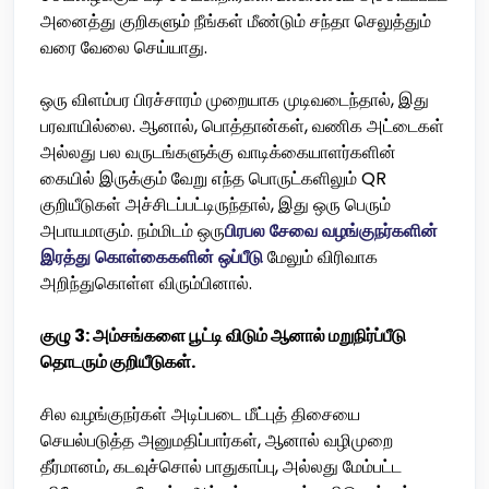
அனைத்து குறிகளும் நீங்கள் மீண்டும் சந்தா செலுத்தும்
வரை வேலை செய்யாது.
ஒரு விளம்பர பிரச்சாரம் முறையாக முடிவடைந்தால், இது
பரவாயில்லை. ஆனால், பொத்தான்கள், வணிக அட்டைகள்
அல்லது பல வருடங்களுக்கு வாடிக்கையாளர்களின்
கையில் இருக்கும் வேறு எந்த பொருட்களிலும் QR
குறியீடுகள் அச்சிடப்பட்டிருந்தால், இது ஒரு பெரும்
அபாயமாகும். நம்மிடம் ஒரு
பிரபல சேவை வழங்குநர்களின்
இரத்து கொள்கைகளின் ஒப்பீடு
மேலும் விரிவாக
அறிந்துகொள்ள விரும்பினால்.
குழு 3: அம்சங்களை பூட்டி விடும் ஆனால் மறுநிர்ப்பீடு
தொடரும் குறியீடுகள்.
சில வழங்குநர்கள் அடிப்படை மீட்புத் திசையை
செயல்படுத்த அனுமதிப்பார்கள், ஆனால் வழிமுறை
தீர்மானம், கடவுச்சொல் பாதுகாப்பு, அல்லது மேம்பட்ட