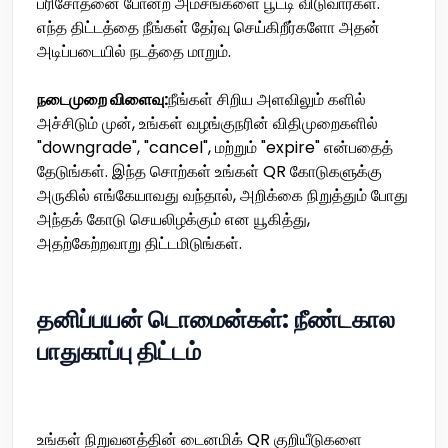
பரிசோதனை போன்ற அம்சங்களை பூட்டி விடுவார்கள்.
எந்த திட்டத்தை நீங்கள் தேர்வு செய்கிறீர்களோ அதன்
அடிப்படையில் நடத்தை மாறும்.
நடைமுறை விளைவு:
நீங்கள் சிறிய அளவிலும் களில்
அச்சிடும் முன், உங்கள் வழங்குநரின் விதிமுறைகளில்
"downgrade", "cancel", மற்றும் "expire" என்பதைத்
தேடுங்கள். இந்த சொற்கள் உங்கள் QR கோடுகளுக்கு
அருகில் எங்கேயாவது வந்தால், அறிக்கை நிறுத்தும் போது
அந்தக் கோடு செயலிழக்கும் என யூகித்து,
அதற்கேற்றவாறு திட்டமிடுங்கள்.
தனிப்பயன் டொமைன்கள்: நீண்டகால
பாதுகாப்பு திட்டம்
உங்கள் நிறுவனத்தின் டைனமிக் QR குறியீடுகளை