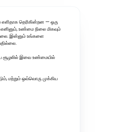
வை எளிதாக தெரிகின்றன — ஒரு
— எனினும், உண்மை நிலை மிகவும்
ல்லை. இன்னும் உங்களை
வதில்லை.
கிய சூழலில் இவை உண்மையில்
ம், மற்றும் ஒவ்வொரு முக்கிய