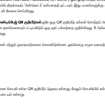
ல் திறக்கவும், 'பின்தொடர்' என்பதைத் தட்டவும். இது பயனர்களுக்
ுடன் வேலை செய்கிறது.
டிங்பேஜ் QR குறியீடுகள்.
ஒரே ஒரு QR குறியீடு, உங்கள் சொந்தம்
தளங்களையும் பட்டியலிடும் ஒரு ஹப் பக்கத்தை குறிக்கிறது. 5 அல்
தது.
கள் மற்றும் குறைபாடுகளை கொண்டுள்ளன. ஒவ்வொரு சமூக வலைத்
ான செயலி உள்ள QR குறியீடு ஆதரவு உள்ளது, மேலும் செயலியில் உ
்படையும் உள்ளது.