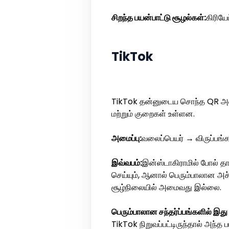
சிறந்த பயன்பாட்டு சூழல்கள்:
கிரியே
TikTok
TikTok தன்னுடைய சொந்த QR அமை
மற்றும் குறைகள் உள்ளன.
அமைப்பு:
வலைப்பெயர் → விருப்பங்கள
இவ்வபம்:
இன்ஸ்டாகிராமில் போல் த
செய்யும், ஆனால் பெரும்பாலான அச்
சூழ்நிலையில் அமைவது இல்லை.
பெரும்பாலான சந்தர்ப்பங்களில் இது 
TikTok நிறுவப்பட்டிருந்தால் அந்த 