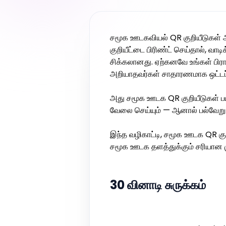
சமூக ஊடகவியல் QR குறியீடுகள் அ
குறியீட்டை பிரிண்ட் செய்தால், வ
சிக்கலானது. ஏற்கனவே உங்கள் பிர
அறியாதவர்கள் சாதாரணமாக ஒட்டப்ப
அது சமூக ஊடக QR குறியீடுகள் பய
வேலை செய்யும் — ஆனால் பல்வேறு 
இந்த வழிகாட்டி, சமூக ஊடக QR குற
சமூக ஊடக தளத்துக்கும் சரியான ம
30 வினாடி சுருக்கம்