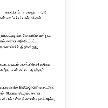
 → சுயவிபரம் → மெனு → QR
ன் செய்யப்பட்டால், உங்கள்
ப்பட்டிருக்க வேண்டும் என்றும்,
ும்பாலான அச்சிடப்பட்ட
 உலாவியில் திறக்கிறது;
ேமராவையும் பயன்படுத்தி ஸ்கேன்
அந்த பயன்பாட்டை திறக்கும்.
்ப்பங்களில் Instagram உடையின்
ும்; ஆனால் பெரும்பாலான
ியில் உள்ள ஸ்கானர் மூலம் அல்ல,