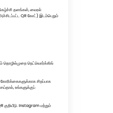
ிகழ்ச்சி தளங்கள், வைரல்
அச்சிடப்பட்ட QR கோட்) இடம்பெறும்
ும் தொழில்முறை நெட்வொர்க்கிங்
 கோரிக்கைகளுக்காக சிறப்பாக
ய்தால், உங்களுக்குப்
 குறியீடு. Instagram மற்றும்