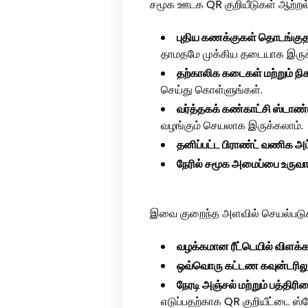
சமூக ஊடக QR குறியீடுகள் ஆற்றல் 
புதிய கணக்குகள் தொடங்குத
தாமதமே முக்கிய தடையாக இருக்
தற்காலிக கடைகள் மற்றும் நிக
செய்து கொள்ளுங்கள்.
வர்த்தகக் கண்காட்சி ஸ்டாண்
வழங்கும் செயலாக இருக்கலாம்.
தனிப்பட்ட பிராண்ட் வணிக அ
நேரில் சமூக அமைப்பை உருவாக
இவை குறைந்த அளவில் செயல்படு
வழக்கமான ரீட்டெயில் விளக்
ஒவ்வொரு கட்டண கவுன்டரிலு
நேரடி அஞ்சல் மற்றும் பத்திரி
எடுப்பதற்காக QR குறியீட்டை ஸ