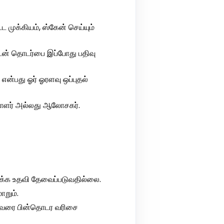
முக்கியம், ஸ்கேன் செய்யும்
ுடன் தொடர்பை இப்போது பதிவு
என்பது ஓர் ஓரளவு ஒப்புதல்
பாளர் அல்லது ஆலோசகர்.
க்க உதவி தேவைப்படுவதில்லை.
ாறும்.
 இவரை பின்தொடர வரிசை