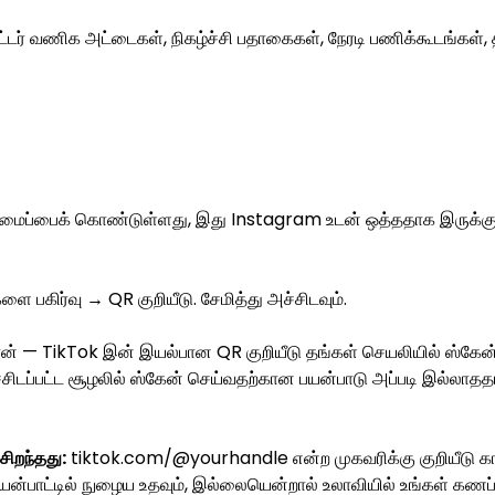
ட்டர் வணிக அட்டைகள், நிகழ்ச்சி பதாகைகள், நேரடி பணிக்கூடங்கள்,
ப்பைக் கொண்டுள்ளது, இது Instagram உடன் ஒத்ததாக இருக்கும
ை பகிர்வு → QR குறியீடு. சேமித்து அச்சிடவும்.
ான் — TikTok இன் இயல்பான QR குறியீடு தங்கள் செயலியில் ஸ்கேன் 
சிடப்பட்ட சூழலில் ஸ்கேன் செய்வதற்கான பயன்பாடு அப்படி இல்லாததா
சிறந்தது:
tiktok.com/@yourhandle என்ற முகவரிக்கு குறியீடு காட்
பயன்பாட்டில் நுழைய உதவும், இல்லையென்றால் உலாவியில் உங்கள் கணப்பு 