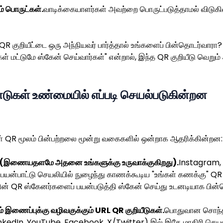
ும் பொருட்கள்.
வாடிக்கையாளர்கள் அவற்றை பொருட்படுத்தாமல் விடுகி
R குறியீட்டை ஒரு அந்நியவர் பார்த்தால் உங்களைப் பின்தொடர்வாரா?
்கள் மட்டுமே ஸ்கேன் செய்வார்கள்" என்றால், இந்த QR குறியீடு வெறும்
டுகள் உண்மையில் எப்படி செயல்படுகின்றன
 QR மூலம் பின்பற்றலை மூன்று வகைகளில் ஒன்றாக ஆதரிக்கின்றன:
(இணையதளமே அதனை உங்களுக்கு உருவாக்குகிறது).
Instagram, 
யன்பாட்டு செயலியில் நுழைந்து காணக்கூடிய "உங்கள் கணக்கு" QR
் QR ஸ்கேனர்களைப் பயன்படுத்தி ஸ்கேன் செய்து உடனடியாக பின்தொ
ம் இணைப்புக்கு வழிவகுக்கும் URL QR குறியீடுகள்.
பொதுவான சொந்த
kedIn, YouTube, Facebook, X/Twitter) இல் இதே மாதிரி செயல்ப