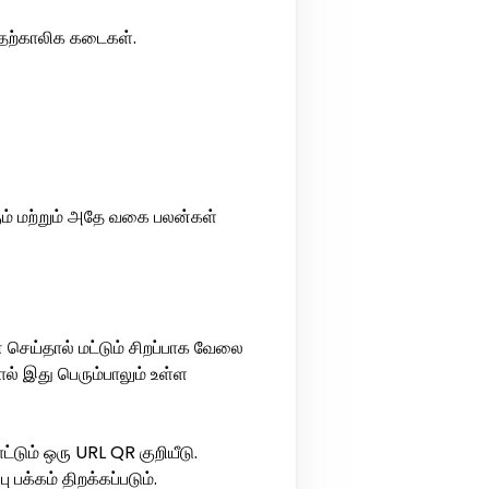
 தற்காலிக கடைகள்.
் மற்றும் அதே வகை பலன்கள்
செய்தால் மட்டும் சிறப்பாக வேலை
ல் இது பெரும்பாலும் உள்ள
டும் ஒரு URL QR குறியீடு.
பக்கம் திறக்கப்படும்.