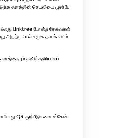
கு அந்த தளத்தின் செயலியை முன்பே
 அல்லது Linktree போன்ற சேவைகள்
லது அதற்கு மேல் சமூக தளங்களில்
தளத்தையும் தனித்தனியாகப்
ள்ளபோது QR குறியீடுகளை ஸ்கேன்