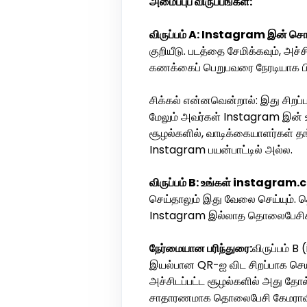
அமைப்புப் விருப்பங்கள்:
விருப்பம் A: Instagram இன் சொ
குறியீடு. படத்தை சேமிக்கவும், அச்
கணக்கைப் பெறுபவரை நேரடியாக பி
சிக்கல் என்னவென்றால்: இது சிறப்ப
மேலும் அவர்கள் Instagram இன் உ
சூழல்களில், வாடிக்கையாளர்கள் தங
Instagram பயன்பாட்டில் அல்ல.
விருப்பம் B: உங்கள் instagram.
செய்தாலும் இது வேலை செய்யும். த
Instagram இல்லாத தொலைபேசிகளில
நேர்மையான பரிந்துரை:
விருப்பம் 
இயல்பான QR-ஐ விட சிறப்பாக செயல
அச்சிடப்பட்ட சூழல்களில் அது தோ
சாதாரணமாக தொலைபேசி கேமராவில