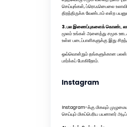
செய்யுங்கள், ப்ரொஃபெைலை உலாவியி
திறந்திருக்க வேண்டாம் என்ற பயன
3. பல இணைப்புகளைக் கொண்ட லாண்
மூலம் உங்கள் அனைத்து சமூக ஊடக 
உள்ள படைப்பாளிகளுக்கு இது சிறந்
ஒவ்வொன்றும் தங்களுக்கான பலன்
பார்க்கப் போகிறோம்.
Instagram
Instagram-க்கு மிகவும் முழுமைய
செய்யும் மிகப்பெரிய பயனாளர் அடிப