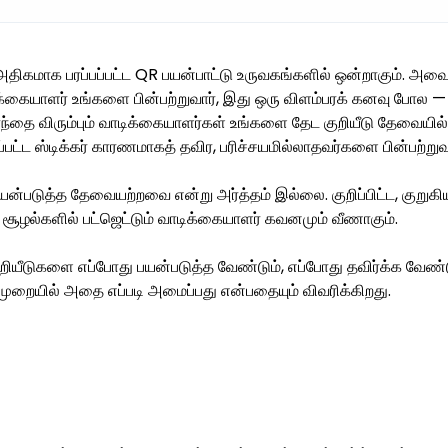
திகமாக பரப்பப்பட்ட QR பயன்பாட்டு உருவகங்களில் ஒன்றாகும். அ
ாடிக்கையாளர் உங்களை பின்பற்றுவார், இது ஒரு விளம்பரக் கனவு போல 
ாந்தை விரும்பும் வாடிக்கையாளர்கள் உங்களை தேட குறியீடு தேவையி
ட்ட ஸ்டிக்கர் காரணமாகத் தவிர, பரிச்சயமில்லாதவர்களை பின்பற்று
ன்படுத்த தேவையற்றவை என்று அர்த்தம் இல்லை. குறிப்பிட்ட, குறு
சூழல்களில் பட்ஜெட்டும் வாடிக்கையாளர் கவனமும் வீணாகும்.
ியீடுகளை எப்போது பயன்படுத்த வேண்டும், எப்போது தவிர்க்க வேண்டு
ுறையில் அதை எப்படி அமைப்பது என்பதையும் விவரிக்கிறது.