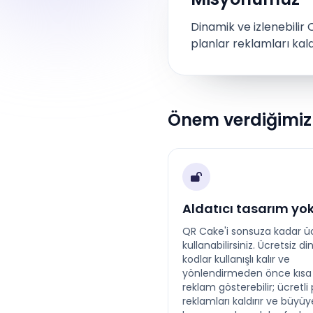
Dinamik ve izlenebilir Q
planlar reklamları kald
Önem verdiğimiz 
Aldatıcı tasarım yo
QR Cake'i sonsuza kadar üc
kullanabilirsiniz. Ücretsiz d
kodlar kullanışlı kalır ve
yönlendirmeden önce kısa 
reklam gösterebilir; ücretli 
reklamları kaldırır ve büyü