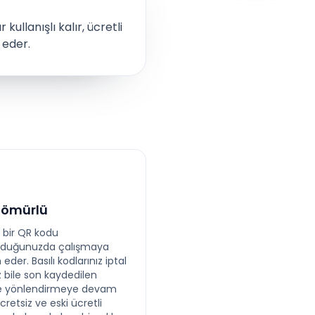
kullanışlı kalır, ücretli
 eder.
 ömürlü
 bir QR kodu
rduğunuzda çalışmaya
der. Basılı kodlarınız iptal
 bile son kaydedilen
e yönlendirmeye devam
cretsiz ve eski ücretli