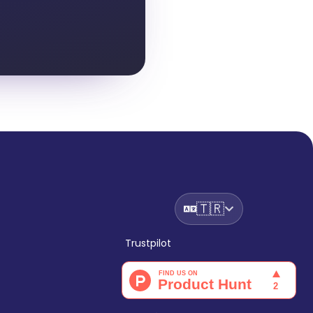
🇹🇷
Trustpilot