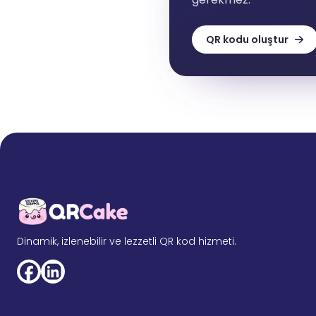
QR kodu oluştur
Dinamik, izlenebilir ve lezzetli QR kod hizmeti.