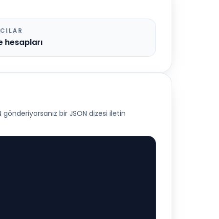
ICILAR
 hesapları
N gönderiyorsanız bir JSON dizesi iletin