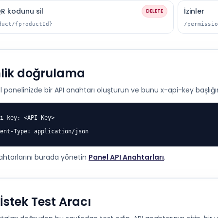
QR kodunu sil
İzinler
DELETE
duct/{productId}
/permissio
lik doğrulama
l panelinizde bir API anahtarı oluşturun ve bunu x-api-key başlığ
i-key: <API Key>

ent-Type: application/json
ahtarlarını burada yönetin
Panel API Anahtarları
.
 İstek Test Aracı