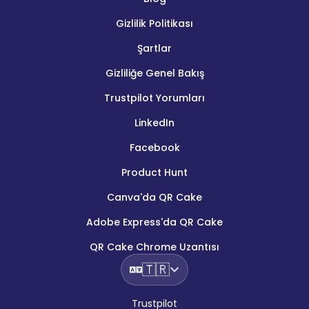
Gizlilik Politikası
Şartlar
Gizliliğe Genel Bakış
Trustpilot Yorumları
LinkedIn
Facebook
Product Hunt
Canva'da QR Cake
Adobe Express'da QR Cake
QR Cake Chrome Uzantısı
🇹🇷
Trustpilot