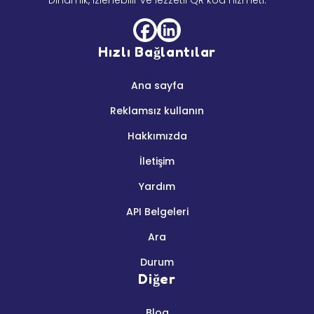
Dinamik, izlenebilir ve lezzetli QR kod hizmeti.
Hızlı Bağlantılar
Ana sayfa
Reklamsız kullanın
Hakkımızda
İletişim
Yardım
API Belgeleri
Ara
Durum
Diğer
Blog