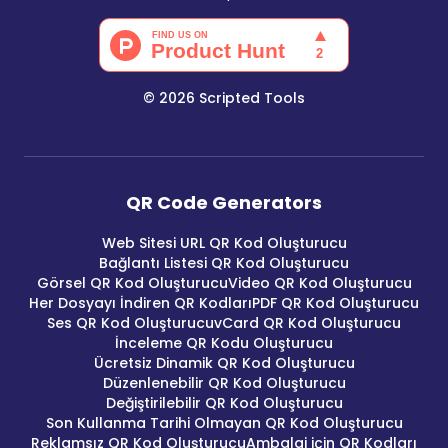
©
2026
Scripted Tools
QR Code Generators
Web Sitesi URL QR Kod Oluşturucu
Bağlantı Listesi QR Kod Oluşturucu
Görsel QR Kod Oluşturucu
Video QR Kod Oluşturucu
Her Dosyayı İndiren QR Kodları
PDF QR Kod Oluşturucu
Ses QR Kod Oluşturucu
vCard QR Kod Oluşturucu
İnceleme QR Kodu Oluşturucu
Ücretsiz Dinamik QR Kod Oluşturucu
Düzenlenebilir QR Kod Oluşturucu
Değiştirilebilir QR Kod Oluşturucu
Son Kullanma Tarihi Olmayan QR Kod Oluşturucu
Reklamsız QR Kod Oluşturucu
Ambalaj için QR Kodları