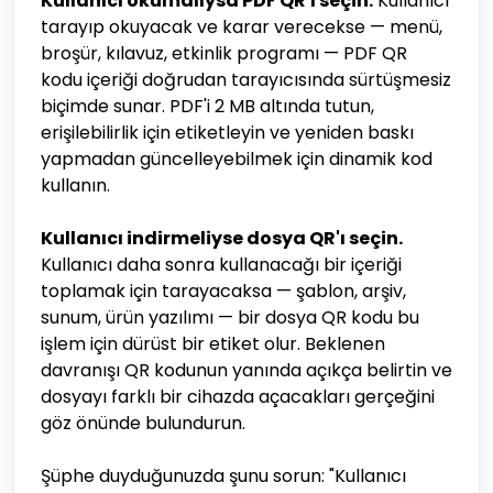
Kullanıcı okumalıysa PDF QR'ı seçin.
Kullanıcı
tarayıp okuyacak ve karar verecekse — menü,
broşür, kılavuz, etkinlik programı — PDF QR
kodu içeriği doğrudan tarayıcısında sürtüşmesiz
biçimde sunar. PDF'i 2 MB altında tutun,
erişilebilirlik için etiketleyin ve yeniden baskı
yapmadan güncelleyebilmek için dinamik kod
kullanın.
Kullanıcı indirmeliyse dosya QR'ı seçin.
Kullanıcı daha sonra kullanacağı bir içeriği
toplamak için tarayacaksa — şablon, arşiv,
sunum, ürün yazılımı — bir dosya QR kodu bu
işlem için dürüst bir etiket olur. Beklenen
davranışı QR kodunun yanında açıkça belirtin ve
dosyayı farklı bir cihazda açacakları gerçeğini
göz önünde bulundurun.
Şüphe duyduğunuzda şunu sorun: "Kullanıcı