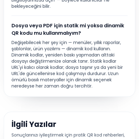
bilgisayarınızda açın' — böylece kullanıcılar ne
bekleyeceğini bilir.
Dosya veya PDF için statik mi yoksa dinamik
QR kodu mu kullanmalıyım?
Değişebilecek her şey için — menüler, yıllık raporlar,
şablonlar, ürün yazılımı — dinamik kod kullanın.
Dinamik kodlar, yeniden baskı yapmadan alttaki
dosyayı değiştirmenize olanak tanır. Statik kodlar
URL'yi kalıcı olarak kodlar; dosya taşınır ya da yeni bir
URL'de güncellenirse kod çalışmayı durdurur. Uzun
ömürlü basılı materyaller için dinamik seçenek
neredeyse her zaman doğru tercihtir.
İlgili Yazılar
Sonuçlarınızı iyileştirmek için pratik QR kod rehberleri,