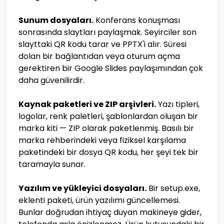
Sunum dosyaları.
Konferans konuşması
sonrasında slaytları paylaşmak. Seyirciler son
slayttaki QR kodu tarar ve PPTX'i alır. Süresi
dolan bir bağlantıdan veya oturum açma
gerektiren bir Google Slides paylaşımından çok
daha güvenilirdir.
Kaynak paketleri ve ZIP arşivleri.
Yazı tipleri,
logolar, renk paletleri, şablonlardan oluşan bir
marka kiti — ZIP olarak paketlenmiş. Basılı bir
marka rehberindeki veya fiziksel karşılama
paketindeki bir dosya QR kodu, her şeyi tek bir
taramayla sunar.
Yazılım ve yükleyici dosyaları.
Bir setup.exe,
eklenti paketi, ürün yazılımı güncellemesi.
Bunlar doğrudan ihtiyaç duyan makineye gider,