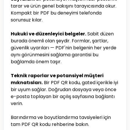
tarar ve ürün genel bakışını tarayıcısında okur.
Kompakt bir PDF bu deneyimi telefonda
sorunsuz kılar.
Hukuki ve düzenleyici belgeler.
Sabit düzen
burada önemli olan şeydir. Formlar, şartlar,
güvenlik uyarıları — PDF'nin belgenin her yerde
aynı görünmesini sağlama garantisi bu
bağlamda önem taşır.
Teknik raporlar ve potansiyel müşteri
mıknatısları.
Bir PDF QR kodu, gated içerikle iyi
bir uyum sağlar. Doğrudan dosyaya veya önce
e-posta toplayan bir açılış sayfasına bağlantı
verin.
Barındırma ve boyutlandırma tavsiyeleri için
tam PDF QR kodu rehberine bakın.