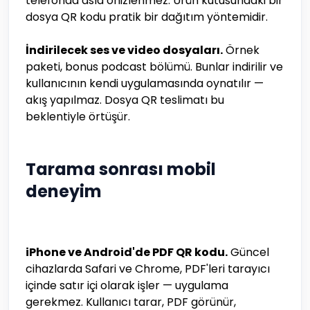
telefonda asla önizlenmez. Ürün kutusundaki bir
dosya QR kodu pratik bir dağıtım yöntemidir.
İndirilecek ses ve video dosyaları.
Örnek
paketi, bonus podcast bölümü. Bunlar indirilir ve
kullanıcının kendi uygulamasında oynatılır —
akış yapılmaz. Dosya QR teslimatı bu
beklentiyle örtüşür.
Tarama sonrası mobil
deneyim
iPhone ve Android'de PDF QR kodu.
Güncel
cihazlarda Safari ve Chrome, PDF'leri tarayıcı
içinde satır içi olarak işler — uygulama
gerekmez. Kullanıcı tarar, PDF görünür,