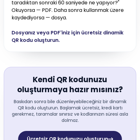
taradıktan sonraki 60 saniyede ne yapıyor?"
Okuyorsa — PDF. Daha sonra kullanmak üzere
kaydediyorsa — dosya.
Dosyanız veya PDF'iniz için ücretsiz dinamik
QR kodu oluşturun.
Kendi QR kodunuzu
oluşturmaya hazır mısınız?
Baskıdan sonra bile düzenleyebileceğiniz bir dinamik
QR kodu oluşturun. Başlamak ücretsiz, kredi kartı
gerekmez, taramalar sınırsız ve kodlarınızın süresi asla
dolmaz.
Ücretsiz QR kodunuzu oluşturun