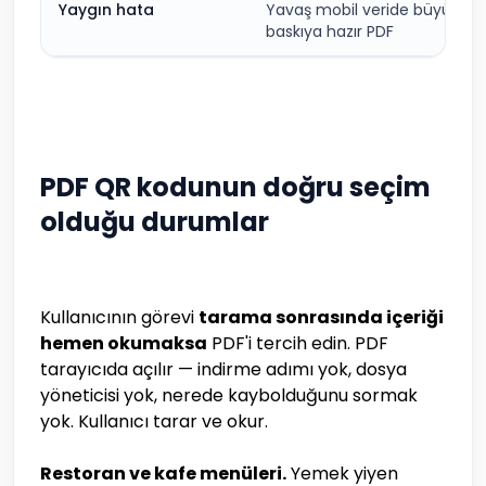
Yaygın hata
Yavaş mobil veride büyük,
baskıya hazır PDF
PDF QR kodunun doğru seçim
olduğu durumlar
Kullanıcının görevi
tarama sonrasında içeriği
hemen okumaksa
PDF'i tercih edin. PDF
tarayıcıda açılır — indirme adımı yok, dosya
yöneticisi yok, nerede kaybolduğunu sormak
yok. Kullanıcı tarar ve okur.
Restoran ve kafe menüleri.
Yemek yiyen