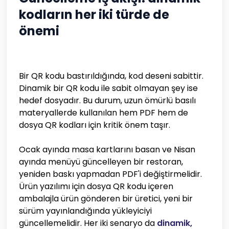
kodların her iki türde de
önemi
Bir QR kodu bastırıldığında, kod deseni sabittir.
Dinamik bir QR kodu ile sabit olmayan şey ise
hedef dosyadır. Bu durum, uzun ömürlü basılı
materyallerde kullanılan hem PDF hem de
dosya QR kodları için kritik önem taşır.
Ocak ayında masa kartlarını basan ve Nisan
ayında menüyü güncelleyen bir restoran,
yeniden baskı yapmadan PDF'i değiştirmelidir.
Ürün yazılımı için dosya QR kodu içeren
ambalajla ürün gönderen bir üretici, yeni bir
sürüm yayınlandığında yükleyiciyi
güncellemelidir. Her iki senaryo da
dinamik,