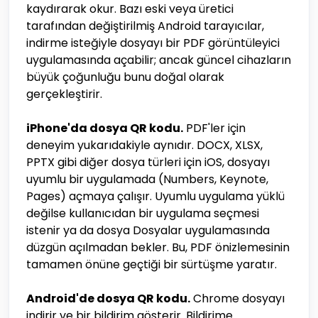
kaydırarak okur. Bazı eski veya üretici
tarafından değiştirilmiş Android tarayıcılar,
indirme isteğiyle dosyayı bir PDF görüntüleyici
uygulamasında açabilir; ancak güncel cihazların
büyük çoğunluğu bunu doğal olarak
gerçekleştirir.
iPhone'da dosya QR kodu.
PDF'ler için
deneyim yukarıdakiyle aynıdır. DOCX, XLSX,
PPTX gibi diğer dosya türleri için iOS, dosyayı
uyumlu bir uygulamada (Numbers, Keynote,
Pages) açmaya çalışır. Uyumlu uygulama yüklü
değilse kullanıcıdan bir uygulama seçmesi
istenir ya da dosya Dosyalar uygulamasında
düzgün açılmadan bekler. Bu, PDF önizlemesinin
tamamen önüne geçtiği bir sürtüşme yaratır.
Android'de dosya QR kodu.
Chrome dosyayı
indirir ve bir bildirim gösterir. Bildirime