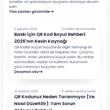
örnekler ve optimizasyon ipuçlarını okumaya devam
edin.
Tüm yazıları görüntüle
3 Ağustos 2026
11 dakika okuma süresi
Baskı İçin QR Kod Boyut Rehberi:
2026'nın Kesin Kaynağı
QR kodlar küçük boyutlarda diğer herhangi bir
hata türünden daha sık başarısız olur. Çözümü
basittir: onları yeterince büyük basın. Bu rehber
size kuralları, sayıları ve kullanım durumuna
göre minimum boyutları verir.
Devamını oku
22 Haziran 2026
11 dakika okuma süresi
QR Kodunuz Neden Taranmıyor (Ve
Nasıl Düzeltilir): Tam Sorun