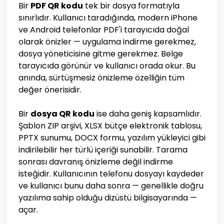
Bir
PDF QR kodu
tek bir dosya formatıyla
sınırlıdır. Kullanıcı taradığında, modern iPhone
ve Android telefonlar PDF'i tarayıcıda doğal
olarak önizler — uygulama indirme gerekmez,
dosya yöneticisine gitme gerekmez. Belge
tarayıcıda görünür ve kullanıcı orada okur. Bu
anında, sürtüşmesiz önizleme özelliğin tüm
değer önerisidir.
Bir
dosya QR kodu
ise daha geniş kapsamlıdır.
Şablon ZIP arşivi, XLSX bütçe elektronik tablosu,
PPTX sunumu, DOCX formu, yazılım yükleyici gibi
indirilebilir her türlü içeriği sunabilir. Tarama
sonrası davranış önizleme değil indirme
isteğidir. Kullanıcının telefonu dosyayı kaydeder
ve kullanıcı bunu daha sonra — genellikle doğru
yazılıma sahip olduğu dizüstü bilgisayarında —
açar.