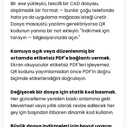
Bir .exe yükleyici, tescilli bir CAD dosyası,
alışılmadık bir format — bunlar çoğu telefonda
hata ya da uygulama mağazası isteği üretir.
Dosya masaüstü yazılımı gerektiriyorsa QR
kodunun yanına bir not ekleyin: "İndirmek için
tarayın — bilgisayarınızda açın."
Kamuya açık veya düzenlenmiş bir
ortamda etiketsiz PDF'e bağlantı vermek.
Ekran okuyucular etiketsiz PDF'leri işleyemez.
QR kodunu yayımlamadan önce PDF'in doğru
biçimde etiketlendiğini doğrulayın.
Değişecek bir dosya için statik kod basmak.
Her güncelleme yeniden baskı anlamına gelir.
Mevsimsel veya yıllık olarak revize edilecek her
şey için başından itibaren dinamik kod kullanın.
Büyük dosya indirmeleri için boyut uyarısı