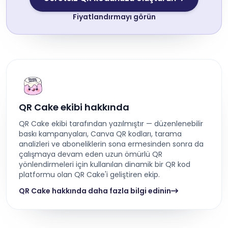
Fiyatlandırmayı görün
QR Cake ekibi hakkında
QR Cake ekibi tarafından yazılmıştır — düzenlenebilir
baskı kampanyaları, Canva QR kodları, tarama
analizleri ve aboneliklerin sona ermesinden sonra da
çalışmaya devam eden uzun ömürlü QR
yönlendirmeleri için kullanılan dinamik bir QR kod
platformu olan QR Cake'i geliştiren ekip.
QR Cake hakkında daha fazla bilgi edinin