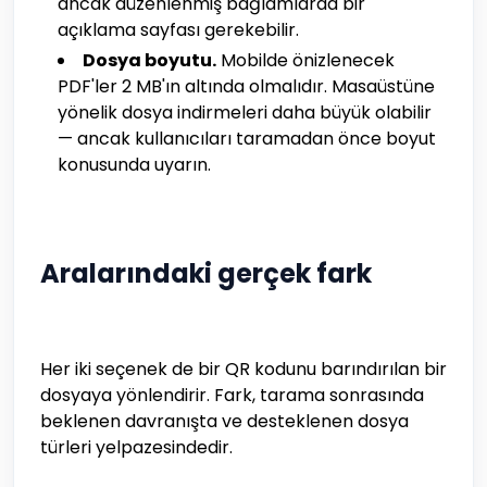
ancak düzenlenmiş bağlamlarda bir
açıklama sayfası gerekebilir.
Dosya boyutu.
Mobilde önizlenecek
PDF'ler 2 MB'ın altında olmalıdır. Masaüstüne
yönelik dosya indirmeleri daha büyük olabilir
— ancak kullanıcıları taramadan önce boyut
konusunda uyarın.
Aralarındaki gerçek fark
Her iki seçenek de bir QR kodunu barındırılan bir
dosyaya yönlendirir. Fark, tarama sonrasında
beklenen davranışta ve desteklenen dosya
türleri yelpazesindedir.