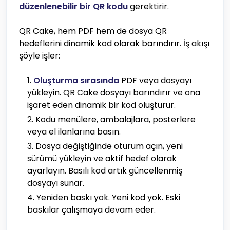
düzenlenebilir bir QR kodu
gerektirir.
QR Cake, hem PDF hem de dosya QR
hedeflerini dinamik kod olarak barındırır. İş akışı
şöyle işler:
Oluşturma sırasında
PDF veya dosyayı
yükleyin. QR Cake dosyayı barındırır ve ona
işaret eden dinamik bir kod oluşturur.
Kodu menülere, ambalajlara, posterlere
veya el ilanlarına basın.
Dosya değiştiğinde oturum açın, yeni
sürümü yükleyin ve aktif hedef olarak
ayarlayın. Basılı kod artık güncellenmiş
dosyayı sunar.
Yeniden baskı yok. Yeni kod yok. Eski
baskılar çalışmaya devam eder.