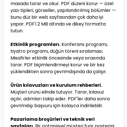
masada tarar ve okur. PDF düzeni korur — özel
yazı tipleri, görseller, yapılandırılmış bölümler —
bunu düz bir web sayfasından çok daha iyi
yapar. PDF'i 2 MB altında ve dikey formatta
tutun.
Etkinlik programları.
Konferans programı,
tiyatro programı, düğün töreni sıralaması.
Misafirler etkinlik öncesinde veya sırasında
tarar. PDF biçimlendirmeyi korur ve bir kez
yüklendikten sonra çevrimdışında da çalışır.
Ürün kılavuzları ve kurulum rehberleri.
Müşteri ürünü elinde tutuyor. Tarar, kılavuz
açılır, adımları takip eder. PDF'ler daha sonra
çevrimdışı başvuru için kolayca indirilebilir.
Pazarlama broşürleri ve teknik veri
sayfaları.
Bir potansiyel müşteri fuar posterini