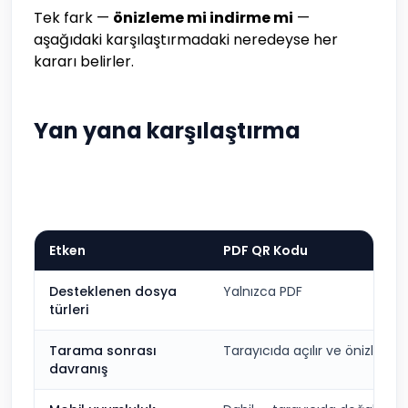
Tek fark —
önizleme mi indirme mi
—
aşağıdaki karşılaştırmadaki neredeyse her
kararı belirler.
Yan yana karşılaştırma
Etken
PDF QR Kodu
Desteklenen dosya
Yalnızca PDF
türleri
Tarama sonrası
Tarayıcıda açılır ve önizlenir
davranış