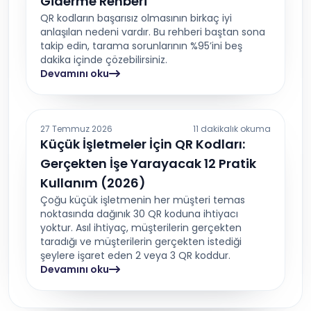
Giderme Rehberi
QR kodların başarısız olmasının birkaç iyi
anlaşılan nedeni vardır. Bu rehberi baştan sona
takip edin, tarama sorunlarının %95’ini beş
dakika içinde çözebilirsiniz.
Devamını oku
27 Temmuz 2026
11 dakikalık okuma
Küçük İşletmeler İçin QR Kodları:
Gerçekten İşe Yarayacak 12 Pratik
Kullanım (2026)
Çoğu küçük işletmenin her müşteri temas
noktasında dağınık 30 QR koduna ihtiyacı
yoktur. Asıl ihtiyaç, müşterilerin gerçekten
taradığı ve müşterilerin gerçekten istediği
şeylere işaret eden 2 veya 3 QR koddur.
Devamını oku