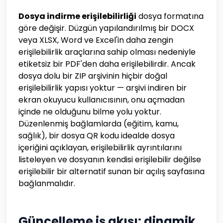
Dosya indirme erişilebilirliği
dosya formatına
göre değişir. Düzgün yapılandırılmış bir DOCX
veya XLSX, Word ve Excel'in daha zengin
erişilebilirlik araçlarına sahip olması nedeniyle
etiketsiz bir PDF'den daha erişilebilirdir. Ancak
dosya dolu bir ZIP arşivinin hiçbir doğal
erişilebilirlik yapısı yoktur — arşivi indiren bir
ekran okuyucu kullanıcısının, onu açmadan
içinde ne olduğunu bilme yolu yoktur.
Düzenlenmiş bağlamlarda (eğitim, kamu,
sağlık), bir dosya QR kodu idealde dosya
içeriğini açıklayan, erişilebilirlik ayrıntılarını
listeleyen ve dosyanın kendisi erişilebilir değilse
erişilebilir bir alternatif sunan bir açılış sayfasına
bağlanmalıdır.
Güncelleme iş akışı: dinamik