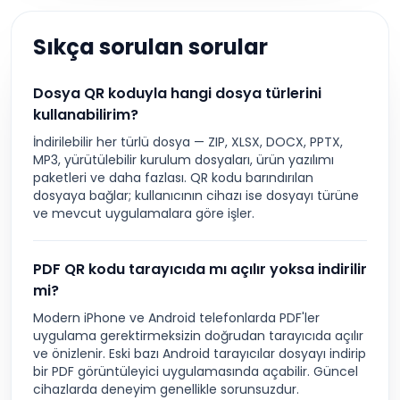
Sıkça sorulan sorular
Dosya QR koduyla hangi dosya türlerini
kullanabilirim?
İndirilebilir her türlü dosya — ZIP, XLSX, DOCX, PPTX,
MP3, yürütülebilir kurulum dosyaları, ürün yazılımı
paketleri ve daha fazlası. QR kodu barındırılan
dosyaya bağlar; kullanıcının cihazı ise dosyayı türüne
ve mevcut uygulamalara göre işler.
PDF QR kodu tarayıcıda mı açılır yoksa indirilir
mi?
Modern iPhone ve Android telefonlarda PDF'ler
uygulama gerektirmeksizin doğrudan tarayıcıda açılır
ve önizlenir. Eski bazı Android tarayıcılar dosyayı indirip
bir PDF görüntüleyici uygulamasında açabilir. Güncel
cihazlarda deneyim genellikle sorunsuzdur.