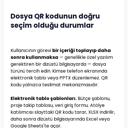
Dosya QR kodunun doğru
seçim olduğu durumlar
Kullanıcının görevi
bir içeriği toplayıp daha
sonra kullanmaksa
— genellikle özel yazılım
gerektiren bir dizüstü bilgisayarda — dosya
türünü tercih edin. Kimse telefon ekranında
elektronik tablo veya PPTX düzenlemez. QR
kodu yalnızca teslimat mekanizmasıdır.
Elektronik tablo şablonları.
Bütçe şablonu,
proje takip tablosu, veri giriş formu. Atölye
katılımcısı slayttaki QR kodu tarar, XLSX indirilir,
daha sonra dizüstü bilgisayarında Excel veya
Google Sheets'te açar.