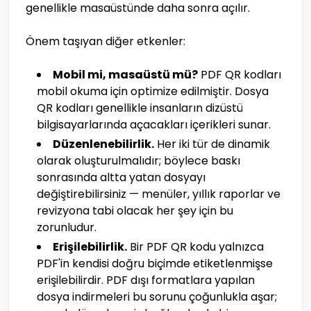
genellikle masaüstünde daha sonra açılır.
Önem taşıyan diğer etkenler:
Mobil mi, masaüstü mü?
PDF QR kodları
mobil okuma için optimize edilmiştir. Dosya
QR kodları genellikle insanların dizüstü
bilgisayarlarında açacakları içerikleri sunar.
Düzenlenebilirlik.
Her iki tür de dinamik
olarak oluşturulmalıdır; böylece baskı
sonrasında altta yatan dosyayı
değiştirebilirsiniz — menüler, yıllık raporlar ve
revizyona tabi olacak her şey için bu
zorunludur.
Erişilebilirlik.
Bir PDF QR kodu yalnızca
PDF'in kendisi doğru biçimde etiketlenmişse
erişilebilirdir. PDF dışı formatlara yapılan
dosya indirmeleri bu sorunu çoğunlukla aşar;