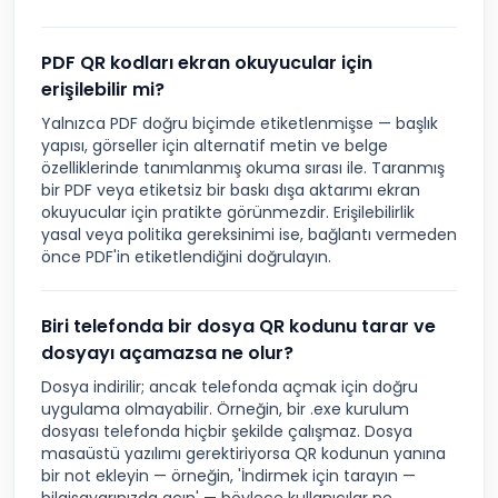
PDF QR kodları ekran okuyucular için
erişilebilir mi?
Yalnızca PDF doğru biçimde etiketlenmişse — başlık
yapısı, görseller için alternatif metin ve belge
özelliklerinde tanımlanmış okuma sırası ile. Taranmış
bir PDF veya etiketsiz bir baskı dışa aktarımı ekran
okuyucular için pratikte görünmezdir. Erişilebilirlik
yasal veya politika gereksinimi ise, bağlantı vermeden
önce PDF'in etiketlendiğini doğrulayın.
Biri telefonda bir dosya QR kodunu tarar ve
dosyayı açamazsa ne olur?
Dosya indirilir; ancak telefonda açmak için doğru
uygulama olmayabilir. Örneğin, bir .exe kurulum
dosyası telefonda hiçbir şekilde çalışmaz. Dosya
masaüstü yazılımı gerektiriyorsa QR kodunun yanına
bir not ekleyin — örneğin, 'İndirmek için tarayın —