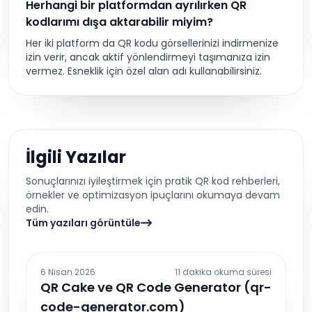
Herhangi bir platformdan ayrılırken QR
kodlarımı dışa aktarabilir miyim?
Her iki platform da QR kodu görsellerinizi indirmenize
izin verir, ancak aktif yönlendirmeyi taşımanıza izin
vermez. Esneklik için özel alan adı kullanabilirsiniz.
İlgili Yazılar
Sonuçlarınızı iyileştirmek için pratik QR kod rehberleri,
örnekler ve optimizasyon ipuçlarını okumaya devam
edin.
Tüm yazıları görüntüle
6 Nisan 2026
11 dakika okuma süresi
QR Cake ve QR Code Generator (qr-
code-generator.com)