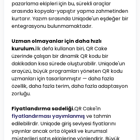
pazarlama ekipleri için bu, sürekli araçlar
arasında kopyala-yapıştır yapma zahmetinden
kurtarır. Yazım sırasında Uniqode'un eşdeğer bir
entegrasyonu bulunmamaktadır.
Uzman olmayanlar için daha hızlı
kurulum.
İlk defa kullanan biri, QR Cake
üzerinde çalışan bir dinamik QR kodu bir
dakikadan kısa sürede oluşturabilir. Uniqode'un
arayüzü, büyük programları yöneten QR kodu
uzmanları için tasarlanmıştır — daha fazla
özellik, daha fazla terim, daha fazla adaptasyon
zorluğu.
Fiyatlandırma sadeliği.
QR Cake'in
fiyatlandırması yayımlanmış
ve tahmin
edilebilirdir. Uniqode giriş seviyesi fiyatlarını
yayınlar ancak orta ölçekli ve kurumsal
müşterileri satış ekiplerine yönlendirir. Büyük