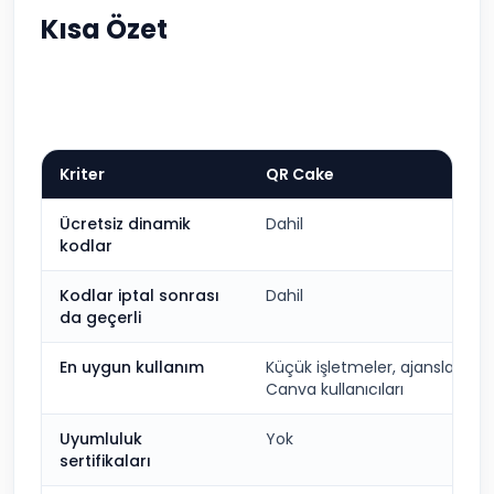
Kısa Özet
Kriter
QR Cake
Ücretsiz dinamik
Dahil
kodlar
Kodlar iptal sonrası
Dahil
da geçerli
En uygun kullanım
Küçük işletmeler, ajanslar,
Canva kullanıcıları
Uyumluluk
Yok
sertifikaları