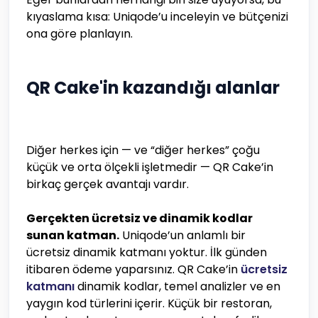
kıyaslama kısa: Uniqode’u inceleyin ve bütçenizi
ona göre planlayın.
QR Cake'in kazandığı alanlar
Diğer herkes için — ve “diğer herkes” çoğu
küçük ve orta ölçekli işletmedir — QR Cake’in
birkaç gerçek avantajı vardır.
Gerçekten ücretsiz ve dinamik kodlar
sunan katman.
Uniqode’un anlamlı bir
ücretsiz dinamik katmanı yoktur. İlk günden
itibaren ödeme yaparsınız. QR Cake’in
ücretsiz
katmanı
dinamik kodlar, temel analizler ve en
yaygın kod türlerini içerir. Küçük bir restoran,