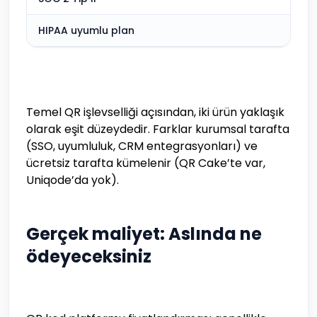
HIPAA uyumlu plan
Temel QR işlevselliği açısından, iki ürün yaklaşık
olarak eşit düzeydedir. Farklar kurumsal tarafta
(SSO, uyumluluk, CRM entegrasyonları) ve
ücretsiz tarafta kümelenir (QR Cake’te var,
Uniqode’da yok).
Gerçek maliyet: Aslında ne
ödeyeceksiniz