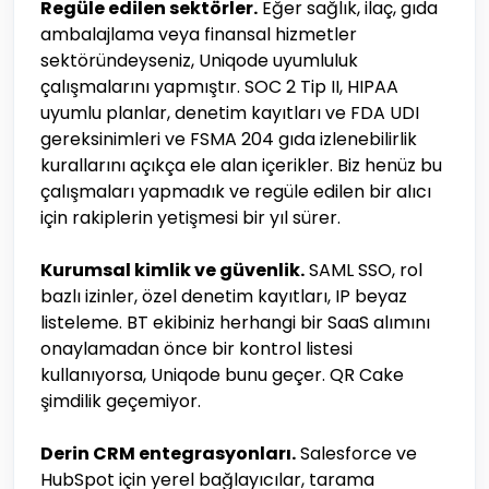
Regüle edilen sektörler.
Eğer sağlık, ilaç, gıda
ambalajlama veya finansal hizmetler
sektöründeyseniz, Uniqode uyumluluk
çalışmalarını yapmıştır. SOC 2 Tip II, HIPAA
uyumlu planlar, denetim kayıtları ve FDA UDI
gereksinimleri ve FSMA 204 gıda izlenebilirlik
kurallarını açıkça ele alan içerikler. Biz henüz bu
çalışmaları yapmadık ve regüle edilen bir alıcı
için rakiplerin yetişmesi bir yıl sürer.
Kurumsal kimlik ve güvenlik.
SAML SSO, rol
bazlı izinler, özel denetim kayıtları, IP beyaz
listeleme. BT ekibiniz herhangi bir SaaS alımını
onaylamadan önce bir kontrol listesi
kullanıyorsa, Uniqode bunu geçer. QR Cake
şimdilik geçemiyor.
Derin CRM entegrasyonları.
Salesforce ve
HubSpot için yerel bağlayıcılar, tarama