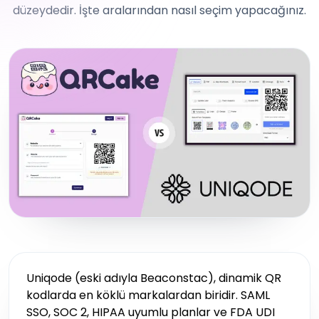
düzeydedir. İşte aralarından nasıl seçim yapacağınız.
Uniqode (eski adıyla Beaconstac), dinamik QR
kodlarda en köklü markalardan biridir. SAML
SSO, SOC 2, HIPAA uyumlu planlar ve FDA UDI