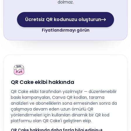
dolmaz.
Ücretsiz QR kodunuzu oluşturun
Fiyatlandırmayı görün
QR Cake ekibi hakkında
QR Cake ekibi tarafından yazılmıştır — düzenlenebilir
baskı kampanyaları, Canva QR kodları, tarama
analizleri ve aboneliklerin sona ermesinden sonra da
çalışmaya devam eden uzun ömürlü QR
yönlendirmeleri için kullanılan dinamik bir QR kod
platformu olan QR Cake'i geliştiren ekip.
QR Cake hakkında daha fazla bilgi edinin