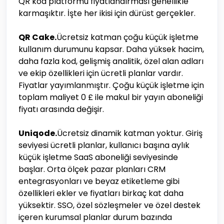
QR kod platformu fiyatlandırması genellikle
karmaşıktır. İşte her ikisi için dürüst gerçekler.
QR Cake.
Ücretsiz katman çoğu küçük işletme
kullanım durumunu kapsar. Daha yüksek hacim,
daha fazla kod, gelişmiş analitik, özel alan adları
ve ekip özellikleri için ücretli planlar vardır.
Fiyatlar yayımlanmıştır. Çoğu küçük işletme için
toplam maliyet 0 £ ile makul bir yayın aboneliği
fiyatı arasında değişir.
Uniqode.
Ücretsiz dinamik katman yoktur. Giriş
seviyesi ücretli planlar, kullanıcı başına aylık
küçük işletme SaaS aboneliği seviyesinde
başlar. Orta ölçek pazar planları CRM
entegrasyonları ve beyaz etiketleme gibi
özellikleri ekler ve fiyatları birkaç kat daha
yüksektir. SSO, özel sözleşmeler ve özel destek
içeren kurumsal planlar durum bazında