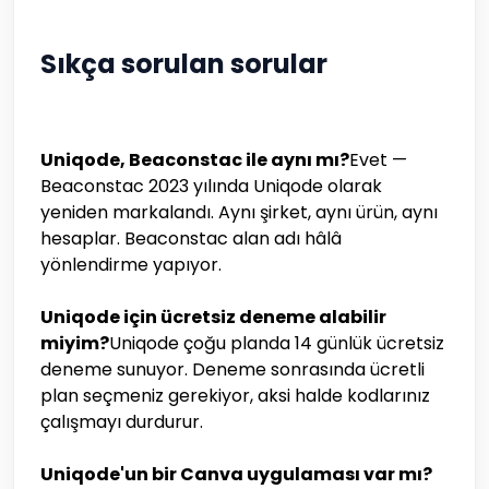
Sıkça sorulan sorular
Uniqode, Beaconstac ile aynı mı?
Evet —
Beaconstac 2023 yılında Uniqode olarak
yeniden markalandı. Aynı şirket, aynı ürün, aynı
hesaplar. Beaconstac alan adı hâlâ
yönlendirme yapıyor.
Uniqode için ücretsiz deneme alabilir
miyim?
Uniqode çoğu planda 14 günlük ücretsiz
deneme sunuyor. Deneme sonrasında ücretli
plan seçmeniz gerekiyor, aksi halde kodlarınız
çalışmayı durdurur.
Uniqode'un bir Canva uygulaması var mı?