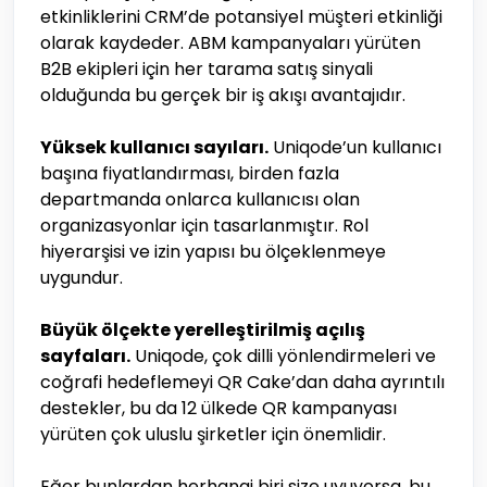
etkinliklerini CRM’de potansiyel müşteri etkinliği
olarak kaydeder. ABM kampanyaları yürüten
B2B ekipleri için her tarama satış sinyali
olduğunda bu gerçek bir iş akışı avantajıdır.
Yüksek kullanıcı sayıları.
Uniqode’un kullanıcı
başına fiyatlandırması, birden fazla
departmanda onlarca kullanıcısı olan
organizasyonlar için tasarlanmıştır. Rol
hiyerarşisi ve izin yapısı bu ölçeklenmeye
uygundur.
Büyük ölçekte yerelleştirilmiş açılış
sayfaları.
Uniqode, çok dilli yönlendirmeleri ve
coğrafi hedeflemeyi QR Cake’dan daha ayrıntılı
destekler, bu da 12 ülkede QR kampanyası
yürüten çok uluslu şirketler için önemlidir.
Eğer bunlardan herhangi biri size uyuyorsa, bu