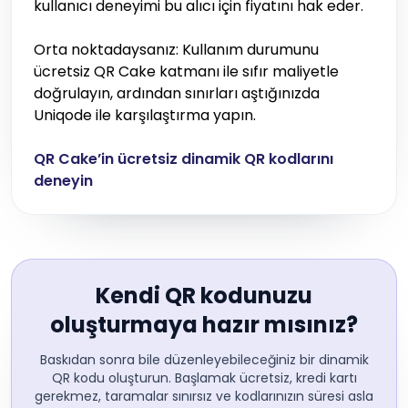
kullanıcı deneyimi bu alıcı için fiyatını hak eder.
Orta noktadaysanız: Kullanım durumunu
ücretsiz QR Cake katmanı ile sıfır maliyetle
doğrulayın, ardından sınırları aştığınızda
Uniqode ile karşılaştırma yapın.
QR Cake’in ücretsiz dinamik QR kodlarını
deneyin
Kendi QR kodunuzu
oluşturmaya hazır mısınız?
Baskıdan sonra bile düzenleyebileceğiniz bir dinamik
QR kodu oluşturun. Başlamak ücretsiz, kredi kartı
gerekmez, taramalar sınırsız ve kodlarınızın süresi asla