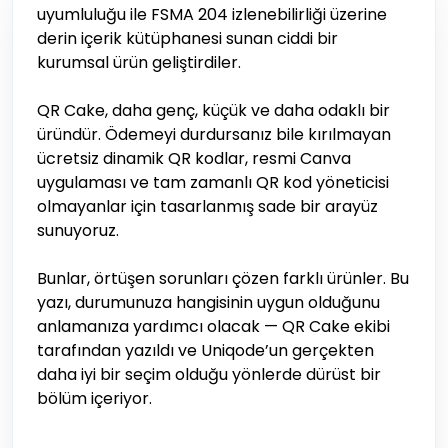
uyumluluğu ile FSMA 204 izlenebilirliği üzerine
derin içerik kütüphanesi sunan ciddi bir
kurumsal ürün geliştirdiler.
QR Cake, daha genç, küçük ve daha odaklı bir
üründür. Ödemeyi durdursanız bile kırılmayan
ücretsiz dinamik QR kodlar, resmi Canva
uygulaması ve tam zamanlı QR kod yöneticisi
olmayanlar için tasarlanmış sade bir arayüz
sunuyoruz.
Bunlar, örtüşen sorunları çözen farklı ürünler. Bu
yazı, durumunuza hangisinin uygun olduğunu
anlamanıza yardımcı olacak — QR Cake ekibi
tarafından yazıldı ve Uniqode’un gerçekten
daha iyi bir seçim olduğu yönlerde dürüst bir
bölüm içeriyor.