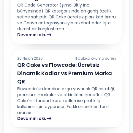
QR Code Generator (şimdi Bitly Inc.
bünyesinde) QR kategorisinde en geniş özellik
setine sahiptir. QR Cake ücretsiz plan, kod ömrü
ve Canva entegrasyonuyla rekabet eder. İşte
dürüst bir karşılaştırma.
Devamını oku
20 Nisan 2026
11 dakika okuma süresi
QR Cake vs Flowcode: Ücretsiz
Dinamik Kodlar vs Premium Marka
QR
Flowcode'un kendine özgü yuvarlak QR estetiği,
premium markalar ve etkinlikleri hedefler. QR
Cake'in standart kare kodları ise pratik iş
kullanımı için uygundur. Farklı öncelikler, farklı
ürünler.
Devamını oku