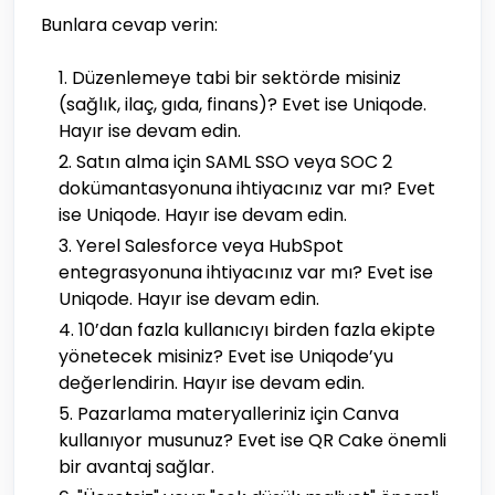
Bunlara cevap verin:
Düzenlemeye tabi bir sektörde misiniz
(sağlık, ilaç, gıda, finans)? Evet ise Uniqode.
Hayır ise devam edin.
Satın alma için SAML SSO veya SOC 2
dokümantasyonuna ihtiyacınız var mı? Evet
ise Uniqode. Hayır ise devam edin.
Yerel Salesforce veya HubSpot
entegrasyonuna ihtiyacınız var mı? Evet ise
Uniqode. Hayır ise devam edin.
10’dan fazla kullanıcıyı birden fazla ekipte
yönetecek misiniz? Evet ise Uniqode’yu
değerlendirin. Hayır ise devam edin.
Pazarlama materyalleriniz için Canva
kullanıyor musunuz? Evet ise QR Cake önemli
bir avantaj sağlar.