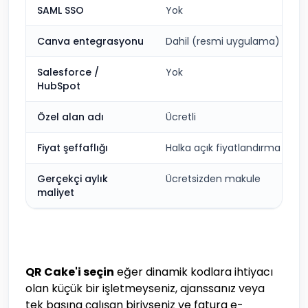
SAML SSO
Yok
Canva entegrasyonu
Dahil (resmi uygulama)
Salesforce /
Yok
HubSpot
Özel alan adı
Ücretli
Fiyat şeffaflığı
Halka açık fiyatlandırma
Gerçekçi aylık
Ücretsizden makule
maliyet
QR Cake'i seçin
eğer dinamik kodlara ihtiyacı
olan küçük bir işletmeyseniz, ajanssanız veya
tek başına çalışan biriyseniz ve fatura e-