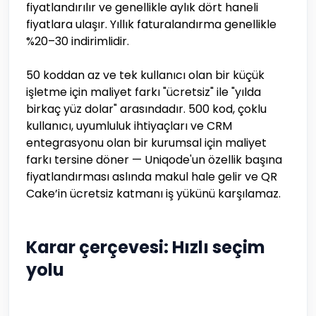
fiyatlandırılır ve genellikle aylık dört haneli
fiyatlara ulaşır. Yıllık faturalandırma genellikle
%20–30 indirimlidir.
50 koddan az ve tek kullanıcı olan bir küçük
işletme için maliyet farkı "ücretsiz" ile "yılda
birkaç yüz dolar" arasındadır. 500 kod, çoklu
kullanıcı, uyumluluk ihtiyaçları ve CRM
entegrasyonu olan bir kurumsal için maliyet
farkı tersine döner — Uniqode'un özellik başına
fiyatlandırması aslında makul hale gelir ve QR
Cake’in ücretsiz katmanı iş yükünü karşılamaz.
Karar çerçevesi: Hızlı seçim
yolu