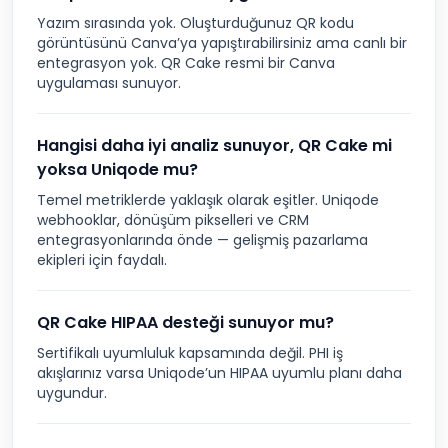
Yazım sırasında yok. Oluşturduğunuz QR kodu
görüntüsünü Canva’ya yapıştırabilirsiniz ama canlı bir
entegrasyon yok. QR Cake resmi bir Canva
uygulaması sunuyor.
Hangisi daha iyi analiz sunuyor, QR Cake mi
yoksa Uniqode mu?
Temel metriklerde yaklaşık olarak eşitler. Uniqode
webhooklar, dönüşüm pikselleri ve CRM
entegrasyonlarında önde — gelişmiş pazarlama
ekipleri için faydalı.
QR Cake HIPAA desteği sunuyor mu?
Sertifikalı uyumluluk kapsamında değil. PHI iş
akışlarınız varsa Uniqode’un HIPAA uyumlu planı daha
uygundur.