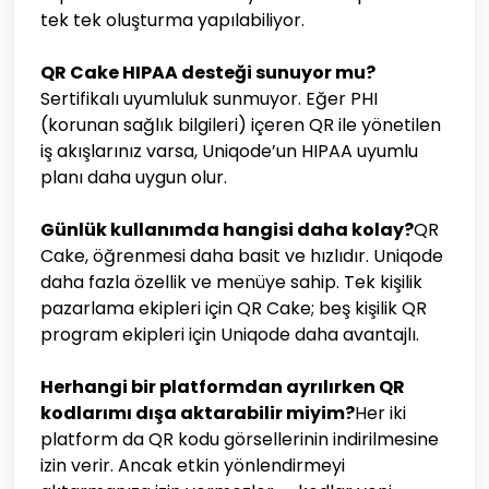
tek tek oluşturma yapılabiliyor.
QR Cake HIPAA desteği sunuyor mu?
Sertifikalı uyumluluk sunmuyor. Eğer PHI
(korunan sağlık bilgileri) içeren QR ile yönetilen
iş akışlarınız varsa, Uniqode’un HIPAA uyumlu
planı daha uygun olur.
Günlük kullanımda hangisi daha kolay?
QR
Cake, öğrenmesi daha basit ve hızlıdır. Uniqode
daha fazla özellik ve menüye sahip. Tek kişilik
pazarlama ekipleri için QR Cake; beş kişilik QR
program ekipleri için Uniqode daha avantajlı.
Herhangi bir platformdan ayrılırken QR
kodlarımı dışa aktarabilir miyim?
Her iki
platform da QR kodu görsellerinin indirilmesine
izin verir. Ancak etkin yönlendirmeyi