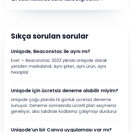
Sıkça sorulan sorular
Uniqode, Beaconstac ile aynı mı?
Evet — Beaconstac 2023 yılında Uniqode olarak
yeniden markalandı. Aynı şirket, aynı ürün, aynı
hesaplar.
Uniqode için ücretsiz deneme alabilir miyim?
Uniqode çoğu planda 14 günlük ücretsiz deneme
sunuyor. Deneme sonrasında ücretli plan seçmeniz
gerekiyor, aksi takdirde kodlarınız çalışmayı durdurur.
Uniqode’un bir Canva uygulaması var mı?