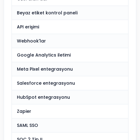
Beyaz etiket kontrol paneli
API erişimi
Webhook'lar
Google Analytics iletimi
Meta Pixel entegrasyonu
Salesforce entegrasyonu
HubSpot entegrasyonu
Zapier
SAML SSO
SOC 2 Tip II