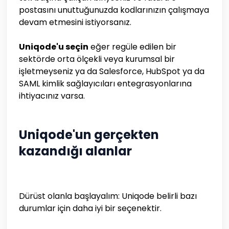
postasını unuttuğunuzda kodlarınızın çalışmaya
devam etmesini istiyorsanız.
Uniqode'u seçin
eğer regüle edilen bir
sektörde orta ölçekli veya kurumsal bir
işletmeyseniz ya da Salesforce, HubSpot ya da
SAML kimlik sağlayıcıları entegrasyonlarına
ihtiyacınız varsa.
Uniqode'un gerçekten
kazandığı alanlar
Dürüst olanla başlayalım: Uniqode belirli bazı
durumlar için daha iyi bir seçenektir.