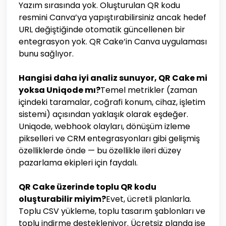
Yazım sırasında yok. Oluşturulan QR kodu
resmini Canva’ya yapıştırabilirsiniz ancak hedef
URL değiştiğinde otomatik güncellenen bir
entegrasyon yok. QR Cake’in Canva uygulaması
bunu sağlıyor.
Hangisi daha iyi analiz sunuyor, QR Cake mi
yoksa Uniqode mı?
Temel metrikler (zaman
içindeki taramalar, coğrafi konum, cihaz, işletim
sistemi) açısından yaklaşık olarak eşdeğer.
Uniqode, webhook olayları, dönüşüm izleme
pikselleri ve CRM entegrasyonları gibi gelişmiş
özelliklerde önde — bu özellikle ileri düzey
pazarlama ekipleri için faydalı.
QR Cake üzerinde toplu QR kodu
oluşturabilir miyim?
Evet, ücretli planlarla.
Toplu CSV yükleme, toplu tasarım şablonları ve
toplu indirme destekleniyor. Ücretsiz planda ise