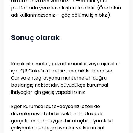
aktarmanıza izin vermezler — kodlar yeni
platformda yeniden oluşturulmalıdır. (Özel alan
adı kullanmazsanız — göç bölümü için bkz.)
Sonuç olarak
Küçük işletmeler, pazarlamacılar veya ajanslar
için: QR Cake’in ücretsiz dinamik katmanı ve
Canva entegrasyonu muhtemelen doğru
başlangıç noktasıdır, büyüdükçe kurumsal
ihtiyaçlar için geçiş yapabilirsiniz.
Eğer kurumsal düzeydeyseniz, özellikle
düzenlemeye tabi bir sektörde: Uniqode
gerçekten daha uygun bir araçtır. Uyumluluk
çalışmaları, entegrasyonlar ve kurumsal