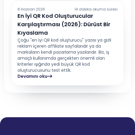
8 Haziran 2026
14 dakika okuma süresi
En İyi QR Kod Oluşturucular
Karşılaştırması (2026): Dürüst Bir
Kıyaslama
Çoğu "en iyi QR kod oluşturucu" yazısı ya gizli
reklam içeren affiliate sayfalarıdır ya da
markaların kendi pazarlama yazılarıdır. Biz, iş
amaçlı kullanımda gerçekten önemli olan
kriterler ışığında yedi büyük QR kod
oluşturucusunu test ettik.
Devamını oku