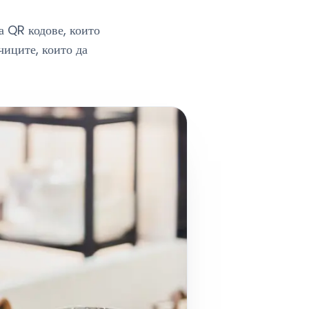
а QR кодове, които
иците, които да