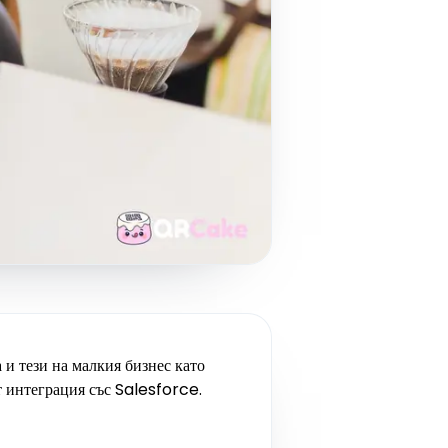
 и тези на малкия бизнес като
т интеграция със Salesforce.