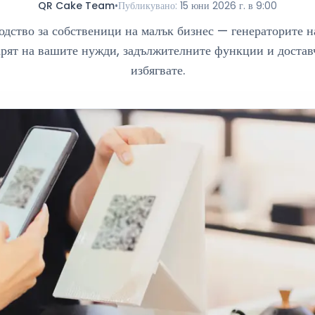
QR Cake Team
•
Публикувано
:
15 юни 2026 г. в 9:00
дство за собственици на малък бизнес — генераторите н
арят на вашите нужди, задължителните функции и доставч
избягвате.