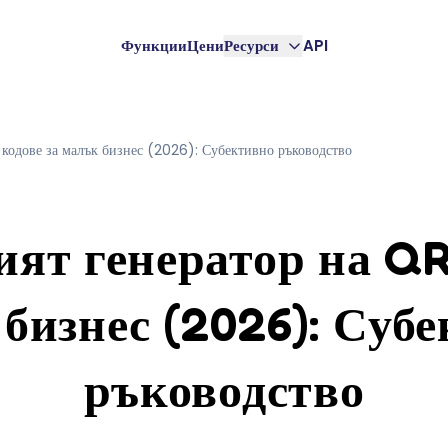
Функции
Цени
Ресурси
API
кодове за малък бизнес (2026): Субективно ръководство
ят генератор на QR
бизнес (2026): Суб
ръководство