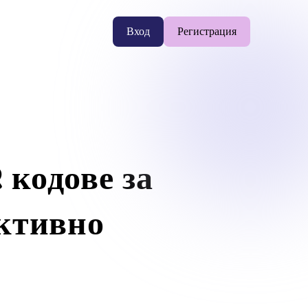
Вход
Регистрация
 кодове за
ективно