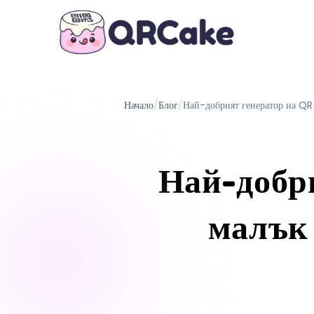
Начало
/
Блог
/
Най-добрият генератор на QR 
Най-добри
малък 