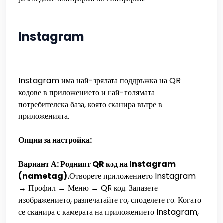
Instagram
Instagram има най-зрялата поддръжка на QR
кодове в приложението и най-голямата
потребителска база, която сканира вътре в
приложенията.
Опции за настройка:
Вариант А: Родният QR код на Instagram
(nametag).
Отворете приложението Instagram
→ Профил → Меню → QR код. Запазете
изображението, разпечатайте го, споделете го. Когато
се сканира с камерата на приложението Instagram,