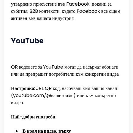
утвърдено присъствие във Facebook, покани за
събития, B2B контексти, където Facebook все още е
активен във вашата индустрия.
YouTube
QR кодовете за YouTube могат да насърчат абонати
или да препращат потребители към конкретни видеа.
Настройка:
URL QR код, насочващ към вашия канал
(youtube.com/@вашетоиме) или към конкретно
видео.
Най-добри употреби:
В края на видео, върху