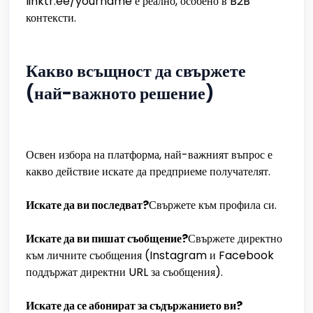
linktr.ee/yourname е реално, особено в B2B
контексти.
Какво всъщност да свържете
(най-важното решение)
Освен избора на платформа, най-важният въпрос е
какво действие искате да предприеме получателят.
Искате да ви последват?
Свържете към профила си.
Искате да ви пишат съобщение?
Свържете директно
към личните съобщения (Instagram и Facebook
поддържат директни URL за съобщения).
Искате да се абонират за съдържанието ви?