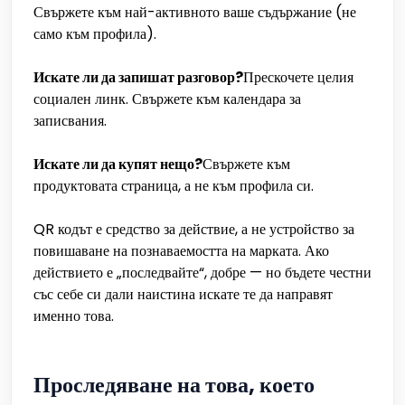
Свържете към най-активното ваше съдържание (не
само към профила).
Искате ли да запишат разговор?
Прескочете целия
социален линк. Свържете към календара за
записвания.
Искате ли да купят нещо?
Свържете към
продуктовата страница, а не към профила си.
QR кодът е средство за действие, а не устройство за
повишаване на познаваемостта на марката. Ако
действието е „последвайте“, добре — но бъдете честни
със себе си дали наистина искате те да направят
именно това.
Проследяване на това, което