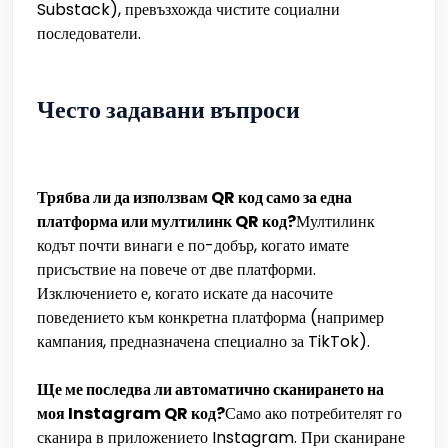
Substack), превъзхожда чистите социални
последователи.
Често задавани въпроси
Трябва ли да използвам QR код само за една
платформа или мултилинк QR код?
Мултилинк
кодът почти винаги е по-добър, когато имате
присъствие на повече от две платформи.
Изключението е, когато искате да насочите
поведението към конкретна платформа (например
кампания, предназначена специално за TikTok).
Ще ме последва ли автоматично сканирането на
моя Instagram QR код?
Само ако потребителят го
сканира в приложението Instagram. При сканиране