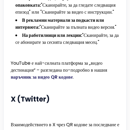
опаковката:
"Сканирайте, за да гледате следващия
епизод" или "Сканирайте за видео с инструкции."
В рекламни материали за подкасти или
интервюта:
"Сканирайте за пълната видео версия."
На работилници или лекции:
"Сканирайте, за да
се абонирате за сесията следващия месец."
YouTube е най-силната платформа за „видео
дестинация“ – разгледана по-подробно в нашия
наръчник за видео QR кодове
.
X (Twitter)
Взаимодействието в X чрез QR кодове за последване е